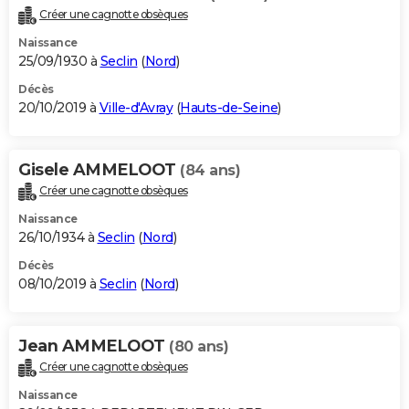
Créer une cagnotte obsèques
Naissance
25/09/1930 à
Seclin
(
Nord
)
Décès
20/10/2019 à
Ville-d'Avray
(
Hauts-de-Seine
)
Gisele AMMELOOT
(84 ans)
Créer une cagnotte obsèques
Naissance
26/10/1934 à
Seclin
(
Nord
)
Décès
08/10/2019 à
Seclin
(
Nord
)
Jean AMMELOOT
(80 ans)
Créer une cagnotte obsèques
Naissance