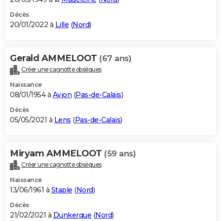
Décès
20/01/2022 à
Lille
(
Nord
)
Gerald AMMELOOT
(67 ans)
Créer une cagnotte obsèques
Naissance
08/01/1954 à
Avion
(
Pas-de-Calais
)
Décès
05/05/2021 à
Lens
(
Pas-de-Calais
)
Miryam AMMELOOT
(59 ans)
Créer une cagnotte obsèques
Naissance
13/06/1961 à
Staple
(
Nord
)
Décès
21/02/2021 à
Dunkerque
(
Nord
)