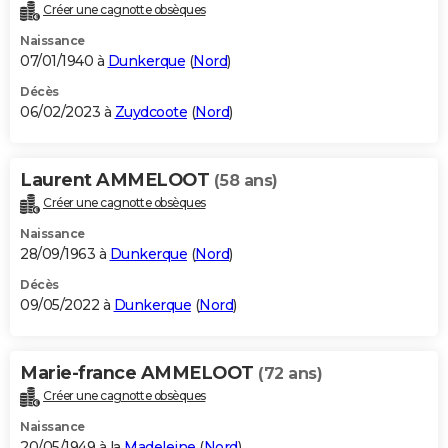
Créer une cagnotte obsèques
Naissance
07/01/1940 à
Dunkerque
(
Nord
)
Décès
06/02/2023 à
Zuydcoote
(
Nord
)
Laurent AMMELOOT
(58 ans)
Créer une cagnotte obsèques
Naissance
28/09/1963 à
Dunkerque
(
Nord
)
Décès
09/05/2022 à
Dunkerque
(
Nord
)
Marie-france AMMELOOT
(72 ans)
Créer une cagnotte obsèques
Naissance
20/05/1949 à la
Madeleine
(
Nord
)