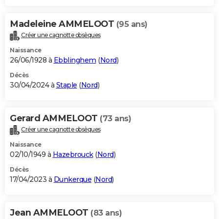
Madeleine AMMELOOT
(95 ans)
Créer une cagnotte obsèques
Naissance
26/06/1928 à
Ebblinghem
(
Nord
)
Décès
30/04/2024 à
Staple
(
Nord
)
Gerard AMMELOOT
(73 ans)
Créer une cagnotte obsèques
Naissance
02/10/1949 à
Hazebrouck
(
Nord
)
Décès
17/04/2023 à
Dunkerque
(
Nord
)
Jean AMMELOOT
(83 ans)