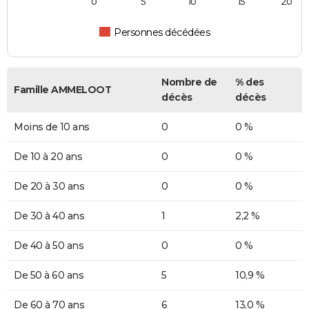
0
5
10
15
20
Personnes décédées
Nombre de
% des
Famille AMMELOOT
décès
décès
Moins de 10 ans
0
0 %
De 10 à 20 ans
0
0 %
De 20 à 30 ans
0
0 %
De 30 à 40 ans
1
2,2 %
De 40 à 50 ans
0
0 %
De 50 à 60 ans
5
10,9 %
De 60 à 70 ans
6
13,0 %