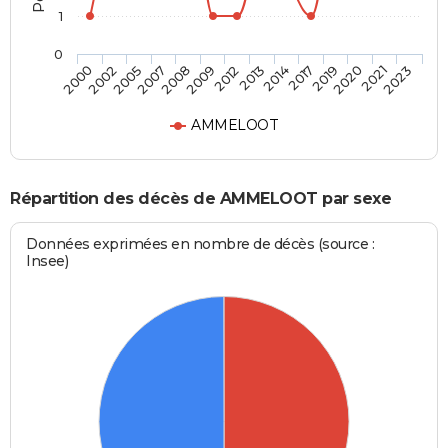
1
0
2007
2019
2009
2021
2000
2013
2005
2017
2008
2020
2012
2023
2002
2014
AMMELOOT
Répartition des décès de AMMELOOT par sexe
Données exprimées en nombre de décès (source :
Insee)