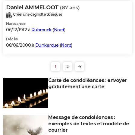
Daniel AMMELOOT
(87 ans)
Créer une cagnotte obsèques
Naissance
06/12/1912 à
Rubrouck
(
Nord
)
Décès
08/06/2000 à
Dunkerque
(
Nord
)
1
2
Carte de condoléances : envoyer
gratuitement une carte
Message de condoléances :
exemples de textes et modèle de
courrier