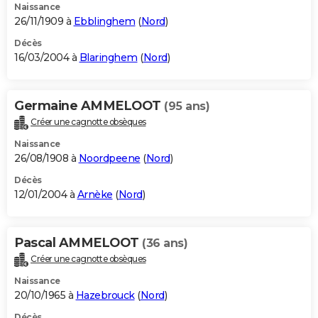
Naissance
26/11/1909 à
Ebblinghem
(
Nord
)
Décès
16/03/2004 à
Blaringhem
(
Nord
)
Germaine AMMELOOT
(95 ans)
Créer une cagnotte obsèques
Naissance
26/08/1908 à
Noordpeene
(
Nord
)
Décès
12/01/2004 à
Arnèke
(
Nord
)
Pascal AMMELOOT
(36 ans)
Créer une cagnotte obsèques
Naissance
20/10/1965 à
Hazebrouck
(
Nord
)
Décès