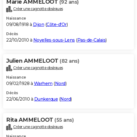
Marie AMMELOOT
(92 ans)
Créer une cagnotte obsèques
Naissance
09/08/1918 à
Dijon
(
Côte-d'Or
)
Décès
22/10/2010 à
Noyelles-sous-Lens
(
Pas-de-Calais
)
Julien AMMELOOT
(82 ans)
Créer une cagnotte obsèques
Naissance
09/02/1928 à
Warhem
(
Nord
)
Décès
22/06/2010 à
Dunkerque
(
Nord
)
Rita AMMELOOT
(55 ans)
Créer une cagnotte obsèques
Naissance