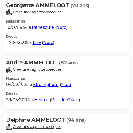
Georgette AMMELOOT
(70 ans)
Créer une cagnotte obsèques
Naissance
10/07/1934 à
Renescure
(
Nord
)
Décès
17/04/2005 à
Lille
(
Nord
)
Andre AMMELOOT
(82 ans)
Créer une cagnotte obsèques
Naissance
04/02/1922 à
Ebblinghem
(
Nord
)
Décès
29/03/2004 à
Helfaut
(
Pas-de-Calais
)
Delphine AMMELOOT
(94 ans)
Créer une cagnotte obsèques