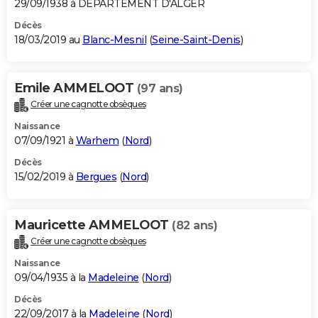
29/09/1938 à DEPARTEMENT D'ALGER
Décès
18/03/2019 au
Blanc-Mesnil
(
Seine-Saint-Denis
)
Emile AMMELOOT
(97 ans)
Créer une cagnotte obsèques
Naissance
07/09/1921 à
Warhem
(
Nord
)
Décès
15/02/2019 à
Bergues
(
Nord
)
Mauricette AMMELOOT
(82 ans)
Créer une cagnotte obsèques
Naissance
09/04/1935 à la
Madeleine
(
Nord
)
Décès
22/09/2017 à la
Madeleine
(
Nord
)