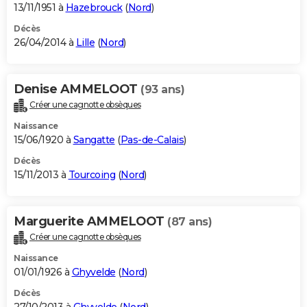
13/11/1951 à
Hazebrouck
(
Nord
)
Décès
26/04/2014 à
Lille
(
Nord
)
Denise AMMELOOT
(93 ans)
Créer une cagnotte obsèques
Naissance
15/06/1920 à
Sangatte
(
Pas-de-Calais
)
Décès
15/11/2013 à
Tourcoing
(
Nord
)
Marguerite AMMELOOT
(87 ans)
Créer une cagnotte obsèques
Naissance
01/01/1926 à
Ghyvelde
(
Nord
)
Décès