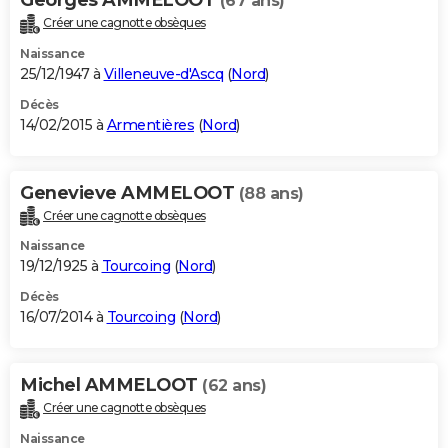
(67 ans)
Créer une cagnotte obsèques
Naissance
25/12/1947 à
Villeneuve-d'Ascq
(
Nord
)
Décès
14/02/2015 à
Armentières
(
Nord
)
Genevieve AMMELOOT
(88 ans)
Créer une cagnotte obsèques
Naissance
19/12/1925 à
Tourcoing
(
Nord
)
Décès
16/07/2014 à
Tourcoing
(
Nord
)
Michel AMMELOOT
(62 ans)
Créer une cagnotte obsèques
Naissance