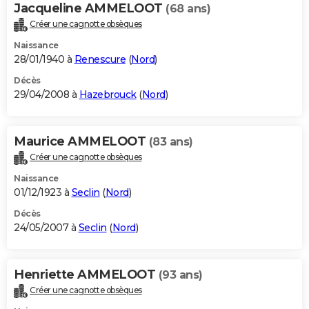
Jacqueline AMMELOOT
(68 ans)
Créer une cagnotte obsèques
Naissance
28/01/1940 à
Renescure
(
Nord
)
Décès
29/04/2008 à
Hazebrouck
(
Nord
)
Maurice AMMELOOT
(83 ans)
Créer une cagnotte obsèques
Naissance
01/12/1923 à
Seclin
(
Nord
)
Décès
24/05/2007 à
Seclin
(
Nord
)
Henriette AMMELOOT
(93 ans)
Créer une cagnotte obsèques