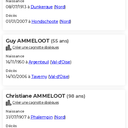
Naissance
08/07/1913 à
Dunkerque
(
Nord
)
Décès
01/01/2007 à
Hondschoote
(
Nord
)
Guy AMMELOOT
(55 ans)
Créer une cagnotte obsèques
Naissance
16/11/1950 à
Argenteuil
(
Val-d'Oise
)
Décès
14/10/2006 à
Taverny
(
Val-d'Oise
)
Christiane AMMELOOT
(98 ans)
Créer une cagnotte obsèques
Naissance
31/07/1907 à
Phalempin
(
Nord
)
Décès