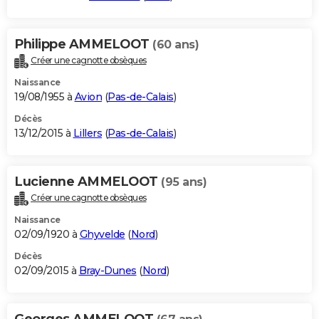
Philippe AMMELOOT
(60 ans)
Créer une cagnotte obsèques
Naissance
19/08/1955 à
Avion
(
Pas-de-Calais
)
Décès
13/12/2015 à
Lillers
(
Pas-de-Calais
)
Lucienne AMMELOOT
(95 ans)
Créer une cagnotte obsèques
Naissance
02/09/1920 à
Ghyvelde
(
Nord
)
Décès
02/09/2015 à
Bray-Dunes
(
Nord
)
Georges AMMELOOT