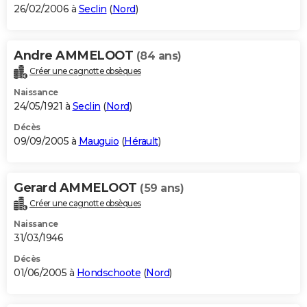
26/02/2006 à
Seclin
(
Nord
)
Andre AMMELOOT
(84 ans)
Créer une cagnotte obsèques
Naissance
24/05/1921 à
Seclin
(
Nord
)
Décès
09/09/2005 à
Mauguio
(
Hérault
)
Gerard AMMELOOT
(59 ans)
Créer une cagnotte obsèques
Naissance
31/03/1946
Décès
01/06/2005 à
Hondschoote
(
Nord
)