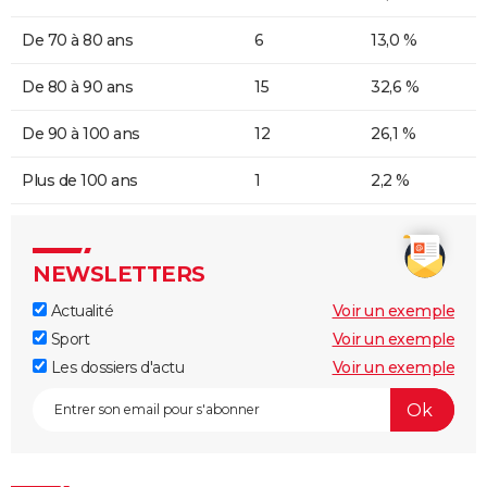
De 70 à 80 ans
6
13,0 %
De 80 à 90 ans
15
32,6 %
De 90 à 100 ans
12
26,1 %
Plus de 100 ans
1
2,2 %
NEWSLETTERS
Actualité
Voir un exemple
Sport
Voir un exemple
Les dossiers d'actu
Voir un exemple