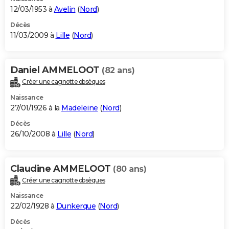
12/03/1953 à
Avelin
(
Nord
)
Décès
11/03/2009 à
Lille
(
Nord
)
Daniel AMMELOOT
(82 ans)
Créer une cagnotte obsèques
Naissance
27/01/1926 à la
Madeleine
(
Nord
)
Décès
26/10/2008 à
Lille
(
Nord
)
Claudine AMMELOOT
(80 ans)
Créer une cagnotte obsèques
Naissance
22/02/1928 à
Dunkerque
(
Nord
)
Décès