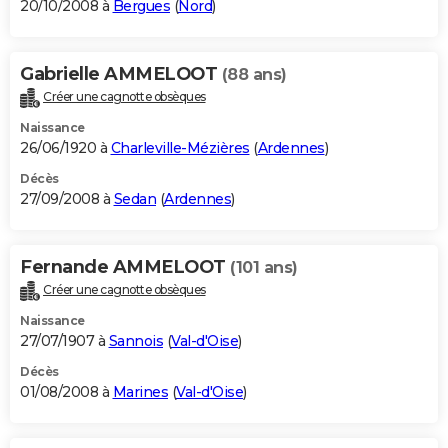
20/10/2008 à
Bergues
(
Nord
)
Gabrielle AMMELOOT
(88 ans)
Créer une cagnotte obsèques
Naissance
26/06/1920 à
Charleville-Mézières
(
Ardennes
)
Décès
27/09/2008 à
Sedan
(
Ardennes
)
Fernande AMMELOOT
(101 ans)
Créer une cagnotte obsèques
Naissance
27/07/1907 à
Sannois
(
Val-d'Oise
)
Décès
01/08/2008 à
Marines
(
Val-d'Oise
)