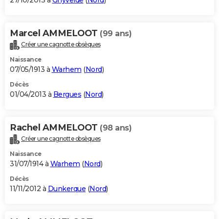
27/10/2013 à
Ghyvelde
(
Nord
)
Marcel AMMELOOT
(99 ans)
Créer une cagnotte obsèques
Naissance
07/05/1913 à
Warhem
(
Nord
)
Décès
01/04/2013 à
Bergues
(
Nord
)
Rachel AMMELOOT
(98 ans)
Créer une cagnotte obsèques
Naissance
31/07/1914 à
Warhem
(
Nord
)
Décès
11/11/2012 à
Dunkerque
(
Nord
)