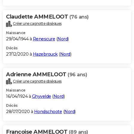
Claudette AMMELOOT
(76 ans)
Créer une cagnotte obsèques
Naissance
29/04/1944 à
Renescure
(
Nord
)
Décès
27/12/2020 à
Hazebrouck
(
Nord
)
Adrienne AMMELOOT
(96 ans)
Créer une cagnotte obsèques
Naissance
16/04/1924 à
Ghyvelde
(
Nord
)
Décès
28/07/2020 à
Hondschoote
(
Nord
)
Francoise AMMELOOT
(89 ans)