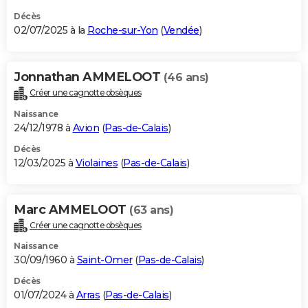
Décès
02/07/2025 à la
Roche-sur-Yon
(
Vendée
)
Jonnathan AMMELOOT
(46 ans)
Créer une cagnotte obsèques
Naissance
24/12/1978 à
Avion
(
Pas-de-Calais
)
Décès
12/03/2025 à
Violaines
(
Pas-de-Calais
)
Marc AMMELOOT
(63 ans)
Créer une cagnotte obsèques
Naissance
30/09/1960 à
Saint-Omer
(
Pas-de-Calais
)
Décès
01/07/2024 à
Arras
(
Pas-de-Calais
)