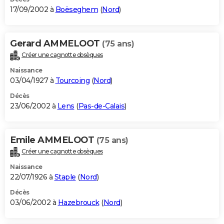
17/09/2002 à
Boëseghem
(
Nord
)
Gerard AMMELOOT
(75 ans)
Créer une cagnotte obsèques
Naissance
03/04/1927 à
Tourcoing
(
Nord
)
Décès
23/06/2002 à
Lens
(
Pas-de-Calais
)
Emile AMMELOOT
(75 ans)
Créer une cagnotte obsèques
Naissance
22/07/1926 à
Staple
(
Nord
)
Décès
03/06/2002 à
Hazebrouck
(
Nord
)