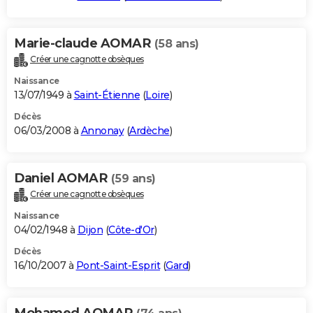
Marie-claude AOMAR
(58 ans)
Créer une cagnotte obsèques
Naissance
13/07/1949 à
Saint-Étienne
(
Loire
)
Décès
06/03/2008 à
Annonay
(
Ardèche
)
Daniel AOMAR
(59 ans)
Créer une cagnotte obsèques
Naissance
04/02/1948 à
Dijon
(
Côte-d'Or
)
Décès
16/10/2007 à
Pont-Saint-Esprit
(
Gard
)
Mohamed AOMAR