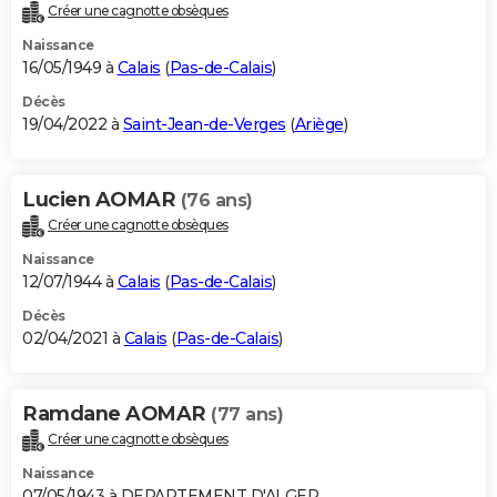
Créer une cagnotte obsèques
Naissance
16/05/1949 à
Calais
(
Pas-de-Calais
)
Décès
19/04/2022 à
Saint-Jean-de-Verges
(
Ariège
)
Lucien AOMAR
(76 ans)
Créer une cagnotte obsèques
Naissance
12/07/1944 à
Calais
(
Pas-de-Calais
)
Décès
02/04/2021 à
Calais
(
Pas-de-Calais
)
Ramdane AOMAR
(77 ans)
Créer une cagnotte obsèques
Naissance
07/05/1943 à DEPARTEMENT D'ALGER