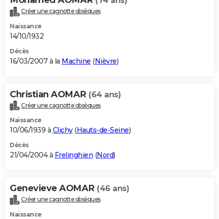
(74 ans)
Créer une cagnotte obsèques
Naissance
14/10/1932
Décès
16/03/2007 à la
Machine
(
Nièvre
)
Christian AOMAR
(64 ans)
Créer une cagnotte obsèques
Naissance
10/06/1939 à
Clichy
(
Hauts-de-Seine
)
Décès
21/04/2004 à
Frelinghien
(
Nord
)
Genevieve AOMAR
(46 ans)
Créer une cagnotte obsèques
Naissance