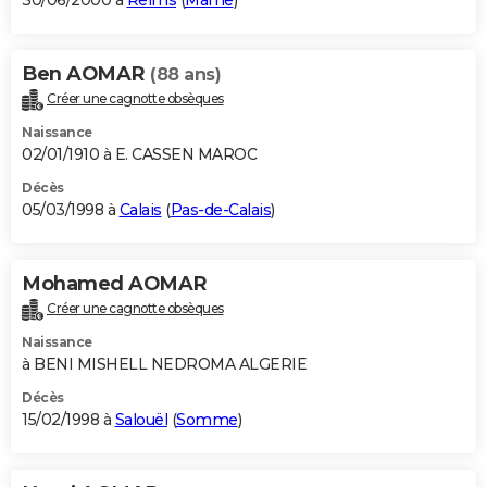
30/06/2000 à
Reims
(
Marne
)
Ben AOMAR
(88 ans)
Créer une cagnotte obsèques
Naissance
02/01/1910 à E. CASSEN MAROC
Décès
05/03/1998 à
Calais
(
Pas-de-Calais
)
Mohamed AOMAR
Créer une cagnotte obsèques
Naissance
à BENI MISHELL NEDROMA ALGERIE
Décès
15/02/1998 à
Salouël
(
Somme
)