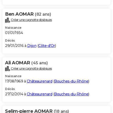
Ben AOMAR
(82 ans)
Créer une cagnotte obsèques
Naissance
01/01/1934
Décès
29/01/2016 à
Dijon
(
Côte-d'Or
)
Ali AOMAR
(45 ans)
Créer une cagnotte obsèques
Naissance
17/08/1969 à
Châteaurenard
(
Bouches-du-Rhône
)
Décès
27/12/2014 à
Châteaurenard
(
Bouches-du-Rhône
)
Selim-pierre AOMAR
(18 ans)