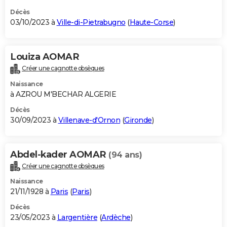
Décès
03/10/2023 à
Ville-di-Pietrabugno
(
Haute-Corse
)
Louiza AOMAR
Créer une cagnotte obsèques
Naissance
à AZROU M'BECHAR ALGERIE
Décès
30/09/2023 à
Villenave-d'Ornon
(
Gironde
)
Abdel-kader AOMAR
(94 ans)
Créer une cagnotte obsèques
Naissance
21/11/1928 à
Paris
(
Paris
)
Décès
23/05/2023 à
Largentière
(
Ardèche
)