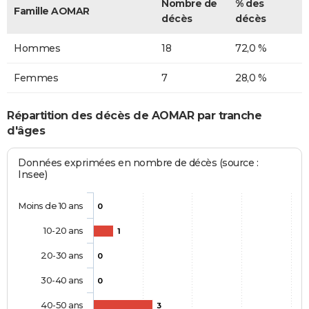
Nombre de
% des
Famille AOMAR
décès
décès
Hommes
18
72,0 %
Femmes
7
28,0 %
Répartition des décès de AOMAR par tranche
d'âges
Données exprimées en nombre de décès (source :
Insee)
Moins de 10 ans
0
10-20 ans
1
20-30 ans
0
30-40 ans
0
40-50 ans
3