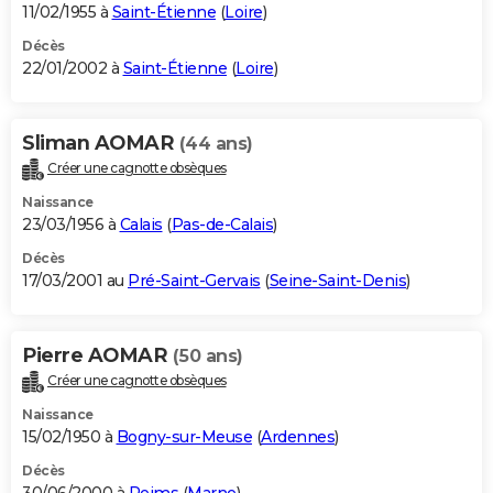
11/02/1955 à
Saint-Étienne
(
Loire
)
Décès
22/01/2002 à
Saint-Étienne
(
Loire
)
Sliman AOMAR
(44 ans)
Créer une cagnotte obsèques
Naissance
23/03/1956 à
Calais
(
Pas-de-Calais
)
Décès
17/03/2001 au
Pré-Saint-Gervais
(
Seine-Saint-Denis
)
Pierre AOMAR
(50 ans)
Créer une cagnotte obsèques
Naissance
15/02/1950 à
Bogny-sur-Meuse
(
Ardennes
)
Décès