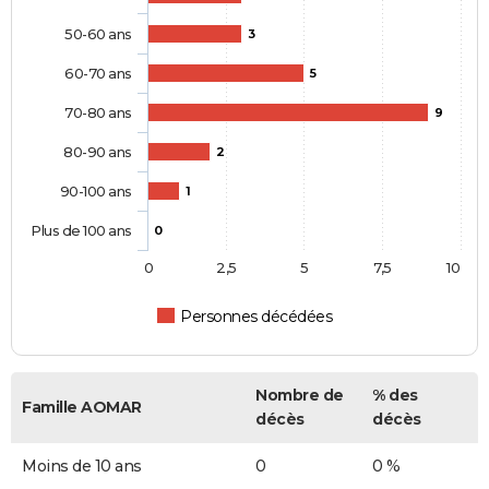
50-60 ans
3
60-70 ans
5
70-80 ans
9
80-90 ans
2
90-100 ans
1
Plus de 100 ans
0
0
2,5
5
7,5
10
Personnes décédées
Nombre de
% des
Famille AOMAR
décès
décès
Moins de 10 ans
0
0 %