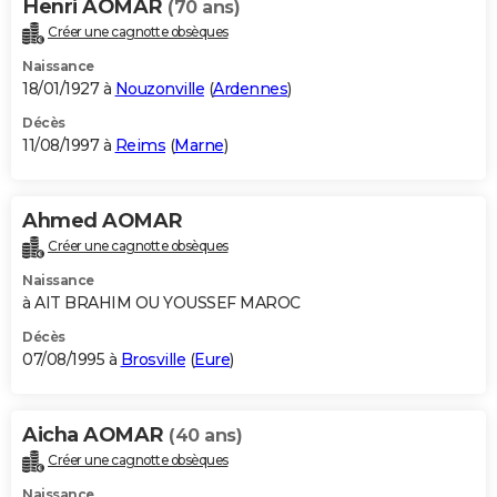
Henri AOMAR
(70 ans)
Créer une cagnotte obsèques
Naissance
18/01/1927 à
Nouzonville
(
Ardennes
)
Décès
11/08/1997 à
Reims
(
Marne
)
Ahmed AOMAR
Créer une cagnotte obsèques
Naissance
à AIT BRAHIM OU YOUSSEF MAROC
Décès
07/08/1995 à
Brosville
(
Eure
)
Aicha AOMAR
(40 ans)
Créer une cagnotte obsèques
Naissance