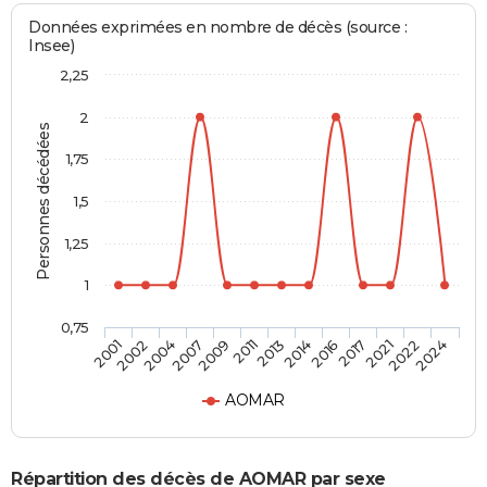
Données exprimées en nombre de décès (source :
Insee)
2,25
2
Personnes décédées
1,75
1,5
1,25
1
0,75
2001
2002
2004
2007
2009
2011
2013
2014
2016
2017
2021
2022
2024
AOMAR
Répartition des décès de AOMAR par sexe