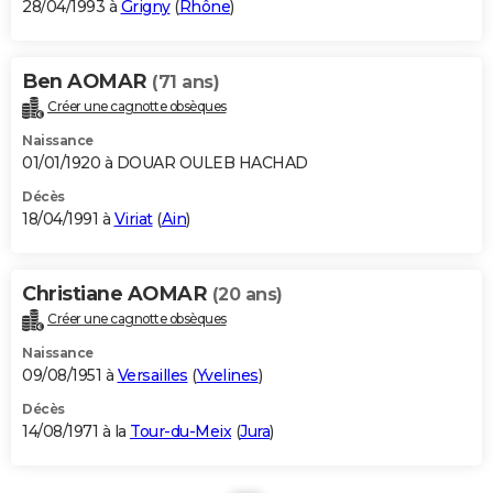
28/04/1993 à
Grigny
(
Rhône
)
Ben AOMAR
(71 ans)
Créer une cagnotte obsèques
Naissance
01/01/1920 à DOUAR OULEB HACHAD
Décès
18/04/1991 à
Viriat
(
Ain
)
Christiane AOMAR
(20 ans)
Créer une cagnotte obsèques
Naissance
09/08/1951 à
Versailles
(
Yvelines
)
Décès
14/08/1971 à la
Tour-du-Meix
(
Jura
)