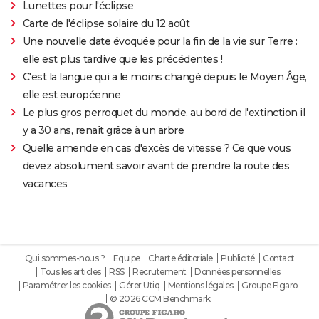
Lunettes pour l'éclipse
Carte de l'éclipse solaire du 12 août
Une nouvelle date évoquée pour la fin de la vie sur Terre :
elle est plus tardive que les précédentes !
C'est la langue qui a le moins changé depuis le Moyen Âge,
elle est européenne
Le plus gros perroquet du monde, au bord de l'extinction il
y a 30 ans, renaît grâce à un arbre
Quelle amende en cas d'excès de vitesse ? Ce que vous
devez absolument savoir avant de prendre la route des
vacances
Qui sommes-nous ?
Equipe
Charte éditoriale
Publicité
Contact
Tous les articles
RSS
Recrutement
Données personnelles
Paramétrer les cookies
Gérer Utiq
Mentions légales
Groupe Figaro
© 2026 CCM Benchmark