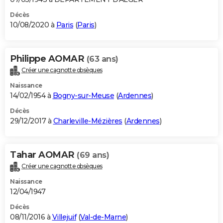
Décès
10/08/2020 à
Paris
(
Paris
)
Philippe AOMAR
(63 ans)
Créer une cagnotte obsèques
Naissance
14/02/1954 à
Bogny-sur-Meuse
(
Ardennes
)
Décès
29/12/2017 à
Charleville-Mézières
(
Ardennes
)
Tahar AOMAR
(69 ans)
Créer une cagnotte obsèques
Naissance
12/04/1947
Décès
08/11/2016 à
Villejuif
(
Val-de-Marne
)