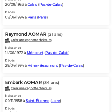
20/09/1953 à
Calais
(
Pas-de-Calais
)
Décès
07/06/1994 à
Paris
(
Paris
)
Raymond AOMAR
(21 ans)
Créer une cagnotte obsèques
Naissance
14/06/1972 à
Méricourt
(
Pas-de-Calais
)
Décès
29/04/1994 à
Hénin-Beaumont
(
Pas-de-Calais
)
Embark AOMAR
(34 ans)
Créer une cagnotte obsèques
Naissance
09/11/1958 à
Saint-Étienne
(
Loire
)
Décès