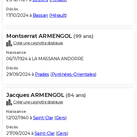
Décès
17/10/2024 à
Bassan
(
Hérault
)
Montserrat ARMENGOL
(99 ans)
Créer une cagnotte obsèques
Naissance
06/11/1924 à LA MASSANA ANDORRE
Décès
29/09/2024 à
Prades
(
Pyrénées-Orientales
)
Jacques ARMENGOL
(84 ans)
Créer une cagnotte obsèques
Naissance
12/02/1940 à
Saint-Clar
(
Gers
)
Décès
27/09/2024 à
Saint-Clar
(
Gers
)