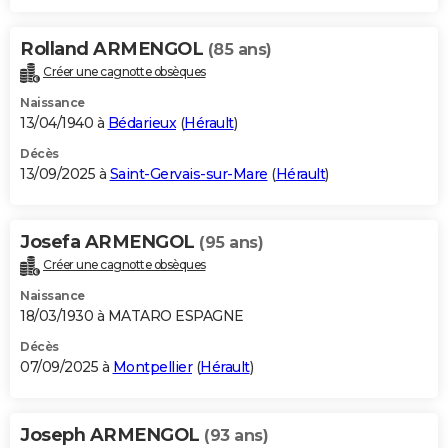
Rolland ARMENGOL
(85 ans)
Créer une cagnotte obsèques
Naissance
13/04/1940 à
Bédarieux
(
Hérault
)
Décès
13/09/2025 à
Saint-Gervais-sur-Mare
(
Hérault
)
Josefa ARMENGOL
(95 ans)
Créer une cagnotte obsèques
Naissance
18/03/1930 à MATARO ESPAGNE
Décès
07/09/2025 à
Montpellier
(
Hérault
)
Joseph ARMENGOL
(93 ans)