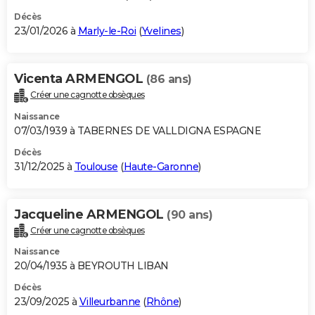
Décès
23/01/2026 à
Marly-le-Roi
(
Yvelines
)
Vicenta ARMENGOL
(86 ans)
Créer une cagnotte obsèques
Naissance
07/03/1939 à TABERNES DE VALLDIGNA ESPAGNE
Décès
31/12/2025 à
Toulouse
(
Haute-Garonne
)
Jacqueline ARMENGOL
(90 ans)
Créer une cagnotte obsèques
Naissance
20/04/1935 à BEYROUTH LIBAN
Décès
23/09/2025 à
Villeurbanne
(
Rhône
)