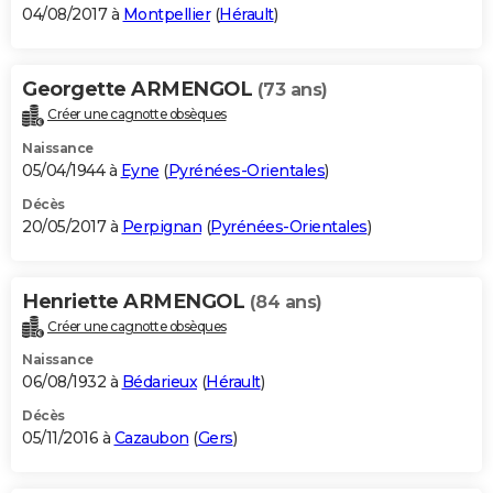
04/08/2017 à
Montpellier
(
Hérault
)
Georgette ARMENGOL
(73 ans)
Créer une cagnotte obsèques
Naissance
05/04/1944 à
Eyne
(
Pyrénées-Orientales
)
Décès
20/05/2017 à
Perpignan
(
Pyrénées-Orientales
)
Henriette ARMENGOL
(84 ans)
Créer une cagnotte obsèques
Naissance
06/08/1932 à
Bédarieux
(
Hérault
)
Décès
05/11/2016 à
Cazaubon
(
Gers
)