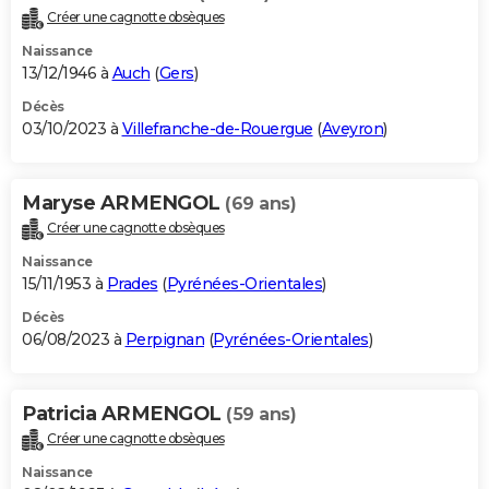
Créer une cagnotte obsèques
Naissance
13/12/1946 à
Auch
(
Gers
)
Décès
03/10/2023 à
Villefranche-de-Rouergue
(
Aveyron
)
Maryse ARMENGOL
(69 ans)
Créer une cagnotte obsèques
Naissance
15/11/1953 à
Prades
(
Pyrénées-Orientales
)
Décès
06/08/2023 à
Perpignan
(
Pyrénées-Orientales
)
Patricia ARMENGOL
(59 ans)
Créer une cagnotte obsèques
Naissance