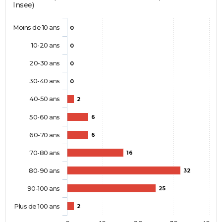
Insee)
Moins de 10 ans
0
10-20 ans
0
20-30 ans
0
30-40 ans
0
40-50 ans
2
50-60 ans
6
60-70 ans
6
70-80 ans
16
80-90 ans
32
90-100 ans
25
Plus de 100 ans
2