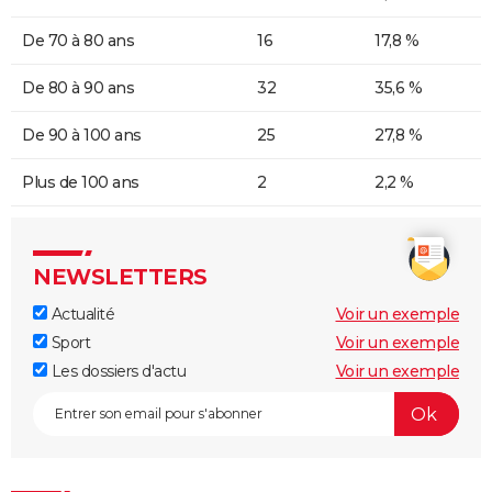
De 70 à 80 ans
16
17,8 %
De 80 à 90 ans
32
35,6 %
De 90 à 100 ans
25
27,8 %
Plus de 100 ans
2
2,2 %
NEWSLETTERS
Actualité
Voir un exemple
Sport
Voir un exemple
Les dossiers d'actu
Voir un exemple