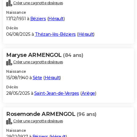
Créer une cagnotte obsèques
Naissance
17/12/1931 à
Béziers
(
Hérault
)
Décès
06/08/2025 à
Thézan-lès-Béziers
(
Hérault
)
Maryse ARMENGOL
(84 ans)
Créer une cagnotte obsèques
Naissance
15/08/1940 à
Sète
(
Hérault
)
Décès
28/05/2025 à
Saint-Jean-de-Verges
(
Ariège
)
Rosemonde ARMENGOL
(96 ans)
Créer une cagnotte obsèques
Naissance
29/12/1927 à
Béziers
(
Hérault
)