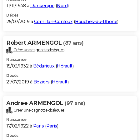
11/11/1948 à
Dunkerque
(
Nord
)
Décès
25/07/2019 à
Cornillon-Confoux
(
Bouches-du-Rhône
)
Robert ARMENGOL
(87 ans)
Créer une cagnotte obsèques
Naissance
15/03/1932 à
Bédarieux
(
Hérault
)
Décès
21/07/2019 à
Béziers
(
Hérault
)
Andree ARMENGOL
(97 ans)
Créer une cagnotte obsèques
Naissance
17/02/1922 à
Paris
(
Paris
)
Décès