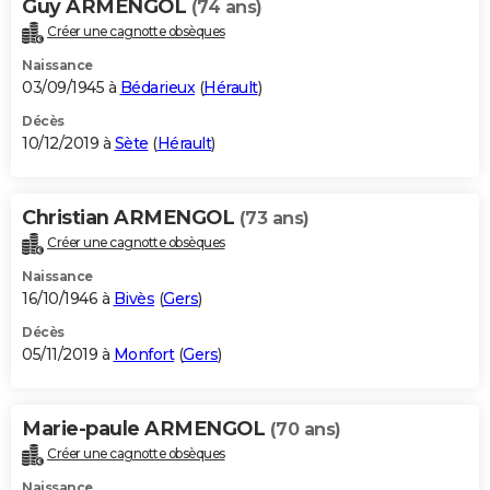
Guy ARMENGOL
(74 ans)
Créer une cagnotte obsèques
Naissance
03/09/1945 à
Bédarieux
(
Hérault
)
Décès
10/12/2019 à
Sète
(
Hérault
)
Christian ARMENGOL
(73 ans)
Créer une cagnotte obsèques
Naissance
16/10/1946 à
Bivès
(
Gers
)
Décès
05/11/2019 à
Monfort
(
Gers
)
Marie-paule ARMENGOL
(70 ans)
Créer une cagnotte obsèques
Naissance