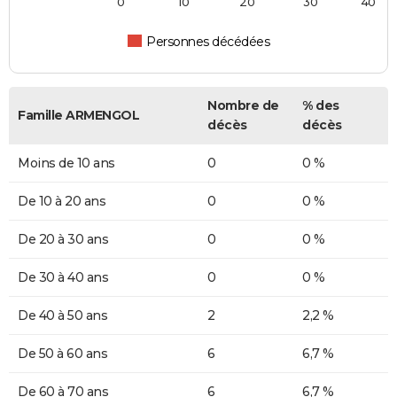
0
10
20
30
40
Personnes décédées
Nombre de
% des
Famille ARMENGOL
décès
décès
Moins de 10 ans
0
0 %
De 10 à 20 ans
0
0 %
De 20 à 30 ans
0
0 %
De 30 à 40 ans
0
0 %
De 40 à 50 ans
2
2,2 %
De 50 à 60 ans
6
6,7 %
De 60 à 70 ans
6
6,7 %