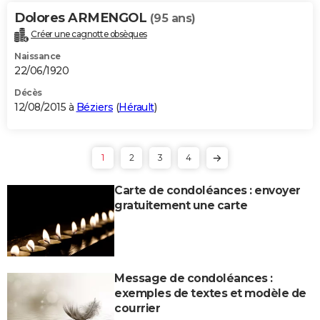
Dolores ARMENGOL
(95 ans)
Créer une cagnotte obsèques
Naissance
22/06/1920
Décès
12/08/2015 à
Béziers
(
Hérault
)
1
2
3
4
Carte de condoléances : envoyer
gratuitement une carte
Message de condoléances :
exemples de textes et modèle de
courrier