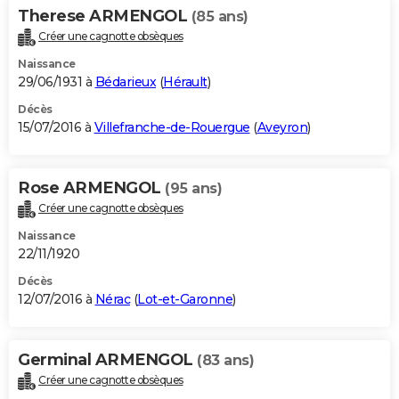
Therese ARMENGOL
(85 ans)
Créer une cagnotte obsèques
Naissance
29/06/1931 à
Bédarieux
(
Hérault
)
Décès
15/07/2016 à
Villefranche-de-Rouergue
(
Aveyron
)
Rose ARMENGOL
(95 ans)
Créer une cagnotte obsèques
Naissance
22/11/1920
Décès
12/07/2016 à
Nérac
(
Lot-et-Garonne
)
Germinal ARMENGOL
(83 ans)
Créer une cagnotte obsèques