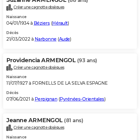
(88 ans)
Créer une cagnotte obsèques
Naissance
04/01/1934 à
Béziers
(
Hérault
)
Décès
21/03/2022 à
Narbonne
(
Aude
)
Providencia ARMENGOL
(93 ans)
Créer une cagnotte obsèques
Naissance
11/07/1927 à FORNELLS DE LA SELVA ESPAGNE
Décès
07/06/2021 à
Perpignan
(
Pyrénées-Orientales
)
Jeanne ARMENGOL
(81 ans)
Créer une cagnotte obsèques
Naissance