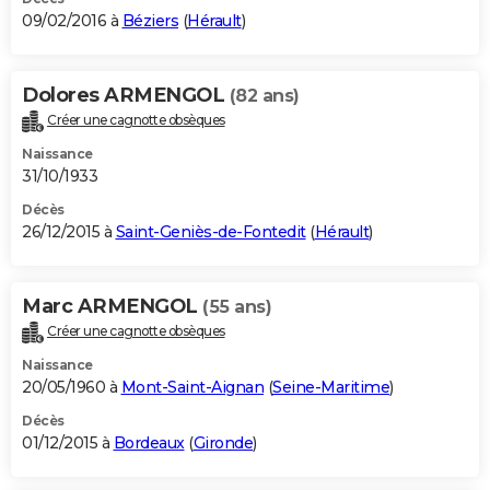
09/02/2016 à
Béziers
(
Hérault
)
Dolores ARMENGOL
(82 ans)
Créer une cagnotte obsèques
Naissance
31/10/1933
Décès
26/12/2015 à
Saint-Geniès-de-Fontedit
(
Hérault
)
Marc ARMENGOL
(55 ans)
Créer une cagnotte obsèques
Naissance
20/05/1960 à
Mont-Saint-Aignan
(
Seine-Maritime
)
Décès
01/12/2015 à
Bordeaux
(
Gironde
)