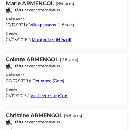
Marie ARMENGOL
(86 ans)
Créer une cagnotte obsèques
Naissance
10/12/1931 à
Villespassans
(
Hérault
)
Décès
01/03/2018 à
Montpellier
(
Hérault
)
Colette ARMENGOL
(78 ans)
Créer une cagnotte obsèques
Naissance
06/02/1939 à
Fleurance
(
Gers
)
Décès
01/12/2017 à
Vic-Fezensac
(
Gers
)
Christine ARMENGOL
(58 ans)
Créer une cagnotte obsèques