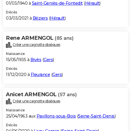
01/03/1940 à
Saint-Geniès-de-Fontedit
(
Hérault
)
Décès
03/03/2021 à
Béziers
(
Hérault
)
Rene ARMENGOL
(85 ans)
Créer une cagnotte obsèques
Naissance
15/05/1935 à
Bivès
(
Gers
)
Décès
11/12/2020 à
Fleurance
(
Gers
)
Anicet ARMENGOL
(57 ans)
Créer une cagnotte obsèques
Naissance
25/04/1963 aux
Pavillons-sous-Bois
(
Seine-Saint-Denis
)
Décès