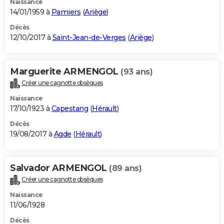
Naissance
14/01/1959 à
Pamiers
(
Ariège
)
Décès
12/10/2017 à
Saint-Jean-de-Verges
(
Ariège
)
Marguerite ARMENGOL
(93 ans)
Créer une cagnotte obsèques
Naissance
17/10/1923 à
Capestang
(
Hérault
)
Décès
19/08/2017 à
Agde
(
Hérault
)
Salvador ARMENGOL
(89 ans)
Créer une cagnotte obsèques
Naissance
11/06/1928
Décès