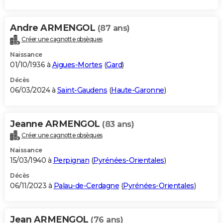
Andre ARMENGOL
(87 ans)
Créer une cagnotte obsèques
Naissance
01/10/1936 à
Aigues-Mortes
(
Gard
)
Décès
06/03/2024 à
Saint-Gaudens
(
Haute-Garonne
)
Jeanne ARMENGOL
(83 ans)
Créer une cagnotte obsèques
Naissance
15/03/1940 à
Perpignan
(
Pyrénées-Orientales
)
Décès
06/11/2023 à
Palau-de-Cerdagne
(
Pyrénées-Orientales
)
Jean ARMENGOL
(76 ans)