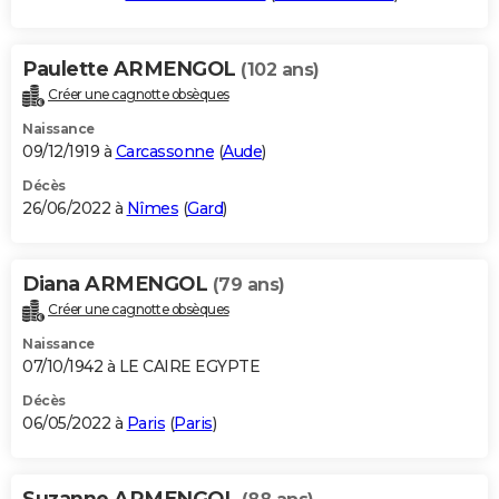
Paulette ARMENGOL
(102 ans)
Créer une cagnotte obsèques
Naissance
09/12/1919 à
Carcassonne
(
Aude
)
Décès
26/06/2022 à
Nîmes
(
Gard
)
Diana ARMENGOL
(79 ans)
Créer une cagnotte obsèques
Naissance
07/10/1942 à LE CAIRE EGYPTE
Décès
06/05/2022 à
Paris
(
Paris
)
Suzanne ARMENGOL