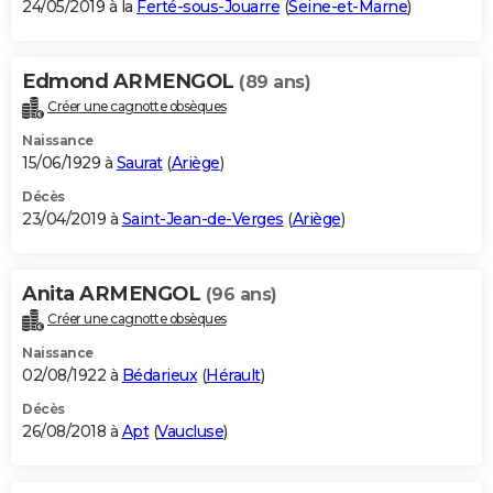
24/05/2019 à la
Ferté-sous-Jouarre
(
Seine-et-Marne
)
Edmond ARMENGOL
(89 ans)
Créer une cagnotte obsèques
Naissance
15/06/1929 à
Saurat
(
Ariège
)
Décès
23/04/2019 à
Saint-Jean-de-Verges
(
Ariège
)
Anita ARMENGOL
(96 ans)
Créer une cagnotte obsèques
Naissance
02/08/1922 à
Bédarieux
(
Hérault
)
Décès
26/08/2018 à
Apt
(
Vaucluse
)