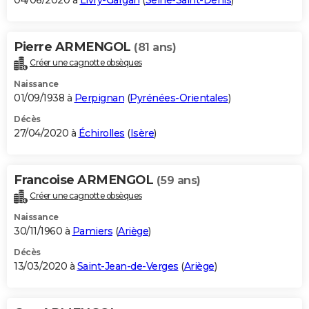
04/06/2020 à
Livry-Gargan
(
Seine-Saint-Denis
)
Pierre ARMENGOL
(81 ans)
Créer une cagnotte obsèques
Naissance
01/09/1938 à
Perpignan
(
Pyrénées-Orientales
)
Décès
27/04/2020 à
Échirolles
(
Isère
)
Francoise ARMENGOL
(59 ans)
Créer une cagnotte obsèques
Naissance
30/11/1960 à
Pamiers
(
Ariège
)
Décès
13/03/2020 à
Saint-Jean-de-Verges
(
Ariège
)