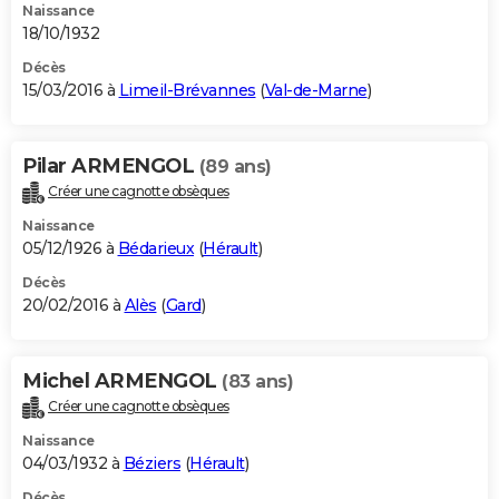
Naissance
18/10/1932
Décès
15/03/2016 à
Limeil-Brévannes
(
Val-de-Marne
)
Pilar ARMENGOL
(89 ans)
Créer une cagnotte obsèques
Naissance
05/12/1926 à
Bédarieux
(
Hérault
)
Décès
20/02/2016 à
Alès
(
Gard
)
Michel ARMENGOL
(83 ans)
Créer une cagnotte obsèques
Naissance
04/03/1932 à
Béziers
(
Hérault
)
Décès