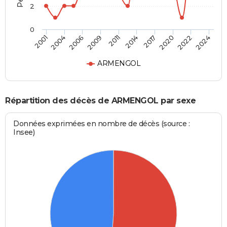
2
0
2001
2024
2011
2009
2022
2020
2006
2004
2017
2014
ARMENGOL
Répartition des décès de ARMENGOL par sexe
Données exprimées en nombre de décès (source :
Insee)