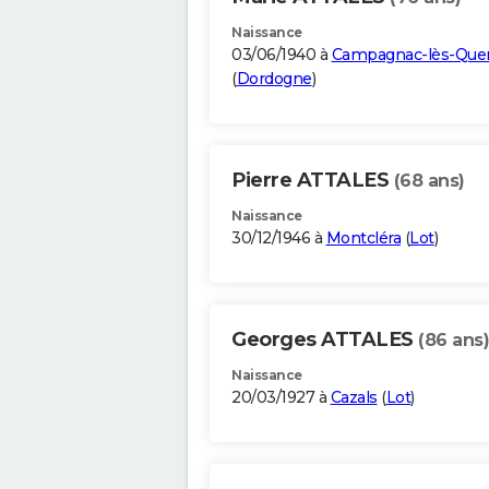
Naissance
03/06/1940 à
Campagnac-lès-Que
(
Dordogne
)
Pierre ATTALES
(68 ans)
Naissance
30/12/1946 à
Montcléra
(
Lot
)
Georges ATTALES
(86 ans)
Naissance
20/03/1927 à
Cazals
(
Lot
)