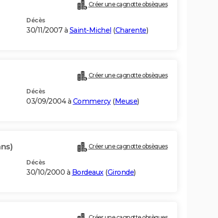
Créer une cagnotte obsèques
Décès
30/11/2007 à
Saint-Michel
(
Charente
)
Créer une cagnotte obsèques
Décès
03/09/2004 à
Commercy
(
Meuse
)
ans)
Créer une cagnotte obsèques
Décès
30/10/2000 à
Bordeaux
(
Gironde
)
Créer une cagnotte obsèques