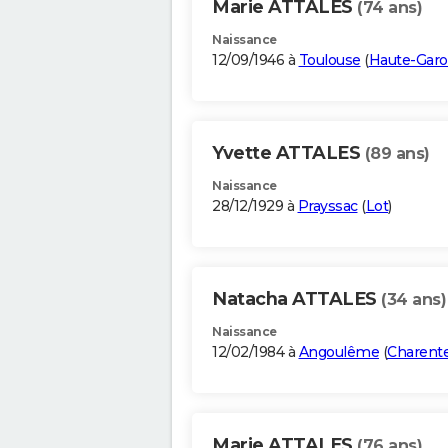
Marie ATTALES
(74 ans)
Naissance
12/09/1946 à
Toulouse
(
Haute-Gar
Yvette ATTALES
(89 ans)
Naissance
28/12/1929 à
Prayssac
(
Lot
)
Natacha ATTALES
(34 ans)
Naissance
12/02/1984 à
Angoulême
(
Charent
Marie ATTALES
(76 ans)