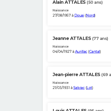
Alain ATTALES
(50 ans)
Naissance
27/08/1957 à
Douai
(
Nord
)
Jeanne ATTALES
(77 ans)
Naissance
04/04/1927 à
Aurillac
(
Cantal
)
Jean-pierre ATTALES
(69 
Naissance
21/03/1931 à
Salviac
(
Lot
)
Louis ATTALES
(95 ans)