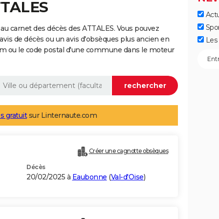
TTALES
Actu
Spo
 au carnet des décès des ATTALES. Vous pouvez
 avis de décès ou un avis d'obsèques plus ancien en
Les 
nom ou le code postal d'une commune dans le moteur
s gratuit
sur Linternaute.com
Créer une cagnotte obsèques
Décès
20/02/2025 à
Eaubonne
(
Val-d'Oise
)