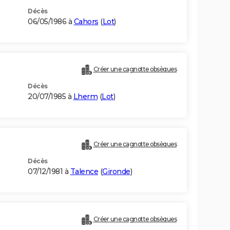
Décès
06/05/1986 à
Cahors
(
Lot
)
Créer une cagnotte obsèques
Décès
20/07/1985 à
Lherm
(
Lot
)
Créer une cagnotte obsèques
Décès
07/12/1981 à
Talence
(
Gironde
)
Créer une cagnotte obsèques