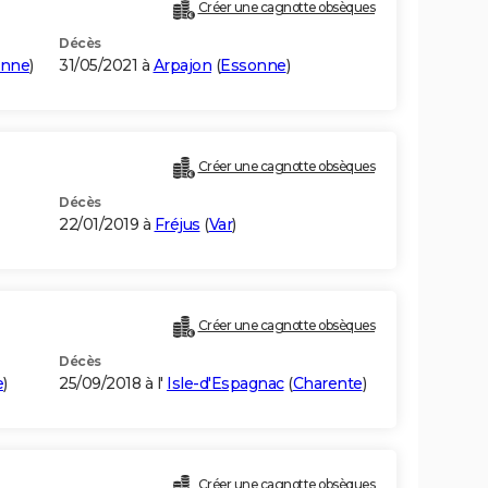
Créer une cagnotte obsèques
Décès
onne
)
31/05/2021 à
Arpajon
(
Essonne
)
Créer une cagnotte obsèques
Décès
22/01/2019 à
Fréjus
(
Var
)
Créer une cagnotte obsèques
Décès
e
)
25/09/2018 à l'
Isle-d'Espagnac
(
Charente
)
Créer une cagnotte obsèques