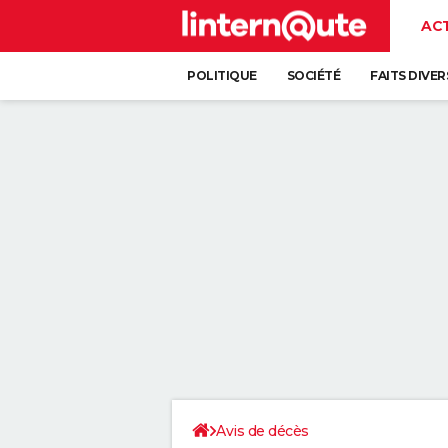
AC
POLITIQUE
SOCIÉTÉ
FAITS DIVER
Avis de décès