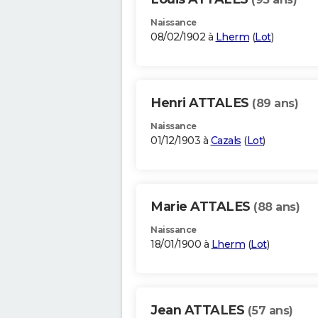
Naissance
08/02/1902 à
Lherm
(
Lot
)
Henri ATTALES
(89 ans)
Naissance
01/12/1903 à
Cazals
(
Lot
)
Marie ATTALES
(88 ans)
Naissance
18/01/1900 à
Lherm
(
Lot
)
Jean ATTALES
(57 ans)