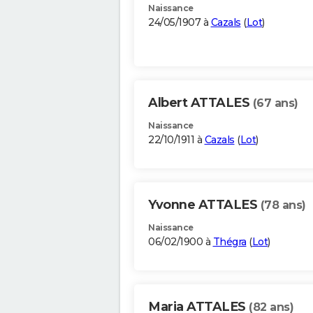
Naissance
24/05/1907 à
Cazals
(
Lot
)
Albert ATTALES
(67 ans)
Naissance
22/10/1911 à
Cazals
(
Lot
)
Yvonne ATTALES
(78 ans)
Naissance
06/02/1900 à
Thégra
(
Lot
)
Maria ATTALES
(82 ans)