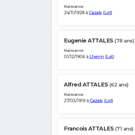
Naissance
24/11/1928 à
Cazals
(
Lot
)
Eugenie ATTALES
(78 ans)
Naissance
01/12/1906 à
Lherm
(
Lot
)
Alfred ATTALES
(62 ans)
Naissance
27/03/1919 à
Cazals
(
Lot
)
Francois ATTALES
(71 ans)