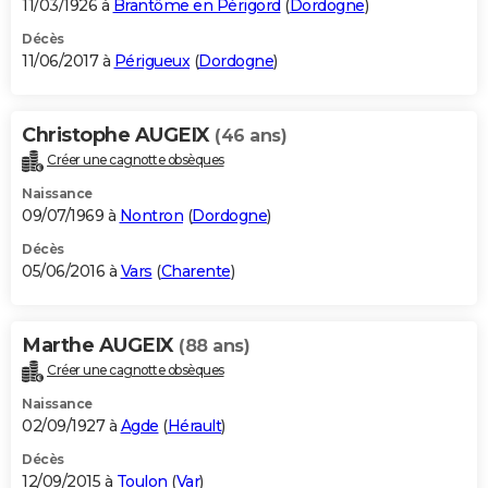
11/03/1926 à
Brantôme en Périgord
(
Dordogne
)
Décès
11/06/2017 à
Périgueux
(
Dordogne
)
Christophe AUGEIX
(46 ans)
Créer une cagnotte obsèques
Naissance
09/07/1969 à
Nontron
(
Dordogne
)
Décès
05/06/2016 à
Vars
(
Charente
)
Marthe AUGEIX
(88 ans)
Créer une cagnotte obsèques
Naissance
02/09/1927 à
Agde
(
Hérault
)
Décès
12/09/2015 à
Toulon
(
Var
)