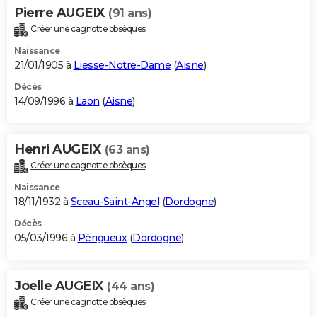
Pierre AUGEIX
(91 ans)
Créer une cagnotte obsèques
Naissance
21/01/1905 à
Liesse-Notre-Dame
(
Aisne
)
Décès
14/09/1996 à
Laon
(
Aisne
)
Henri AUGEIX
(63 ans)
Créer une cagnotte obsèques
Naissance
18/11/1932 à
Sceau-Saint-Angel
(
Dordogne
)
Décès
05/03/1996 à
Périgueux
(
Dordogne
)
Joelle AUGEIX
(44 ans)
Créer une cagnotte obsèques