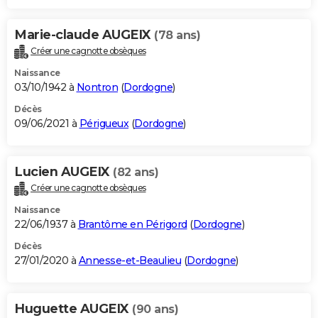
Marie-claude AUGEIX
(78 ans)
Créer une cagnotte obsèques
Naissance
03/10/1942 à
Nontron
(
Dordogne
)
Décès
09/06/2021 à
Périgueux
(
Dordogne
)
Lucien AUGEIX
(82 ans)
Créer une cagnotte obsèques
Naissance
22/06/1937 à
Brantôme en Périgord
(
Dordogne
)
Décès
27/01/2020 à
Annesse-et-Beaulieu
(
Dordogne
)
Huguette AUGEIX
(90 ans)