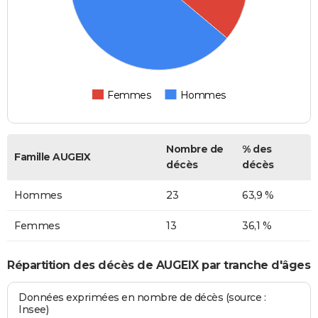
Femmes
Hommes
Nombre de
% des
Famille AUGEIX
décès
décès
Hommes
23
63,9 %
Femmes
13
36,1 %
Répartition des décès de AUGEIX par tranche d'âges
Données exprimées en nombre de décès (source :
Insee)