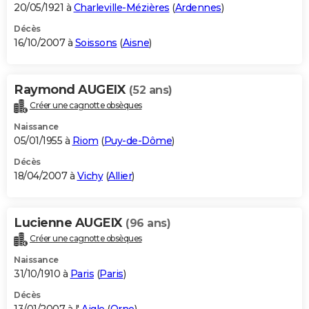
20/05/1921 à
Charleville-Mézières
(
Ardennes
)
Décès
16/10/2007 à
Soissons
(
Aisne
)
Raymond AUGEIX
(52 ans)
Créer une cagnotte obsèques
Naissance
05/01/1955 à
Riom
(
Puy-de-Dôme
)
Décès
18/04/2007 à
Vichy
(
Allier
)
Lucienne AUGEIX
(96 ans)
Créer une cagnotte obsèques
Naissance
31/10/1910 à
Paris
(
Paris
)
Décès