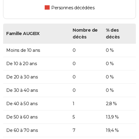
Personnes décédées
Nombre de
% des
Famille AUGEIX
décès
décès
Moins de 10 ans
0
0 %
De 10 à 20 ans
0
0 %
De 20 à 30 ans
0
0 %
De 30 à 40 ans
0
0 %
De 40 à 50 ans
1
2,8 %
De 50 à 60 ans
5
13,9 %
De 60 à 70 ans
7
19,4 %