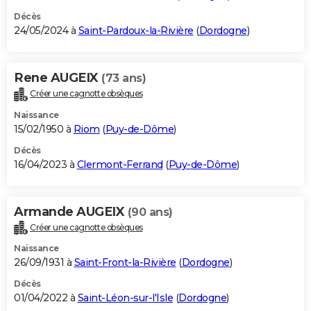
Décès
24/05/2024 à
Saint-Pardoux-la-Rivière
(
Dordogne
)
Rene AUGEIX
(73 ans)
Créer une cagnotte obsèques
Naissance
15/02/1950 à
Riom
(
Puy-de-Dôme
)
Décès
16/04/2023 à
Clermont-Ferrand
(
Puy-de-Dôme
)
Armande AUGEIX
(90 ans)
Créer une cagnotte obsèques
Naissance
26/09/1931 à
Saint-Front-la-Rivière
(
Dordogne
)
Décès
01/04/2022 à
Saint-Léon-sur-l'Isle
(
Dordogne
)