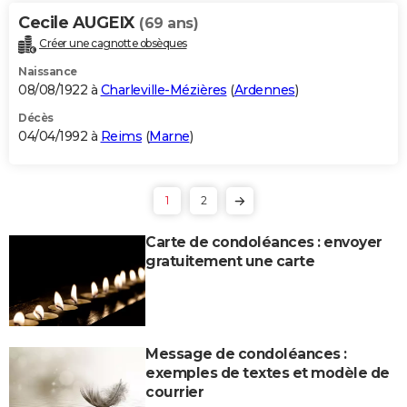
Cecile AUGEIX
(69 ans)
Créer une cagnotte obsèques
Naissance
08/08/1922 à
Charleville-Mézières
(
Ardennes
)
Décès
04/04/1992 à
Reims
(
Marne
)
1
2
Carte de condoléances : envoyer
gratuitement une carte
Message de condoléances :
exemples de textes et modèle de
courrier