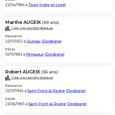
22/04/1994 à
Tours
(
Indre-et-Loire
)
Marthe AUGEIX
(69 ans)
Créer une cagnotte obsèques
Naissance
22/11/1923 à
Quinsac
(
Dordogne
)
Décès
10/11/1993 à
Périgueux
(
Dordogne
)
Robert AUGEIX
(56 ans)
Créer une cagnotte obsèques
Naissance
12/07/1936 à
Saint-Front-la-Rivière
(
Dordogne
)
Décès
23/06/1993 à
Saint-Front-la-Rivière
(
Dordogne
)