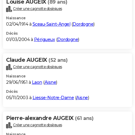
Louise AUGEIX
(89 ans)
Créer une cagnotte obsèques
Naissance
02/04/1914 à
Sceau-Saint-Angel
(
Dordogne
)
Décès
01/03/2004 à
Périgueux
(
Dordogne
)
Claude AUGEIX
(52 ans)
Créer une cagnotte obsèques
Naissance
29/06/1951 à
Laon
(
Aisne
)
Décès
05/11/2003 à
Liesse-Notre-Dame
(
Aisne
)
Pierre-alexandre AUGEIX
(61 ans)
Créer une cagnotte obsèques
Naissance