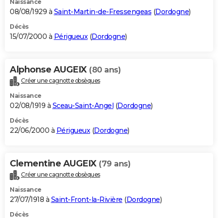
Naissance
08/08/1929 à
Saint-Martin-de-Fressengeas
(
Dordogne
)
Décès
15/07/2000 à
Périgueux
(
Dordogne
)
Alphonse AUGEIX
(80 ans)
Créer une cagnotte obsèques
Naissance
02/08/1919 à
Sceau-Saint-Angel
(
Dordogne
)
Décès
22/06/2000 à
Périgueux
(
Dordogne
)
Clementine AUGEIX
(79 ans)
Créer une cagnotte obsèques
Naissance
27/07/1918 à
Saint-Front-la-Rivière
(
Dordogne
)
Décès