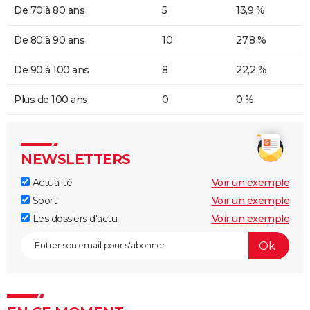
De 70 à 80 ans
5
13,9 %
De 80 à 90 ans
10
27,8 %
De 90 à 100 ans
8
22,2 %
Plus de 100 ans
0
0 %
NEWSLETTERS
Actualité
Voir un exemple
Sport
Voir un exemple
Les dossiers d'actu
Voir un exemple