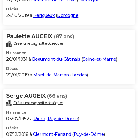
Décès
24/10/2019 à
Périgueux
(
Dordogne
)
Paulette AUGEIX
(87 ans)
Créer une cagnotte obsèques
Naissance
26/01/1931 à
Beaumont-du-Gâtinais
(
Seine-et-Marne
)
Décès
22/01/2019 à
Mont-de-Marsan
(
Landes
)
Serge AUGEIX
(66 ans)
Créer une cagnotte obsèques
Naissance
03/07/1952 à
Riom
(
Puy-de-Dôme
)
Décès
07/12/2018 à
Clermont-Ferrand
(
Puy-de-Dôme
)