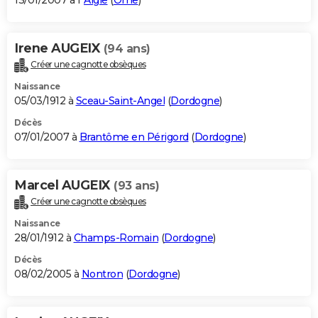
13/01/2007 à l'
Aigle
(
Orne
)
Irene AUGEIX
(94 ans)
Créer une cagnotte obsèques
Naissance
05/03/1912 à
Sceau-Saint-Angel
(
Dordogne
)
Décès
07/01/2007 à
Brantôme en Périgord
(
Dordogne
)
Marcel AUGEIX
(93 ans)
Créer une cagnotte obsèques
Naissance
28/01/1912 à
Champs-Romain
(
Dordogne
)
Décès
08/02/2005 à
Nontron
(
Dordogne
)