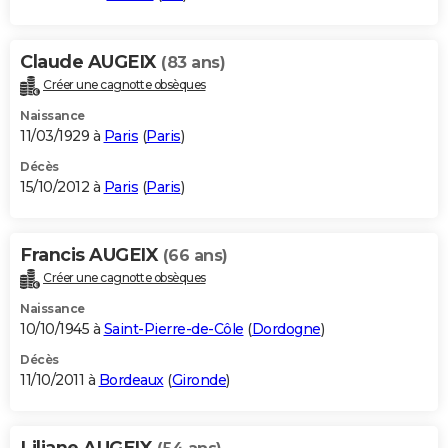
Claude AUGEIX
(83 ans)
Créer une cagnotte obsèques
Naissance
11/03/1929 à
Paris
(
Paris
)
Décès
15/10/2012 à
Paris
(
Paris
)
Francis AUGEIX
(66 ans)
Créer une cagnotte obsèques
Naissance
10/10/1945 à
Saint-Pierre-de-Côle
(
Dordogne
)
Décès
11/10/2011 à
Bordeaux
(
Gironde
)
Liliane AUGEIX