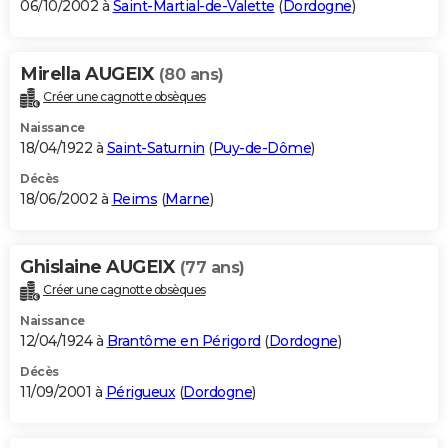
06/10/2002 à
Saint-Martial-de-Valette
(
Dordogne
)
Mirella AUGEIX
(80 ans)
Créer une cagnotte obsèques
Naissance
18/04/1922 à
Saint-Saturnin
(
Puy-de-Dôme
)
Décès
18/06/2002 à
Reims
(
Marne
)
Ghislaine AUGEIX
(77 ans)
Créer une cagnotte obsèques
Naissance
12/04/1924 à
Brantôme en Périgord
(
Dordogne
)
Décès
11/09/2001 à
Périgueux
(
Dordogne
)