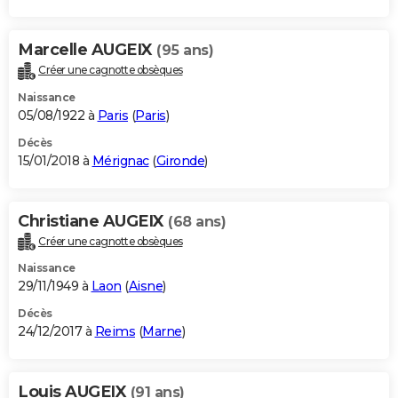
Marcelle AUGEIX
(95 ans)
Créer une cagnotte obsèques
Naissance
05/08/1922 à
Paris
(
Paris
)
Décès
15/01/2018 à
Mérignac
(
Gironde
)
Christiane AUGEIX
(68 ans)
Créer une cagnotte obsèques
Naissance
29/11/1949 à
Laon
(
Aisne
)
Décès
24/12/2017 à
Reims
(
Marne
)
Louis AUGEIX
(91 ans)