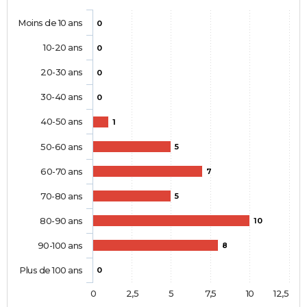
Moins de 10 ans
0
10-20 ans
0
20-30 ans
0
30-40 ans
0
40-50 ans
1
50-60 ans
5
60-70 ans
7
70-80 ans
5
80-90 ans
10
90-100 ans
8
Plus de 100 ans
0
0
2,5
5
7,5
10
12,5