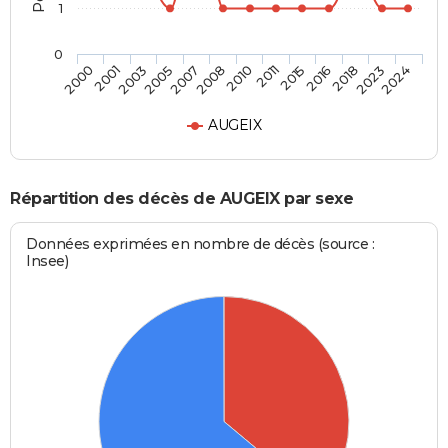
1
0
2007
2010
2015
2018
2024
2001
2005
2008
2011
2016
2023
2000
2003
AUGEIX
Répartition des décès de AUGEIX par sexe
Données exprimées en nombre de décès (source :
Insee)