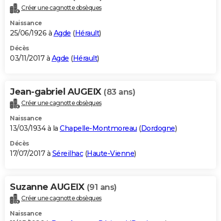
Créer une cagnotte obsèques
Naissance
25/06/1926 à
Agde
(
Hérault
)
Décès
03/11/2017 à
Agde
(
Hérault
)
Jean-gabriel AUGEIX
(83 ans)
Créer une cagnotte obsèques
Naissance
13/03/1934 à la
Chapelle-Montmoreau
(
Dordogne
)
Décès
17/07/2017 à
Séreilhac
(
Haute-Vienne
)
Suzanne AUGEIX
(91 ans)
Créer une cagnotte obsèques
Naissance