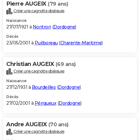
Pierre AUGEIX
(79 ans)
Créer une cagnotte obsèques
Naissance
27/07/1921 à
Nontron
(
Dordogne
)
Décès
23/05/2001 à
Puilboreau
(
Charente-Maritime
)
Christian AUGEIX
(69 ans)
Créer une cagnotte obsèques
Naissance
27/12/1931 à
Bourdeilles
(
Dordogne
)
Décès
27/02/2001 à
Périgueux
(
Dordogne
)
Andre AUGEIX
(70 ans)
Créer une cagnotte obsèques