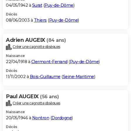
04/05/1942 à
Surat
(
Puy-de-Dôme
)
Décès
08/06/2003 à
Thiers
(
Puy-de-Dôme
)
Adrien AUGEIX
(84 ans)
Créer une cagnotte obsèques
Naissance
22/04/1918 à
Clermont-Ferrand
(
Puy-de-Dôme
)
Décès
11/11/2002 à
Bois-Guillaume
(
Seine-Maritime
)
Paul AUGEIX
(56 ans)
Créer une cagnotte obsèques
Naissance
20/05/1946 à
Nontron
(
Dordogne
)
Décès