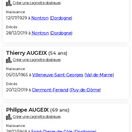
Créer une cagnotte obsèques
Naissance
12/07/1929 à
Nontron
(
Dordogne
)
Décès
28/12/2019 à
Nontron
(
Dordogne
)
Thierry AUGEIX
(54 ans)
Créer une cagnotte obsèques
Naissance
05/03/1965 à
Villeneuve-Saint-Georges
(
Val-de-Marne
)
Décès
20/12/2019 à
Clermont-Ferrand
(
Puy-de-Dôme
)
Philippe AUGEIX
(69 ans)
Créer une cagnotte obsèques
Naissance
28/12/1949 à
Saint-Pierre-de-Côle
(
Dordogne
)