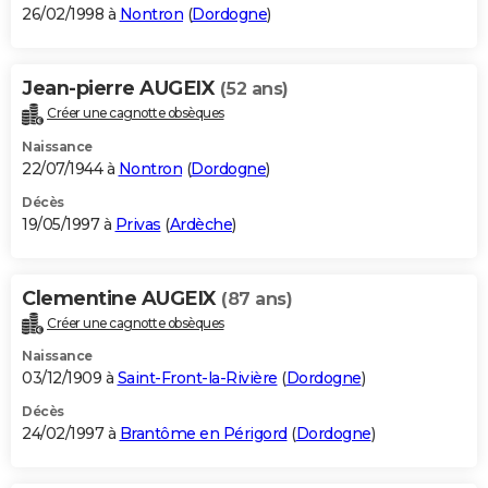
26/02/1998 à
Nontron
(
Dordogne
)
Jean-pierre AUGEIX
(52 ans)
Créer une cagnotte obsèques
Naissance
22/07/1944 à
Nontron
(
Dordogne
)
Décès
19/05/1997 à
Privas
(
Ardèche
)
Clementine AUGEIX
(87 ans)
Créer une cagnotte obsèques
Naissance
03/12/1909 à
Saint-Front-la-Rivière
(
Dordogne
)
Décès
24/02/1997 à
Brantôme en Périgord
(
Dordogne
)