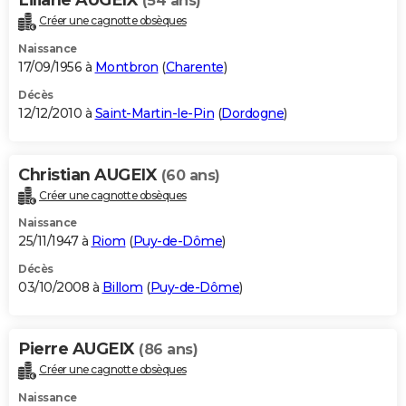
(54 ans)
Créer une cagnotte obsèques
Naissance
17/09/1956 à
Montbron
(
Charente
)
Décès
12/12/2010 à
Saint-Martin-le-Pin
(
Dordogne
)
Christian AUGEIX
(60 ans)
Créer une cagnotte obsèques
Naissance
25/11/1947 à
Riom
(
Puy-de-Dôme
)
Décès
03/10/2008 à
Billom
(
Puy-de-Dôme
)
Pierre AUGEIX
(86 ans)
Créer une cagnotte obsèques
Naissance