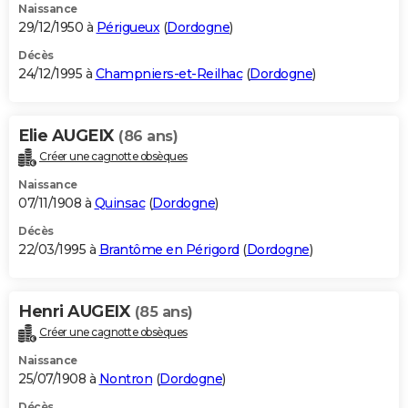
Naissance
29/12/1950 à
Périgueux
(
Dordogne
)
Décès
24/12/1995 à
Champniers-et-Reilhac
(
Dordogne
)
Elie AUGEIX
(86 ans)
Créer une cagnotte obsèques
Naissance
07/11/1908 à
Quinsac
(
Dordogne
)
Décès
22/03/1995 à
Brantôme en Périgord
(
Dordogne
)
Henri AUGEIX
(85 ans)
Créer une cagnotte obsèques
Naissance
25/07/1908 à
Nontron
(
Dordogne
)
Décès