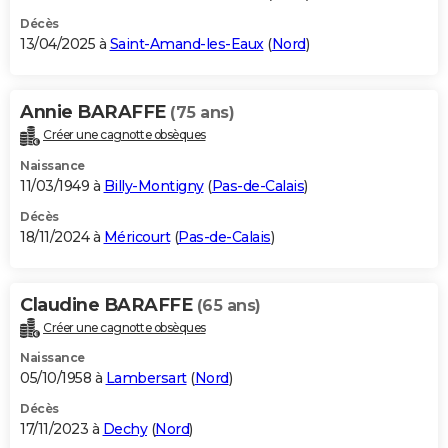
Décès
13/04/2025 à
Saint-Amand-les-Eaux
(
Nord
)
Annie BARAFFE
(75 ans)
Créer une cagnotte obsèques
Naissance
11/03/1949 à
Billy-Montigny
(
Pas-de-Calais
)
Décès
18/11/2024 à
Méricourt
(
Pas-de-Calais
)
Claudine BARAFFE
(65 ans)
Créer une cagnotte obsèques
Naissance
05/10/1958 à
Lambersart
(
Nord
)
Décès
17/11/2023 à
Dechy
(
Nord
)