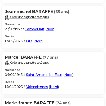
Jean-michel BARAFFE
(65 ans)
Créer une cagnotte obsèques
Naissance
27/07/1957 à
Lambersart
(
Nord
)
Décès
13/05/2023 à
Lille
(
Nord
)
Marcel BARAFFE
(77 ans)
Créer une cagnotte obsèques
Naissance
04/09/1945 à
Saint-Amand-les-Eaux
(
Nord
)
Décès
14/04/2023 à
Valenciennes
(
Nord
)
Marie-france BARAFFE
(74 ans)