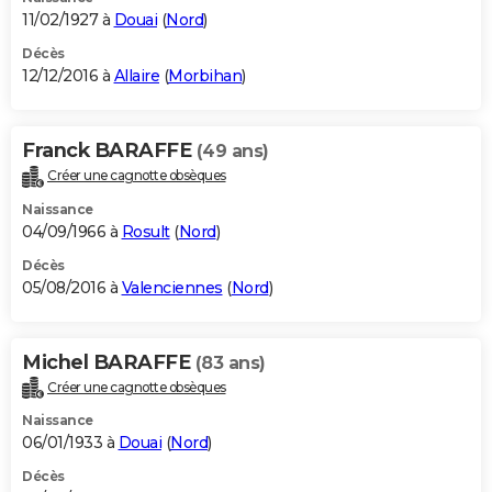
11/02/1927 à
Douai
(
Nord
)
Décès
12/12/2016 à
Allaire
(
Morbihan
)
Franck BARAFFE
(49 ans)
Créer une cagnotte obsèques
Naissance
04/09/1966 à
Rosult
(
Nord
)
Décès
05/08/2016 à
Valenciennes
(
Nord
)
Michel BARAFFE
(83 ans)
Créer une cagnotte obsèques
Naissance
06/01/1933 à
Douai
(
Nord
)
Décès