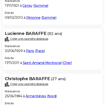
Naissance
17/11/1921 à
Cerisy
(
Somme
)
Décès
09/02/2013 à
Péronne
(
Somme
)
Lucienne BARAFFE
(82 ans)
Créer une cagnotte obsèques
Naissance
30/06/1929 à
Paris
(
Paris
)
Décès
17/11/2011 à
Saint-Amand-Montrond
(
Cher
)
Christophe BARAFFE
(27 ans)
Créer une cagnotte obsèques
Naissance
25/06/1984 à
Armentières
(
Nord
)
Décès