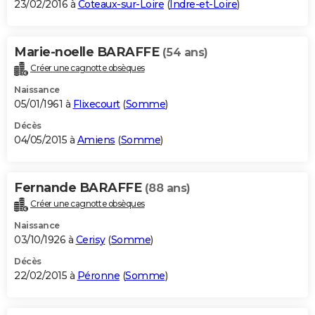
23/02/2016 à
Coteaux-sur-Loire
(
Indre-et-Loire
)
Marie-noelle BARAFFE
(54 ans)
Créer une cagnotte obsèques
Naissance
05/01/1961 à
Flixecourt
(
Somme
)
Décès
04/05/2015 à
Amiens
(
Somme
)
Fernande BARAFFE
(88 ans)
Créer une cagnotte obsèques
Naissance
03/10/1926 à
Cerisy
(
Somme
)
Décès
22/02/2015 à
Péronne
(
Somme
)