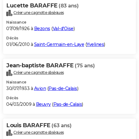
Lucette BARAFFE
(83 ans)
Créer une cagnotte obsèques
Naissance
07/09/1926 à
Bezons
(
Val-d'Oise
)
Décès
01/06/2010 à
Saint-Germain-en-Laye
(
Yvelines
)
Jean-baptiste BARAFFE
(75 ans)
Créer une cagnotte obsèques
Naissance
30/07/1933 à
Avion
(
Pas-de-Calais
)
Décès
04/03/2009 à
Beuvry
(
Pas-de-Calais
)
Louis BARAFFE
(63 ans)
Créer une cagnotte obsèques