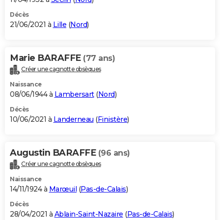
Décès
21/06/2021 à
Lille
(
Nord
)
Marie BARAFFE
(77 ans)
Créer une cagnotte obsèques
Naissance
08/06/1944 à
Lambersart
(
Nord
)
Décès
10/06/2021 à
Landerneau
(
Finistère
)
Augustin BARAFFE
(96 ans)
Créer une cagnotte obsèques
Naissance
14/11/1924 à
Marœuil
(
Pas-de-Calais
)
Décès
28/04/2021 à
Ablain-Saint-Nazaire
(
Pas-de-Calais
)