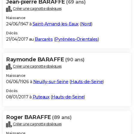
Jean-pierre BARAFFE
(69 ans)
Créer une cagnotte obsèques
Naissance
24/06/1947 à
Saint-Amand-les-Eaux
(
Nord
)
Décès
21/04/2017 au
Barcarès
(
Pyrénées-Orientales
)
Raymonde BARAFFE
(90 ans)
Créer une cagnotte obsèques
Naissance
06/06/1926 à
Neuilly-sur-Seine
(
Hauts-de-Seine
)
Décès
08/01/2017 à
Puteaux
(
Hauts-de-Seine
)
Roger BARAFFE
(89 ans)
Créer une cagnotte obsèques
Naissance