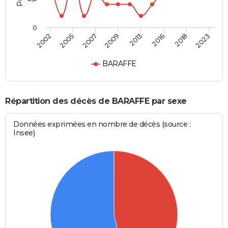
0
2009
2013
2016
2018
2023
2002
2005
2007
BARAFFE
Répartition des décès de BARAFFE par sexe
Données exprimées en nombre de décès (source :
Insee)