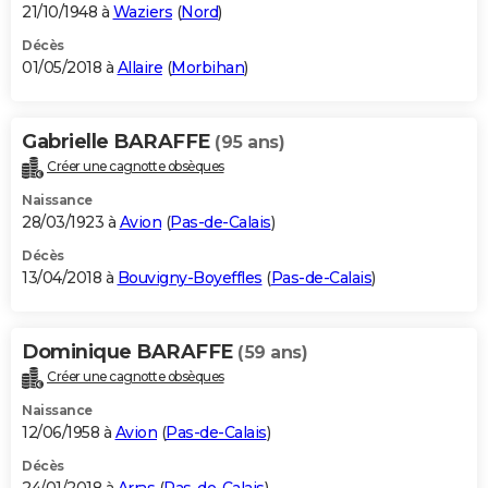
21/10/1948 à
Waziers
(
Nord
)
Décès
01/05/2018 à
Allaire
(
Morbihan
)
Gabrielle BARAFFE
(95 ans)
Créer une cagnotte obsèques
Naissance
28/03/1923 à
Avion
(
Pas-de-Calais
)
Décès
13/04/2018 à
Bouvigny-Boyeffles
(
Pas-de-Calais
)
Dominique BARAFFE
(59 ans)
Créer une cagnotte obsèques
Naissance
12/06/1958 à
Avion
(
Pas-de-Calais
)
Décès