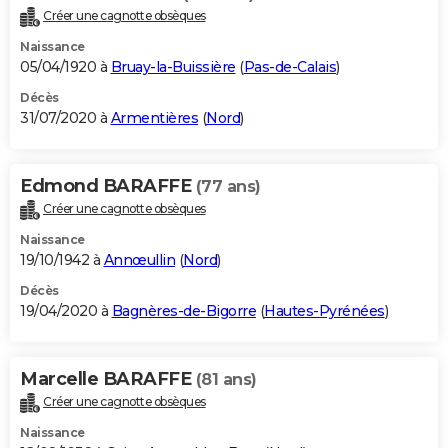
Créer une cagnotte obsèques
Naissance
05/04/1920 à
Bruay-la-Buissière
(
Pas-de-Calais
)
Décès
31/07/2020 à
Armentières
(
Nord
)
Edmond BARAFFE
(77 ans)
Créer une cagnotte obsèques
Naissance
19/10/1942 à
Annœullin
(
Nord
)
Décès
19/04/2020 à
Bagnères-de-Bigorre
(
Hautes-Pyrénées
)
Marcelle BARAFFE
(81 ans)
Créer une cagnotte obsèques
Naissance