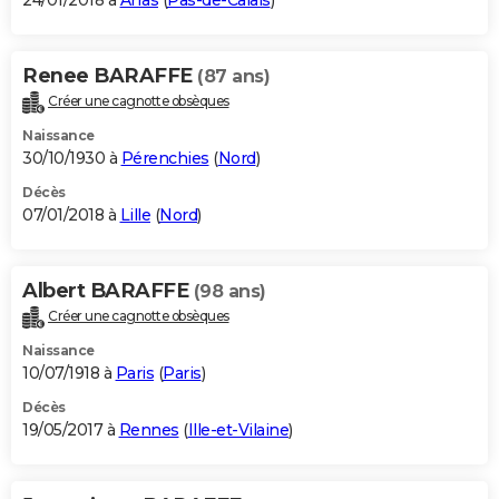
24/01/2018 à
Arras
(
Pas-de-Calais
)
Renee BARAFFE
(87 ans)
Créer une cagnotte obsèques
Naissance
30/10/1930 à
Pérenchies
(
Nord
)
Décès
07/01/2018 à
Lille
(
Nord
)
Albert BARAFFE
(98 ans)
Créer une cagnotte obsèques
Naissance
10/07/1918 à
Paris
(
Paris
)
Décès
19/05/2017 à
Rennes
(
Ille-et-Vilaine
)