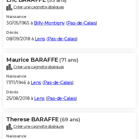
(53 ans)
Créer une cagnotte obsèques
Naissance
30/05/1965 à
Billy-Montigny
(
Pas-de-Calais
)
Décès
08/09/2018 à
Lens
(
Pas-de-Calais
)
Maurice BARAFFE
(71 ans)
Créer une cagnotte obsèques
Naissance
17/11/1946 à
Lens
(
Pas-de-Calais
)
Décès
25/08/2018 à
Lens
(
Pas-de-Calais
)
Therese BARAFFE
(69 ans)
Créer une cagnotte obsèques
Naissance