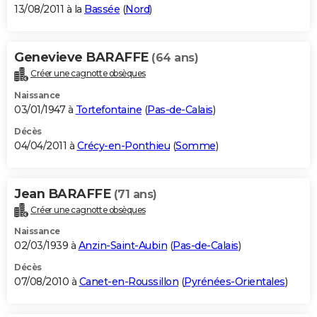
13/08/2011 à la
Bassée
(
Nord
)
Genevieve BARAFFE
(64 ans)
Créer une cagnotte obsèques
Naissance
03/01/1947 à
Tortefontaine
(
Pas-de-Calais
)
Décès
04/04/2011 à
Crécy-en-Ponthieu
(
Somme
)
Jean BARAFFE
(71 ans)
Créer une cagnotte obsèques
Naissance
02/03/1939 à
Anzin-Saint-Aubin
(
Pas-de-Calais
)
Décès
07/08/2010 à
Canet-en-Roussillon
(
Pyrénées-Orientales
)