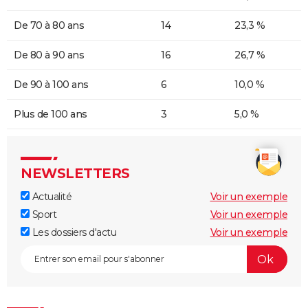
De 70 à 80 ans
14
23,3 %
De 80 à 90 ans
16
26,7 %
De 90 à 100 ans
6
10,0 %
Plus de 100 ans
3
5,0 %
NEWSLETTERS
Actualité
Voir un exemple
Sport
Voir un exemple
Les dossiers d'actu
Voir un exemple