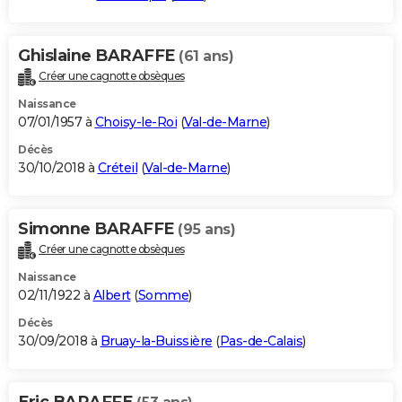
Ghislaine BARAFFE
(61 ans)
Créer une cagnotte obsèques
Naissance
07/01/1957 à
Choisy-le-Roi
(
Val-de-Marne
)
Décès
30/10/2018 à
Créteil
(
Val-de-Marne
)
Simonne BARAFFE
(95 ans)
Créer une cagnotte obsèques
Naissance
02/11/1922 à
Albert
(
Somme
)
Décès
30/09/2018 à
Bruay-la-Buissière
(
Pas-de-Calais
)
Eric BARAFFE