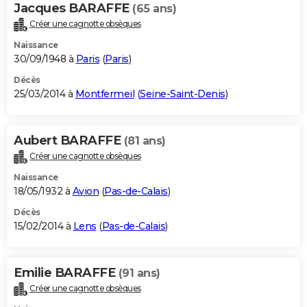
Jacques BARAFFE
(65 ans)
Créer une cagnotte obsèques
Naissance
30/09/1948 à
Paris
(
Paris
)
Décès
25/03/2014 à
Montfermeil
(
Seine-Saint-Denis
)
Aubert BARAFFE
(81 ans)
Créer une cagnotte obsèques
Naissance
18/05/1932 à
Avion
(
Pas-de-Calais
)
Décès
15/02/2014 à
Lens
(
Pas-de-Calais
)
Emilie BARAFFE
(91 ans)
Créer une cagnotte obsèques