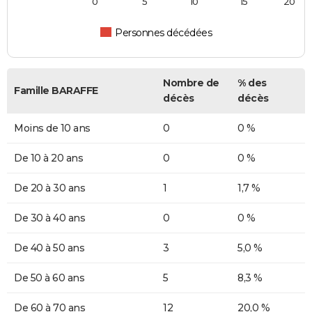
0
5
10
15
20
Personnes décédées
Nombre de
% des
Famille BARAFFE
décès
décès
Moins de 10 ans
0
0 %
De 10 à 20 ans
0
0 %
De 20 à 30 ans
1
1,7 %
De 30 à 40 ans
0
0 %
De 40 à 50 ans
3
5,0 %
De 50 à 60 ans
5
8,3 %
De 60 à 70 ans
12
20,0 %