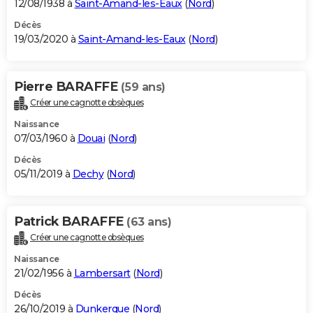
12/08/1938 à
Saint-Amand-les-Eaux
(
Nord
)
Décès
19/03/2020 à
Saint-Amand-les-Eaux
(
Nord
)
Pierre BARAFFE
(59 ans)
Créer une cagnotte obsèques
Naissance
07/03/1960 à
Douai
(
Nord
)
Décès
05/11/2019 à
Dechy
(
Nord
)
Patrick BARAFFE
(63 ans)
Créer une cagnotte obsèques
Naissance
21/02/1956 à
Lambersart
(
Nord
)
Décès
26/10/2019 à
Dunkerque
(
Nord
)