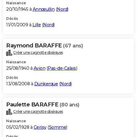
Naissance
20/10/1945 à
Annœullin
(
Nord
)
Décès
11/01/2009 à
Lille
(
Nord
)
Raymond BARAFFE
(67 ans)
Créer une cagnotte obsèques
Naissance
25/08/1940 à
Avion
(
Pas-de-Calais
)
Décès
13/08/2008 à
Dunkerque
(
Nord
)
Paulette BARAFFE
(80 ans)
Créer une cagnotte obsèques
Naissance
05/02/1928 à
Cerisy
(
Somme
)
Décès