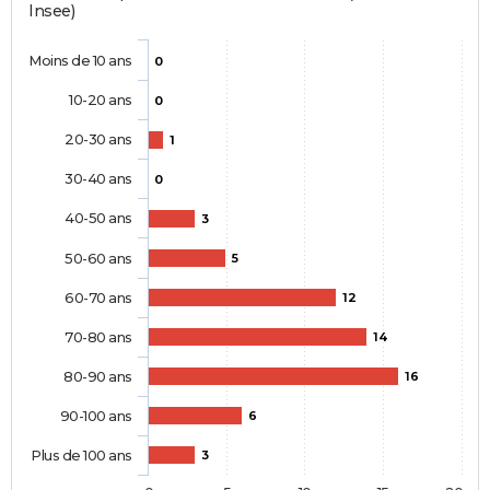
Insee)
Moins de 10 ans
0
10-20 ans
0
20-30 ans
1
30-40 ans
0
40-50 ans
3
50-60 ans
5
60-70 ans
12
70-80 ans
14
80-90 ans
16
90-100 ans
6
Plus de 100 ans
3