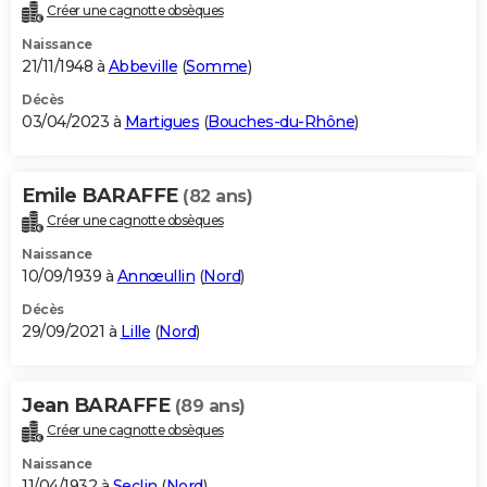
Créer une cagnotte obsèques
Naissance
21/11/1948 à
Abbeville
(
Somme
)
Décès
03/04/2023 à
Martigues
(
Bouches-du-Rhône
)
Emile BARAFFE
(82 ans)
Créer une cagnotte obsèques
Naissance
10/09/1939 à
Annœullin
(
Nord
)
Décès
29/09/2021 à
Lille
(
Nord
)
Jean BARAFFE
(89 ans)
Créer une cagnotte obsèques
Naissance
11/04/1932 à
Seclin
(
Nord
)