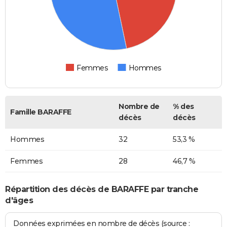
Femmes
Hommes
Nombre de
% des
Famille BARAFFE
décès
décès
Hommes
32
53,3 %
Femmes
28
46,7 %
Répartition des décès de BARAFFE par tranche
d'âges
Données exprimées en nombre de décès (source :