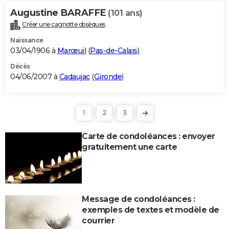
Augustine BARAFFE
(101 ans)
Créer une cagnotte obsèques
Naissance
03/04/1906 à
Marœuil
(
Pas-de-Calais
)
Décès
04/06/2007 à
Cadaujac
(
Gironde
)
1
2
3
Carte de condoléances : envoyer
gratuitement une carte
Message de condoléances :
exemples de textes et modèle de
courrier