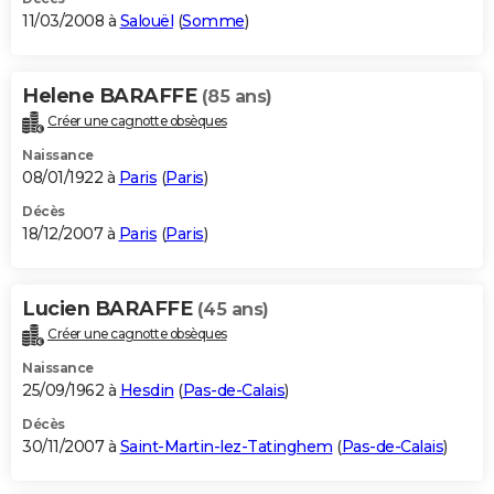
11/03/2008 à
Salouël
(
Somme
)
Helene BARAFFE
(85 ans)
Créer une cagnotte obsèques
Naissance
08/01/1922 à
Paris
(
Paris
)
Décès
18/12/2007 à
Paris
(
Paris
)
Lucien BARAFFE
(45 ans)
Créer une cagnotte obsèques
Naissance
25/09/1962 à
Hesdin
(
Pas-de-Calais
)
Décès
30/11/2007 à
Saint-Martin-lez-Tatinghem
(
Pas-de-Calais
)