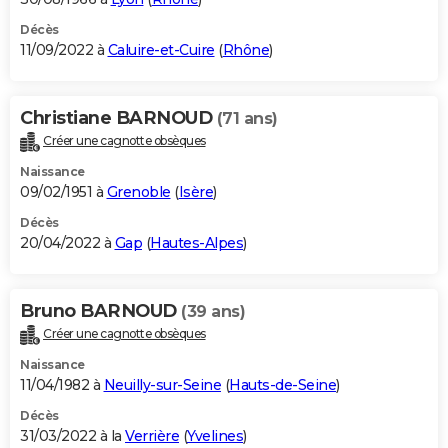
Décès
11/09/2022 à
Caluire-et-Cuire
(
Rhône
)
Christiane BARNOUD
(71 ans)
Créer une cagnotte obsèques
Naissance
09/02/1951 à
Grenoble
(
Isère
)
Décès
20/04/2022 à
Gap
(
Hautes-Alpes
)
Bruno BARNOUD
(39 ans)
Créer une cagnotte obsèques
Naissance
11/04/1982 à
Neuilly-sur-Seine
(
Hauts-de-Seine
)
Décès
31/03/2022 à la
Verrière
(
Yvelines
)