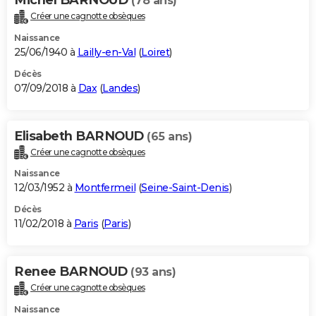
(78 ans)
Créer une cagnotte obsèques
Naissance
25/06/1940 à
Lailly-en-Val
(
Loiret
)
Décès
07/09/2018 à
Dax
(
Landes
)
Elisabeth BARNOUD
(65 ans)
Créer une cagnotte obsèques
Naissance
12/03/1952 à
Montfermeil
(
Seine-Saint-Denis
)
Décès
11/02/2018 à
Paris
(
Paris
)
Renee BARNOUD
(93 ans)
Créer une cagnotte obsèques
Naissance