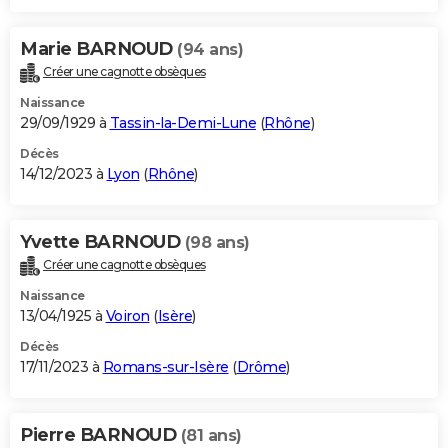
Marie BARNOUD
(94 ans)
Créer une cagnotte obsèques
Naissance
29/09/1929 à
Tassin-la-Demi-Lune
(
Rhône
)
Décès
14/12/2023 à
Lyon
(
Rhône
)
Yvette BARNOUD
(98 ans)
Créer une cagnotte obsèques
Naissance
13/04/1925 à
Voiron
(
Isère
)
Décès
17/11/2023 à
Romans-sur-Isère
(
Drôme
)
Pierre BARNOUD
(81 ans)