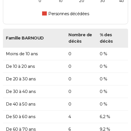
0
10
20
30
40
Personnes décédées
Nombre de
% des
Famille BARNOUD
décès
décès
Moins de 10 ans
0
0 %
De 10 à 20 ans
0
0 %
De 20 à 30 ans
0
0 %
De 30 à 40 ans
0
0 %
De 40 à 50 ans
0
0 %
De 50 à 60 ans
4
6,2 %
De 60 à 70 ans
6
9,2 %