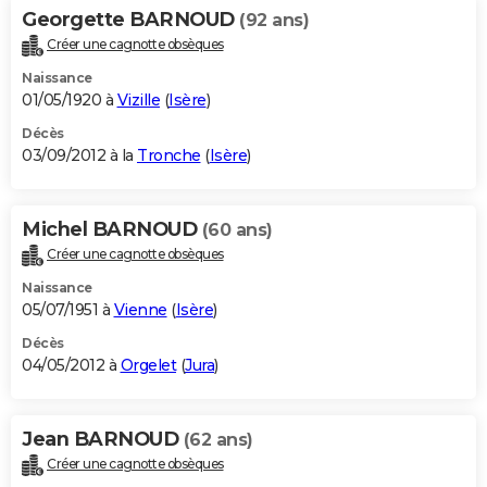
Georgette BARNOUD
(92 ans)
Créer une cagnotte obsèques
Naissance
01/05/1920 à
Vizille
(
Isère
)
Décès
03/09/2012 à la
Tronche
(
Isère
)
Michel BARNOUD
(60 ans)
Créer une cagnotte obsèques
Naissance
05/07/1951 à
Vienne
(
Isère
)
Décès
04/05/2012 à
Orgelet
(
Jura
)
Jean BARNOUD
(62 ans)
Créer une cagnotte obsèques