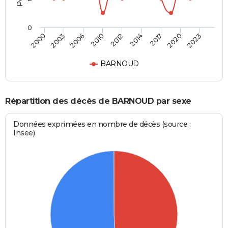
0
2006
2020
2010
2023
2012
2000
2014
2003
2017
BARNOUD
Répartition des décès de BARNOUD par sexe
Données exprimées en nombre de décès (source :
Insee)