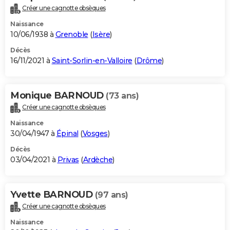
Créer une cagnotte obsèques
Naissance
10/06/1938 à
Grenoble
(
Isère
)
Décès
16/11/2021 à
Saint-Sorlin-en-Valloire
(
Drôme
)
Monique BARNOUD
(73 ans)
Créer une cagnotte obsèques
Naissance
30/04/1947 à
Épinal
(
Vosges
)
Décès
03/04/2021 à
Privas
(
Ardèche
)
Yvette BARNOUD
(97 ans)
Créer une cagnotte obsèques
Naissance