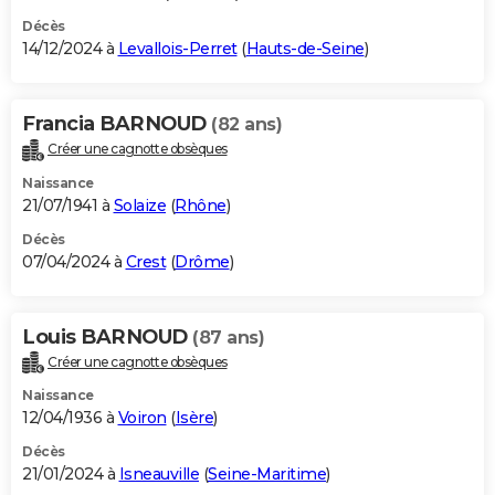
Décès
14/12/2024 à
Levallois-Perret
(
Hauts-de-Seine
)
Francia BARNOUD
(82 ans)
Créer une cagnotte obsèques
Naissance
21/07/1941 à
Solaize
(
Rhône
)
Décès
07/04/2024 à
Crest
(
Drôme
)
Louis BARNOUD
(87 ans)
Créer une cagnotte obsèques
Naissance
12/04/1936 à
Voiron
(
Isère
)
Décès
21/01/2024 à
Isneauville
(
Seine-Maritime
)