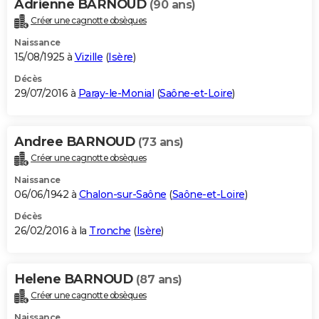
Adrienne BARNOUD
(90 ans)
Créer une cagnotte obsèques
Naissance
15/08/1925 à
Vizille
(
Isère
)
Décès
29/07/2016 à
Paray-le-Monial
(
Saône-et-Loire
)
Andree BARNOUD
(73 ans)
Créer une cagnotte obsèques
Naissance
06/06/1942 à
Chalon-sur-Saône
(
Saône-et-Loire
)
Décès
26/02/2016 à la
Tronche
(
Isère
)
Helene BARNOUD
(87 ans)
Créer une cagnotte obsèques
Naissance