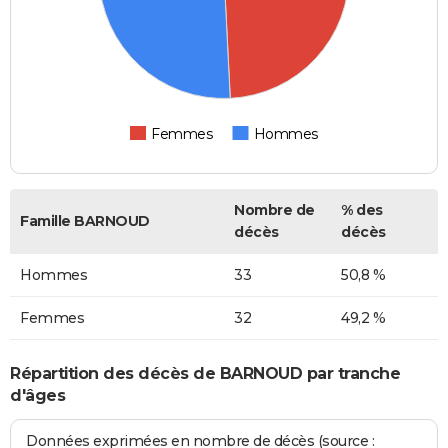
Femmes
Hommes
Nombre de
% des
Famille BARNOUD
décès
décès
Hommes
33
50,8 %
Femmes
32
49,2 %
Répartition des décès de BARNOUD par tranche
d'âges
Données exprimées en nombre de décès (source :