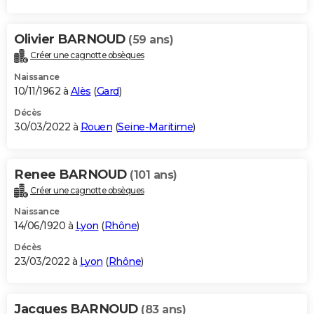
Olivier BARNOUD
(59 ans)
Créer une cagnotte obsèques
Naissance
10/11/1962 à
Alès
(
Gard
)
Décès
30/03/2022 à
Rouen
(
Seine-Maritime
)
Renee BARNOUD
(101 ans)
Créer une cagnotte obsèques
Naissance
14/06/1920 à
Lyon
(
Rhône
)
Décès
23/03/2022 à
Lyon
(
Rhône
)
Jacques BARNOUD
(83 ans)