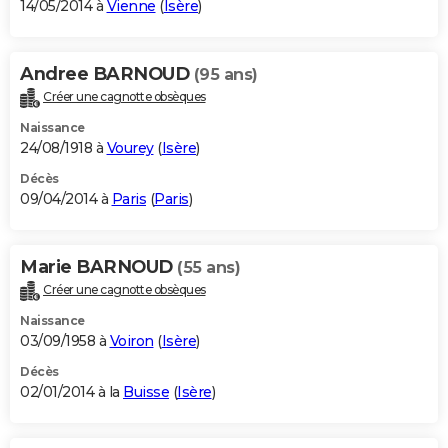
14/05/2014 à
Vienne
(
Isère
)
Andree BARNOUD
(95 ans)
Créer une cagnotte obsèques
Naissance
24/08/1918 à
Vourey
(
Isère
)
Décès
09/04/2014 à
Paris
(
Paris
)
Marie BARNOUD
(55 ans)
Créer une cagnotte obsèques
Naissance
03/09/1958 à
Voiron
(
Isère
)
Décès
02/01/2014 à la
Buisse
(
Isère
)