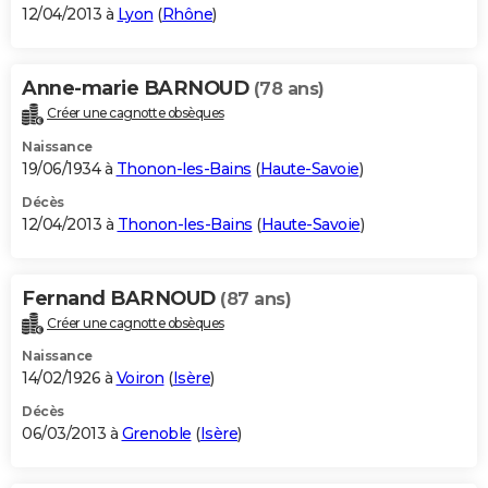
12/04/2013 à
Lyon
(
Rhône
)
Anne-marie BARNOUD
(78 ans)
Créer une cagnotte obsèques
Naissance
19/06/1934 à
Thonon-les-Bains
(
Haute-Savoie
)
Décès
12/04/2013 à
Thonon-les-Bains
(
Haute-Savoie
)
Fernand BARNOUD
(87 ans)
Créer une cagnotte obsèques
Naissance
14/02/1926 à
Voiron
(
Isère
)
Décès
06/03/2013 à
Grenoble
(
Isère
)