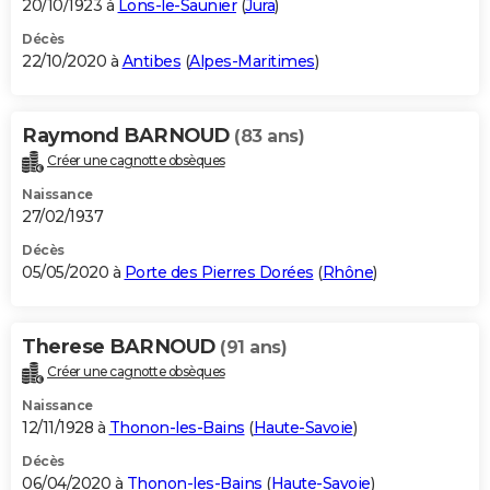
20/10/1923 à
Lons-le-Saunier
(
Jura
)
Décès
22/10/2020 à
Antibes
(
Alpes-Maritimes
)
Raymond BARNOUD
(83 ans)
Créer une cagnotte obsèques
Naissance
27/02/1937
Décès
05/05/2020 à
Porte des Pierres Dorées
(
Rhône
)
Therese BARNOUD
(91 ans)
Créer une cagnotte obsèques
Naissance
12/11/1928 à
Thonon-les-Bains
(
Haute-Savoie
)
Décès
06/04/2020 à
Thonon-les-Bains
(
Haute-Savoie
)