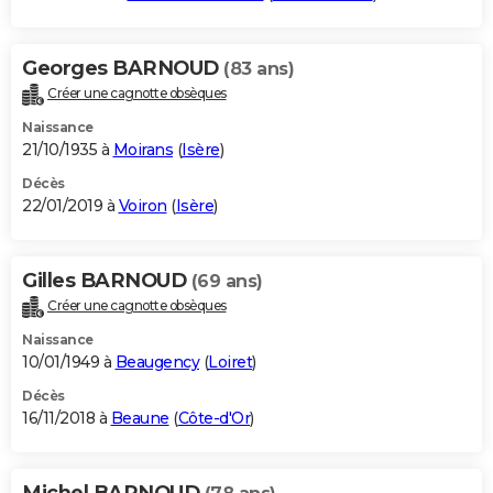
Georges BARNOUD
(83 ans)
Créer une cagnotte obsèques
Naissance
21/10/1935 à
Moirans
(
Isère
)
Décès
22/01/2019 à
Voiron
(
Isère
)
Gilles BARNOUD
(69 ans)
Créer une cagnotte obsèques
Naissance
10/01/1949 à
Beaugency
(
Loiret
)
Décès
16/11/2018 à
Beaune
(
Côte-d'Or
)
Michel BARNOUD