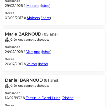
Naissance
29/03/1928 à
Moirans
(
Isère
)
Décès
02/09/2013 à
Moirans
(
Isère
)
Marie BARNOUD
(85 ans)
Créer une cagnotte obsèques
Naissance
24/04/1928 à
Voreppe
(
Isère
)
Décès
20/07/2013 à
Voiron
(
Isère
)
Daniel BARNOUD
(81 ans)
Créer une cagnotte obsèques
Naissance
14/02/1932 à
Tassin-la-Demi-Lune
(
Rhône
)
Décès