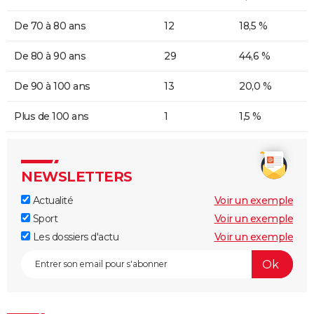
De 70 à 80 ans
12
18,5 %
De 80 à 90 ans
29
44,6 %
De 90 à 100 ans
13
20,0 %
Plus de 100 ans
1
1,5 %
NEWSLETTERS
Actualité
Voir un exemple
Sport
Voir un exemple
Les dossiers d'actu
Voir un exemple