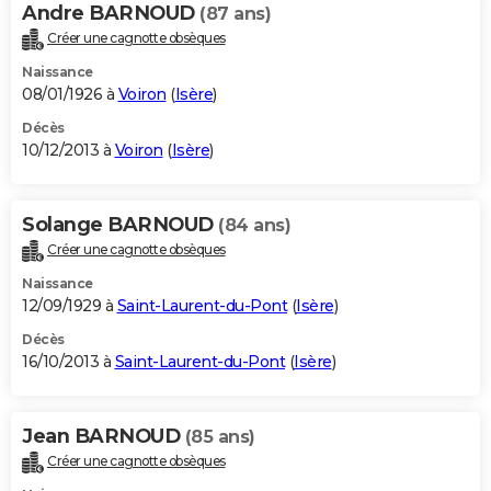
Andre BARNOUD
(87 ans)
Créer une cagnotte obsèques
Naissance
08/01/1926 à
Voiron
(
Isère
)
Décès
10/12/2013 à
Voiron
(
Isère
)
Solange BARNOUD
(84 ans)
Créer une cagnotte obsèques
Naissance
12/09/1929 à
Saint-Laurent-du-Pont
(
Isère
)
Décès
16/10/2013 à
Saint-Laurent-du-Pont
(
Isère
)
Jean BARNOUD
(85 ans)
Créer une cagnotte obsèques