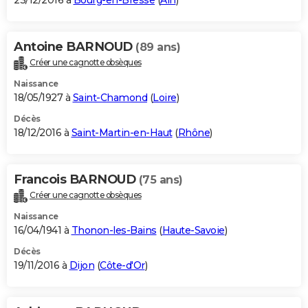
23/12/2016 à
Bourg-en-Bresse
(
Ain
)
Antoine BARNOUD
(89 ans)
Créer une cagnotte obsèques
Naissance
18/05/1927 à
Saint-Chamond
(
Loire
)
Décès
18/12/2016 à
Saint-Martin-en-Haut
(
Rhône
)
Francois BARNOUD
(75 ans)
Créer une cagnotte obsèques
Naissance
16/04/1941 à
Thonon-les-Bains
(
Haute-Savoie
)
Décès
19/11/2016 à
Dijon
(
Côte-d'Or
)