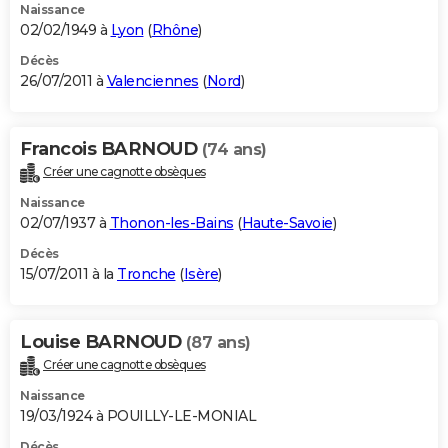
Naissance
02/02/1949 à
Lyon
(
Rhône
)
Décès
26/07/2011 à
Valenciennes
(
Nord
)
Francois BARNOUD
(74 ans)
Créer une cagnotte obsèques
Naissance
02/07/1937 à
Thonon-les-Bains
(
Haute-Savoie
)
Décès
15/07/2011 à la
Tronche
(
Isère
)
Louise BARNOUD
(87 ans)
Créer une cagnotte obsèques
Naissance
19/03/1924 à POUILLY-LE-MONIAL
Décès