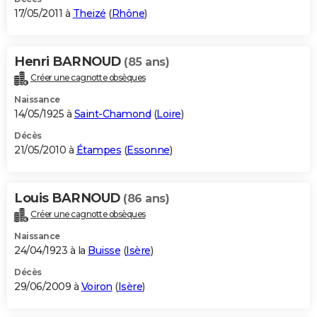
17/05/2011 à
Theizé
(
Rhône
)
Henri BARNOUD
(85 ans)
Créer une cagnotte obsèques
Naissance
14/05/1925 à
Saint-Chamond
(
Loire
)
Décès
21/05/2010 à
Étampes
(
Essonne
)
Louis BARNOUD
(86 ans)
Créer une cagnotte obsèques
Naissance
24/04/1923 à la
Buisse
(
Isère
)
Décès
29/06/2009 à
Voiron
(
Isère
)