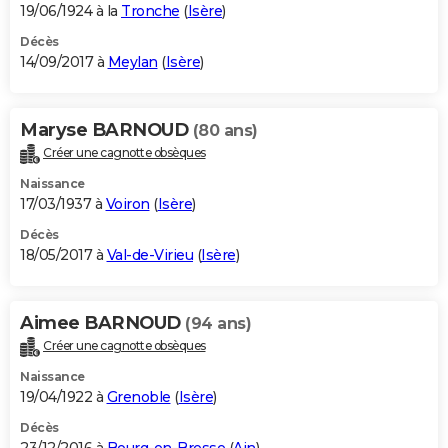
19/06/1924 à la
Tronche
(
Isère
)
Décès
14/09/2017 à
Meylan
(
Isère
)
Maryse BARNOUD
(80 ans)
Créer une cagnotte obsèques
Naissance
17/03/1937 à
Voiron
(
Isère
)
Décès
18/05/2017 à
Val-de-Virieu
(
Isère
)
Aimee BARNOUD
(94 ans)
Créer une cagnotte obsèques
Naissance
19/04/1922 à
Grenoble
(
Isère
)
Décès