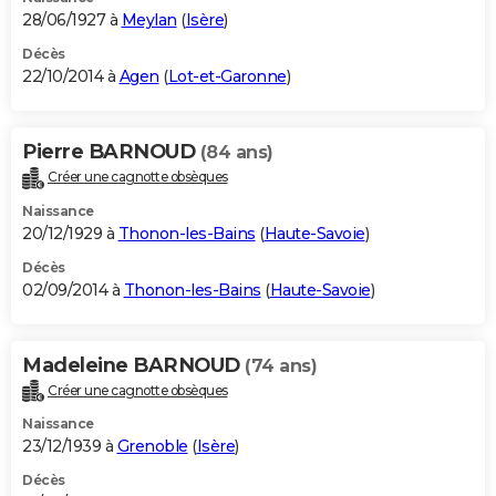
28/06/1927 à
Meylan
(
Isère
)
Décès
22/10/2014 à
Agen
(
Lot-et-Garonne
)
Pierre BARNOUD
(84 ans)
Créer une cagnotte obsèques
Naissance
20/12/1929 à
Thonon-les-Bains
(
Haute-Savoie
)
Décès
02/09/2014 à
Thonon-les-Bains
(
Haute-Savoie
)
Madeleine BARNOUD
(74 ans)
Créer une cagnotte obsèques
Naissance
23/12/1939 à
Grenoble
(
Isère
)
Décès