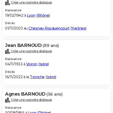
Créer une cagnotte obsèques
Naissance
19/02/1942 à
Lyon
(
Rhône
)
Décès
01/11/2023 au
Chesnay-Rocquencourt
(
Yvelines
)
Jean BARNOUD
(89 ans)
Créer une cagnotte obsèques
Naissance
04/11/1933 à
Voiron
(
Isère
)
Décès
16/11/2022 à la
Tronche
(
Isère
)
Agnes BARNOUD
(56 ans)
Créer une cagnotte obsèques
Naissance
30/08/1966 à
Lyon
(
Rhône
)