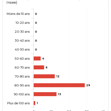
Insee)
Moins de 10 ans
0
10-20 ans
0
20-30 ans
0
30-40 ans
0
40-50 ans
0
50-60 ans
4
60-70 ans
6
70-80 ans
12
80-90 ans
29
90-100 ans
13
Plus de 100 ans
1