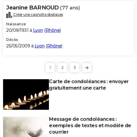
Jeanine BARNOUD
(77 ans)
Créer une cagnotte obsèques
Naissance
20/09/1931 à
Lyon
(
Rhône
)
Décès
25/05/2009 à
Lyon
(
Rhône
)
1
2
3
Carte de condoléances : envoyer
gratuitement une carte
Message de condoléances :
exemples de textes et modèle de
courrier