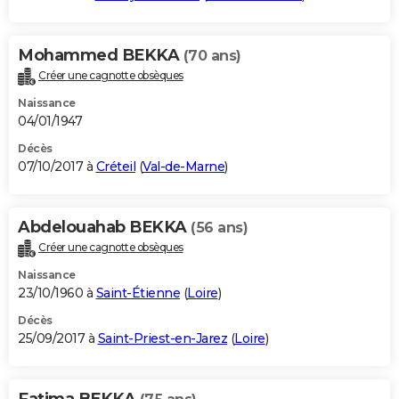
Mohammed BEKKA
(70 ans)
Créer une cagnotte obsèques
Naissance
04/01/1947
Décès
07/10/2017 à
Créteil
(
Val-de-Marne
)
Abdelouahab BEKKA
(56 ans)
Créer une cagnotte obsèques
Naissance
23/10/1960 à
Saint-Étienne
(
Loire
)
Décès
25/09/2017 à
Saint-Priest-en-Jarez
(
Loire
)
Fatima BEKKA