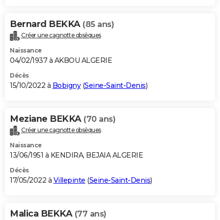
Bernard BEKKA
(85 ans)
Créer une cagnotte obsèques
Naissance
04/02/1937 à AKBOU ALGERIE
Décès
15/10/2022 à
Bobigny
(
Seine-Saint-Denis
)
Meziane BEKKA
(70 ans)
Créer une cagnotte obsèques
Naissance
13/06/1951 à KENDIRA, BEJAIA ALGERIE
Décès
17/05/2022 à
Villepinte
(
Seine-Saint-Denis
)
Malica BEKKA
(77 ans)