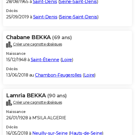
28/08/1965 à
Saint-Denis
(
Seine-Saint-Denis
)
Décès
25/09/2019 à
Saint-Denis
(
Seine-Saint-Denis
)
Chabane BEKKA
(69 ans)
Créer une cagnotte obsèques
Naissance
15/12/1948 à
Saint-Étienne
(
Loire
)
Décès
13/06/2018 au
Chambon-Feugerolles
(
Loire
)
Lamria BEKKA
(90 ans)
Créer une cagnotte obsèques
Naissance
26/01/1928 à M'SILA ALGERIE
Décès
16/05/2018 à
Neuilly-sur-Seine
(
Hauts-de-Seine
)