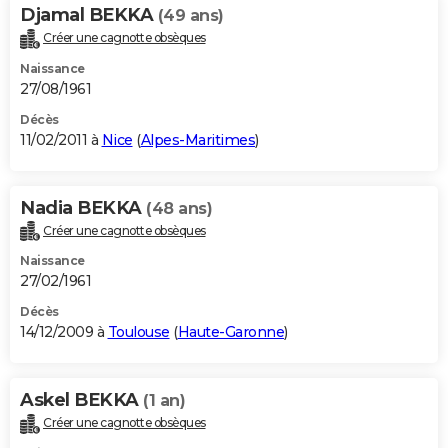
Djamal BEKKA
(49 ans)
Créer une cagnotte obsèques
Naissance
27/08/1961
Décès
11/02/2011 à
Nice
(
Alpes-Maritimes
)
Nadia BEKKA
(48 ans)
Créer une cagnotte obsèques
Naissance
27/02/1961
Décès
14/12/2009 à
Toulouse
(
Haute-Garonne
)
Askel BEKKA
(1 an)
Créer une cagnotte obsèques