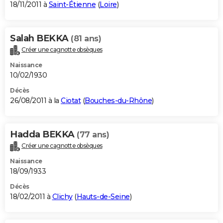
18/11/2011 à
Saint-Étienne
(
Loire
)
Salah BEKKA
(81 ans)
Créer une cagnotte obsèques
Naissance
10/02/1930
Décès
26/08/2011 à la
Ciotat
(
Bouches-du-Rhône
)
Hadda BEKKA
(77 ans)
Créer une cagnotte obsèques
Naissance
18/09/1933
Décès
18/02/2011 à
Clichy
(
Hauts-de-Seine
)