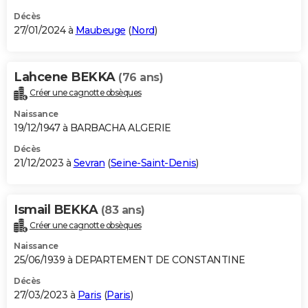
Décès
27/01/2024 à
Maubeuge
(
Nord
)
Lahcene BEKKA
(76 ans)
Créer une cagnotte obsèques
Naissance
19/12/1947 à BARBACHA ALGERIE
Décès
21/12/2023 à
Sevran
(
Seine-Saint-Denis
)
Ismail BEKKA
(83 ans)
Créer une cagnotte obsèques
Naissance
25/06/1939 à DEPARTEMENT DE CONSTANTINE
Décès
27/03/2023 à
Paris
(
Paris
)