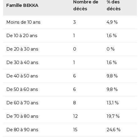
Nombre de
% des
Famille BEKKA
décès
décès
Moins de 10 ans
3
4,9 %
De 10 à 20 ans
1
1,6 %
De 20 à 30 ans
0
0 %
De 30 à 40 ans
1
1,6 %
De 40 à 50 ans
6
9,8 %
De 50 à 60 ans
6
9,8 %
De 60 à 70 ans
8
13,1 %
De 70 à 80 ans
12
19,7 %
De 80 à 90 ans
15
24,6 %