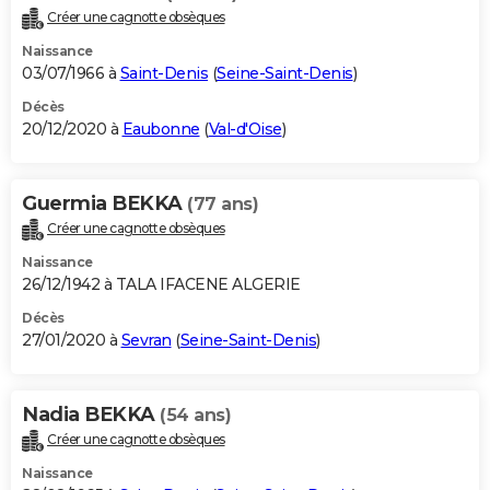
Créer une cagnotte obsèques
Naissance
03/07/1966 à
Saint-Denis
(
Seine-Saint-Denis
)
Décès
20/12/2020 à
Eaubonne
(
Val-d'Oise
)
Guermia BEKKA
(77 ans)
Créer une cagnotte obsèques
Naissance
26/12/1942 à TALA IFACENE ALGERIE
Décès
27/01/2020 à
Sevran
(
Seine-Saint-Denis
)
Nadia BEKKA
(54 ans)
Créer une cagnotte obsèques
Naissance