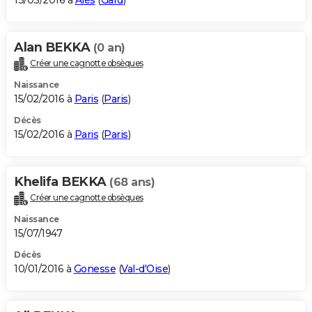
13/03/2016 à
Alès
(
Gard
)
Alan BEKKA
(0 an)
Créer une cagnotte obsèques
Naissance
15/02/2016 à
Paris
(
Paris
)
Décès
15/02/2016 à
Paris
(
Paris
)
Khelifa BEKKA
(68 ans)
Créer une cagnotte obsèques
Naissance
15/07/1947
Décès
10/01/2016 à
Gonesse
(
Val-d'Oise
)