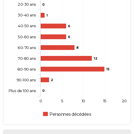
20-30 ans
0
30-40 ans
1
40-50 ans
6
50-60 ans
6
60-70 ans
8
70-80 ans
12
80-90 ans
15
90-100 ans
2
Plus de 100 ans
0
0
5
10
15
20
Personnes décédées