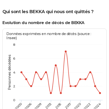
Qui sont les BEKKA qui nous ont quittés ?
Evolution du nombre de décès de BEKKA
Données exprimées en nombre de décès (source :
Insee)
8
Personnes décédées
6
4
2
0
2015
2017
2020
2022
2024
2000
2006
2009
2013