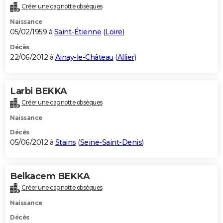
Créer une cagnotte obsèques
Naissance
05/02/1959 à
Saint-Étienne
(
Loire
)
Décès
22/06/2012 à
Ainay-le-Château
(
Allier
)
Larbi BEKKA
Créer une cagnotte obsèques
Naissance
Décès
05/06/2012 à
Stains
(
Seine-Saint-Denis
)
Belkacem BEKKA
Créer une cagnotte obsèques
Naissance
Décès