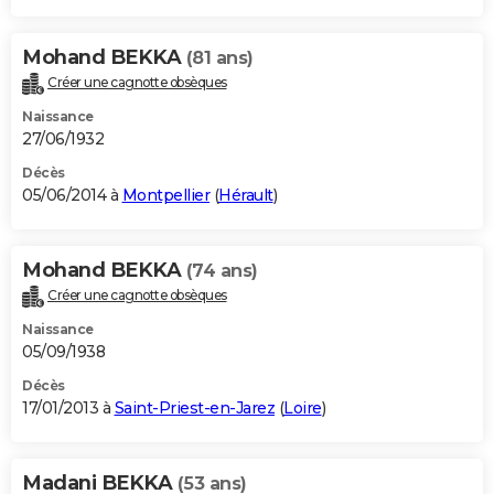
Mohand BEKKA
(81 ans)
Créer une cagnotte obsèques
Naissance
27/06/1932
Décès
05/06/2014 à
Montpellier
(
Hérault
)
Mohand BEKKA
(74 ans)
Créer une cagnotte obsèques
Naissance
05/09/1938
Décès
17/01/2013 à
Saint-Priest-en-Jarez
(
Loire
)
Madani BEKKA
(53 ans)