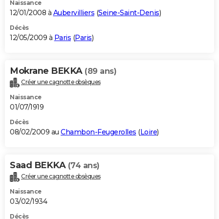
Naissance
12/01/2008 à
Aubervilliers
(
Seine-Saint-Denis
)
Décès
12/05/2009 à
Paris
(
Paris
)
Mokrane BEKKA
(89 ans)
Créer une cagnotte obsèques
Naissance
01/07/1919
Décès
08/02/2009 au
Chambon-Feugerolles
(
Loire
)
Saad BEKKA
(74 ans)
Créer une cagnotte obsèques
Naissance
03/02/1934
Décès