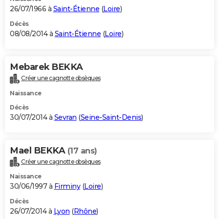
26/07/1966 à
Saint-Étienne
(
Loire
)
Décès
08/08/2014 à
Saint-Étienne
(
Loire
)
Mebarek BEKKA
Créer une cagnotte obsèques
Naissance
Décès
30/07/2014 à
Sevran
(
Seine-Saint-Denis
)
Mael BEKKA
(17 ans)
Créer une cagnotte obsèques
Naissance
30/06/1997 à
Firminy
(
Loire
)
Décès
26/07/2014 à
Lyon
(
Rhône
)