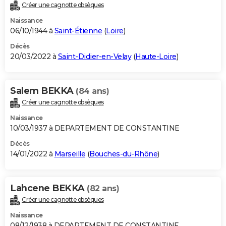
Créer une cagnotte obsèques
Naissance
06/10/1944 à
Saint-Étienne
(
Loire
)
Décès
20/03/2022 à
Saint-Didier-en-Velay
(
Haute-Loire
)
Salem BEKKA
(84 ans)
Créer une cagnotte obsèques
Naissance
10/03/1937 à DEPARTEMENT DE CONSTANTINE
Décès
14/01/2022 à
Marseille
(
Bouches-du-Rhône
)
Lahcene BEKKA
(82 ans)
Créer une cagnotte obsèques
Naissance
08/12/1938 à DEPARTEMENT DE CONSTANTINE