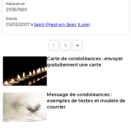
Naissance
21/05/1920
Décès
03/03/2007 à
Saint-Priest-en-Jarez
(
Loire
)
1
2
Carte de condoléances : envoyer
gratuitement une carte
Message de condoléances :
exemples de textes et modèle de
courrier