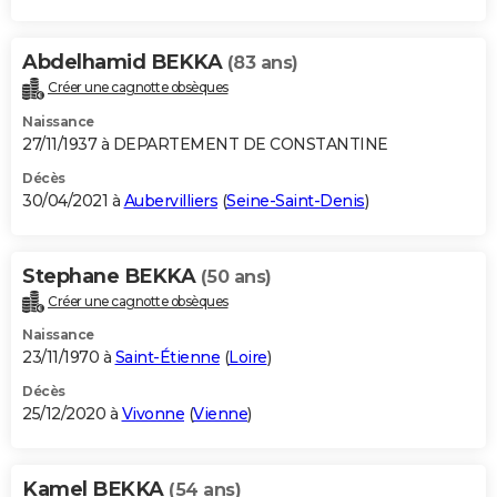
Abdelhamid BEKKA
(83 ans)
Créer une cagnotte obsèques
Naissance
27/11/1937 à DEPARTEMENT DE CONSTANTINE
Décès
30/04/2021 à
Aubervilliers
(
Seine-Saint-Denis
)
Stephane BEKKA
(50 ans)
Créer une cagnotte obsèques
Naissance
23/11/1970 à
Saint-Étienne
(
Loire
)
Décès
25/12/2020 à
Vivonne
(
Vienne
)
Kamel BEKKA
(54 ans)