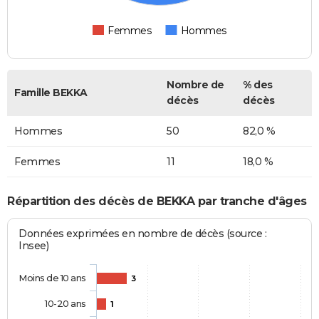
Femmes
Hommes
Nombre de
% des
Famille BEKKA
décès
décès
Hommes
50
82,0 %
Femmes
11
18,0 %
Répartition des décès de BEKKA par tranche d'âges
Données exprimées en nombre de décès (source :
Insee)
Moins de 10 ans
3
10-20 ans
1