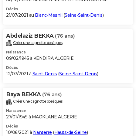
Décès
21/07/2021 au
Blanc-Mesnil
(
Seine-Saint-Denis
)
Abdelaziz BEKKA
(76 ans)
Créer une cagnotte obsèques
Naissance
09/02/1945 à KENDIRA ALGERIE
Décès
12/07/2021 à
Saint-Denis
(
Seine-Saint-Denis
)
Baya BEKKA
(76 ans)
Créer une cagnotte obsèques
Naissance
27/01/1945 à MAOKLANE ALGERIE
Décès
10/06/2021 à
Nanterre
(
Hauts-de-Seine
)