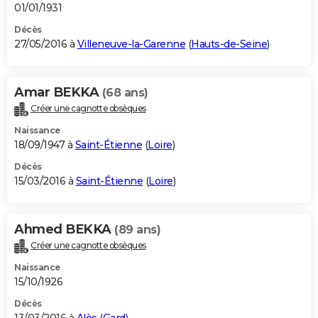
01/01/1931
Décès
27/05/2016 à
Villeneuve-la-Garenne
(
Hauts-de-Seine
)
Amar BEKKA
(68 ans)
Créer une cagnotte obsèques
Naissance
18/09/1947 à
Saint-Étienne
(
Loire
)
Décès
15/03/2016 à
Saint-Étienne
(
Loire
)
Ahmed BEKKA
(89 ans)
Créer une cagnotte obsèques
Naissance
15/10/1926
Décès