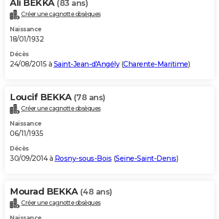
Ali BEKKA
(83 ans)
Créer une cagnotte obsèques
Naissance
18/01/1932
Décès
24/08/2015 à
Saint-Jean-d'Angély
(
Charente-Maritime
)
Loucif BEKKA
(78 ans)
Créer une cagnotte obsèques
Naissance
06/11/1935
Décès
30/09/2014 à
Rosny-sous-Bois
(
Seine-Saint-Denis
)
Mourad BEKKA
(48 ans)
Créer une cagnotte obsèques
Naissance