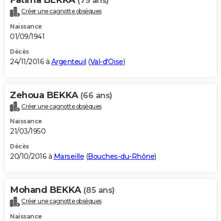
(75 ans)
Créer une cagnotte obsèques
Naissance
01/09/1941
Décès
24/11/2016 à
Argenteuil
(
Val-d'Oise
)
Zehoua BEKKA
(66 ans)
Créer une cagnotte obsèques
Naissance
21/03/1950
Décès
20/10/2016 à
Marseille
(
Bouches-du-Rhône
)
Mohand BEKKA
(85 ans)
Créer une cagnotte obsèques
Naissance