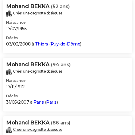
Mohand BEKKA
(52 ans)
Créer une cagnotte obsèques
Naissance
17/07/1955
Décès
03/03/2008 à
Thiers
(
Puy-de-Dôme
)
Mohand BEKKA
(94 ans)
Créer une cagnotte obsèques
Naissance
17/11/1912
Décès
31/05/2007 à
Paris
(
Paris
)
Mohand BEKKA
(86 ans)
Créer une cagnotte obsèques