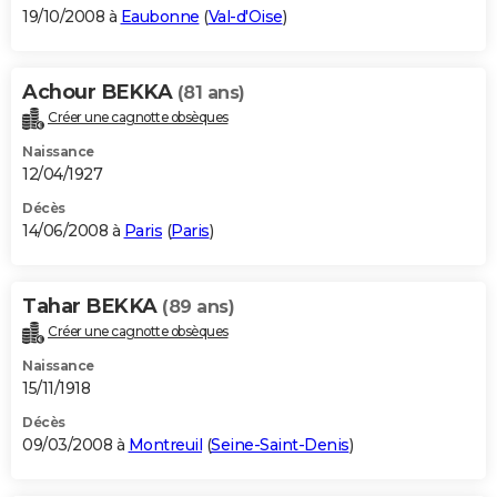
19/10/2008 à
Eaubonne
(
Val-d'Oise
)
Achour BEKKA
(81 ans)
Créer une cagnotte obsèques
Naissance
12/04/1927
Décès
14/06/2008 à
Paris
(
Paris
)
Tahar BEKKA
(89 ans)
Créer une cagnotte obsèques
Naissance
15/11/1918
Décès
09/03/2008 à
Montreuil
(
Seine-Saint-Denis
)