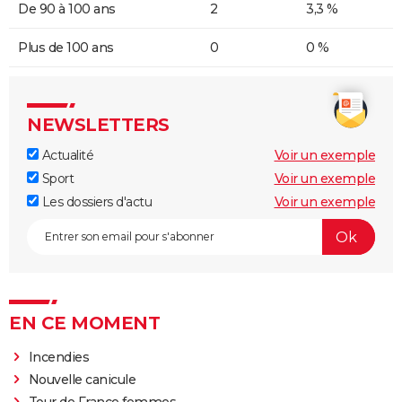
De 90 à 100 ans
2
3,3 %
Plus de 100 ans
0
0 %
NEWSLETTERS
Actualité
Voir un exemple
Sport
Voir un exemple
Les dossiers d'actu
Voir un exemple
EN CE MOMENT
Incendies
Nouvelle canicule