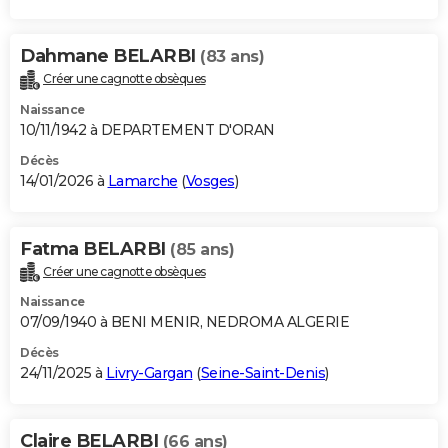
Dahmane BELARBI
(83 ans)
Créer une cagnotte obsèques
Naissance
10/11/1942 à DEPARTEMENT D'ORAN
Décès
14/01/2026 à
Lamarche
(
Vosges
)
Fatma BELARBI
(85 ans)
Créer une cagnotte obsèques
Naissance
07/09/1940 à BENI MENIR, NEDROMA ALGERIE
Décès
24/11/2025 à
Livry-Gargan
(
Seine-Saint-Denis
)
Claire BELARBI
(66 ans)