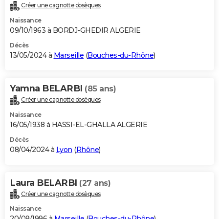
Créer une cagnotte obsèques
Naissance
09/10/1963 à BORDJ-GHEDIR ALGERIE
Décès
13/05/2024 à
Marseille
(
Bouches-du-Rhône
)
Yamna BELARBI
(85 ans)
Créer une cagnotte obsèques
Naissance
16/05/1938 à HASSI-EL-GHALLA ALGERIE
Décès
08/04/2024 à
Lyon
(
Rhône
)
Laura BELARBI
(27 ans)
Créer une cagnotte obsèques
Naissance
20/09/1996 à
Marseille
(
Bouches-du-Rhône
)