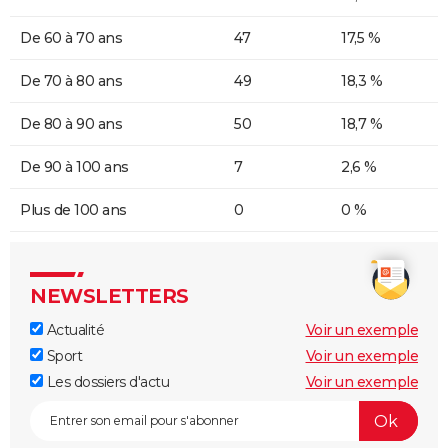
De 60 à 70 ans
47
17,5 %
De 70 à 80 ans
49
18,3 %
De 80 à 90 ans
50
18,7 %
De 90 à 100 ans
7
2,6 %
Plus de 100 ans
0
0 %
NEWSLETTERS
Actualité
Voir un exemple
Sport
Voir un exemple
Les dossiers d'actu
Voir un exemple