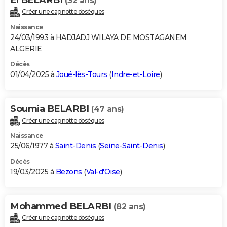
(32 ans)
Créer une cagnotte obsèques
Naissance
24/03/1993 à HADJADJ WILAYA DE MOSTAGANEM
ALGERIE
Décès
01/04/2025 à
Joué-lès-Tours
(
Indre-et-Loire
)
Soumia BELARBI
(47 ans)
Créer une cagnotte obsèques
Naissance
25/06/1977 à
Saint-Denis
(
Seine-Saint-Denis
)
Décès
19/03/2025 à
Bezons
(
Val-d'Oise
)
Mohammed BELARBI
(82 ans)
Créer une cagnotte obsèques