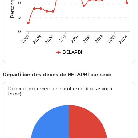
10
5
0
2019
2014
2001
2006
2016
2021
2011
2003
2024
BELARBI
Répartition des décès de BELARBI par sexe
Données exprimées en nombre de décès (source :
Insee)