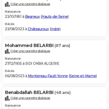
Créer une cagnotte obsèques
Naissance
23/10/1951 à
Bagneux
(
Hauts-de-Seine
)
Décès
23/08/2023 à
Châteauroux
(
Indre
)
Mohammed BELARBI
(87 ans)
Créer une cagnotte obsèques
Naissance
27/12/1935 à SIDI OKBA ALGERIE
Décès
06/08/2023 à
Montereau-Fault-Yonne
(
Seine-et-Marne
)
Benabdallah BELARBI
(48 ans)
Créer une cagnotte obsèques
Naissance