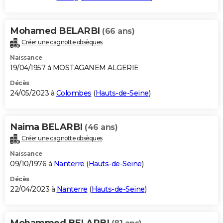
Mohamed BELARBI
(66 ans)
Créer une cagnotte obsèques
Naissance
19/04/1957 à MOSTAGANEM ALGERIE
Décès
24/05/2023 à
Colombes
(
Hauts-de-Seine
)
Naima BELARBI
(46 ans)
Créer une cagnotte obsèques
Naissance
09/10/1976 à
Nanterre
(
Hauts-de-Seine
)
Décès
22/04/2023 à
Nanterre
(
Hauts-de-Seine
)