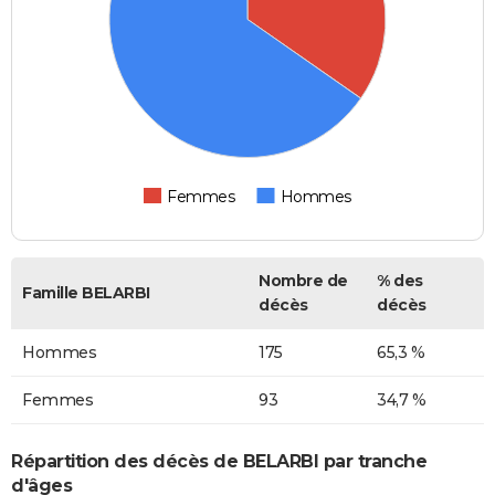
Femmes
Hommes
Nombre de
% des
Famille BELARBI
décès
décès
Hommes
175
65,3 %
Femmes
93
34,7 %
Répartition des décès de BELARBI par tranche
d'âges