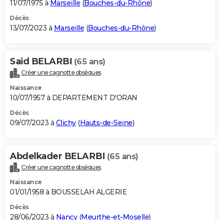
11/07/1975 à
Marseille
(
Bouches-du-Rhône
)
Décès
13/07/2023 à
Marseille
(
Bouches-du-Rhône
)
Said BELARBI
(65 ans)
Créer une cagnotte obsèques
Naissance
10/07/1957 à DEPARTEMENT D'ORAN
Décès
09/07/2023 à
Clichy
(
Hauts-de-Seine
)
Abdelkader BELARBI
(65 ans)
Créer une cagnotte obsèques
Naissance
01/01/1958 à BOUSSELAH ALGERIE
Décès
28/06/2023 à
Nancy
(
Meurthe-et-Moselle
)