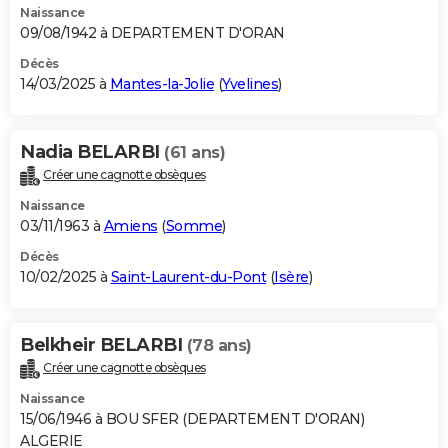
Naissance
09/08/1942 à DEPARTEMENT D'ORAN
Décès
14/03/2025 à
Mantes-la-Jolie
(
Yvelines
)
Nadia BELARBI
(61 ans)
Créer une cagnotte obsèques
Naissance
03/11/1963 à
Amiens
(
Somme
)
Décès
10/02/2025 à
Saint-Laurent-du-Pont
(
Isère
)
Belkheir BELARBI
(78 ans)
Créer une cagnotte obsèques
Naissance
15/06/1946 à BOU SFER (DEPARTEMENT D'ORAN)
ALGERIE