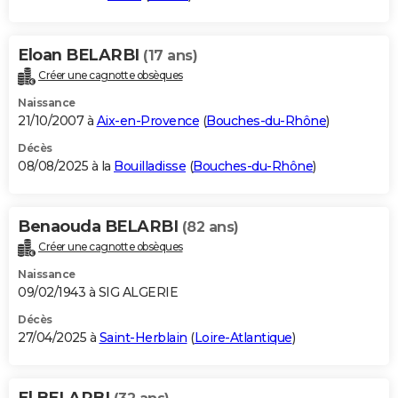
Eloan BELARBI
(17 ans)
Créer une cagnotte obsèques
Naissance
21/10/2007 à
Aix-en-Provence
(
Bouches-du-Rhône
)
Décès
08/08/2025 à la
Bouilladisse
(
Bouches-du-Rhône
)
Benaouda BELARBI
(82 ans)
Créer une cagnotte obsèques
Naissance
09/02/1943 à SIG ALGERIE
Décès
27/04/2025 à
Saint-Herblain
(
Loire-Atlantique
)
El BELARBI