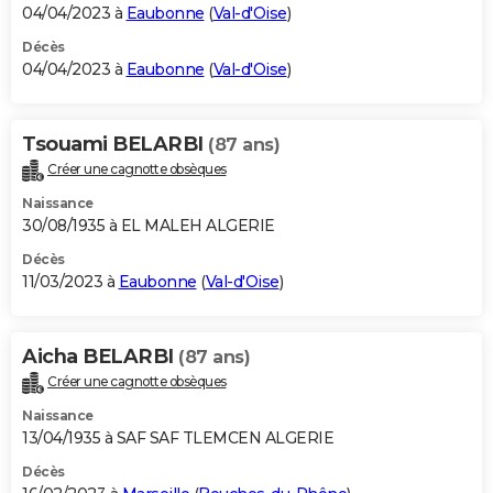
04/04/2023 à
Eaubonne
(
Val-d'Oise
)
Décès
04/04/2023 à
Eaubonne
(
Val-d'Oise
)
Tsouami BELARBI
(87 ans)
Créer une cagnotte obsèques
Naissance
30/08/1935 à EL MALEH ALGERIE
Décès
11/03/2023 à
Eaubonne
(
Val-d'Oise
)
Aicha BELARBI
(87 ans)
Créer une cagnotte obsèques
Naissance
13/04/1935 à SAF SAF TLEMCEN ALGERIE
Décès