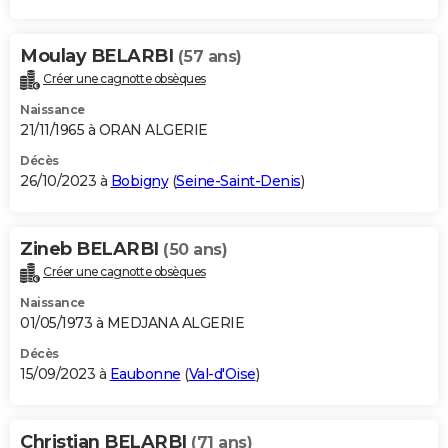
Moulay BELARBI
(57 ans)
Créer une cagnotte obsèques
Naissance
21/11/1965 à ORAN ALGERIE
Décès
26/10/2023 à
Bobigny
(
Seine-Saint-Denis
)
Zineb BELARBI
(50 ans)
Créer une cagnotte obsèques
Naissance
01/05/1973 à MEDJANA ALGERIE
Décès
15/09/2023 à
Eaubonne
(
Val-d'Oise
)
Christian BELARBI
(71 ans)