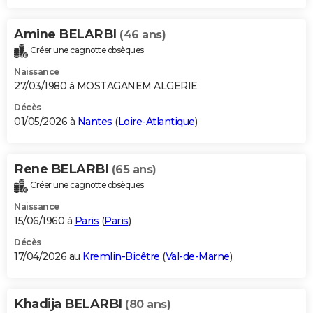
Amine BELARBI
(46 ans)
Créer une cagnotte obsèques
Naissance
27/03/1980 à MOSTAGANEM ALGERIE
Décès
01/05/2026 à
Nantes
(
Loire-Atlantique
)
Rene BELARBI
(65 ans)
Créer une cagnotte obsèques
Naissance
15/06/1960 à
Paris
(
Paris
)
Décès
17/04/2026 au
Kremlin-Bicêtre
(
Val-de-Marne
)
Khadija BELARBI
(80 ans)