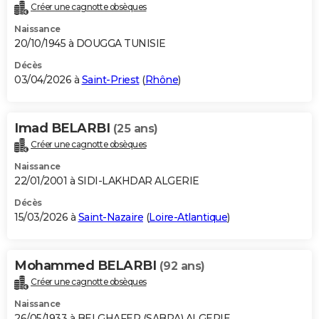
Créer une cagnotte obsèques
Naissance
20/10/1945 à DOUGGA TUNISIE
Décès
03/04/2026 à
Saint-Priest
(
Rhône
)
Imad BELARBI
(25 ans)
Créer une cagnotte obsèques
Naissance
22/01/2001 à SIDI-LAKHDAR ALGERIE
Décès
15/03/2026 à
Saint-Nazaire
(
Loire-Atlantique
)
Mohammed BELARBI
(92 ans)
Créer une cagnotte obsèques
Naissance
26/05/1933 à BELGHAFER (SABRA) ALGERIE