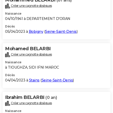
Mohammed BELARBI
(81 ans)
Créer une cagnotte obsèques
Naissance
04/10/1941 à DEPARTEMENT D'ORAN
Décès
05/04/2023 à
Bobigny
(
Seine-Saint-Denis
)
Mohamed BELARBI
Créer une cagnotte obsèques
Naissance
à TIOUGHZA, SIDI IFNI MAROC
Décès
04/04/2023 à
Stains
(
Seine-Saint-Denis
)
Ibrahim BELARBI
(0 an)
Créer une cagnotte obsèques
Naissance