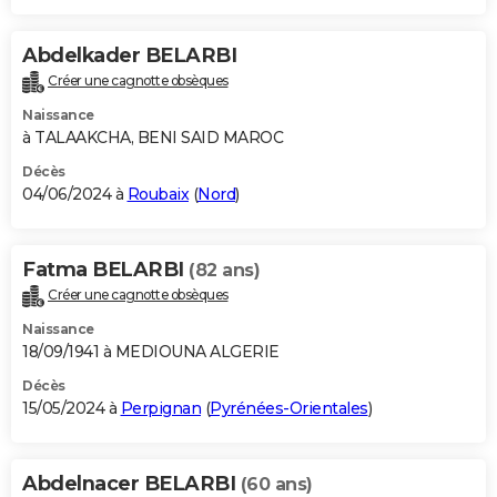
Abdelkader BELARBI
Créer une cagnotte obsèques
Naissance
à TALAAKCHA, BENI SAID MAROC
Décès
04/06/2024 à
Roubaix
(
Nord
)
Fatma BELARBI
(82 ans)
Créer une cagnotte obsèques
Naissance
18/09/1941 à MEDIOUNA ALGERIE
Décès
15/05/2024 à
Perpignan
(
Pyrénées-Orientales
)
Abdelnacer BELARBI
(60 ans)