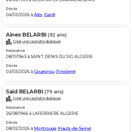
Décès
04/03/2026 à
Alès
(
Gard
)
Aines BELARBI
(82 ans)
Créer une cagnotte obsèques
Naissance
08/11/1943 à SAINT DENIS DU SIG ALGERIE
Décès
03/03/2026 à
Gouesnou
(
Finistère
)
Said BELARBI
(79 ans)
Créer une cagnotte obsèques
Naissance
26/08/1946 à LAFERRIERE ALGERIE
Décès
08/02/2026 à
Montrouge
(
Hauts-de-Seine
)