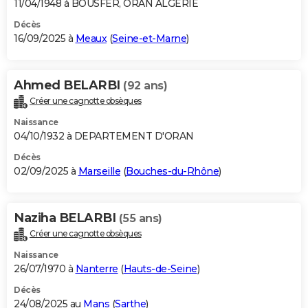
11/04/1948 à BOUSFER, ORAN ALGERIE
Décès
16/09/2025 à
Meaux
(
Seine-et-Marne
)
Ahmed BELARBI
(92 ans)
Créer une cagnotte obsèques
Naissance
04/10/1932 à DEPARTEMENT D'ORAN
Décès
02/09/2025 à
Marseille
(
Bouches-du-Rhône
)
Naziha BELARBI
(55 ans)
Créer une cagnotte obsèques
Naissance
26/07/1970 à
Nanterre
(
Hauts-de-Seine
)
Décès
24/08/2025 au
Mans
(
Sarthe
)