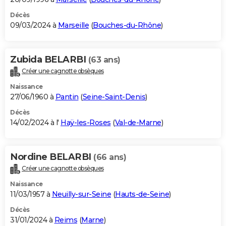
Décès
09/03/2024 à
Marseille
(
Bouches-du-Rhône
)
Zubida BELARBI
(63 ans)
Créer une cagnotte obsèques
Naissance
27/06/1960 à
Pantin
(
Seine-Saint-Denis
)
Décès
14/02/2024 à l'
Haÿ-les-Roses
(
Val-de-Marne
)
Nordine BELARBI
(66 ans)
Créer une cagnotte obsèques
Naissance
11/03/1957 à
Neuilly-sur-Seine
(
Hauts-de-Seine
)
Décès
31/01/2024 à
Reims
(
Marne
)