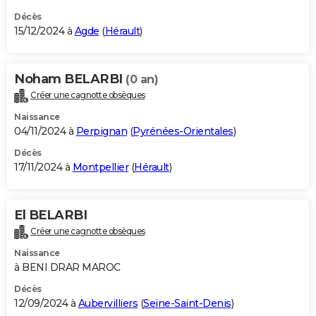
Décès
15/12/2024 à
Agde
(
Hérault
)
Noham BELARBI
(0 an)
Créer une cagnotte obsèques
Naissance
04/11/2024 à
Perpignan
(
Pyrénées-Orientales
)
Décès
17/11/2024 à
Montpellier
(
Hérault
)
El BELARBI
Créer une cagnotte obsèques
Naissance
à BENI DRAR MAROC
Décès
12/09/2024 à
Aubervilliers
(
Seine-Saint-Denis
)