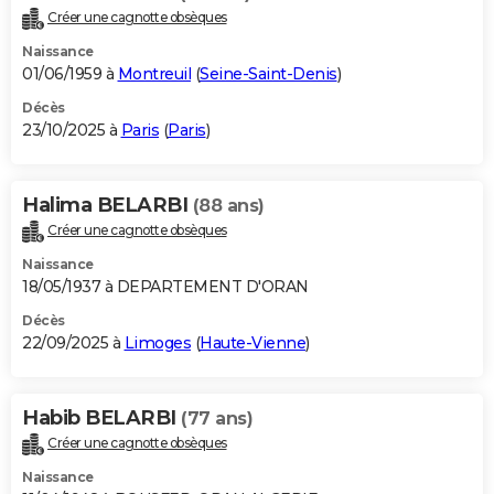
Créer une cagnotte obsèques
Naissance
01/06/1959 à
Montreuil
(
Seine-Saint-Denis
)
Décès
23/10/2025 à
Paris
(
Paris
)
Halima BELARBI
(88 ans)
Créer une cagnotte obsèques
Naissance
18/05/1937 à DEPARTEMENT D'ORAN
Décès
22/09/2025 à
Limoges
(
Haute-Vienne
)
Habib BELARBI
(77 ans)
Créer une cagnotte obsèques
Naissance