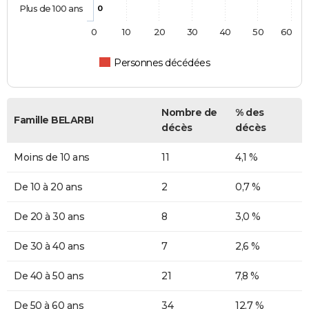
Plus de 100 ans
0
0
10
20
30
40
50
60
Personnes décédées
Nombre de
% des
Famille BELARBI
décès
décès
Moins de 10 ans
11
4,1 %
De 10 à 20 ans
2
0,7 %
De 20 à 30 ans
8
3,0 %
De 30 à 40 ans
7
2,6 %
De 40 à 50 ans
21
7,8 %
De 50 à 60 ans
34
12,7 %