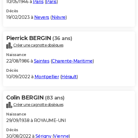
10/05/1946 à
Paris
(
Paris
)
Décès
19/02/2023 à
Nevers
(
Nièvre
)
Pierrick BERGIN
(36 ans)
Créer une cagnotte obsèques
Naissance
22/08/1986 à
Saintes
(
Charente-Maritime
)
Décès
10/09/2022 à
Montpellier
(
Hérault
)
Colin BERGIN
(83 ans)
Créer une cagnotte obsèques
Naissance
29/09/1938 à ROYAUME-UNI
Décès
30/08/2022 à
Sérigny
(
Vienne
)