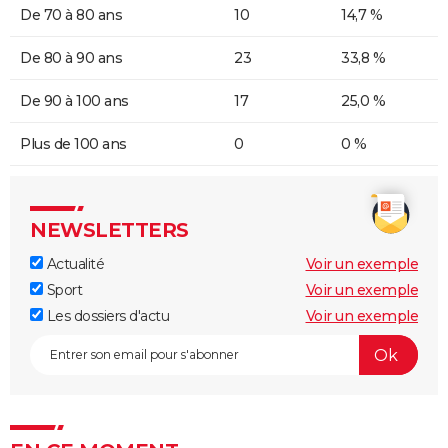
De 70 à 80 ans
10
14,7 %
De 80 à 90 ans
23
33,8 %
De 90 à 100 ans
17
25,0 %
Plus de 100 ans
0
0 %
NEWSLETTERS
Actualité
Voir un exemple
Sport
Voir un exemple
Les dossiers d'actu
Voir un exemple