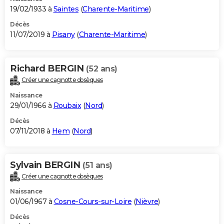
19/02/1933 à
Saintes
(
Charente-Maritime
)
Décès
11/07/2019 à
Pisany
(
Charente-Maritime
)
Richard BERGIN
(52 ans)
Créer une cagnotte obsèques
Naissance
29/01/1966 à
Roubaix
(
Nord
)
Décès
07/11/2018 à
Hem
(
Nord
)
Sylvain BERGIN
(51 ans)
Créer une cagnotte obsèques
Naissance
01/06/1967 à
Cosne-Cours-sur-Loire
(
Nièvre
)
Décès