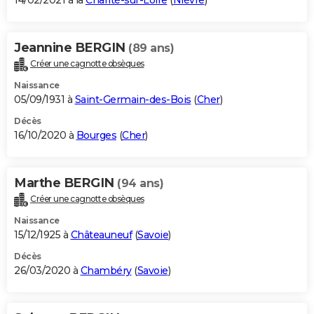
14/02/2021 à la
Charité-sur-Loire
(
Nièvre
)
Jeannine BERGIN
(89 ans)
Créer une cagnotte obsèques
Naissance
05/09/1931 à
Saint-Germain-des-Bois
(
Cher
)
Décès
16/10/2020 à
Bourges
(
Cher
)
Marthe BERGIN
(94 ans)
Créer une cagnotte obsèques
Naissance
15/12/1925 à
Châteauneuf
(
Savoie
)
Décès
26/03/2020 à
Chambéry
(
Savoie
)