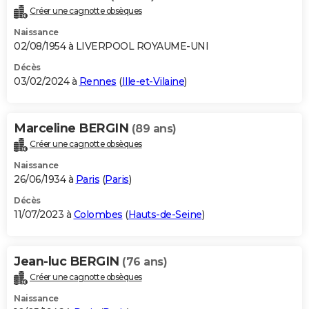
Créer une cagnotte obsèques
Naissance
02/08/1954 à LIVERPOOL ROYAUME-UNI
Décès
03/02/2024 à
Rennes
(
Ille-et-Vilaine
)
Marceline BERGIN
(89 ans)
Créer une cagnotte obsèques
Naissance
26/06/1934 à
Paris
(
Paris
)
Décès
11/07/2023 à
Colombes
(
Hauts-de-Seine
)
Jean-luc BERGIN
(76 ans)
Créer une cagnotte obsèques
Naissance