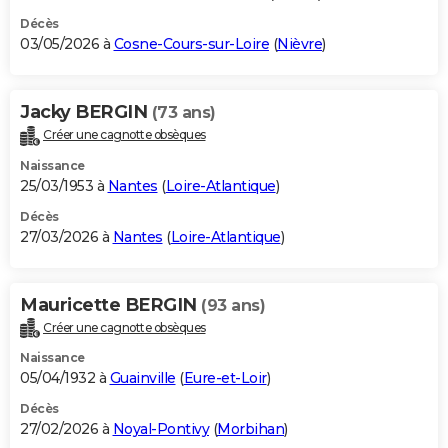
Décès
03/05/2026 à
Cosne-Cours-sur-Loire
(
Nièvre
)
Jacky BERGIN
(73 ans)
Créer une cagnotte obsèques
Naissance
25/03/1953 à
Nantes
(
Loire-Atlantique
)
Décès
27/03/2026 à
Nantes
(
Loire-Atlantique
)
Mauricette BERGIN
(93 ans)
Créer une cagnotte obsèques
Naissance
05/04/1932 à
Guainville
(
Eure-et-Loir
)
Décès
27/02/2026 à
Noyal-Pontivy
(
Morbihan
)