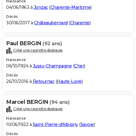
Naissance
04/06/1963 à
Jonzac
(
Charente-Maritime
)
Décès
30/06/2017 à
Châteaubernard
(
Charente
)
Paul BERGIN
(92 ans)
Créer une cagnotte obsèques
Naissance
06/10/1924 à
Jussy-Champagne
(
Cher
)
Décès
26/10/2016 à
Retournac
(
Haute-Loire
)
Marcel BERGIN
(94 ans)
Créer une cagnotte obsèques
Naissance
10/06/1922 à
Saint-Pierre-d'Albigny
(
Savoie
)
Décès