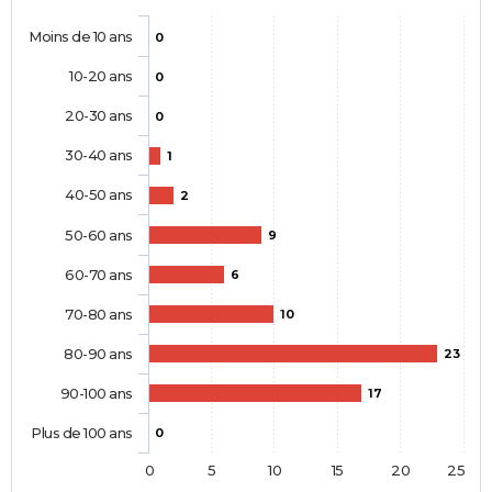
Moins de 10 ans
0
10-20 ans
0
20-30 ans
0
30-40 ans
1
40-50 ans
2
50-60 ans
9
60-70 ans
6
70-80 ans
10
80-90 ans
23
90-100 ans
17
Plus de 100 ans
0
0
5
10
15
20
25