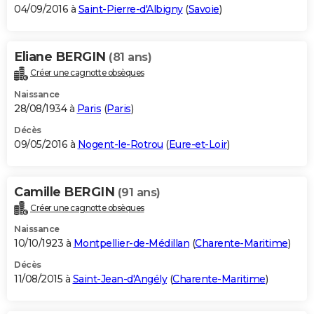
04/09/2016 à
Saint-Pierre-d'Albigny
(
Savoie
)
Eliane BERGIN
(81 ans)
Créer une cagnotte obsèques
Naissance
28/08/1934 à
Paris
(
Paris
)
Décès
09/05/2016 à
Nogent-le-Rotrou
(
Eure-et-Loir
)
Camille BERGIN
(91 ans)
Créer une cagnotte obsèques
Naissance
10/10/1923 à
Montpellier-de-Médillan
(
Charente-Maritime
)
Décès
11/08/2015 à
Saint-Jean-d'Angély
(
Charente-Maritime
)