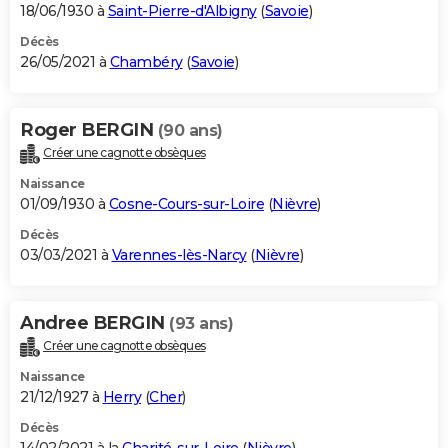
18/06/1930 à
Saint-Pierre-d'Albigny
(
Savoie
)
Décès
26/05/2021 à
Chambéry
(
Savoie
)
Roger BERGIN
(90 ans)
Créer une cagnotte obsèques
Naissance
01/09/1930 à
Cosne-Cours-sur-Loire
(
Nièvre
)
Décès
03/03/2021 à
Varennes-lès-Narcy
(
Nièvre
)
Andree BERGIN
(93 ans)
Créer une cagnotte obsèques
Naissance
21/12/1927 à
Herry
(
Cher
)
Décès