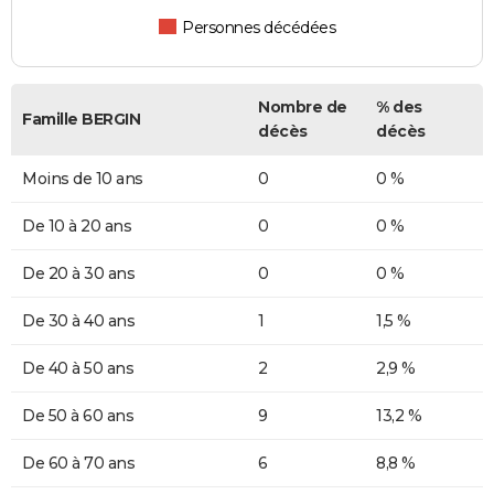
Personnes décédées
Nombre de
% des
Famille BERGIN
décès
décès
Moins de 10 ans
0
0 %
De 10 à 20 ans
0
0 %
De 20 à 30 ans
0
0 %
De 30 à 40 ans
1
1,5 %
De 40 à 50 ans
2
2,9 %
De 50 à 60 ans
9
13,2 %
De 60 à 70 ans
6
8,8 %