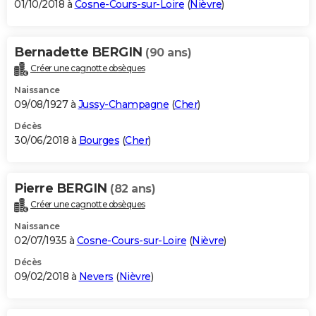
01/10/2018 à
Cosne-Cours-sur-Loire
(
Nièvre
)
Bernadette BERGIN
(90 ans)
Créer une cagnotte obsèques
Naissance
09/08/1927 à
Jussy-Champagne
(
Cher
)
Décès
30/06/2018 à
Bourges
(
Cher
)
Pierre BERGIN
(82 ans)
Créer une cagnotte obsèques
Naissance
02/07/1935 à
Cosne-Cours-sur-Loire
(
Nièvre
)
Décès
09/02/2018 à
Nevers
(
Nièvre
)