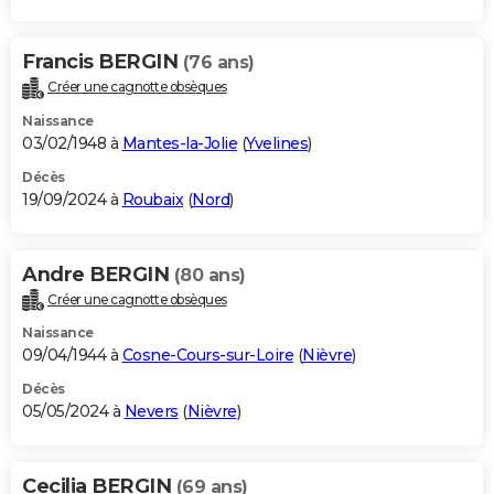
Francis BERGIN
(76 ans)
Créer une cagnotte obsèques
Naissance
03/02/1948 à
Mantes-la-Jolie
(
Yvelines
)
Décès
19/09/2024 à
Roubaix
(
Nord
)
Andre BERGIN
(80 ans)
Créer une cagnotte obsèques
Naissance
09/04/1944 à
Cosne-Cours-sur-Loire
(
Nièvre
)
Décès
05/05/2024 à
Nevers
(
Nièvre
)
Cecilia BERGIN
(69 ans)