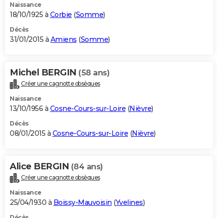
Naissance
18/10/1925 à
Corbie
(
Somme
)
Décès
31/01/2015 à
Amiens
(
Somme
)
Michel BERGIN
(58 ans)
Créer une cagnotte obsèques
Naissance
13/10/1956 à
Cosne-Cours-sur-Loire
(
Nièvre
)
Décès
08/01/2015 à
Cosne-Cours-sur-Loire
(
Nièvre
)
Alice BERGIN
(84 ans)
Créer une cagnotte obsèques
Naissance
25/04/1930 à
Boissy-Mauvoisin
(
Yvelines
)
Décès