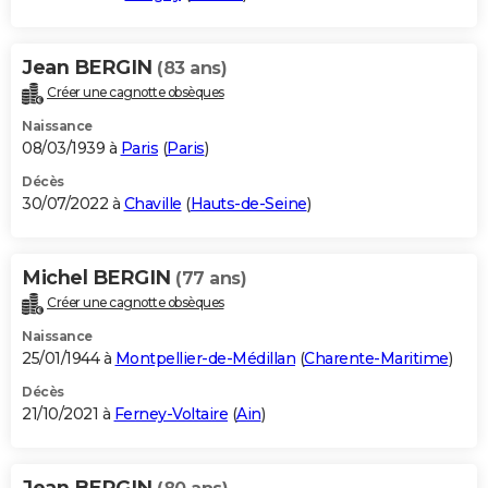
Jean BERGIN
(83 ans)
Créer une cagnotte obsèques
Naissance
08/03/1939 à
Paris
(
Paris
)
Décès
30/07/2022 à
Chaville
(
Hauts-de-Seine
)
Michel BERGIN
(77 ans)
Créer une cagnotte obsèques
Naissance
25/01/1944 à
Montpellier-de-Médillan
(
Charente-Maritime
)
Décès
21/10/2021 à
Ferney-Voltaire
(
Ain
)
Jean BERGIN