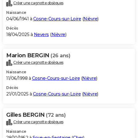
Créer une cagnotte obsèques
Naissance
04/06/1941 à
Cosne-Cours-sur-Loire
(
Nièvre
)
Décès
18/04/2025 à
Nevers
(
Nièvre
)
Marion BERGIN
(26 ans)
Créer une cagnotte obsèques
Naissance
11/06/1998 à
Cosne-Cours-sur-Loire
(
Nièvre
)
Décès
21/01/2025 à
Cosne-Cours-sur-Loire
(
Nièvre
)
Gilles BERGIN
(72 ans)
Créer une cagnotte obsèques
Naissance
28/10/1952 à
Soye-en-Septaine
(
Cher
)