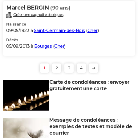
Marcel BERGIN
(90 ans)
Créer une cagnotte obsèques
Naissance
09/05/1923 à
Saint-Germain-des-Bois
(
Cher
)
Décès
05/09/2013 à
Bourges
(
Cher
)
1
2
3
4
Carte de condoléances : envoyer
gratuitement une carte
Message de condoléances :
exemples de textes et modèle de
courrier