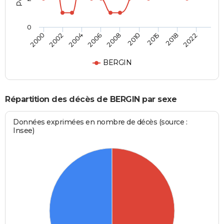
0
2004
2018
2006
2022
2008
2000
2010
2002
2015
BERGIN
Répartition des décès de BERGIN par sexe
Données exprimées en nombre de décès (source :
Insee)