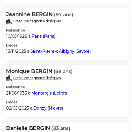
Jeannine BERGIN
(97 ans)
Créer une cagnotte obsèques
Naissance
10/05/1928 à
Paris
(
Paris
)
Décès
13/11/2025 à
Saint-Pierre-d'Albigny
(
Savoie
)
Monique BERGIN
(89 ans)
Créer une cagnotte obsèques
Naissance
21/06/1935 à
Montargis
(
Loiret
)
Décès
02/05/2025 à
Donzy
(
Nièvre
)
Danielle BERGIN
(83 ans)