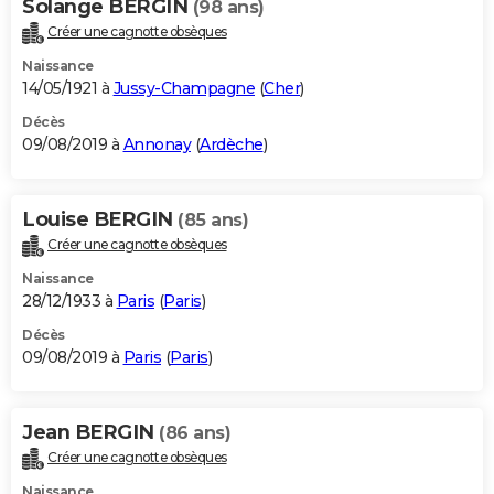
Solange BERGIN
(98 ans)
Créer une cagnotte obsèques
Naissance
14/05/1921 à
Jussy-Champagne
(
Cher
)
Décès
09/08/2019 à
Annonay
(
Ardèche
)
Louise BERGIN
(85 ans)
Créer une cagnotte obsèques
Naissance
28/12/1933 à
Paris
(
Paris
)
Décès
09/08/2019 à
Paris
(
Paris
)
Jean BERGIN
(86 ans)
Créer une cagnotte obsèques
Naissance