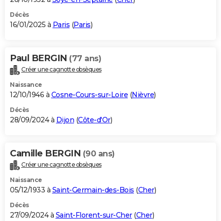
Décès
16/01/2025 à
Paris
(
Paris
)
Paul BERGIN
(77 ans)
Créer une cagnotte obsèques
Naissance
12/10/1946 à
Cosne-Cours-sur-Loire
(
Nièvre
)
Décès
28/09/2024 à
Dijon
(
Côte-d'Or
)
Camille BERGIN
(90 ans)
Créer une cagnotte obsèques
Naissance
05/12/1933 à
Saint-Germain-des-Bois
(
Cher
)
Décès
27/09/2024 à
Saint-Florent-sur-Cher
(
Cher
)