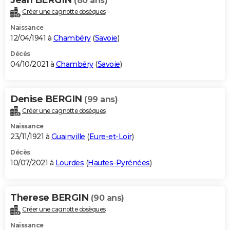
(80 ans)
Créer une cagnotte obsèques
Naissance
12/04/1941 à
Chambéry
(
Savoie
)
Décès
04/10/2021 à
Chambéry
(
Savoie
)
Denise BERGIN
(99 ans)
Créer une cagnotte obsèques
Naissance
23/11/1921 à
Guainville
(
Eure-et-Loir
)
Décès
10/07/2021 à
Lourdes
(
Hautes-Pyrénées
)
Therese BERGIN
(90 ans)
Créer une cagnotte obsèques
Naissance