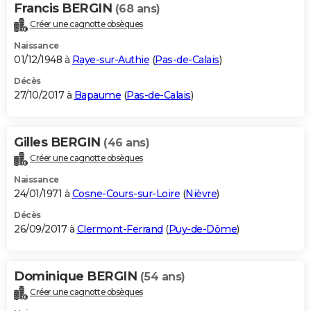
Francis BERGIN
(68 ans)
Créer une cagnotte obsèques
Naissance
01/12/1948 à
Raye-sur-Authie
(
Pas-de-Calais
)
Décès
27/10/2017 à
Bapaume
(
Pas-de-Calais
)
Gilles BERGIN
(46 ans)
Créer une cagnotte obsèques
Naissance
24/01/1971 à
Cosne-Cours-sur-Loire
(
Nièvre
)
Décès
26/09/2017 à
Clermont-Ferrand
(
Puy-de-Dôme
)
Dominique BERGIN
(54 ans)
Créer une cagnotte obsèques