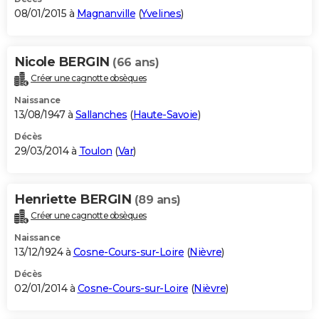
08/01/2015 à
Magnanville
(
Yvelines
)
Nicole BERGIN
(66 ans)
Créer une cagnotte obsèques
Naissance
13/08/1947 à
Sallanches
(
Haute-Savoie
)
Décès
29/03/2014 à
Toulon
(
Var
)
Henriette BERGIN
(89 ans)
Créer une cagnotte obsèques
Naissance
13/12/1924 à
Cosne-Cours-sur-Loire
(
Nièvre
)
Décès
02/01/2014 à
Cosne-Cours-sur-Loire
(
Nièvre
)