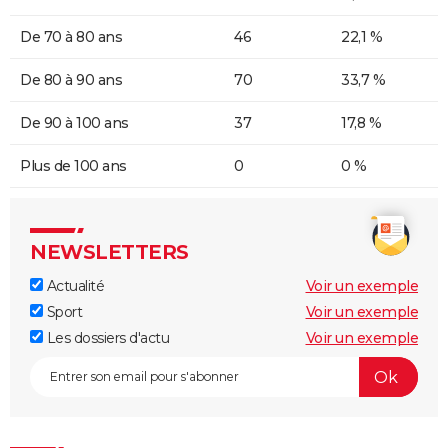
De 70 à 80 ans
46
22,1 %
De 80 à 90 ans
70
33,7 %
De 90 à 100 ans
37
17,8 %
Plus de 100 ans
0
0 %
NEWSLETTERS
Actualité
Voir un exemple
Sport
Voir un exemple
Les dossiers d'actu
Voir un exemple