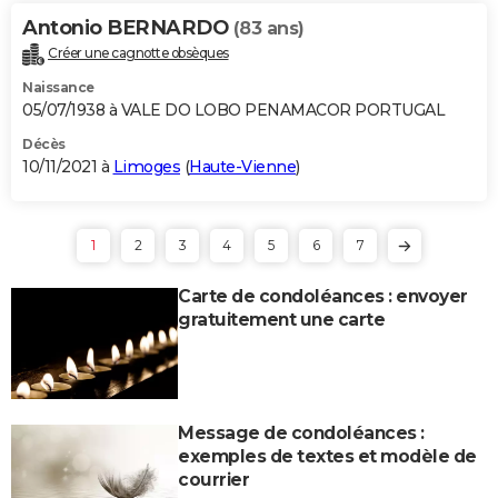
Antonio BERNARDO
(83 ans)
Créer une cagnotte obsèques
Naissance
05/07/1938 à VALE DO LOBO PENAMACOR PORTUGAL
Décès
10/11/2021 à
Limoges
(
Haute-Vienne
)
1
2
3
4
5
6
7
Carte de condoléances : envoyer
gratuitement une carte
Message de condoléances :
exemples de textes et modèle de
courrier