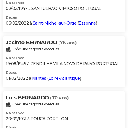
Naissance
02/02/1947 à SANTULHAO-VIMIOSO PORTUGAL
Décès
06/02/2022 à
Saint-Michel-sur-Orge
(
Essonne
)
Jacinto BERNARDO
(76 ans)
Créer une cagnotte obsèques
Naissance
19/08/1945 à PENDILHE VILA NOVA DE PAIVA PORTUGAL
Décès
01/02/2022 à
Nantes
(
Loire-Atlantique
)
Luis BERNARDO
(70 ans)
Créer une cagnotte obsèques
Naissance
20/09/1951 à BOUCA PORTUGAL
Décès