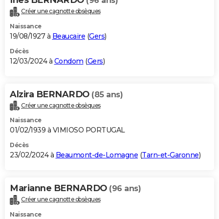
(96 ans)
Créer une cagnotte obsèques
Naissance
19/08/1927 à
Beaucaire
(
Gers
)
Décès
12/03/2024 à
Condom
(
Gers
)
Alzira BERNARDO
(85 ans)
Créer une cagnotte obsèques
Naissance
01/02/1939 à VIMIOSO PORTUGAL
Décès
23/02/2024 à
Beaumont-de-Lomagne
(
Tarn-et-Garonne
)
Marianne BERNARDO
(96 ans)
Créer une cagnotte obsèques
Naissance