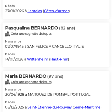
Décès
27/01/2026 à
Lanrelas
(
Côtes-d'Armor
)
Pasqualina BERNARDO
(82 ans)
Créer une cagnotte obsèques
Naissance
07/07/1943 à SAN FELICE A CANCELLO ITALIE
Décès
14/01/2026 à
Wittenheim
(
Haut-Rhin
)
Maria BERNARDO
(97 ans)
Créer une cagnotte obsèques
Naissance
30/04/1928 à MARQUEZ DE POMBAL PORTUGAL
Décès
06/12/2025 à
Saint-Étienne-du-Rouvray
(
Seine-Maritime
)