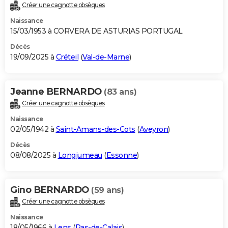
Créer une cagnotte obsèques
Naissance
15/03/1953 à CORVERA DE ASTURIAS PORTUGAL
Décès
19/09/2025 à
Créteil
(
Val-de-Marne
)
Jeanne BERNARDO
(83 ans)
Créer une cagnotte obsèques
Naissance
02/05/1942 à
Saint-Amans-des-Cots
(
Aveyron
)
Décès
08/08/2025 à
Longjumeau
(
Essonne
)
Gino BERNARDO
(59 ans)
Créer une cagnotte obsèques
Naissance
18/05/1966 à
Lens
(
Pas-de-Calais
)