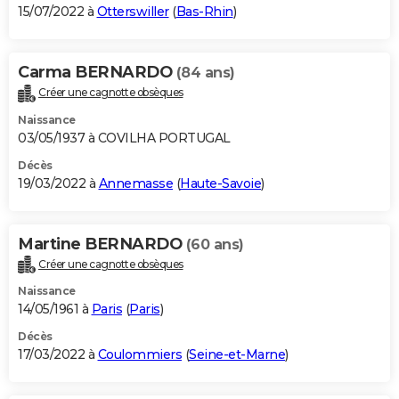
15/07/2022 à
Otterswiller
(
Bas-Rhin
)
Carma BERNARDO
(84 ans)
Créer une cagnotte obsèques
Naissance
03/05/1937 à COVILHA PORTUGAL
Décès
19/03/2022 à
Annemasse
(
Haute-Savoie
)
Martine BERNARDO
(60 ans)
Créer une cagnotte obsèques
Naissance
14/05/1961 à
Paris
(
Paris
)
Décès
17/03/2022 à
Coulommiers
(
Seine-et-Marne
)