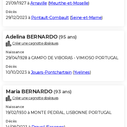
21/09/1927 à
Arnaville
(
Meurthe-et-Moselle
)
Décès
29/12/2023 à
Pontault-Combault
(
Seine-et-Marne
)
Adelina BERNARDO
(95 ans)
Créer une cagnotte obsèques
Naissance
29/04/1928 à CAMPO DE VIBORAS - VIMIOSO PORTUGAL
Décès
10/10/2023 à
Jouars-Pontchartrain
(
Yvelines
)
Maria BERNARDO
(93 ans)
Créer une cagnotte obsèques
Naissance
19/02/1930 à MONTE PEDRAL, LISBONNE PORTUGAL
Décès