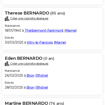
Therese BERNARDO
(85 ans)
Créer une cagnotte obsèques
Naissance
18/01/1940 à
Thiéblemont-Farémont
(
Marne
)
Décès
30/03/2025 à
Vitry-le-François
(
Marne
)
Eden BERNARDO
(0 an)
Créer une cagnotte obsèques
Naissance
26/02/2025 à
Bron
(
Rhône
)
Décès
28/02/2025 à
Bron
(
Rhône
)
Martine BERNARDO
(76 ans)