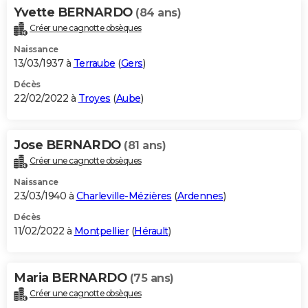
Yvette BERNARDO
(84 ans)
Créer une cagnotte obsèques
Naissance
13/03/1937 à
Terraube
(
Gers
)
Décès
22/02/2022 à
Troyes
(
Aube
)
Jose BERNARDO
(81 ans)
Créer une cagnotte obsèques
Naissance
23/03/1940 à
Charleville-Mézières
(
Ardennes
)
Décès
11/02/2022 à
Montpellier
(
Hérault
)
Maria BERNARDO
(75 ans)
Créer une cagnotte obsèques