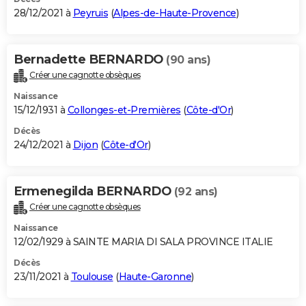
28/12/2021 à
Peyruis
(
Alpes-de-Haute-Provence
)
Bernadette BERNARDO
(90 ans)
Créer une cagnotte obsèques
Naissance
15/12/1931 à
Collonges-et-Premières
(
Côte-d'Or
)
Décès
24/12/2021 à
Dijon
(
Côte-d'Or
)
Ermenegilda BERNARDO
(92 ans)
Créer une cagnotte obsèques
Naissance
12/02/1929 à SAINTE MARIA DI SALA PROVINCE ITALIE
Décès
23/11/2021 à
Toulouse
(
Haute-Garonne
)