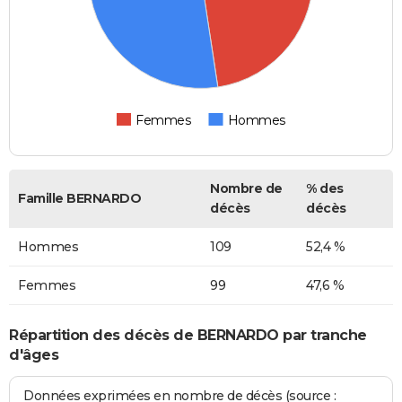
Femmes
Hommes
Nombre de
% des
Famille BERNARDO
décès
décès
Hommes
109
52,4 %
Femmes
99
47,6 %
Répartition des décès de BERNARDO par tranche
d'âges
Données exprimées en nombre de décès (source :