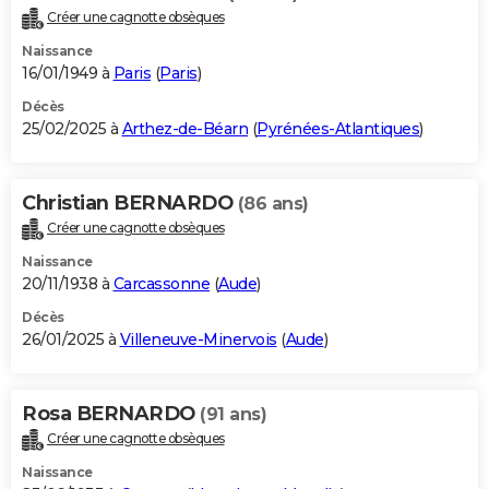
Créer une cagnotte obsèques
Naissance
16/01/1949 à
Paris
(
Paris
)
Décès
25/02/2025 à
Arthez-de-Béarn
(
Pyrénées-Atlantiques
)
Christian BERNARDO
(86 ans)
Créer une cagnotte obsèques
Naissance
20/11/1938 à
Carcassonne
(
Aude
)
Décès
26/01/2025 à
Villeneuve-Minervois
(
Aude
)
Rosa BERNARDO
(91 ans)
Créer une cagnotte obsèques
Naissance