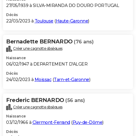
27/05/1939 à SILVA-MIRANDA DO DOURO PORTUGAL
Décès
22/03/2023 à
Toulouse
(
Haute-Garonne
)
Bernadette BERNARDO
(76 ans)
Créer une cagnotte obsèques
Naissance
06/02/1947 à DEPARTEMENT D'ALGER
Décès
24/02/2023 à
Moissac
(
Tarn-et-Garonne
)
Frederic BERNARDO
(56 ans)
Créer une cagnotte obsèques
Naissance
03/12/1966 à
Clermont-Ferrand
(
Puy-de-Dôme
)
Décès