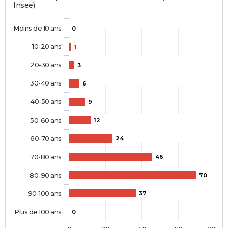
Insee)
Moins de 10 ans
0
10-20 ans
1
20-30 ans
3
30-40 ans
6
40-50 ans
9
50-60 ans
12
60-70 ans
24
70-80 ans
46
80-90 ans
70
90-100 ans
37
Plus de 100 ans
0