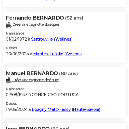
Fernando BERNARDO
(52 ans)
Créer une cagnotte obsèques
Naissance
01/02/1972 à
Sartrouville
(
Yvelines
)
Décès
30/06/2024 à
Mantes-la-Jolie
(
Yvelines
)
Manuel BERNARDO
(80 ans)
Créer une cagnotte obsèques
Naissance
07/08/1943 à CONCEICAO PORTUGAL
Décès
14/05/2024 à
Epagny Metz-Tessy
(
Haute-Savoie
)
Ines BERNARDO