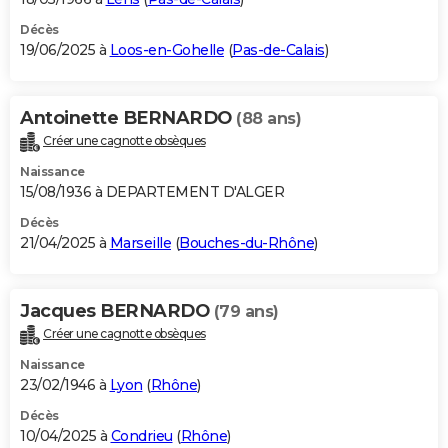
Décès
19/06/2025 à
Loos-en-Gohelle
(
Pas-de-Calais
)
Antoinette BERNARDO
(88 ans)
Créer une cagnotte obsèques
Naissance
15/08/1936 à DEPARTEMENT D'ALGER
Décès
21/04/2025 à
Marseille
(
Bouches-du-Rhône
)
Jacques BERNARDO
(79 ans)
Créer une cagnotte obsèques
Naissance
23/02/1946 à
Lyon
(
Rhône
)
Décès
10/04/2025 à
Condrieu
(
Rhône
)