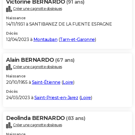
Victorine BERNARDO
(91 ans)
Créer une cagnotte obsèques
Naissance
14/11/1931 à SANTIBANEZ DE LA FUENTE ESPAGNE
Décès
12/04/2023 à
Montauban
(
Tarn-et-Garonne
)
Alain BERNARDO
(67 ans)
Créer une cagnotte obsèques
Naissance
20/10/1955 à
Saint-Étienne
(
Loire
)
Décès
24/03/2023 à
Saint-Priest-en-Jarez
(
Loire
)
Deolinda BERNARDO
(83 ans)
Créer une cagnotte obsèques
Naissance