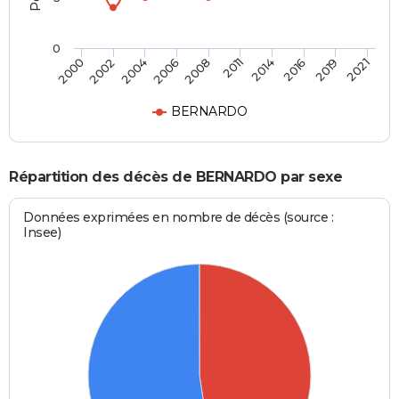
0
2000
2021
2008
2006
2019
2016
2004
2002
2014
2011
BERNARDO
Répartition des décès de BERNARDO par sexe
Données exprimées en nombre de décès (source :
Insee)