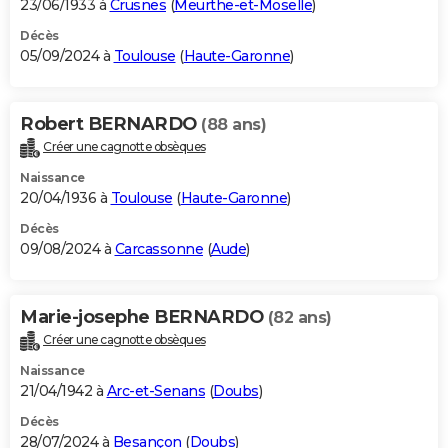
23/06/1933 à
Crusnes
(
Meurthe-et-Moselle
)
Décès
05/09/2024 à
Toulouse
(
Haute-Garonne
)
Robert BERNARDO
(88 ans)
Créer une cagnotte obsèques
Naissance
20/04/1936 à
Toulouse
(
Haute-Garonne
)
Décès
09/08/2024 à
Carcassonne
(
Aude
)
Marie-josephe BERNARDO
(82 ans)
Créer une cagnotte obsèques
Naissance
21/04/1942 à
Arc-et-Senans
(
Doubs
)
Décès
28/07/2024 à
Besançon
(
Doubs
)