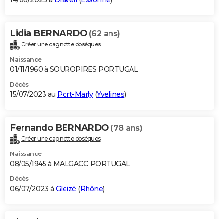
14/08/2023 à
Draveil
(
Essonne
)
Lidia BERNARDO
(62 ans)
Créer une cagnotte obsèques
Naissance
01/11/1960 à SOUROPIRES PORTUGAL
Décès
15/07/2023 au
Port-Marly
(
Yvelines
)
Fernando BERNARDO
(78 ans)
Créer une cagnotte obsèques
Naissance
08/05/1945 à MALGACO PORTUGAL
Décès
06/07/2023 à
Gleizé
(
Rhône
)