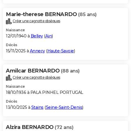
Marie-therese BERNARDO
(85 ans)
Créer une cagnotte obsèques
Naissance
12/01/1940 à
Belley
(
Ain
)
Décès
15/11/2025 à
Annecy
(
Haute-Savoie
)
Amilcar BERNARDO
(88 ans)
Créer une cagnotte obsèques
Naissance
18/10/1936 à PALA PINHEL PORTUGAL
Décès
13/10/2025 à
Stains
(
Seine-Saint-Denis
)
Alzira BERNARDO
(72 ans)