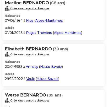
Martine BERNARDO
(68 ans)
Créer une cagnotte obsèques
Naissance
07/06/1954 à
Nice
(
Alpes-Maritimes
)
Décès
01/01/2023 à
Puget-Théniers
(
Alpes-Maritimes
)
Elisabeth BERNARDO
(39 ans)
Créer une cagnotte obsèques
Naissance
20/01/1983 à
Annecy
(
Haute-Savoie
)
Décès
29/12/2022 à
Vaulx
(
Haute-Savoie
)
Yvette BERNARDO
(89 ans)
Créer une cagnotte obsèques