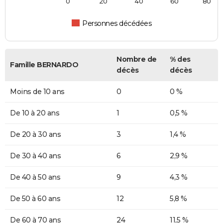
0
20
40
60
80
Personnes décédées
Nombre de
% des
Famille BERNARDO
décès
décès
Moins de 10 ans
0
0 %
De 10 à 20 ans
1
0,5 %
De 20 à 30 ans
3
1,4 %
De 30 à 40 ans
6
2,9 %
De 40 à 50 ans
9
4,3 %
De 50 à 60 ans
12
5,8 %
De 60 à 70 ans
24
11,5 %