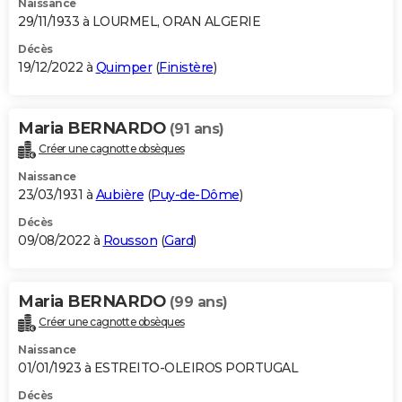
Naissance
29/11/1933 à LOURMEL, ORAN ALGERIE
Décès
19/12/2022 à
Quimper
(
Finistère
)
Maria BERNARDO
(91 ans)
Créer une cagnotte obsèques
Naissance
23/03/1931 à
Aubière
(
Puy-de-Dôme
)
Décès
09/08/2022 à
Rousson
(
Gard
)
Maria BERNARDO
(99 ans)
Créer une cagnotte obsèques
Naissance
01/01/1923 à ESTREITO-OLEIROS PORTUGAL
Décès