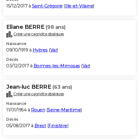
15/12/2017 à
Saint-Grégoire
(
Ille-et-Vilaine
)
Eliane BERRE
(98 ans)
Créer une cagnotte obsèques
Naissance
09/10/1919 à
Hyères
(
Var
)
Décès
03/12/2017 à
Bormes-les-Mimosas
(
Var
)
Jean-luc BERRE
(63 ans)
Créer une cagnotte obsèques
Naissance
11/01/1954 à
Rouen
(
Seine-Maritime
)
Décès
05/08/2017 à
Brest
(
Finistère
)