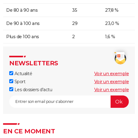
De 80 à 90 ans
35
27,8 %
De 90 à 100 ans
29
23,0 %
Plus de 100 ans
2
1,6 %
NEWSLETTERS
Actualité
Voir un exemple
Sport
Voir un exemple
Les dossiers d'actu
Voir un exemple
EN CE MOMENT