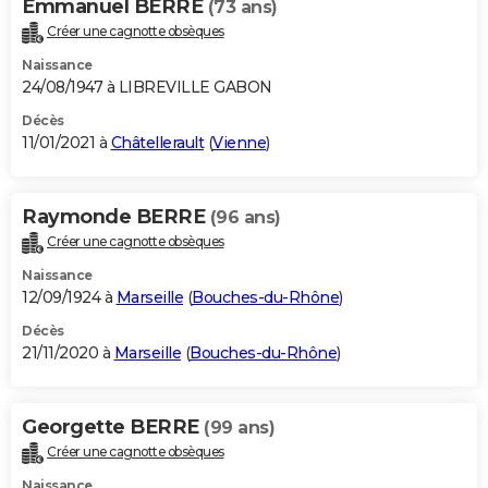
Emmanuel BERRE
(73 ans)
Créer une cagnotte obsèques
Naissance
24/08/1947 à LIBREVILLE GABON
Décès
11/01/2021 à
Châtellerault
(
Vienne
)
Raymonde BERRE
(96 ans)
Créer une cagnotte obsèques
Naissance
12/09/1924 à
Marseille
(
Bouches-du-Rhône
)
Décès
21/11/2020 à
Marseille
(
Bouches-du-Rhône
)
Georgette BERRE
(99 ans)
Créer une cagnotte obsèques
Naissance