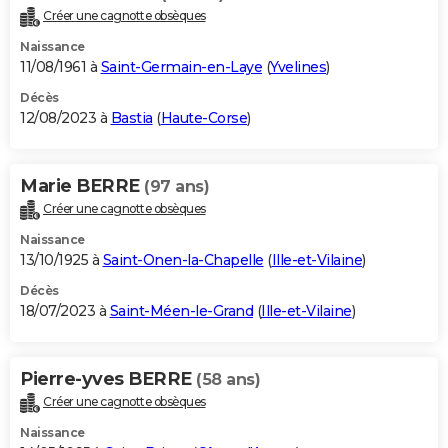
Créer une cagnotte obsèques
Naissance
11/08/1961 à
Saint-Germain-en-Laye
(
Yvelines
)
Décès
12/08/2023 à
Bastia
(
Haute-Corse
)
Marie BERRE
(97 ans)
Créer une cagnotte obsèques
Naissance
13/10/1925 à
Saint-Onen-la-Chapelle
(
Ille-et-Vilaine
)
Décès
18/07/2023 à
Saint-Méen-le-Grand
(
Ille-et-Vilaine
)
Pierre-yves BERRE
(58 ans)
Créer une cagnotte obsèques
Naissance