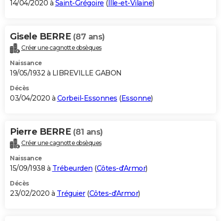
14/04/2020 à
Saint-Grégoire
(
Ille-et-Vilaine
)
Gisele BERRE
(87 ans)
Créer une cagnotte obsèques
Naissance
19/05/1932 à LIBREVILLE GABON
Décès
03/04/2020 à
Corbeil-Essonnes
(
Essonne
)
Pierre BERRE
(81 ans)
Créer une cagnotte obsèques
Naissance
15/09/1938 à
Trébeurden
(
Côtes-d'Armor
)
Décès
23/02/2020 à
Tréguier
(
Côtes-d'Armor
)