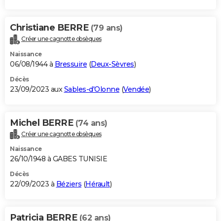
Christiane BERRE
(79 ans)
Créer une cagnotte obsèques
Naissance
06/08/1944 à
Bressuire
(
Deux-Sèvres
)
Décès
23/09/2023 aux
Sables-d'Olonne
(
Vendée
)
Michel BERRE
(74 ans)
Créer une cagnotte obsèques
Naissance
26/10/1948 à GABES TUNISIE
Décès
22/09/2023 à
Béziers
(
Hérault
)
Patricia BERRE
(62 ans)