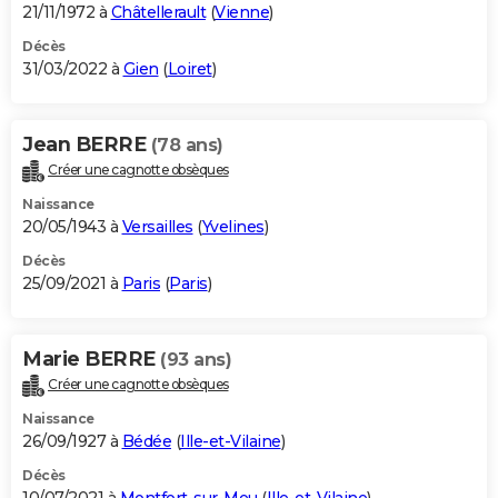
21/11/1972 à
Châtellerault
(
Vienne
)
Décès
31/03/2022 à
Gien
(
Loiret
)
Jean BERRE
(78 ans)
Créer une cagnotte obsèques
Naissance
20/05/1943 à
Versailles
(
Yvelines
)
Décès
25/09/2021 à
Paris
(
Paris
)
Marie BERRE
(93 ans)
Créer une cagnotte obsèques
Naissance
26/09/1927 à
Bédée
(
Ille-et-Vilaine
)
Décès