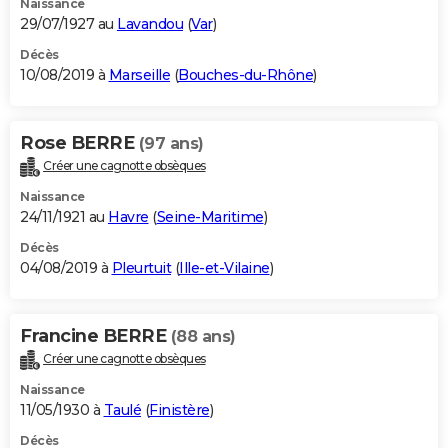
Naissance
29/07/1927 au
Lavandou
(
Var
)
Décès
10/08/2019 à
Marseille
(
Bouches-du-Rhône
)
Rose BERRE
(97 ans)
Créer une cagnotte obsèques
Naissance
24/11/1921 au
Havre
(
Seine-Maritime
)
Décès
04/08/2019 à
Pleurtuit
(
Ille-et-Vilaine
)
Francine BERRE
(88 ans)
Créer une cagnotte obsèques
Naissance
11/05/1930 à
Taulé
(
Finistère
)
Décès