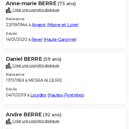
Anne-marie BERRE
(75 ans)
Créer une cagnotte obsèques
Naissance
22/09/1944 à
Angers
(
Maine-et-Loire
)
Décès
14/01/2020 à
Revel
(
Haute-Garonne
)
Daniel BERRE
(59 ans)
Créer une cagnotte obsèques
Naissance
17/11/1959 à MESRA ALGERIE
Décès
04/11/2019 à
Lourdes
(
Hautes-Pyrénées
)
Andre BERRE
(92 ans)
Créer une cagnotte obsèques