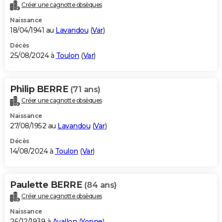
Créer une cagnotte obsèques
Naissance
18/04/1941 au
Lavandou
(
Var
)
Décès
25/08/2024 à
Toulon
(
Var
)
Philip BERRE
(71 ans)
Créer une cagnotte obsèques
Naissance
27/08/1952 au
Lavandou
(
Var
)
Décès
14/08/2024 à
Toulon
(
Var
)
Paulette BERRE
(84 ans)
Créer une cagnotte obsèques
Naissance
26/12/1939 à
Avallon
(
Yonne
)