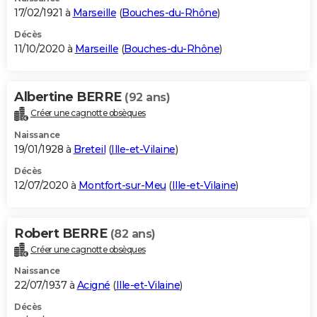
17/02/1921 à
Marseille
(
Bouches-du-Rhône
)
Décès
11/10/2020 à
Marseille
(
Bouches-du-Rhône
)
Albertine BERRE
(92 ans)
Créer une cagnotte obsèques
Naissance
19/01/1928 à
Breteil
(
Ille-et-Vilaine
)
Décès
12/07/2020 à
Montfort-sur-Meu
(
Ille-et-Vilaine
)
Robert BERRE
(82 ans)
Créer une cagnotte obsèques
Naissance
22/07/1937 à
Acigné
(
Ille-et-Vilaine
)
Décès