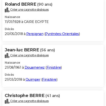
Roland BERRE
(90 ans)
Créer une cagnotte obsèques
Naissance
11/01/1928 à CAIRE EGYPTE
Décès
20/05/2018 à
Perpignan
(
Pyrénées-Orientales
)
Jean-luc BERRE
(56 ans)
Créer une cagnotte obsèques
Naissance
21/08/1961 à
Douarnenez
(
Finistère
)
Décès
21/03/2018 à
Quimper
(
Finistère
)
Christophe BERRE
(41 ans)
Créer une cagnotte obsèques