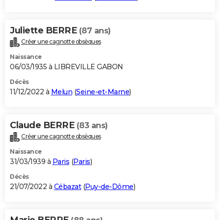
Juliette BERRE
(87 ans)
Créer une cagnotte obsèques
Naissance
06/03/1935 à LIBREVILLE GABON
Décès
11/12/2022 à
Melun
(
Seine-et-Marne
)
Claude BERRE
(83 ans)
Créer une cagnotte obsèques
Naissance
31/03/1939 à
Paris
(
Paris
)
Décès
21/07/2022 à
Cébazat
(
Puy-de-Dôme
)
Marie BERRE