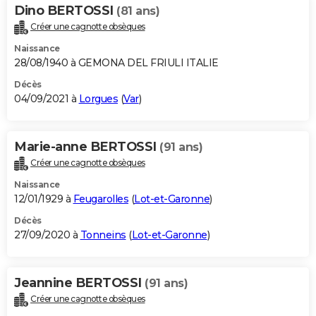
Dino BERTOSSI
(81 ans)
Créer une cagnotte obsèques
Naissance
28/08/1940 à GEMONA DEL FRIULI ITALIE
Décès
04/09/2021 à
Lorgues
(
Var
)
Marie-anne BERTOSSI
(91 ans)
Créer une cagnotte obsèques
Naissance
12/01/1929 à
Feugarolles
(
Lot-et-Garonne
)
Décès
27/09/2020 à
Tonneins
(
Lot-et-Garonne
)
Jeannine BERTOSSI
(91 ans)
Créer une cagnotte obsèques