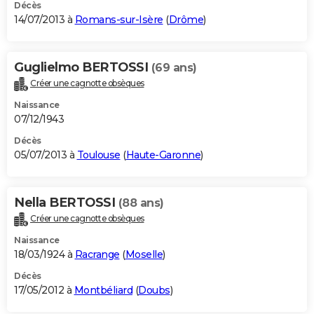
Décès
14/07/2013 à
Romans-sur-Isère
(
Drôme
)
Guglielmo BERTOSSI
(69 ans)
Créer une cagnotte obsèques
Naissance
07/12/1943
Décès
05/07/2013 à
Toulouse
(
Haute-Garonne
)
Nella BERTOSSI
(88 ans)
Créer une cagnotte obsèques
Naissance
18/03/1924 à
Racrange
(
Moselle
)
Décès
17/05/2012 à
Montbéliard
(
Doubs
)