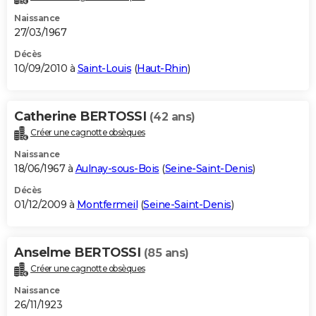
Naissance
27/03/1967
Décès
10/09/2010 à
Saint-Louis
(
Haut-Rhin
)
Catherine BERTOSSI
(42 ans)
Créer une cagnotte obsèques
Naissance
18/06/1967 à
Aulnay-sous-Bois
(
Seine-Saint-Denis
)
Décès
01/12/2009 à
Montfermeil
(
Seine-Saint-Denis
)
Anselme BERTOSSI
(85 ans)
Créer une cagnotte obsèques
Naissance
26/11/1923