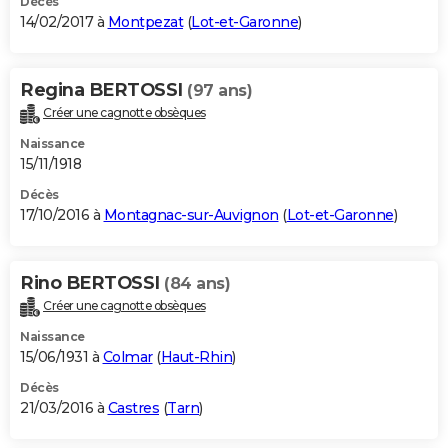
Décès
14/02/2017 à
Montpezat
(
Lot-et-Garonne
)
Regina BERTOSSI
(97 ans)
Créer une cagnotte obsèques
Naissance
15/11/1918
Décès
17/10/2016 à
Montagnac-sur-Auvignon
(
Lot-et-Garonne
)
Rino BERTOSSI
(84 ans)
Créer une cagnotte obsèques
Naissance
15/06/1931 à
Colmar
(
Haut-Rhin
)
Décès
21/03/2016 à
Castres
(
Tarn
)