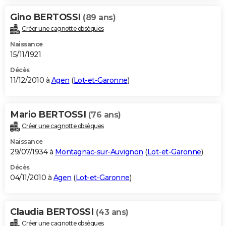
Gino BERTOSSI
(89 ans)
Créer une cagnotte obsèques
Naissance
15/11/1921
Décès
11/12/2010 à
Agen
(
Lot-et-Garonne
)
Mario BERTOSSI
(76 ans)
Créer une cagnotte obsèques
Naissance
29/07/1934 à
Montagnac-sur-Auvignon
(
Lot-et-Garonne
)
Décès
04/11/2010 à
Agen
(
Lot-et-Garonne
)
Claudia BERTOSSI
(43 ans)
Créer une cagnotte obsèques