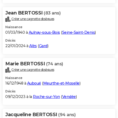
Jean BERTOSSI
(83 ans)
Créer une cagnotte obsèques
Naissance
01/03/1940 à
Aulnay-sous-Bois
(
Seine-Saint-Denis
)
Décès
22/01/2024 à
Alès
(
Gard
)
Marie BERTOSSI
(74 ans)
Créer une cagnotte obsèques
Naissance
16/12/1948 à
Auboué
(
Meurthe-et-Moselle
)
Décès
09/12/2023 à la
Roche-sur-Yon
(
Vendée
)
Jacqueline BERTOSSI
(94 ans)