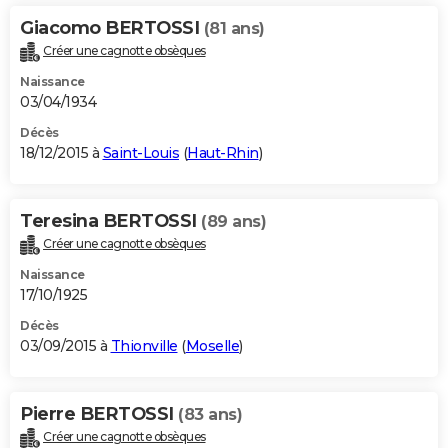
Giacomo BERTOSSI
(81 ans)
Créer une cagnotte obsèques
Naissance
03/04/1934
Décès
18/12/2015 à
Saint-Louis
(
Haut-Rhin
)
Teresina BERTOSSI
(89 ans)
Créer une cagnotte obsèques
Naissance
17/10/1925
Décès
03/09/2015 à
Thionville
(
Moselle
)
Pierre BERTOSSI
(83 ans)
Créer une cagnotte obsèques