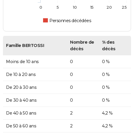
0
5
10
15
20
25
Personnes décédées
Nombre de
% des
Famille BERTOSSI
décès
décès
Moins de 10 ans
0
0 %
De 10 à 20 ans
0
0 %
De 20 à 30 ans
0
0 %
De 30 à 40 ans
0
0 %
De 40 à 50 ans
2
4,2 %
De 50 à 60 ans
2
4,2 %