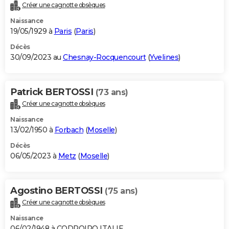
Créer une cagnotte obsèques
Naissance
19/05/1929 à
Paris
(
Paris
)
Décès
30/09/2023 au
Chesnay-Rocquencourt
(
Yvelines
)
Patrick BERTOSSI
(73 ans)
Créer une cagnotte obsèques
Naissance
13/02/1950 à
Forbach
(
Moselle
)
Décès
06/05/2023 à
Metz
(
Moselle
)
Agostino BERTOSSI
(75 ans)
Créer une cagnotte obsèques
Naissance
06/02/1948 à CODROIPO ITALIE