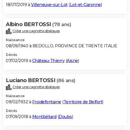
18/07/2019 à
Villeneuve-sur-Lot
(
Lot-et-Garonne
)
Albino BERTOSSI
(78 ans)
Créer une cagnotte obsèques
Naissance
08/09/1940 à BEDOLLO, PROVINCE DE TRENTE ITALIE
Décès
07/02/2019 à
Château-Thierry
(
Aisne
)
Luciano BERTOSSI
(86 ans)
Créer une cagnotte obsèques
Naissance
09/02/1932 à
Froidefontaine
(
Territoire de Belfort
)
Décès
07/09/2018 à
Montbéliard
(
Doubs
)