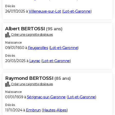
Décès
26/07/2025 à
Villeneuve-sur-Lot
(
Lot-et-Garonne
)
Albert BERTOSSI
(95 ans)
Créer une cagnotte obsèques
Naissance
09/01/1930 à
Feugarolles
(
Lot-et-Garonne
)
Décès
20/03/2025 à
Layrac
(
Lot-et-Garonne
)
Raymond BERTOSSI
(85 ans)
Créer une cagnotte obsèques
Naissance
01/01/1939 à
Sérignac-sur-Garonne
(
Lot-et-Garonne
)
Décès
11/11/2024 à
Embrun
(
Hautes-Alpes
)