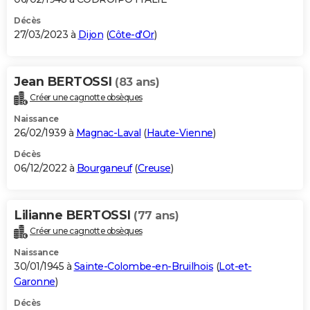
Décès
27/03/2023 à
Dijon
(
Côte-d'Or
)
Jean BERTOSSI
(83 ans)
Créer une cagnotte obsèques
Naissance
26/02/1939 à
Magnac-Laval
(
Haute-Vienne
)
Décès
06/12/2022 à
Bourganeuf
(
Creuse
)
Lilianne BERTOSSI
(77 ans)
Créer une cagnotte obsèques
Naissance
30/01/1945 à
Sainte-Colombe-en-Bruilhois
(
Lot-et-
Garonne
)
Décès