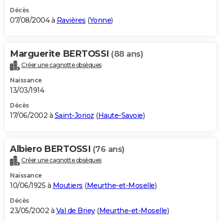
Décès
07/08/2004 à
Ravières
(
Yonne
)
Marguerite BERTOSSI
(88 ans)
Créer une cagnotte obsèques
Naissance
13/03/1914
Décès
17/06/2002 à
Saint-Jorioz
(
Haute-Savoie
)
Albiero BERTOSSI
(76 ans)
Créer une cagnotte obsèques
Naissance
10/06/1925 à
Moutiers
(
Meurthe-et-Moselle
)
Décès
23/05/2002 à
Val de Briey
(
Meurthe-et-Moselle
)