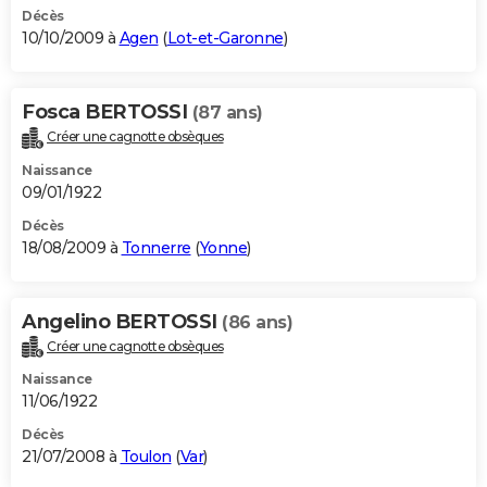
Décès
10/10/2009 à
Agen
(
Lot-et-Garonne
)
Fosca BERTOSSI
(87 ans)
Créer une cagnotte obsèques
Naissance
09/01/1922
Décès
18/08/2009 à
Tonnerre
(
Yonne
)
Angelino BERTOSSI
(86 ans)
Créer une cagnotte obsèques
Naissance
11/06/1922
Décès
21/07/2008 à
Toulon
(
Var
)