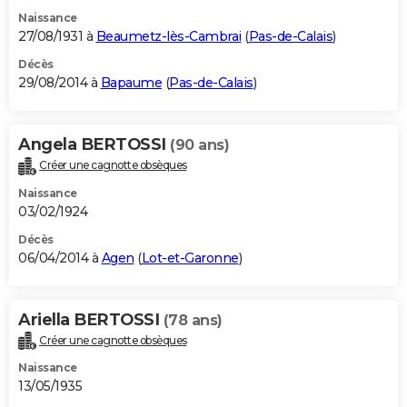
Naissance
27/08/1931 à
Beaumetz-lès-Cambrai
(
Pas-de-Calais
)
Décès
29/08/2014 à
Bapaume
(
Pas-de-Calais
)
Angela BERTOSSI
(90 ans)
Créer une cagnotte obsèques
Naissance
03/02/1924
Décès
06/04/2014 à
Agen
(
Lot-et-Garonne
)
Ariella BERTOSSI
(78 ans)
Créer une cagnotte obsèques
Naissance
13/05/1935