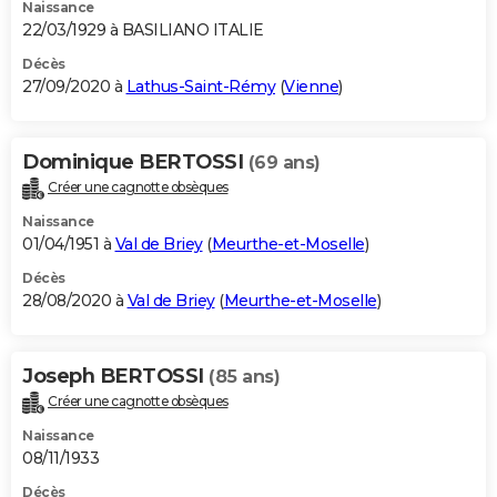
Naissance
22/03/1929 à BASILIANO ITALIE
Décès
27/09/2020 à
Lathus-Saint-Rémy
(
Vienne
)
Dominique BERTOSSI
(69 ans)
Créer une cagnotte obsèques
Naissance
01/04/1951 à
Val de Briey
(
Meurthe-et-Moselle
)
Décès
28/08/2020 à
Val de Briey
(
Meurthe-et-Moselle
)
Joseph BERTOSSI
(85 ans)
Créer une cagnotte obsèques
Naissance
08/11/1933
Décès