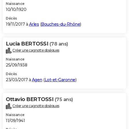
Naissance
10/10/1920
Décès
19/11/2017 à
Arles
(
Bouches-du-Rhône
)
Lucia BERTOSSI
(78 ans)
Créer une cagnotte obsèques
Naissance
25/09/1938
Décès
23/03/2017 à
Agen
(
Lot-et-Garonne
)
Ottavio BERTOSSI
(75 ans)
Créer une cagnotte obsèques
Naissance
11/09/1941