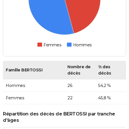
Femmes
Hommes
Nombre de
% des
Famille BERTOSSI
décès
décès
Hommes
26
54,2 %
Femmes
22
45,8 %
Répartition des décès de BERTOSSI par tranche
d'âges