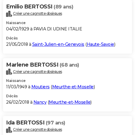
Emilio BERTOSSI
(89 ans)
Créer une cagnotte obsèques
Naissance
04/02/1929 à PAVIA DI UDINE ITALIE
Décès
21/05/2018 à
Saint-Julien-en-Genevois
(
Haute-Savoie
)
Marlene BERTOSSI
(68 ans)
Créer une cagnotte obsèques
Naissance
11/03/1949 à
Moutiers
(
Meurthe-et-Moselle
)
Décès
26/02/2018 à
Nancy
(
Meurthe-et-Moselle
)
Ida BERTOSSI
(97 ans)
Créer une cagnotte obsèques