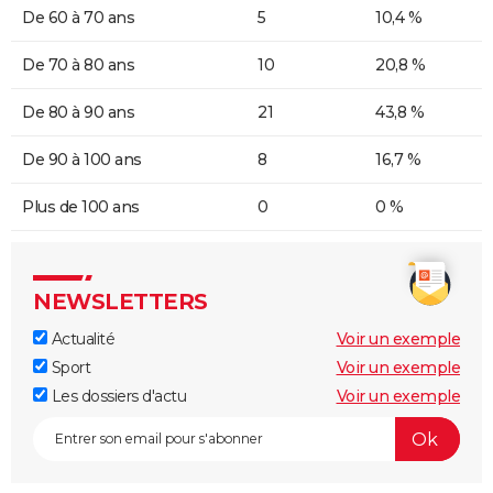
De 60 à 70 ans
5
10,4 %
De 70 à 80 ans
10
20,8 %
De 80 à 90 ans
21
43,8 %
De 90 à 100 ans
8
16,7 %
Plus de 100 ans
0
0 %
NEWSLETTERS
Actualité
Voir un exemple
Sport
Voir un exemple
Les dossiers d'actu
Voir un exemple