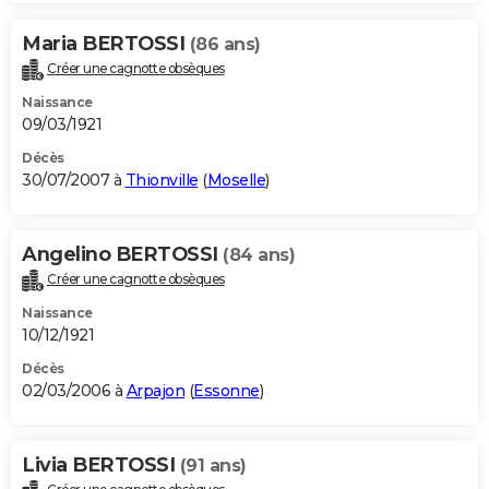
Maria BERTOSSI
(86 ans)
Créer une cagnotte obsèques
Naissance
09/03/1921
Décès
30/07/2007 à
Thionville
(
Moselle
)
Angelino BERTOSSI
(84 ans)
Créer une cagnotte obsèques
Naissance
10/12/1921
Décès
02/03/2006 à
Arpajon
(
Essonne
)
Livia BERTOSSI
(91 ans)