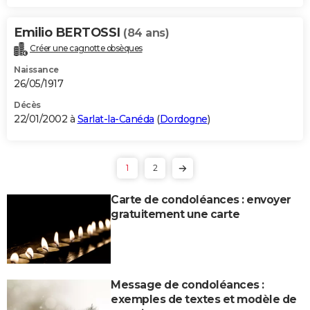
Emilio BERTOSSI
(84 ans)
Créer une cagnotte obsèques
Naissance
26/05/1917
Décès
22/01/2002 à
Sarlat-la-Canéda
(
Dordogne
)
1
2
Carte de condoléances : envoyer
gratuitement une carte
Message de condoléances :
exemples de textes et modèle de