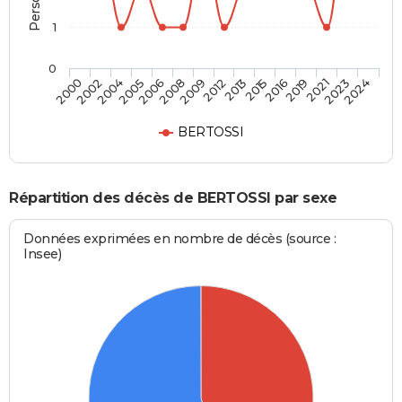
1
0
2019
2012
2005
2024
2016
2009
2004
2023
2015
2008
2002
2021
2013
2006
2000
BERTOSSI
Répartition des décès de BERTOSSI par sexe
Données exprimées en nombre de décès (source :
Insee)