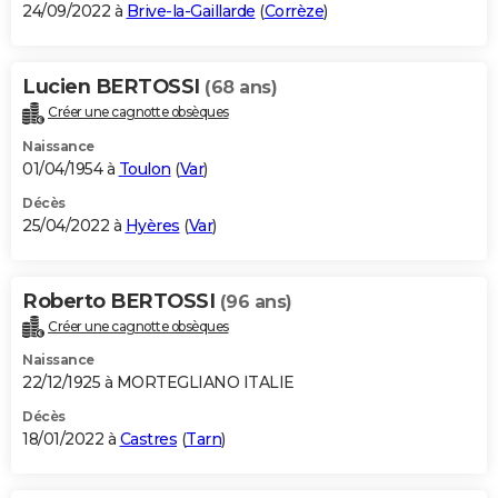
24/09/2022 à
Brive-la-Gaillarde
(
Corrèze
)
Lucien BERTOSSI
(68 ans)
Créer une cagnotte obsèques
Naissance
01/04/1954 à
Toulon
(
Var
)
Décès
25/04/2022 à
Hyères
(
Var
)
Roberto BERTOSSI
(96 ans)
Créer une cagnotte obsèques
Naissance
22/12/1925 à MORTEGLIANO ITALIE
Décès
18/01/2022 à
Castres
(
Tarn
)