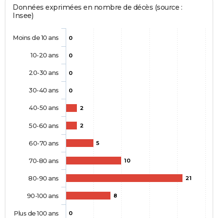
Données exprimées en nombre de décès (source :
Insee)
Moins de 10 ans
0
10-20 ans
0
20-30 ans
0
30-40 ans
0
40-50 ans
2
50-60 ans
2
60-70 ans
5
70-80 ans
10
80-90 ans
21
90-100 ans
8
Plus de 100 ans
0