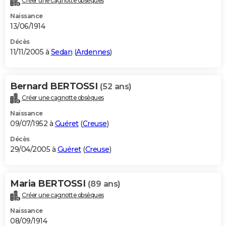
Créer une cagnotte obsèques
Naissance
13/06/1914
Décès
11/11/2005 à
Sedan
(
Ardennes
)
Bernard BERTOSSI
(52 ans)
Créer une cagnotte obsèques
Naissance
09/07/1952 à
Guéret
(
Creuse
)
Décès
29/04/2005 à
Guéret
(
Creuse
)
Maria BERTOSSI
(89 ans)
Créer une cagnotte obsèques
Naissance
08/09/1914