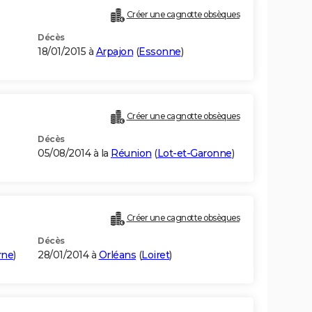
Créer une cagnotte obsèques
Décès
18/01/2015 à
Arpajon
(
Essonne
)
Créer une cagnotte obsèques
Décès
05/08/2014 à la
Réunion
(
Lot-et-Garonne
)
Créer une cagnotte obsèques
Décès
rne
)
28/01/2014 à
Orléans
(
Loiret
)