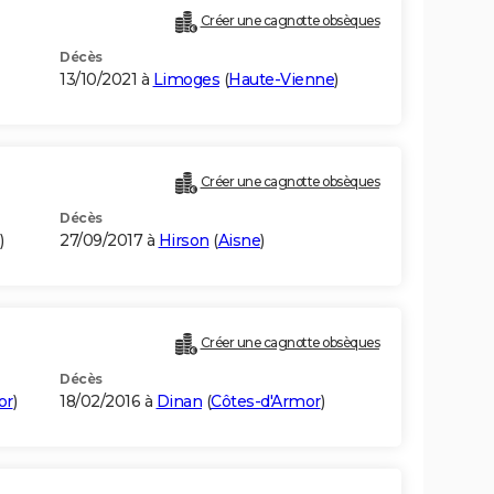
Créer une cagnotte obsèques
Décès
13/10/2021 à
Limoges
(
Haute-Vienne
)
Créer une cagnotte obsèques
Décès
)
27/09/2017 à
Hirson
(
Aisne
)
Créer une cagnotte obsèques
Décès
or
)
18/02/2016 à
Dinan
(
Côtes-d'Armor
)