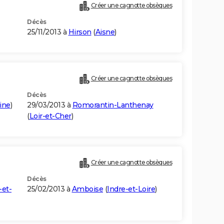
Créer une cagnotte obsèques
Décès
25/11/2013 à
Hirson
(
Aisne
)
Créer une cagnotte obsèques
Décès
ine
)
29/03/2013 à
Romorantin-Lanthenay
(
Loir-et-Cher
)
Créer une cagnotte obsèques
Décès
-et-
25/02/2013 à
Amboise
(
Indre-et-Loire
)