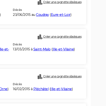
Créer une cagnotte obsèques
Décès
)
23/06/2015 au
Coudray
(
Eure-et-Loir
)
Créer une cagnotte obsèques
Décès
lle-et-
13/03/2015 à
Saint-Malo
(
Ille-et-Vilaine
)
Créer une cagnotte obsèques
Décès
Orne
)
16/02/2015 à
Pléchâtel
(
Ille-et-Vilaine
)