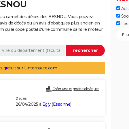
BESNOU
Actu
Spo
e au carnet des décès des BESNOU. Vous pouvez
 avis de décès ou un avis d'obsèques plus ancien en
Les 
nom ou le code postal d'une commune dans le moteur
s gratuit
sur Linternaute.com
Créer une cagnotte obsèques
Décès
26/04/2025 à
Égly
(
Essonne
)