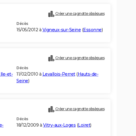
Créer une cagnotte obsèques
Décès
15/05/2012 à
Vigneux-sur-Seine
(
Essonne
)
Créer une cagnotte obsèques
Décès
Ille-et-
11/02/2010 à
Levallois-Perret
(
Hauts-de-
Seine
)
Créer une cagnotte obsèques
Décès
e-
18/12/2009 à
Vitry-aux-Loges
(
Loiret
)