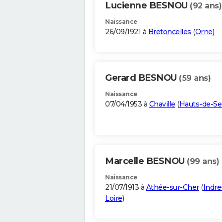
Lucienne BESNOU
(92 ans)
Naissance
26/09/1921 à
Bretoncelles
(
Orne
)
Gerard BESNOU
(59 ans)
Naissance
07/04/1953 à
Chaville
(
Hauts-de-Se
Marcelle BESNOU
(99 ans)
Naissance
21/07/1913 à
Athée-sur-Cher
(
Indre
Loire
)