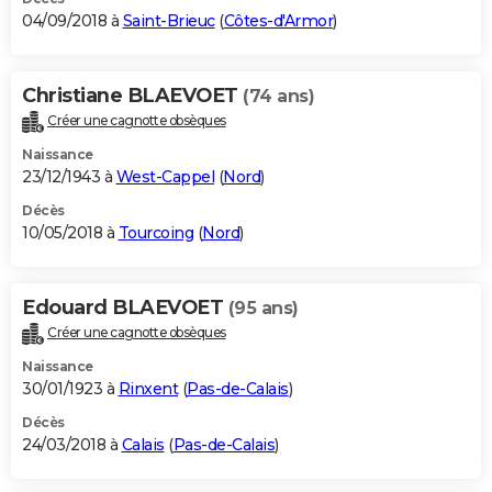
04/09/2018 à
Saint-Brieuc
(
Côtes-d'Armor
)
Christiane BLAEVOET
(74 ans)
Créer une cagnotte obsèques
Naissance
23/12/1943 à
West-Cappel
(
Nord
)
Décès
10/05/2018 à
Tourcoing
(
Nord
)
Edouard BLAEVOET
(95 ans)
Créer une cagnotte obsèques
Naissance
30/01/1923 à
Rinxent
(
Pas-de-Calais
)
Décès
24/03/2018 à
Calais
(
Pas-de-Calais
)