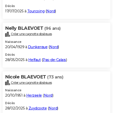
Décès
17/07/2025 à
Tourcoing
(
Nord
)
Nelly BLAEVOET
(96 ans)
Créer une cagnotte obsèques
Naissance
20/04/1929 à
Dunkerque
(
Nord
)
Décès
28/05/2025 à
Helfaut
(
Pas-de-Calais
)
Nicole BLAEVOET
(73 ans)
Créer une cagnotte obsèques
Naissance
20/10/1951 à
Herzeele
(
Nord
)
Décès
28/02/2025 à
Zuydcoote
(
Nord
)