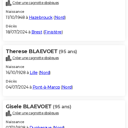
Créer une cagnotte obsèques
Naissance
11/10/1948 à
Hazebrouck
(
Nord
)
Décès
18/07/2024 à
Brest
(
Finistère
)
Therese BLAEVOET
(95 ans)
Créer une cagnotte obsèques
Naissance
16/10/1928 à
Lille
(
Nord
)
Décès
04/07/2024 à
Pont-à-Marcq
(
Nord
)
Gisele BLAEVOET
(95 ans)
Créer une cagnotte obsèques
Naissance
07/11/1928 à
Dunkerque
(
Nord
)