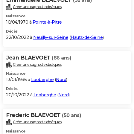
(52 ans)
Créer une cagnotte obsèques
Naissance
10/04/1970 à
Pointe-à-Pitre
Décès
22/10/2022 à
Neuilly-sur-Seine
(
Hauts-de-Seine
)
Jean BLAEVOET
(86 ans)
Créer une cagnotte obsèques
Naissance
13/01/1936 à
Looberghe
(
Nord
)
Décès
20/10/2022 à
Looberghe
(
Nord
)
Frederic BLAEVOET
(50 ans)
Créer une cagnotte obsèques
Naissance