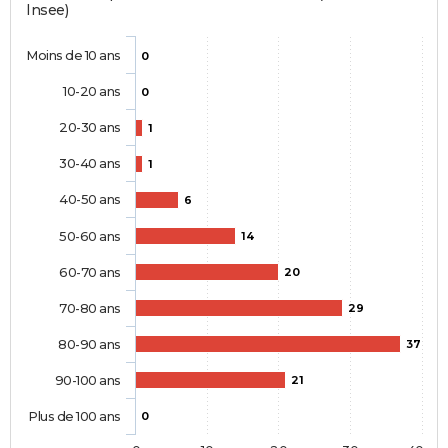
Insee)
Moins de 10 ans
0
10-20 ans
0
20-30 ans
1
30-40 ans
1
40-50 ans
6
50-60 ans
14
60-70 ans
20
70-80 ans
29
80-90 ans
37
90-100 ans
21
Plus de 100 ans
0