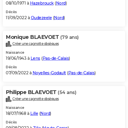
08/10/1971 à
Hazebrouck
(
Nord
)
Décès
11/09/2022 à
Oudezeele
(
Nord
)
Monique BLAEVOET
(79 ans)
Créer une cagnotte obsèques
Naissance
19/06/1943 à
Lens
(
Pas-de-Calais
)
Décès
07/09/2022 à
Noyelles-Godault
(
Pas-de-Calais
)
Philippe BLAEVOET
(54 ans)
Créer une cagnotte obsèques
Naissance
18/07/1968 à
Lille
(
Nord
)
Décès