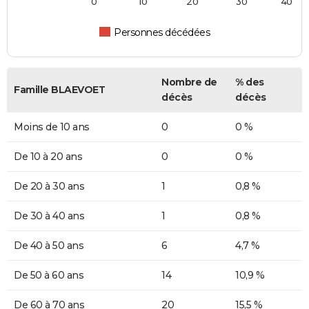
0
10
20
30
40
Personnes décédées
Nombre de
% des
Famille BLAEVOET
décès
décès
Moins de 10 ans
0
0 %
De 10 à 20 ans
0
0 %
De 20 à 30 ans
1
0,8 %
De 30 à 40 ans
1
0,8 %
De 40 à 50 ans
6
4,7 %
De 50 à 60 ans
14
10,9 %
De 60 à 70 ans
20
15,5 %