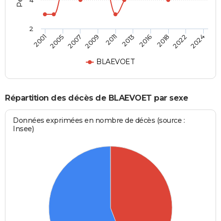
4
2
2001
2024
2011
2009
2022
2018
2007
2005
2016
2013
BLAEVOET
Répartition des décès de BLAEVOET par sexe
Données exprimées en nombre de décès (source :
Insee)