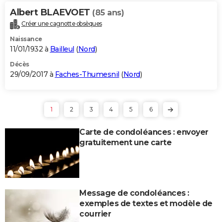
Albert BLAEVOET
(85 ans)
Créer une cagnotte obsèques
Naissance
11/01/1932 à
Bailleul
(
Nord
)
Décès
29/09/2017 à
Faches-Thumesnil
(
Nord
)
1
2
3
4
5
6
Carte de condoléances : envoyer
gratuitement une carte
Message de condoléances :
exemples de textes et modèle de
courrier