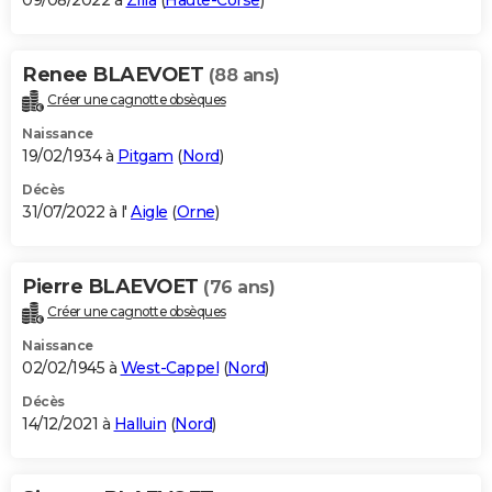
09/08/2022 à
Zilia
(
Haute-Corse
)
Renee BLAEVOET
(88 ans)
Créer une cagnotte obsèques
Naissance
19/02/1934 à
Pitgam
(
Nord
)
Décès
31/07/2022 à l'
Aigle
(
Orne
)
Pierre BLAEVOET
(76 ans)
Créer une cagnotte obsèques
Naissance
02/02/1945 à
West-Cappel
(
Nord
)
Décès
14/12/2021 à
Halluin
(
Nord
)