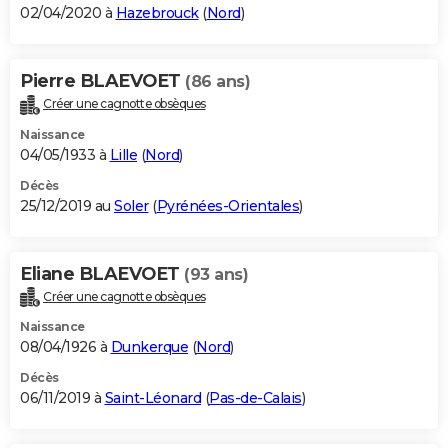
02/04/2020 à
Hazebrouck
(
Nord
)
Pierre BLAEVOET
(86 ans)
Créer une cagnotte obsèques
Naissance
04/05/1933 à
Lille
(
Nord
)
Décès
25/12/2019 au
Soler
(
Pyrénées-Orientales
)
Eliane BLAEVOET
(93 ans)
Créer une cagnotte obsèques
Naissance
08/04/1926 à
Dunkerque
(
Nord
)
Décès
06/11/2019 à
Saint-Léonard
(
Pas-de-Calais
)