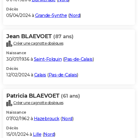
Décès
05/04/2024 à
Grande-Synthe
(
Nord
)
Jean BLAEVOET
(87 ans)
Créer une cagnotte obsèques
Naissance
30/07/1936 à
Saint-Folquin
(
Pas-de-Calais
)
Décès
12/02/2024 à
Calais
(
Pas-de-Calais
)
Patricia BLAEVOET
(61 ans)
Créer une cagnotte obsèques
Naissance
07/02/1962 à
Hazebrouck
(
Nord
)
Décès
15/01/2024 à
Lille
(
Nord
)