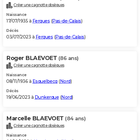
Créer une cagnotte obsèques
Naissance
17/07/1935 à
Ferques
(
Pas-de-Calais
)
Décès
03/07/2023 à
Ferques
(
Pas-de-Calais
)
Roger BLAEVOET
(86 ans)
Créer une cagnotte obsèques
Naissance
08/11/1936 à
Esquelbecq
(
Nord
)
Décès
19/06/2023 à
Dunkerque
(
Nord
)
Marcelle BLAEVOET
(84 ans)
Créer une cagnotte obsèques
Naissance