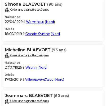
Simone BLAEVOET
(90 ans)
Créer une cagnotte obsèques
Naissance
22/04/1929 à
Wormhout
(
Nord
)
Décès
18/05/2019 à
Grande-Synthe
(
Nord
)
Micheline BLAEVOET
(93 ans)
Créer une cagnotte obsèques
Naissance
27/07/1925 à
Wavrin
(
Nord
)
Décès
17/05/2019 à
Villeneuve-d'Ascq
(
Nord
)
Jean-marc BLAEVOET
(60 ans)
Créer une cagnotte obsèques