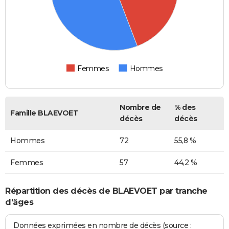
Femmes
Hommes
Nombre de
% des
Famille BLAEVOET
décès
décès
Hommes
72
55,8 %
Femmes
57
44,2 %
Répartition des décès de BLAEVOET par tranche
d'âges
Données exprimées en nombre de décès (source :