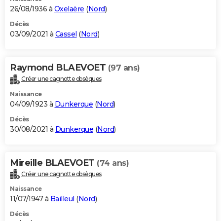
26/08/1936 à
Oxelaëre
(
Nord
)
Décès
03/09/2021 à
Cassel
(
Nord
)
Raymond BLAEVOET
(97 ans)
Créer une cagnotte obsèques
Naissance
04/09/1923 à
Dunkerque
(
Nord
)
Décès
30/08/2021 à
Dunkerque
(
Nord
)
Mireille BLAEVOET
(74 ans)
Créer une cagnotte obsèques
Naissance
11/07/1947 à
Bailleul
(
Nord
)
Décès