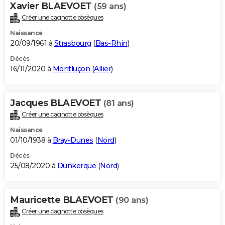
Xavier BLAEVOET
(59 ans)
Créer une cagnotte obsèques
Naissance
20/09/1961 à
Strasbourg
(
Bas-Rhin
)
Décès
16/11/2020 à
Montluçon
(
Allier
)
Jacques BLAEVOET
(81 ans)
Créer une cagnotte obsèques
Naissance
01/10/1938 à
Bray-Dunes
(
Nord
)
Décès
25/08/2020 à
Dunkerque
(
Nord
)
Mauricette BLAEVOET
(90 ans)
Créer une cagnotte obsèques