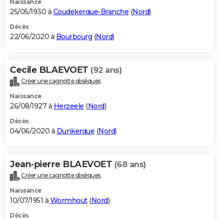
Naissance
25/05/1930 à
Coudekerque-Branche
(
Nord
)
Décès
22/06/2020 à
Bourbourg
(
Nord
)
Cecile BLAEVOET
(92 ans)
Créer une cagnotte obsèques
Naissance
26/08/1927 à
Herzeele
(
Nord
)
Décès
04/06/2020 à
Dunkerque
(
Nord
)
Jean-pierre BLAEVOET
(68 ans)
Créer une cagnotte obsèques
Naissance
10/07/1951 à
Wormhout
(
Nord
)
Décès