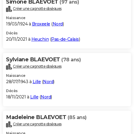
Simone BLAEVOET
(97 ans)
Créer une cagnotte obsèques
Naissance
19/03/1924 à
Broxeele
(
Nord
)
Décès
20/11/2021 à
Heuchin
(
Pas-de-Calais
)
Sylviane BLAEVOET
(78 ans)
Créer une cagnotte obsèques
Naissance
28/07/1943 à
Lille
(
Nord
)
Décès
18/11/2021 à
Lille
(
Nord
)
Madeleine BLAEVOET
(85 ans)
Créer une cagnotte obsèques
Naissance