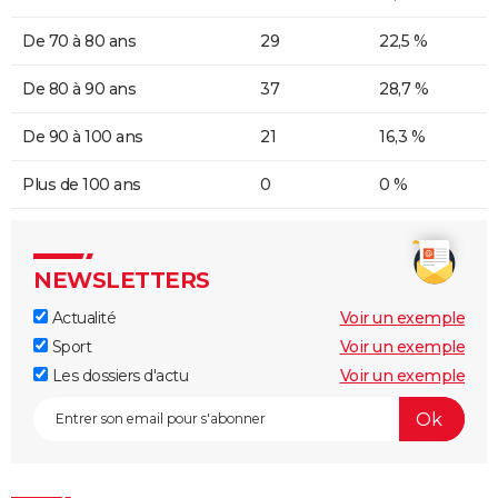
De 70 à 80 ans
29
22,5 %
De 80 à 90 ans
37
28,7 %
De 90 à 100 ans
21
16,3 %
Plus de 100 ans
0
0 %
NEWSLETTERS
Actualité
Voir un exemple
Sport
Voir un exemple
Les dossiers d'actu
Voir un exemple