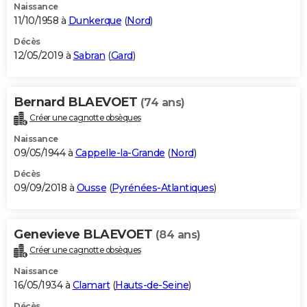
Naissance
11/10/1958 à
Dunkerque
(
Nord
)
Décès
12/05/2019 à
Sabran
(
Gard
)
Bernard BLAEVOET
(74 ans)
Créer une cagnotte obsèques
Naissance
09/05/1944 à
Cappelle-la-Grande
(
Nord
)
Décès
09/09/2018 à
Ousse
(
Pyrénées-Atlantiques
)
Genevieve BLAEVOET
(84 ans)
Créer une cagnotte obsèques
Naissance
16/05/1934 à
Clamart
(
Hauts-de-Seine
)
Décès