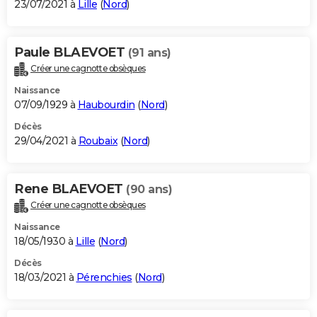
23/07/2021 à
Lille
(
Nord
)
Paule BLAEVOET
(91 ans)
Créer une cagnotte obsèques
Naissance
07/09/1929 à
Haubourdin
(
Nord
)
Décès
29/04/2021 à
Roubaix
(
Nord
)
Rene BLAEVOET
(90 ans)
Créer une cagnotte obsèques
Naissance
18/05/1930 à
Lille
(
Nord
)
Décès
18/03/2021 à
Pérenchies
(
Nord
)