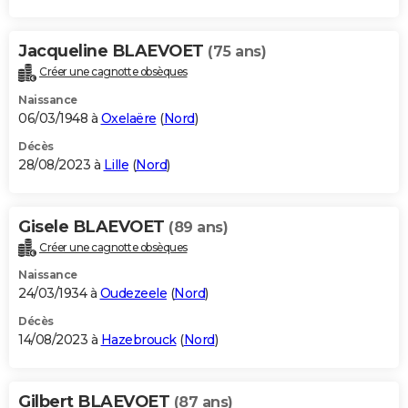
Jacqueline BLAEVOET
(75 ans)
Créer une cagnotte obsèques
Naissance
06/03/1948 à
Oxelaëre
(
Nord
)
Décès
28/08/2023 à
Lille
(
Nord
)
Gisele BLAEVOET
(89 ans)
Créer une cagnotte obsèques
Naissance
24/03/1934 à
Oudezeele
(
Nord
)
Décès
14/08/2023 à
Hazebrouck
(
Nord
)
Gilbert BLAEVOET
(87 ans)