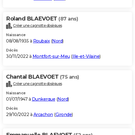
Roland BLAEVOET
(87 ans)
Créer une cagnotte obsèques
Naissance
08/08/1935 à
Roubaix
(
Nord
)
Décès
30/11/2022 à
Montfort-sur-Meu
(
Ille-et-Vilaine
)
Chantal BLAEVOET
(75 ans)
Créer une cagnotte obsèques
Naissance
01/07/1947 à
Dunkerque
(
Nord
)
Décès
29/10/2022 à
Arcachon
(
Gironde
)
Emmanuelle BLAEVOET