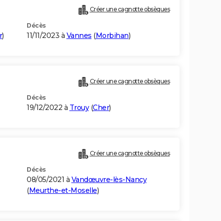
Créer une cagnotte obsèques
Décès
r
)
11/11/2023 à
Vannes
(
Morbihan
)
Créer une cagnotte obsèques
Décès
19/12/2022 à
Trouy
(
Cher
)
Créer une cagnotte obsèques
Décès
08/05/2021 à
Vandœuvre-lès-Nancy
(
Meurthe-et-Moselle
)