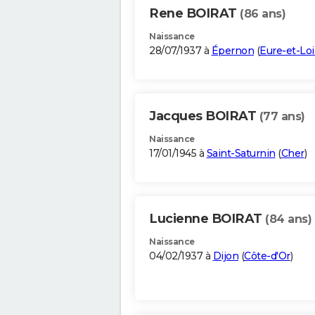
Rene BOIRAT
(86 ans)
Naissance
28/07/1937 à
Épernon
(
Eure-et-Loi
Jacques BOIRAT
(77 ans)
Naissance
17/01/1945 à
Saint-Saturnin
(
Cher
)
Lucienne BOIRAT
(84 ans)
Naissance
04/02/1937 à
Dijon
(
Côte-d'Or
)