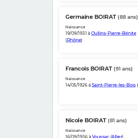
Germaine BOIRAT
(88 ans)
Naissance
19/09/1931 à
Oullins-Pierre-Bénite
(
Rhône
)
Francois BOIRAT
(91 ans)
Naissance
14/05/1926 à
Saint-Pierre-les-Bois
(
Nicole BOIRAT
(81 ans)
Naissance
16/09/1936 à
Voussac
(
Allier
)