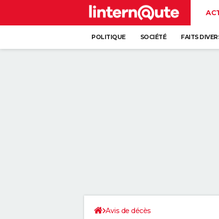
AC
POLITIQUE
SOCIÉTÉ
FAITS DIVER
Avis de décès