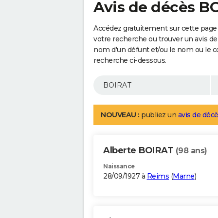
Avis de décès B
Accédez gratuitement sur cette page
votre recherche ou trouver un avis de
nom d'un défunt et/ou le nom ou le 
recherche ci-dessous.
NOUVEAU :
publiez un
avis de décè
Alberte BOIRAT
(98 ans)
Naissance
28/09/1927 à
Reims
(
Marne
)