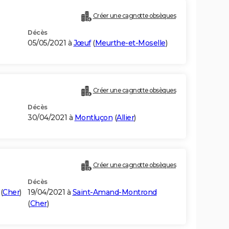
Créer une cagnotte obsèques
Décès
05/05/2021 à
Jœuf
(
Meurthe-et-Moselle
)
Créer une cagnotte obsèques
Décès
30/04/2021 à
Montluçon
(
Allier
)
Créer une cagnotte obsèques
Décès
(
Cher
)
19/04/2021 à
Saint-Amand-Montrond
(
Cher
)