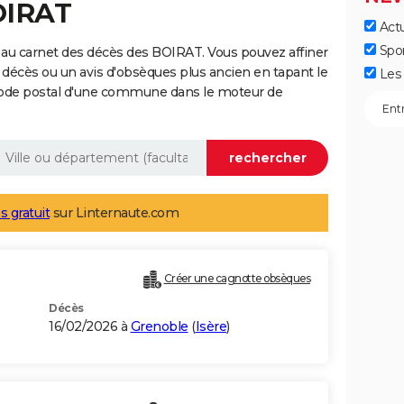
OIRAT
Actu
Spo
 au carnet des décès des BOIRAT. Vous pouvez affiner
 décès ou un avis d'obsèques plus ancien en tapant le
Les 
code postal d'une commune dans le moteur de
s gratuit
sur Linternaute.com
Créer une cagnotte obsèques
Décès
16/02/2026 à
Grenoble
(
Isère
)