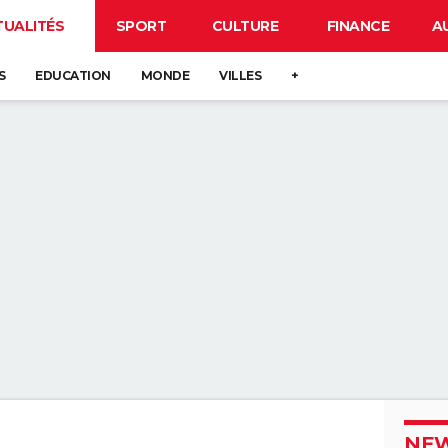
TUALITÉS
SPORT
CULTURE
FINANCE
A
S
EDUCATION
MONDE
VILLES
+
NEW