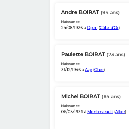
Andre BOIRAT
(94 ans)
Naissance
24/08/1926 à
Dijon
(
Côte-d'Or
)
Paulette BOIRAT
(73 ans)
Naissance
31/12/1946 à
Azy
(
Cher
)
Michel BOIRAT
(84 ans)
Naissance
06/03/1936 à
Montmarault
(
Allier
)