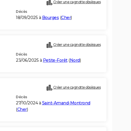
Créer une cagnotte obsèques
Décès
18/09/2025 à
Bourges
(
Cher
)
Créer une cagnotte obsèques
Décès
23/06/2025 à
Petite-Forêt
(
Nord
)
Créer une cagnotte obsèques
Décès
27/10/2024 à
Saint-Amand-Montrond
(
Cher
)