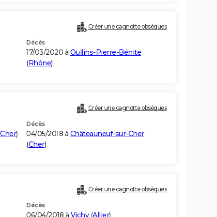
Créer une cagnotte obsèques
Décès
17/03/2020 à
Oullins-Pierre-Bénite
(
Rhône
)
Créer une cagnotte obsèques
Décès
Cher
)
04/05/2018 à
Châteauneuf-sur-Cher
(
Cher
)
Créer une cagnotte obsèques
Décès
06/04/2018 à
Vichy
(
Allier
)