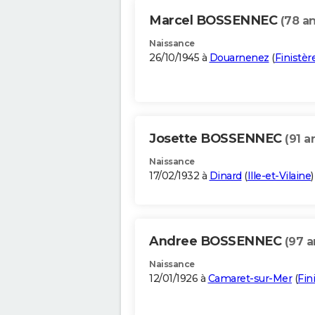
Marcel BOSSENNEC
(78 an
Naissance
26/10/1945 à
Douarnenez
(
Finistèr
Josette BOSSENNEC
(91 a
Naissance
17/02/1932 à
Dinard
(
Ille-et-Vilaine
)
Andree BOSSENNEC
(97 a
Naissance
12/01/1926 à
Camaret-sur-Mer
(
Fin