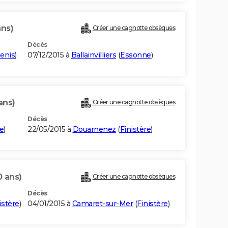
ans)
Créer une cagnotte obsèques
Décès
enis
)
07/12/2015 à
Ballainvilliers
(
Essonne
)
ans)
Créer une cagnotte obsèques
Décès
re
)
22/05/2015 à
Douarnenez
(
Finistère
)
0 ans)
Créer une cagnotte obsèques
Décès
istère
)
04/01/2015 à
Camaret-sur-Mer
(
Finistère
)