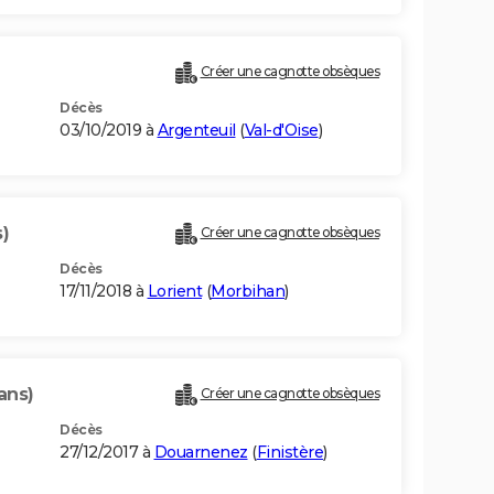
Créer une cagnotte obsèques
Décès
03/10/2019 à
Argenteuil
(
Val-d'Oise
)
)
Créer une cagnotte obsèques
Décès
17/11/2018 à
Lorient
(
Morbihan
)
ans)
Créer une cagnotte obsèques
Décès
27/12/2017 à
Douarnenez
(
Finistère
)