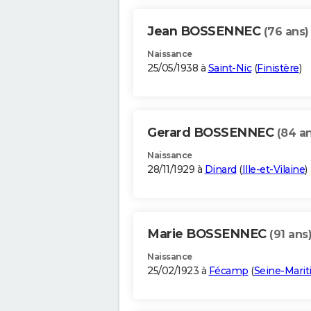
Jean BOSSENNEC
(76 ans)
Naissance
25/05/1938 à
Saint-Nic
(
Finistère
)
Gerard BOSSENNEC
(84 an
Naissance
28/11/1929 à
Dinard
(
Ille-et-Vilaine
)
Marie BOSSENNEC
(91 ans
Naissance
25/02/1923 à
Fécamp
(
Seine-Mari