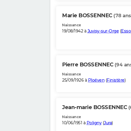
Marie BOSSENNEC
(78 ans
Naissance
19/08/1942 à
Juvisy-sur-Orge
(
Ess
Pierre BOSSENNEC
(94 an
Naissance
25/09/1926 à
Ploéven
(
Finistère
)
Jean-marie BOSSENNEC
(
Naissance
10/06/1951 à
Poligny
(
Jura
)