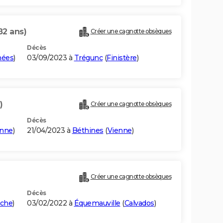
82 ans)
Créer une cagnotte obsèques
Décès
nées
)
03/09/2023 à
Trégunc
(
Finistère
)
)
Créer une cagnotte obsèques
Décès
nne
)
21/04/2023 à
Béthines
(
Vienne
)
Créer une cagnotte obsèques
Décès
che
)
03/02/2022 à
Équemauville
(
Calvados
)