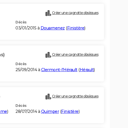
Créer une cagnotte obsèques
Décès
03/01/2015 à
Douarnenez
(
Finistère
)
s)
Créer une cagnotte obsèques
Décès
25/09/2014 à
Clermont-l'Hérault
(
Hérault
)
)
Créer une cagnotte obsèques
Décès
time
)
28/07/2014 à
Quimper
(
Finistère
)