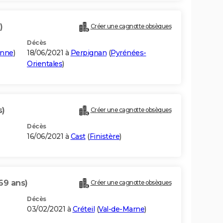
)
Créer une cagnotte obsèques
Décès
onne
)
18/06/2021 à
Perpignan
(
Pyrénées-
Orientales
)
s)
Créer une cagnotte obsèques
Décès
16/06/2021 à
Cast
(
Finistère
)
69 ans)
Créer une cagnotte obsèques
Décès
03/02/2021 à
Créteil
(
Val-de-Marne
)