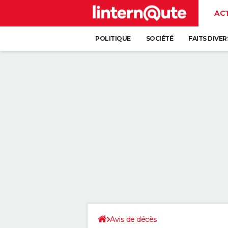
AC
POLITIQUE
SOCIÉTÉ
FAITS DIVER
Avis de décès