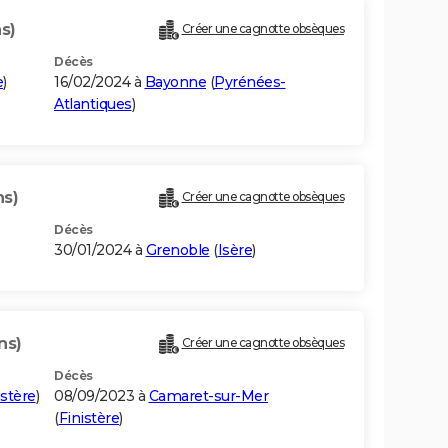
s)
Créer une cagnotte obsèques
Décès
e
)
16/02/2024 à
Bayonne
(
Pyrénées-
Atlantiques
)
ns)
Créer une cagnotte obsèques
Décès
30/01/2024 à
Grenoble
(
Isère
)
ns)
Créer une cagnotte obsèques
Décès
istère
)
08/09/2023 à
Camaret-sur-Mer
(
Finistère
)