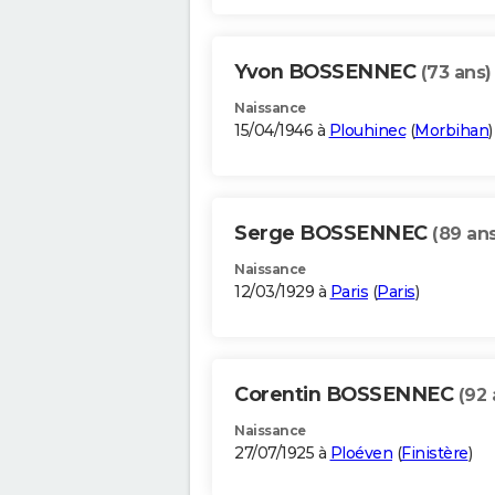
Yvon BOSSENNEC
(73 ans)
Naissance
15/04/1946 à
Plouhinec
(
Morbihan
)
Serge BOSSENNEC
(89 ans
Naissance
12/03/1929 à
Paris
(
Paris
)
Corentin BOSSENNEC
(92 
Naissance
27/07/1925 à
Ploéven
(
Finistère
)