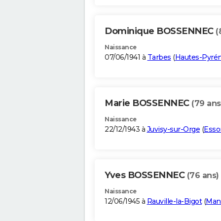
Dominique BOSSENNEC
(
Naissance
07/06/1941 à
Tarbes
(
Hautes-Pyré
Marie BOSSENNEC
(79 ans
Naissance
22/12/1943 à
Juvisy-sur-Orge
(
Esso
Yves BOSSENNEC
(76 ans)
Naissance
12/06/1945 à
Rauville-la-Bigot
(
Man