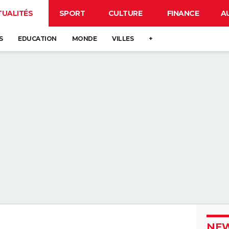
TUALITÉS
SPORT
CULTURE
FINANCE
A
S
EDUCATION
MONDE
VILLES
+
NEW