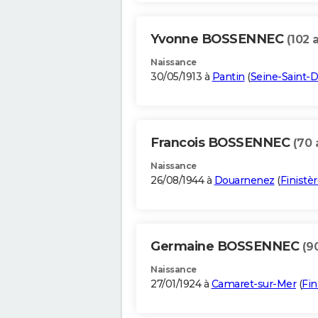
Yvonne BOSSENNEC
(102 
Naissance
30/05/1913 à
Pantin
(
Seine-Saint-D
Francois BOSSENNEC
(70 
Naissance
26/08/1944 à
Douarnenez
(
Finistè
Germaine BOSSENNEC
(9
Naissance
27/01/1924 à
Camaret-sur-Mer
(
Fin