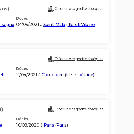
ans)
Créer une cagnotte obsèques
Décès
éhaigne
04/05/2021 à
Saint-Malo
(
Ille-et-Vilaine
)
)
Créer une cagnotte obsèques
Décès
-et-
11/04/2021 à
Combourg
(
Ille-et-Vilaine
)
s)
Créer une cagnotte obsèques
Décès
s
)
16/08/2020 à
Paris
(
Paris
)