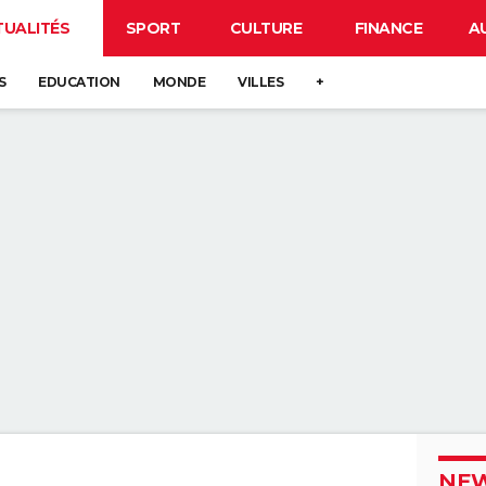
TUALITÉS
SPORT
CULTURE
FINANCE
A
S
EDUCATION
MONDE
VILLES
+
NEW