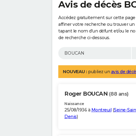
Avis de décès 
Accédez gratuitement sur cette pag
affiner votre recherche ou trouver un
tapant le nom d'un défunt et/ou le 
de recherche ci-dessous.
NOUVEAU :
publiez un
avis de décè
Roger BOUCAN
(88 ans)
Naissance
25/08/1936 à
Montreuil
(
Seine-Sain
Denis
)