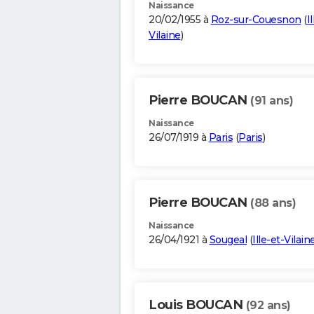
Naissance
20/02/1955 à
Roz-sur-Couesnon
(
I
Vilaine
)
Pierre BOUCAN
(91 ans)
Naissance
26/07/1919 à
Paris
(
Paris
)
Pierre BOUCAN
(88 ans)
Naissance
26/04/1921 à
Sougeal
(
Ille-et-Vilain
Louis BOUCAN
(92 ans)