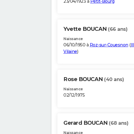
23/04/1923 à
Petit-Bourg
Yvette BOUCAN
(66 ans)
Naissance
06/10/1950 à
Roz-sur-Couesnon
(
Il
Vilaine
)
Rose BOUCAN
(40 ans)
Naissance
02/12/1975
Gerard BOUCAN
(68 ans)
Naissance