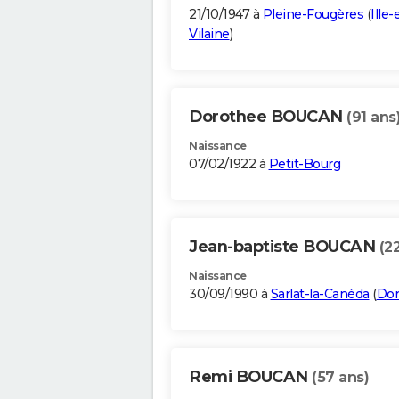
21/10/1947 à
Pleine-Fougères
(
Ille-
Vilaine
)
Dorothee BOUCAN
(91 ans
Naissance
07/02/1922 à
Petit-Bourg
Jean-baptiste BOUCAN
(2
Naissance
30/09/1990 à
Sarlat-la-Canéda
(
Do
Remi BOUCAN
(57 ans)