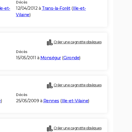
Décès
lle-et-
12/04/2012 à
Trans-la-Forêt
(
Ille-et-
Vilaine
)
Créer une cagnotte obsèques
Décès
15/05/2011 à
Monségur
(
Gironde
)
Créer une cagnotte obsèques
Décès
e
)
25/05/2009 à
Rennes
(
Ille-et-Vilaine
)
Créer une cagnotte obsèques