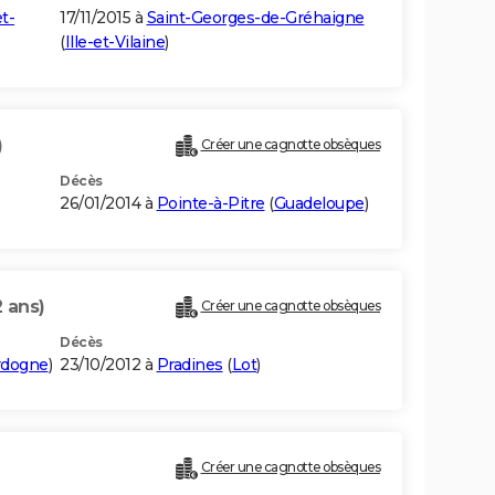
et-
17/11/2015 à
Saint-Georges-de-Gréhaigne
(
Ille-et-Vilaine
)
)
Créer une cagnotte obsèques
Décès
26/01/2014 à
Pointe-à-Pitre
(
Guadeloupe
)
2 ans)
Créer une cagnotte obsèques
Décès
rdogne
)
23/10/2012 à
Pradines
(
Lot
)
Créer une cagnotte obsèques