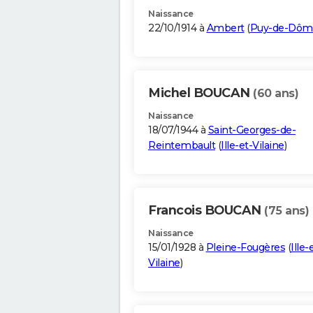
Naissance
22/10/1914 à
Ambert
(
Puy-de-Dôm
Michel BOUCAN
(60 ans)
Naissance
18/07/1944 à
Saint-Georges-de-
Reintembault
(
Ille-et-Vilaine
)
Francois BOUCAN
(75 ans)
Naissance
15/01/1928 à
Pleine-Fougères
(
Ille-
Vilaine
)