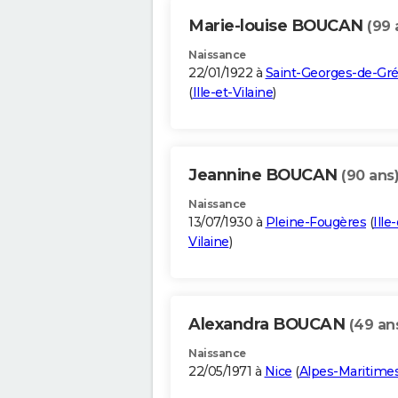
Marie-louise BOUCAN
(99 
Naissance
22/01/1922 à
Saint-Georges-de-Gr
(
Ille-et-Vilaine
)
Jeannine BOUCAN
(90 ans
Naissance
13/07/1930 à
Pleine-Fougères
(
Ille
Vilaine
)
Alexandra BOUCAN
(49 an
Naissance
22/05/1971 à
Nice
(
Alpes-Maritime