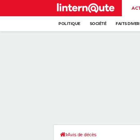
AC
POLITIQUE
SOCIÉTÉ
FAITS DIVER
Avis de décès