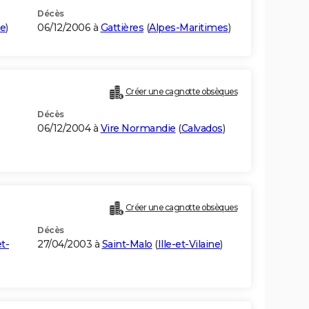
Décès
e
)
06/12/2006 à
Gattières
(
Alpes-Maritimes
)
Créer une cagnotte obsèques
Décès
06/12/2004 à
Vire Normandie
(
Calvados
)
Créer une cagnotte obsèques
Décès
et-
27/04/2003 à
Saint-Malo
(
Ille-et-Vilaine
)