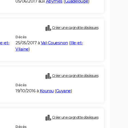
05/06/2017 aux
Abymes
(
Guadeloupe
)
Créer une cagnotte obsèques
Décès
le-et-
25/05/2017 à
Val-Couesnon
(
Ille-et-
Vilaine
)
Créer une cagnotte obsèques
Décès
19/10/2016 à
Kourou
(
Guyane
)
Créer une cagnotte obsèques
Décès