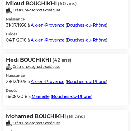
Miloud BOUCHIKHI
(60 ans)
Créer une cagnotte obsèques
Naissance
31/07/1958 à
Aix-en-Provence
(
Bouches-du-Rhône
)
Décès
04/11/2018 à
Aix-en-Provence
(
Bouches-du-Rhône
)
Hedi BOUCHIKHI
(42 ans)
Créer une cagnotte obsèques
Naissance
28/12/1975 à
Aix-en-Provence
(
Bouches-du-Rhône
)
Décès
16/08/2018 à
Marseille
(
Bouches-du-Rhône
)
Mohamed BOUCHIKHI
(81 ans)
Créer une cagnotte obsèques