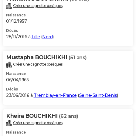
Créer une cagnotte obsèques
Naissance
01/12/1957
Décès
28/11/2016 à
Lille
(
Nord
)
Mustapha BOUCHIKHI
(51 ans)
Créer une cagnotte obsèques
Naissance
06/04/1965
Décès
23/06/2016 à
Tremblay-en-France
(
Seine-Saint-Denis
)
Kheira BOUCHIKHI
(62 ans)
Créer une cagnotte obsèques
Naissance