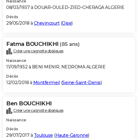
Naissance
08/03/1937 à DOUAR-OULED-ZIED-CHERAGA ALGERIE
Décès
29/05/2018 à
Chevincourt
(
Oise
)
Fatma BOUCHIKHI
(85 ans)
Créer une cagnotte obsèques
Naissance
11/09/1932 à BENI MENIR, NEDROMA ALGERIE
Décès
12/02/2018 à
Montfermeil
(
Seine-Saint-Denis
)
Ben BOUCHIKHI
Créer une cagnotte obsèques
Naissance
Décès
29/07/2017 à
Toulouse
(
Haute-Garonne
)