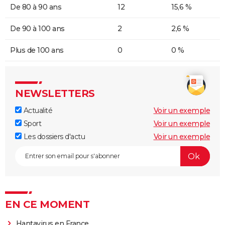
De 80 à 90 ans
12
15,6 %
De 90 à 100 ans
2
2,6 %
Plus de 100 ans
0
0 %
NEWSLETTERS
Actualité
Voir un exemple
Sport
Voir un exemple
Les dossiers d'actu
Voir un exemple
EN CE MOMENT
Hantavirus en France