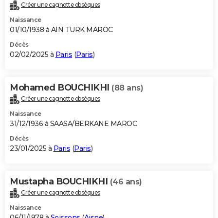
Créer une cagnotte obsèques
Naissance
01/10/1938 à AIN TURK MAROC
Décès
02/02/2025 à
Paris
(
Paris
)
Mohamed BOUCHIKHI
(88 ans)
Créer une cagnotte obsèques
Naissance
31/12/1936 à SAASA/BERKANE MAROC
Décès
23/01/2025 à
Paris
(
Paris
)
Mustapha BOUCHIKHI
(46 ans)
Créer une cagnotte obsèques
Naissance
06/11/1978 à
Soissons
(
Aisne
)