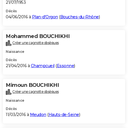
21/07/1953
Décès
04/06/2016 à
Plan-d'Orgon
(
Bouches-du-Rhône
)
Mohammed BOUCHIKHI
Créer une cagnotte obsèques
Naissance
Décès
21/04/2016 à
Champcueil
(
Essonne
)
Mimoun BOUCHIKHI
Créer une cagnotte obsèques
Naissance
Décès
11/03/2016 à
Meudon
(
Hauts-de-Seine
)