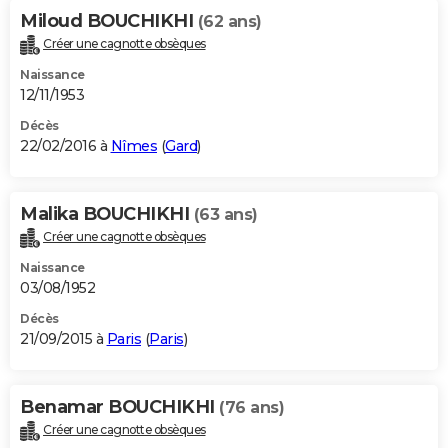
Miloud BOUCHIKHI
(62 ans)
Créer une cagnotte obsèques
Naissance
12/11/1953
Décès
22/02/2016 à
Nîmes
(
Gard
)
Malika BOUCHIKHI
(63 ans)
Créer une cagnotte obsèques
Naissance
03/08/1952
Décès
21/09/2015 à
Paris
(
Paris
)
Benamar BOUCHIKHI
(76 ans)
Créer une cagnotte obsèques