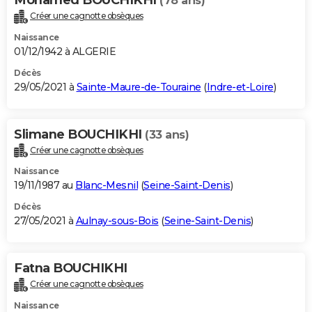
(78 ans)
Créer une cagnotte obsèques
Naissance
01/12/1942 à ALGERIE
Décès
29/05/2021 à
Sainte-Maure-de-Touraine
(
Indre-et-Loire
)
Slimane BOUCHIKHI
(33 ans)
Créer une cagnotte obsèques
Naissance
19/11/1987 au
Blanc-Mesnil
(
Seine-Saint-Denis
)
Décès
27/05/2021 à
Aulnay-sous-Bois
(
Seine-Saint-Denis
)
Fatna BOUCHIKHI
Créer une cagnotte obsèques
Naissance