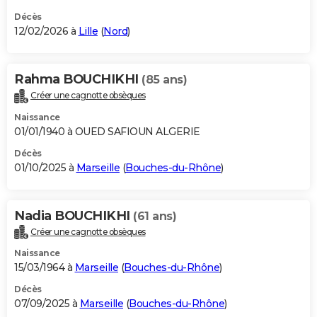
Décès
12/02/2026 à
Lille
(
Nord
)
Rahma BOUCHIKHI
(85 ans)
Créer une cagnotte obsèques
Naissance
01/01/1940 à OUED SAFIOUN ALGERIE
Décès
01/10/2025 à
Marseille
(
Bouches-du-Rhône
)
Nadia BOUCHIKHI
(61 ans)
Créer une cagnotte obsèques
Naissance
15/03/1964 à
Marseille
(
Bouches-du-Rhône
)
Décès
07/09/2025 à
Marseille
(
Bouches-du-Rhône
)