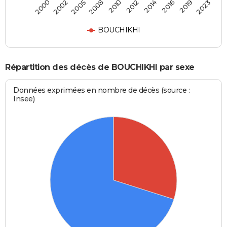
2010
2012
2014
2016
2019
2023
2000
2002
2005
2008
BOUCHIKHI
Répartition des décès de BOUCHIKHI par sexe
Données exprimées en nombre de décès (source :
Insee)