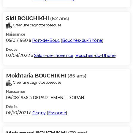
Sidi BOUCHIKHI
(62 ans)
Créer une cagnotte obsèques
Naissance
05/01/1960 à
Port-de-Bouc
(
Bouches-du-Rhône
)
Décès
03/08/2022 à
Salon-de-Provence
(
Bouches-du-Rhône
)
Mokhtaria BOUCHIKHI
(85 ans)
Créer une cagnotte obsèques
Naissance
05/08/1936 à DEPARTEMENT D'ORAN
Décès
06/10/2021 à
Grigny
(
Essonne
)
Mohamed BOUCHIKHI