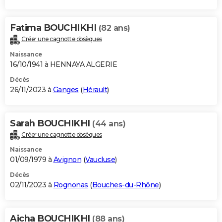
Fatima BOUCHIKHI
(82 ans)
Créer une cagnotte obsèques
Naissance
16/10/1941 à HENNAYA ALGERIE
Décès
26/11/2023 à
Ganges
(
Hérault
)
Sarah BOUCHIKHI
(44 ans)
Créer une cagnotte obsèques
Naissance
01/09/1979 à
Avignon
(
Vaucluse
)
Décès
02/11/2023 à
Rognonas
(
Bouches-du-Rhône
)
Aicha BOUCHIKHI
(88 ans)