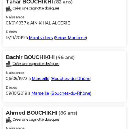
Tahar BOUCHIKHI
(82 ans)
Créer une cagnotte obsèques
Naissance
01/01/1937 à AIN KIHAL ALGERIE
Décès
15/11/2019 à
Montivilliers
(
Seine-Maritime
)
Bachir BOUCHIKHI
(46 ans)
Créer une cagnotte obsèques
Naissance
06/05/1973 à
Marseille
(
Bouches-du-Rhône
)
Décès
09/10/2019 à
Marseille
(
Bouches-du-Rhône
)
Ahmed BOUCHIKHI
(86 ans)
Créer une cagnotte obsèques
Naissance