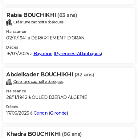
Rabia BOUCHIKHI
(83 ans)
Créer une cagnotte obsèques
Naissance
02/11/1941 à DEPARTEMENT D'ORAN
Décès
16/07/2025 à
Bayonne
(
Pyrénées-Atlantiques
)
Abdelkader BOUCHIKHI
(82 ans)
Créer une cagnotte obsèques
Naissance
28/11/1942 à OULED DJERAD ALGERIE
Décès
17/06/2025 à
Cenon
(
Gironde
)
Khadra BOUCHIKHI
(86 ans)