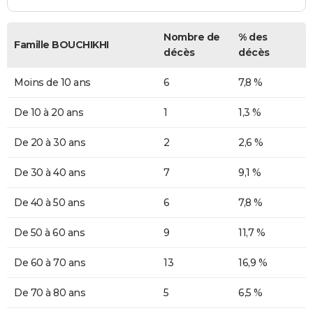
Nombre de
% des
Famille BOUCHIKHI
décès
décès
Moins de 10 ans
6
7,8 %
De 10 à 20 ans
1
1,3 %
De 20 à 30 ans
2
2,6 %
De 30 à 40 ans
7
9,1 %
De 40 à 50 ans
6
7,8 %
De 50 à 60 ans
9
11,7 %
De 60 à 70 ans
13
16,9 %
De 70 à 80 ans
5
6,5 %