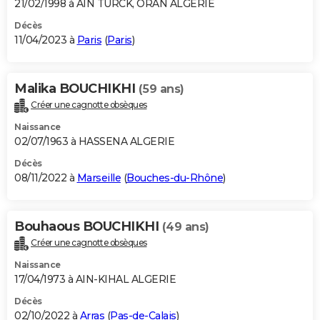
21/02/1998 à AIN TURCK, ORAN ALGERIE
Décès
11/04/2023 à
Paris
(
Paris
)
Malika BOUCHIKHI
(59 ans)
Créer une cagnotte obsèques
Naissance
02/07/1963 à HASSENA ALGERIE
Décès
08/11/2022 à
Marseille
(
Bouches-du-Rhône
)
Bouhaous BOUCHIKHI
(49 ans)
Créer une cagnotte obsèques
Naissance
17/04/1973 à AIN-KIHAL ALGERIE
Décès
02/10/2022 à
Arras
(
Pas-de-Calais
)