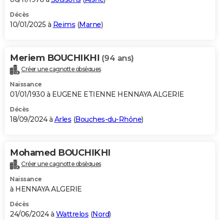
Décès
10/01/2025 à
Reims
(
Marne
)
Meriem BOUCHIKHI
(94 ans)
Créer une cagnotte obsèques
Naissance
01/01/1930 à EUGENE ETIENNE HENNAYA ALGERIE
Décès
18/09/2024 à
Arles
(
Bouches-du-Rhône
)
Mohamed BOUCHIKHI
Créer une cagnotte obsèques
Naissance
à HENNAYA ALGERIE
Décès
24/06/2024 à
Wattrelos
(
Nord
)