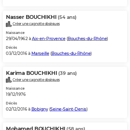
Nasser BOUCHIKHI
(54 ans)
Créer une cagnotte obsèques
Naissance
29/04/1962 à
Aix-en-Provence
(
Bouches-du-Rhône
)
Décès
03/12/2016 à
Marseille
(
Bouches-du-Rhône
)
Karima BOUCHIKHI
(39 ans)
Créer une cagnotte obsèques
Naissance
19/12/1976
Décès
02/12/2016 à
Bobigny
(
Seine-Saint-Denis
)
Mohamed BOUCHIKHI
(58 ans)