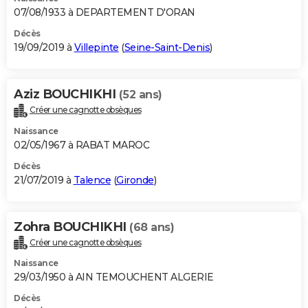
07/08/1933 à DEPARTEMENT D'ORAN
Décès
19/09/2019 à
Villepinte
(
Seine-Saint-Denis
)
Aziz BOUCHIKHI
(52 ans)
Créer une cagnotte obsèques
Naissance
02/05/1967 à RABAT MAROC
Décès
21/07/2019 à
Talence
(
Gironde
)
Zohra BOUCHIKHI
(68 ans)
Créer une cagnotte obsèques
Naissance
29/03/1950 à AIN TEMOUCHENT ALGERIE
Décès