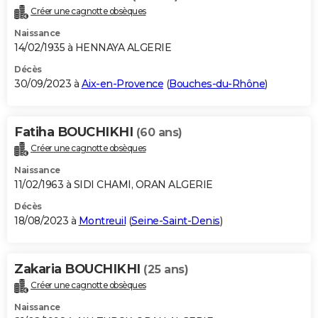
Créer une cagnotte obsèques
Naissance
14/02/1935 à HENNAYA ALGERIE
Décès
30/09/2023 à
Aix-en-Provence
(
Bouches-du-Rhône
)
Fatiha BOUCHIKHI
(60 ans)
Créer une cagnotte obsèques
Naissance
11/02/1963 à SIDI CHAMI, ORAN ALGERIE
Décès
18/08/2023 à
Montreuil
(
Seine-Saint-Denis
)
Zakaria BOUCHIKHI
(25 ans)
Créer une cagnotte obsèques
Naissance