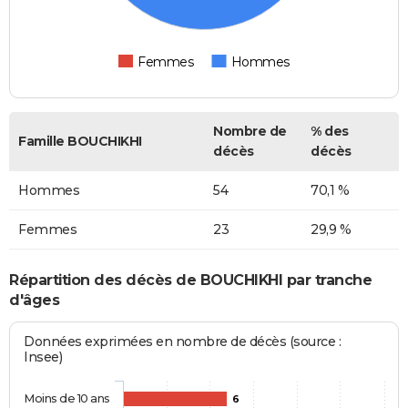
Femmes
Hommes
Nombre de
% des
Famille BOUCHIKHI
décès
décès
Hommes
54
70,1 %
Femmes
23
29,9 %
Répartition des décès de BOUCHIKHI par tranche
d'âges
Données exprimées en nombre de décès (source :
Insee)
Moins de 10 ans
6