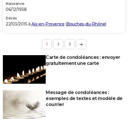
Naissance
06/12/1938
Décès
22/03/2015 à
Aix-en-Provence
(
Bouches-du-Rhône
)
1
2
3
Carte de condoléances : envoyer
gratuitement une carte
Message de condoléances :
exemples de textes et modèle de
courrier