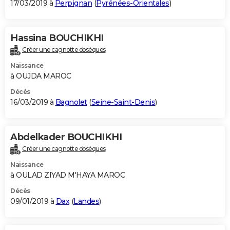
17/03/2019 à
Perpignan
(
Pyrénées-Orientales
)
Hassina BOUCHIKHI
Créer une cagnotte obsèques
Naissance
à OUJDA MAROC
Décès
16/03/2019 à
Bagnolet
(
Seine-Saint-Denis
)
Abdelkader BOUCHIKHI
Créer une cagnotte obsèques
Naissance
à OULAD ZIYAD M'HAYA MAROC
Décès
09/01/2019 à
Dax
(
Landes
)