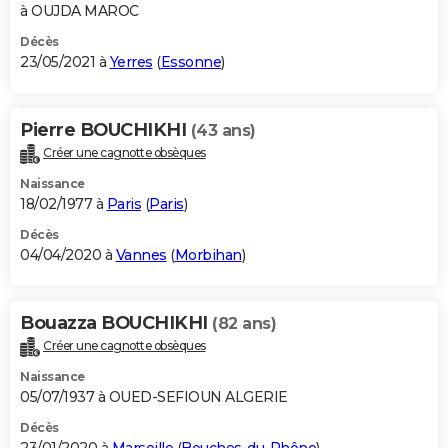
à OUJDA MAROC
Décès
23/05/2021 à
Yerres
(
Essonne
)
Pierre BOUCHIKHI
(43 ans)
Créer une cagnotte obsèques
Naissance
18/02/1977 à
Paris
(
Paris
)
Décès
04/04/2020 à
Vannes
(
Morbihan
)
Bouazza BOUCHIKHI
(82 ans)
Créer une cagnotte obsèques
Naissance
05/07/1937 à OUED-SEFIOUN ALGERIE
Décès