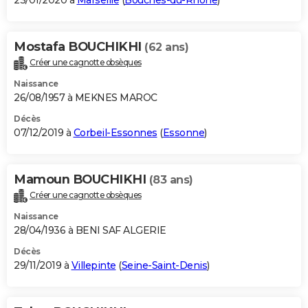
23/01/2020 à
Marseille
(
Bouches-du-Rhône
)
Mostafa BOUCHIKHI
(62 ans)
Créer une cagnotte obsèques
Naissance
26/08/1957 à MEKNES MAROC
Décès
07/12/2019 à
Corbeil-Essonnes
(
Essonne
)
Mamoun BOUCHIKHI
(83 ans)
Créer une cagnotte obsèques
Naissance
28/04/1936 à BENI SAF ALGERIE
Décès
29/11/2019 à
Villepinte
(
Seine-Saint-Denis
)