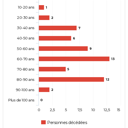
10-20 ans
1
20-30 ans
2
30-40 ans
7
40-50 ans
6
50-60 ans
9
60-70 ans
13
70-80 ans
5
80-90 ans
12
90-100 ans
2
Plus de 100 ans
0
0
2,5
5
7,5
10
12,5
15
Personnes décédées