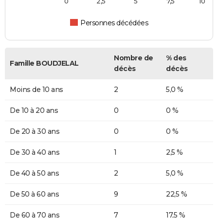
0
2,5
5
7,5
10
Personnes décédées
Nombre de
% des
Famille BOUDJELAL
décès
décès
Moins de 10 ans
2
5,0 %
De 10 à 20 ans
0
0 %
De 20 à 30 ans
0
0 %
De 30 à 40 ans
1
2,5 %
De 40 à 50 ans
2
5,0 %
De 50 à 60 ans
9
22,5 %
De 60 à 70 ans
7
17,5 %