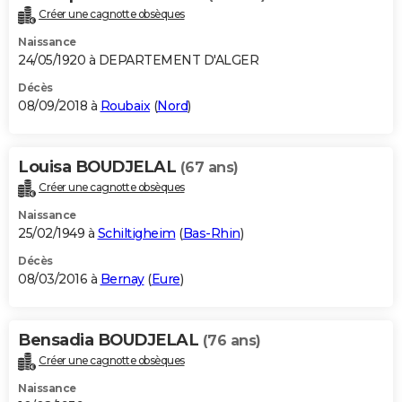
Créer une cagnotte obsèques
Naissance
24/05/1920 à DEPARTEMENT D'ALGER
Décès
08/09/2018 à
Roubaix
(
Nord
)
Louisa BOUDJELAL
(67 ans)
Créer une cagnotte obsèques
Naissance
25/02/1949 à
Schiltigheim
(
Bas-Rhin
)
Décès
08/03/2016 à
Bernay
(
Eure
)
Bensadia BOUDJELAL
(76 ans)
Créer une cagnotte obsèques
Naissance