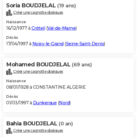
Soria BOUDJELAL
(19 ans)
Créer une cagnotte obsèques
Naissance
16/12/1977 à
Créteil
(
Val-de-Marne
)
Décès
17/04/1997 à
Noisy-le-Grand
(
Seine-Saint-Denis
)
Mohamed BOUDJELAL
(69 ans)
Créer une cagnotte obsèques
Naissance
08/01/1928 à CONSTANTINE ALGERIE
Décès
01/03/1997 à
Dunkerque
(
Nord
)
Bahia BOUDJELAL
(0 an)
Créer une cagnotte obsèques