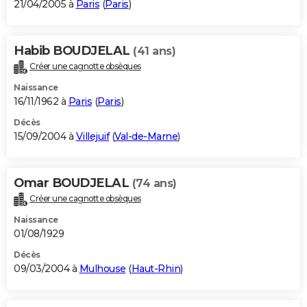
21/04/2005 à
Paris
(
Paris
)
Habib BOUDJELAL
(41 ans)
Créer une cagnotte obsèques
Naissance
16/11/1962 à
Paris
(
Paris
)
Décès
15/09/2004 à
Villejuif
(
Val-de-Marne
)
Omar BOUDJELAL
(74 ans)
Créer une cagnotte obsèques
Naissance
01/08/1929
Décès
09/03/2004 à
Mulhouse
(
Haut-Rhin
)