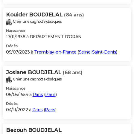
Kouider BOUDJELAL
(84 ans)
Créer une cagnotte obsèques
Naissance
17/11/1938 à DEPARTEMENT D'ORAN
Décès
09/07/2023 à
Tremblay-en-France
(
Seine-Saint-Denis
)
Josiane BOUDJELAL
(68 ans)
Créer une cagnotte obsèques
Naissance
06/05/1954 à
Paris
(
Paris
)
Décès
04/11/2022 à
Paris
(
Paris
)
Bezouh BOUDJELAL