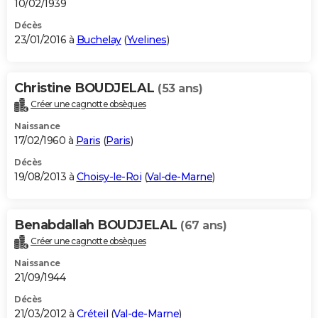
10/02/1939
Décès
23/01/2016 à
Buchelay
(
Yvelines
)
Christine BOUDJELAL
(53 ans)
Créer une cagnotte obsèques
Naissance
17/02/1960 à
Paris
(
Paris
)
Décès
19/08/2013 à
Choisy-le-Roi
(
Val-de-Marne
)
Benabdallah BOUDJELAL
(67 ans)
Créer une cagnotte obsèques
Naissance
21/09/1944
Décès
21/03/2012 à
Créteil
(
Val-de-Marne
)