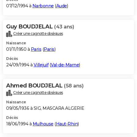
07/12/1994 à
Narbonne
(
Aude
)
Guy BOUDJELAL
(43 ans)
Créer une cagnotte obsèques
Naissance
01/11/1950 à
Paris
(
Paris
)
Décès
24/09/1994 à
Villejuif
(
Val-de-Marne
)
Ahmed BOUDJELAL
(58 ans)
Créer une cagnotte obsèques
Naissance
09/05/1936 à SIG, MASCARA ALGERIE
Décès
18/06/1994 à
Mulhouse
(
Haut-Rhin
)