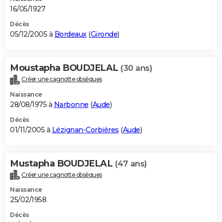
16/05/1927
Décès
05/12/2005 à
Bordeaux
(
Gironde
)
Moustapha BOUDJELAL
(30 ans)
Créer une cagnotte obsèques
Naissance
28/08/1975 à
Narbonne
(
Aude
)
Décès
01/11/2005 à
Lézignan-Corbières
(
Aude
)
Mustapha BOUDJELAL
(47 ans)
Créer une cagnotte obsèques
Naissance
25/02/1958
Décès