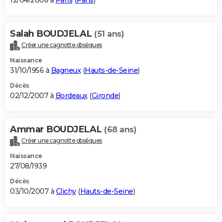
12/04/2008 à
Paris
(
Paris
)
Salah BOUDJELAL
(51 ans)
Créer une cagnotte obsèques
Naissance
31/10/1956 à
Bagneux
(
Hauts-de-Seine
)
Décès
02/12/2007 à
Bordeaux
(
Gironde
)
Ammar BOUDJELAL
(68 ans)
Créer une cagnotte obsèques
Naissance
27/08/1939
Décès
03/10/2007 à
Clichy
(
Hauts-de-Seine
)