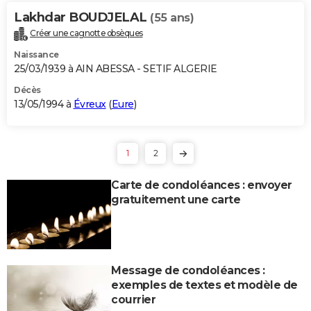
Lakhdar BOUDJELAL
(55 ans)
Créer une cagnotte obsèques
Naissance
25/03/1939 à AIN ABESSA - SETIF ALGERIE
Décès
13/05/1994 à
Évreux
(
Eure
)
1
2
Carte de condoléances : envoyer
gratuitement une carte
Message de condoléances :
exemples de textes et modèle de
courrier