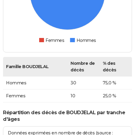
Femmes
Hommes
Nombre de
% des
Famille BOUDJELAL
décès
décès
Hommes
30
75,0 %
Femmes
10
25,0 %
Répartition des décès de BOUDJELAL par tranche
d'âges
Données exprimées en nombre de décès (source :