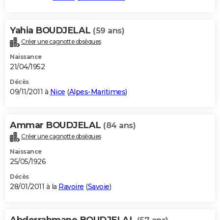
Yahia BOUDJELAL
(59 ans)
Créer une cagnotte obsèques
Naissance
21/04/1952
Décès
09/11/2011 à
Nice
(
Alpes-Maritimes
)
Ammar BOUDJELAL
(84 ans)
Créer une cagnotte obsèques
Naissance
25/05/1926
Décès
28/01/2011 à la
Ravoire
(
Savoie
)
Abderrahmane BOUDJELAL