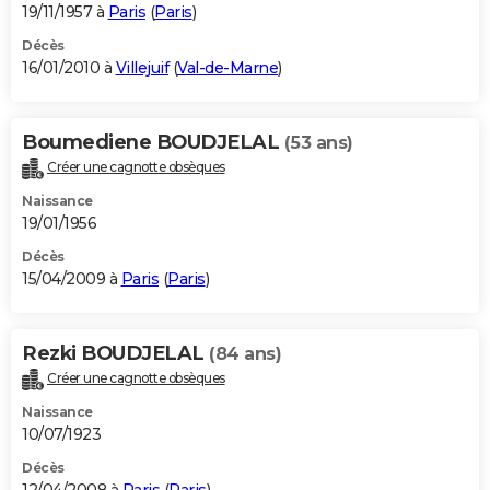
19/11/1957 à
Paris
(
Paris
)
Décès
16/01/2010 à
Villejuif
(
Val-de-Marne
)
Boumediene BOUDJELAL
(53 ans)
Créer une cagnotte obsèques
Naissance
19/01/1956
Décès
15/04/2009 à
Paris
(
Paris
)
Rezki BOUDJELAL
(84 ans)
Créer une cagnotte obsèques
Naissance
10/07/1923
Décès