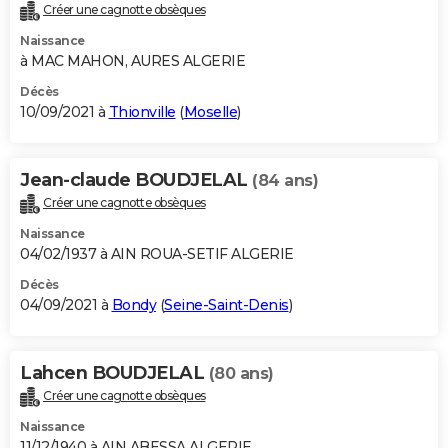
Créer une cagnotte obsèques
Naissance
à MAC MAHON, AURES ALGERIE
Décès
10/09/2021 à
Thionville
(
Moselle
)
Jean-claude BOUDJELAL
(84 ans)
Créer une cagnotte obsèques
Naissance
04/02/1937 à AIN ROUA-SETIF ALGERIE
Décès
04/09/2021 à
Bondy
(
Seine-Saint-Denis
)
Lahcen BOUDJELAL
(80 ans)
Créer une cagnotte obsèques
Naissance
11/12/1940 à AIN ABESSA ALGERIE