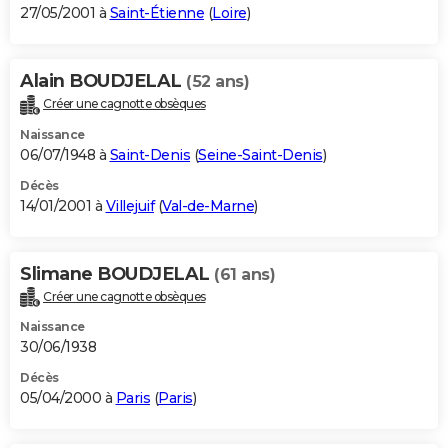
27/05/2001 à
Saint-Étienne
(
Loire
)
Alain BOUDJELAL
(52 ans)
Créer une cagnotte obsèques
Naissance
06/07/1948 à
Saint-Denis
(
Seine-Saint-Denis
)
Décès
14/01/2001 à
Villejuif
(
Val-de-Marne
)
Slimane BOUDJELAL
(61 ans)
Créer une cagnotte obsèques
Naissance
30/06/1938
Décès
05/04/2000 à
Paris
(
Paris
)