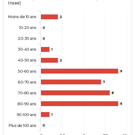
Insee)
Moins de 10 ans
2
10-20 ans
0
20-30 ans
0
30-40 ans
1
40-50 ans
2
50-60 ans
9
60-70 ans
7
70-80 ans
8
80-90 ans
9
90-100 ans
1
Plus de 100 ans
0