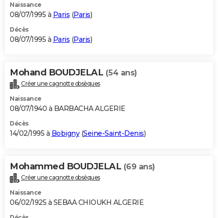
Naissance
08/07/1995 à
Paris
(
Paris
)
Décès
08/07/1995 à
Paris
(
Paris
)
Mohand BOUDJELAL
(54 ans)
Créer une cagnotte obsèques
Naissance
08/07/1940 à BARBACHA ALGERIE
Décès
14/02/1995 à
Bobigny
(
Seine-Saint-Denis
)
Mohammed BOUDJELAL
(69 ans)
Créer une cagnotte obsèques
Naissance
06/02/1925 à SEBAA CHIOUKH ALGERIE
Décès