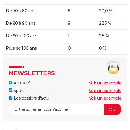
De 70 à 80 ans
8
20,0 %
De 80 à 90 ans
9
22,5 %
De 90 à 100 ans
1
2,5 %
Plus de 100 ans
0
0 %
NEWSLETTERS
Actualité
Voir un exemple
Sport
Voir un exemple
Les dossiers d'actu
Voir un exemple