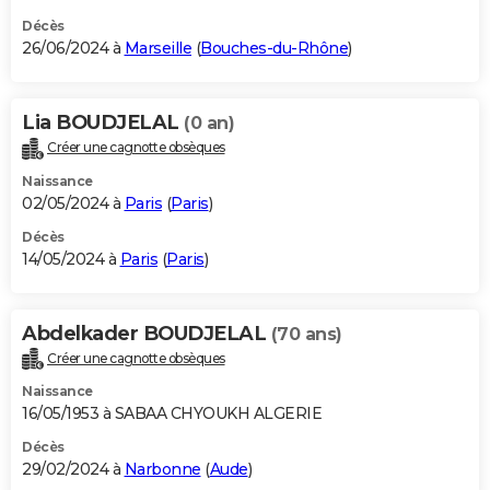
Décès
26/06/2024 à
Marseille
(
Bouches-du-Rhône
)
Lia BOUDJELAL
(0 an)
Créer une cagnotte obsèques
Naissance
02/05/2024 à
Paris
(
Paris
)
Décès
14/05/2024 à
Paris
(
Paris
)
Abdelkader BOUDJELAL
(70 ans)
Créer une cagnotte obsèques
Naissance
16/05/1953 à SABAA CHYOUKH ALGERIE
Décès
29/02/2024 à
Narbonne
(
Aude
)