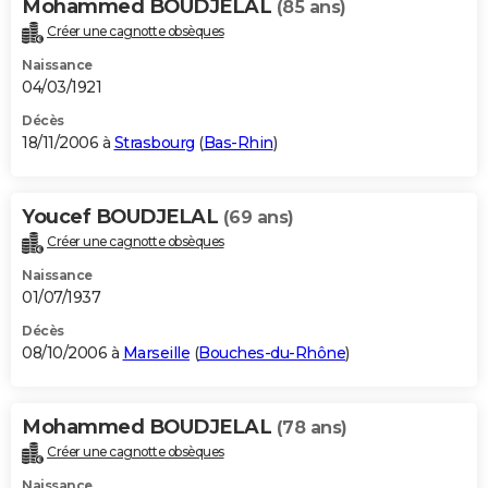
Mohammed BOUDJELAL
(85 ans)
Créer une cagnotte obsèques
Naissance
04/03/1921
Décès
18/11/2006 à
Strasbourg
(
Bas-Rhin
)
Youcef BOUDJELAL
(69 ans)
Créer une cagnotte obsèques
Naissance
01/07/1937
Décès
08/10/2006 à
Marseille
(
Bouches-du-Rhône
)
Mohammed BOUDJELAL
(78 ans)
Créer une cagnotte obsèques
Naissance