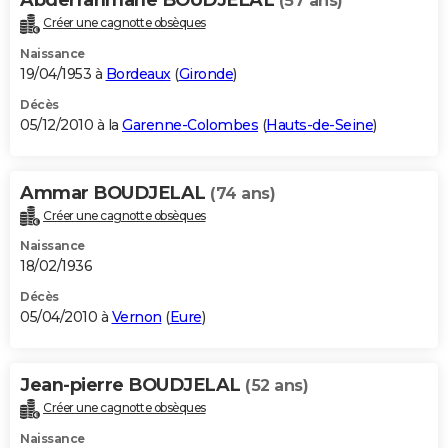
(57 ans)
Créer une cagnotte obsèques
Naissance
19/04/1953 à
Bordeaux
(
Gironde
)
Décès
05/12/2010 à la
Garenne-Colombes
(
Hauts-de-Seine
)
Ammar BOUDJELAL
(74 ans)
Créer une cagnotte obsèques
Naissance
18/02/1936
Décès
05/04/2010 à
Vernon
(
Eure
)
Jean-pierre BOUDJELAL
(52 ans)
Créer une cagnotte obsèques
Naissance