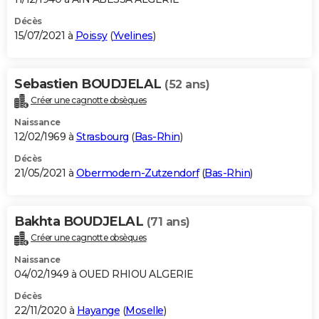
Décès
15/07/2021 à
Poissy
(
Yvelines
)
Sebastien BOUDJELAL
(52 ans)
Créer une cagnotte obsèques
Naissance
12/02/1969 à
Strasbourg
(
Bas-Rhin
)
Décès
21/05/2021 à
Obermodern-Zutzendorf
(
Bas-Rhin
)
Bakhta BOUDJELAL
(71 ans)
Créer une cagnotte obsèques
Naissance
04/02/1949 à OUED RHIOU ALGERIE
Décès
22/11/2020 à
Hayange
(
Moselle
)