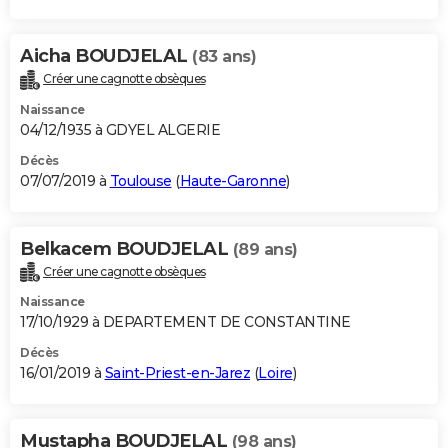
Aicha BOUDJELAL
(83 ans)
Créer une cagnotte obsèques
Naissance
04/12/1935 à GDYEL ALGERIE
Décès
07/07/2019 à
Toulouse
(
Haute-Garonne
)
Belkacem BOUDJELAL
(89 ans)
Créer une cagnotte obsèques
Naissance
17/10/1929 à DEPARTEMENT DE CONSTANTINE
Décès
16/01/2019 à
Saint-Priest-en-Jarez
(
Loire
)
Mustapha BOUDJELAL
(98 ans)