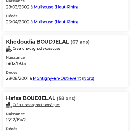
Naissance
28/03/2002 à
Mulhouse
(
Haut-Rhin
)
Décès
23/04/2002 à
Mulhouse
(
Haut-Rhin
)
Khedoudia BOUDJELAL
(67 ans)
Créer une cagnotte obsèques
Naissance
18/12/1933
Décès
28/08/2001 à
Montigny-en-Ostrevent
(
Nord
)
Hafsa BOUDJELAL
(58 ans)
Créer une cagnotte obsèques
Naissance
15/12/1942
Décès