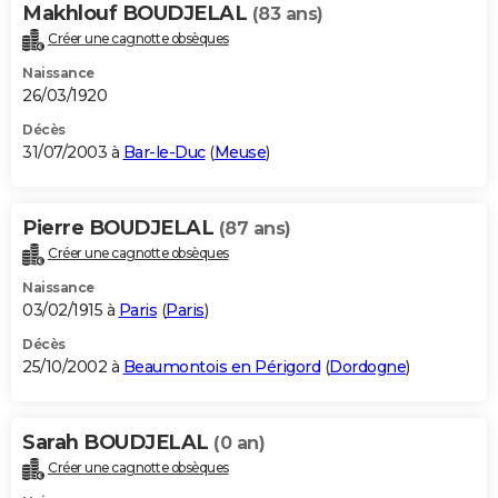
Makhlouf BOUDJELAL
(83 ans)
Créer une cagnotte obsèques
Naissance
26/03/1920
Décès
31/07/2003 à
Bar-le-Duc
(
Meuse
)
Pierre BOUDJELAL
(87 ans)
Créer une cagnotte obsèques
Naissance
03/02/1915 à
Paris
(
Paris
)
Décès
25/10/2002 à
Beaumontois en Périgord
(
Dordogne
)
Sarah BOUDJELAL
(0 an)
Créer une cagnotte obsèques