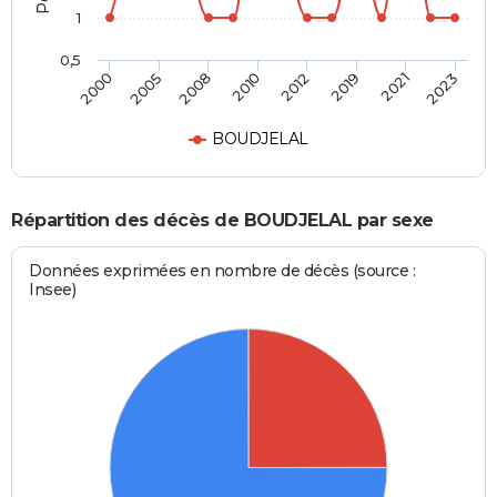
1
0,5
2010
2012
2019
2021
2023
2000
2005
2008
BOUDJELAL
Répartition des décès de BOUDJELAL par sexe
Données exprimées en nombre de décès (source :
Insee)