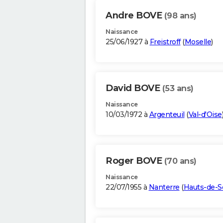
Andre BOVE
(98 ans)
Naissance
25/06/1927 à
Freistroff
(
Moselle
)
David BOVE
(53 ans)
Naissance
10/03/1972 à
Argenteuil
(
Val-d'Oise
Roger BOVE
(70 ans)
Naissance
22/07/1955 à
Nanterre
(
Hauts-de-S