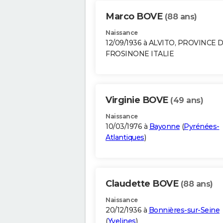
Marco BOVE
(88 ans)
Naissance
12/09/1936 à ALVITO, PROVINCE 
FROSINONE ITALIE
Virginie BOVE
(49 ans)
Naissance
10/03/1976 à
Bayonne
(
Pyrénées-
Atlantiques
)
Claudette BOVE
(88 ans)
Naissance
20/12/1936 à
Bonnières-sur-Seine
(
Yvelines
)