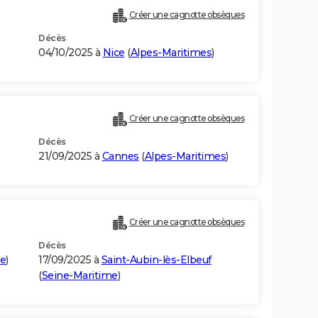
Créer une cagnotte obsèques
Décès
04/10/2025 à
Nice
(
Alpes-Maritimes
)
Créer une cagnotte obsèques
Décès
21/09/2025 à
Cannes
(
Alpes-Maritimes
)
Créer une cagnotte obsèques
Décès
e
)
17/09/2025 à
Saint-Aubin-lès-Elbeuf
(
Seine-Maritime
)