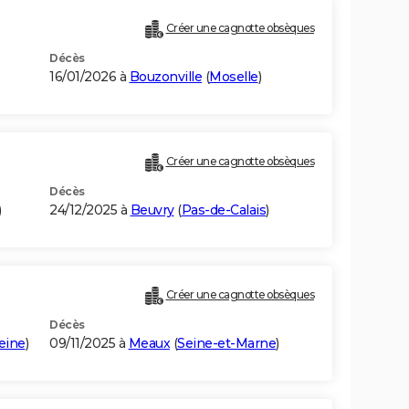
Créer une cagnotte obsèques
Décès
16/01/2026 à
Bouzonville
(
Moselle
)
Créer une cagnotte obsèques
Décès
)
24/12/2025 à
Beuvry
(
Pas-de-Calais
)
Créer une cagnotte obsèques
Décès
eine
)
09/11/2025 à
Meaux
(
Seine-et-Marne
)