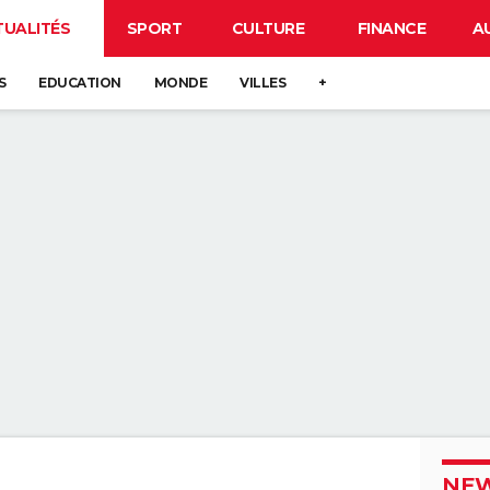
TUALITÉS
SPORT
CULTURE
FINANCE
A
S
EDUCATION
MONDE
VILLES
+
NEW