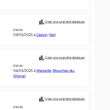
Créer une cagnotte obsèques
Décès
09/03/2025 à
Gassin
(
Var
)
Créer une cagnotte obsèques
Décès
06/03/2025 à
Marseille
(
Bouches-du-
Rhône
)
Créer une cagnotte obsèques
Décès