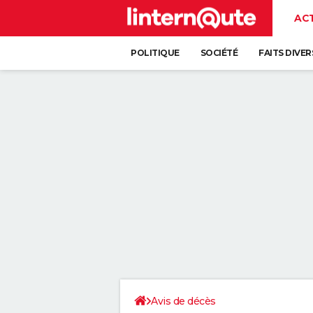
AC
POLITIQUE
SOCIÉTÉ
FAITS DIVER
Avis de décès