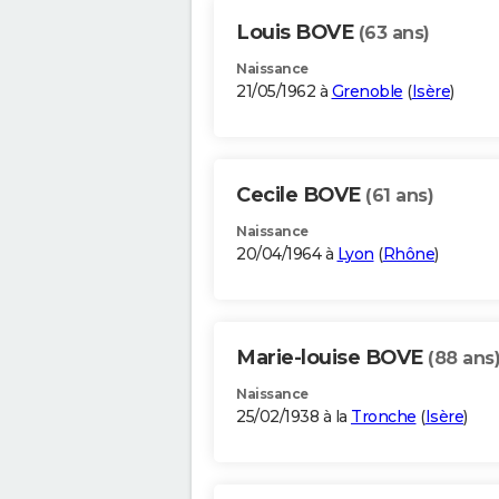
Louis BOVE
(63 ans)
Naissance
21/05/1962 à
Grenoble
(
Isère
)
Cecile BOVE
(61 ans)
Naissance
20/04/1964 à
Lyon
(
Rhône
)
Marie-louise BOVE
(88 ans
Naissance
25/02/1938 à la
Tronche
(
Isère
)