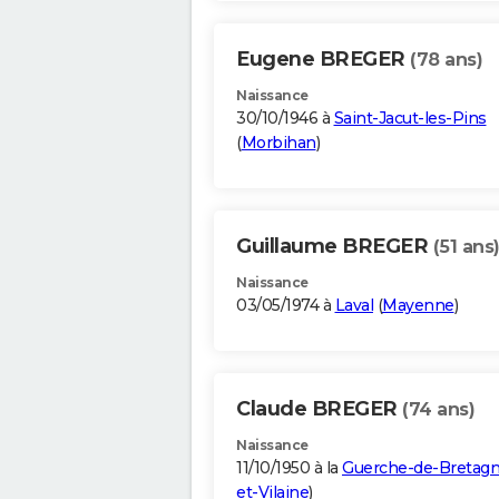
Eugene BREGER
(78 ans)
Naissance
30/10/1946 à
Saint-Jacut-les-Pins
(
Morbihan
)
Guillaume BREGER
(51 ans
Naissance
03/05/1974 à
Laval
(
Mayenne
)
Claude BREGER
(74 ans)
Naissance
11/10/1950 à la
Guerche-de-Bretag
et-Vilaine
)