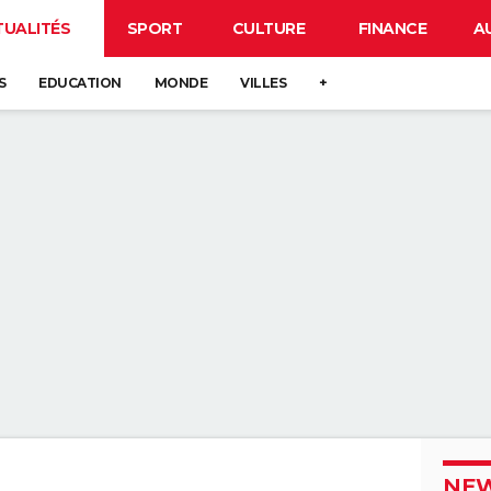
TUALITÉS
SPORT
CULTURE
FINANCE
A
S
EDUCATION
MONDE
VILLES
+
NEW