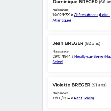
Dominique BREGER
(66 an
Naissance
14/02/1959 à
Châteaubriant
(
Loire-
Atlantique
)
Jean BREGER
(82 ans)
Naissance
29/01/1944 à
Neuilly-sur-Seine
(
Hau
Seine
)
Violette BREGER
(91 ans)
Naissance
17/06/1934 à
Paris
(
Paris
)