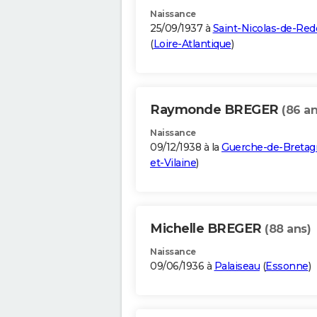
Naissance
25/09/1937 à
Saint-Nicolas-de-Re
(
Loire-Atlantique
)
Raymonde BREGER
(86 an
Naissance
09/12/1938 à la
Guerche-de-Bretag
et-Vilaine
)
Michelle BREGER
(88 ans)
Naissance
09/06/1936 à
Palaiseau
(
Essonne
)