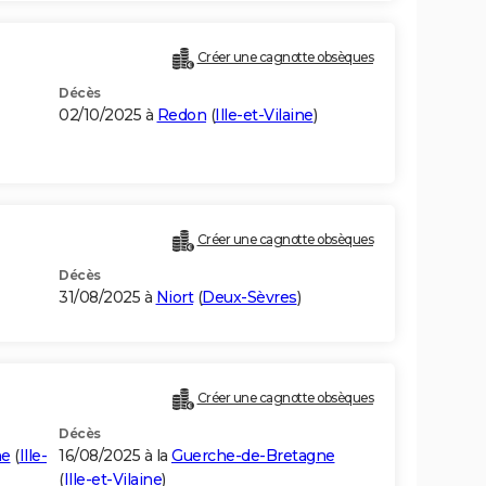
Créer une cagnotte obsèques
Décès
02/10/2025 à
Redon
(
Ille-et-Vilaine
)
)
Créer une cagnotte obsèques
Décès
31/08/2025 à
Niort
(
Deux-Sèvres
)
Créer une cagnotte obsèques
Décès
ne
(
Ille-
16/08/2025 à la
Guerche-de-Bretagne
(
Ille-et-Vilaine
)