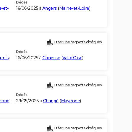
Décès
-et-
16/06/2025 à
Angers
(
Maine-et-Loire
)
Créer une cagnotte obsèques
Décès
enis
)
16/06/2025 à
Gonesse
(
Val-d'Oise
)
Créer une cagnotte obsèques
Décès
enne
)
29/05/2025 à
Changé
(
Mayenne
)
Créer une cagnotte obsèques