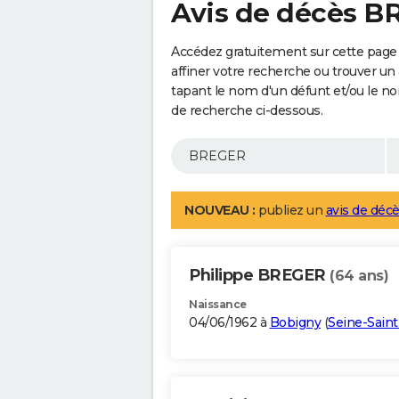
Avis de décès 
Accédez gratuitement sur cette page
affiner votre recherche ou trouver un
tapant le nom d'un défunt et/ou le 
de recherche ci-dessous.
NOUVEAU :
publiez un
avis de décè
Philippe BREGER
(64 ans)
Naissance
04/06/1962 à
Bobigny
(
Seine-Sain