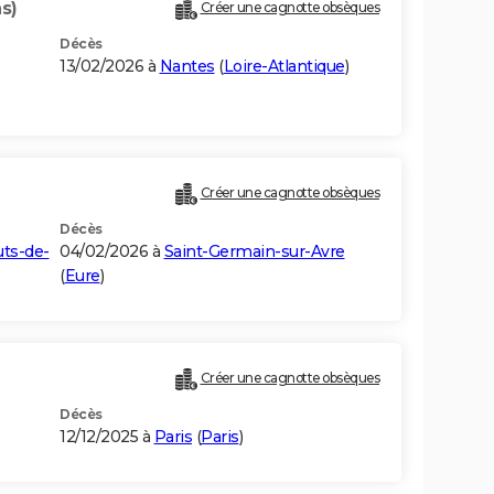
s)
Créer une cagnotte obsèques
Décès
13/02/2026 à
Nantes
(
Loire-Atlantique
)
Créer une cagnotte obsèques
Décès
ts-de-
04/02/2026 à
Saint-Germain-sur-Avre
(
Eure
)
Créer une cagnotte obsèques
Décès
12/12/2025 à
Paris
(
Paris
)