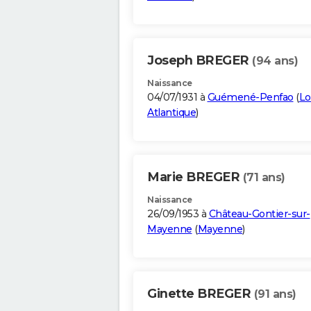
Joseph BREGER
(94 ans)
Naissance
04/07/1931 à
Guémené-Penfao
(
Lo
Atlantique
)
Marie BREGER
(71 ans)
Naissance
26/09/1953 à
Château-Gontier-sur-
Mayenne
(
Mayenne
)
Ginette BREGER
(91 ans)