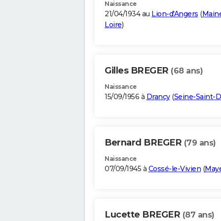
Naissance
21/04/1934 au
Lion-d'Angers
(
Maine
Loire
)
Gilles BREGER
(68 ans)
Naissance
15/09/1956 à
Drancy
(
Seine-Saint-D
Bernard BREGER
(79 ans)
Naissance
07/09/1945 à
Cossé-le-Vivien
(
May
Lucette BREGER
(87 ans)