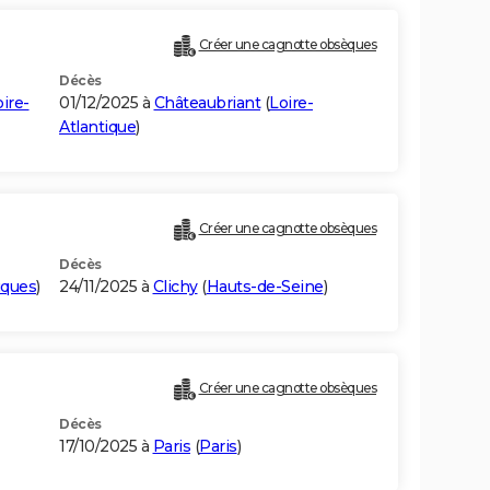
Créer une cagnotte obsèques
Décès
ire-
01/12/2025 à
Châteaubriant
(
Loire-
Atlantique
)
Créer une cagnotte obsèques
Décès
iques
)
24/11/2025 à
Clichy
(
Hauts-de-Seine
)
Créer une cagnotte obsèques
Décès
17/10/2025 à
Paris
(
Paris
)