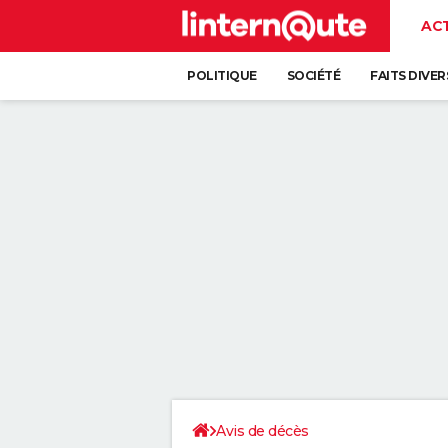
AC
POLITIQUE
SOCIÉTÉ
FAITS DIVER
Avis de décès