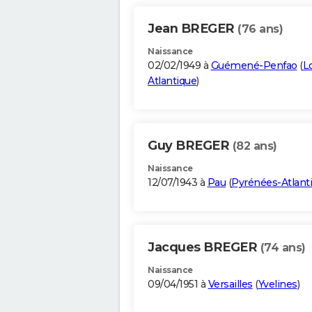
Jean BREGER
(76 ans)
Naissance
02/02/1949 à
Guémené-Penfao
(
Lo
Atlantique
)
Guy BREGER
(82 ans)
Naissance
12/07/1943 à
Pau
(
Pyrénées-Atlant
Jacques BREGER
(74 ans)
Naissance
09/04/1951 à
Versailles
(
Yvelines
)