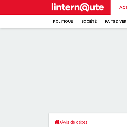
AC
POLITIQUE
SOCIÉTÉ
FAITS DIVER
Avis de décès