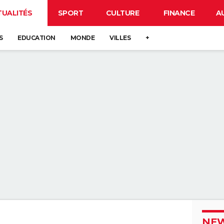
TUALITÉS
SPORT
CULTURE
FINANCE
A
S
EDUCATION
MONDE
VILLES
+
NEW