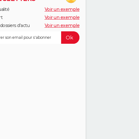
alité
Voir un exemple
rt
Voir un exemple
dossiers d'actu
Voir un exemple