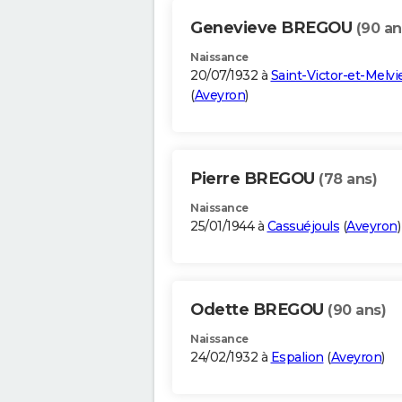
Genevieve BREGOU
(90 an
Naissance
20/07/1932 à
Saint-Victor-et-Melvi
(
Aveyron
)
Pierre BREGOU
(78 ans)
Naissance
25/01/1944 à
Cassuéjouls
(
Aveyron
)
Odette BREGOU
(90 ans)
Naissance
24/02/1932 à
Espalion
(
Aveyron
)