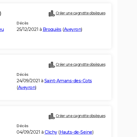
)
Créer une cagnotte obsèques
Décès
eu
25/12/2021 à
Broquiès
(
Aveyron
)
Créer une cagnotte obsèques
Décès
24/09/2021 à
Saint-Amans-des-Cots
(
Aveyron
)
Créer une cagnotte obsèques
Décès
04/09/2021 à
Clichy
(
Hauts-de-Seine
)