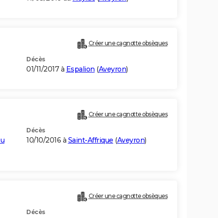
Créer une cagnotte obsèques
Décès
01/11/2017 à
Espalion
(
Aveyron
)
Créer une cagnotte obsèques
Décès
eu
10/10/2016 à
Saint-Affrique
(
Aveyron
)
Créer une cagnotte obsèques
Décès