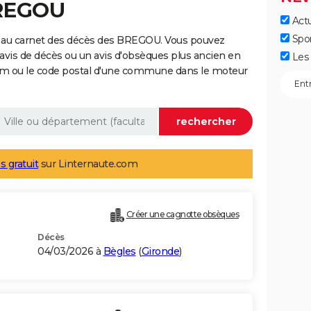
BREGOU
Actu
Spo
e au carnet des décès des BREGOU. Vous pouvez
 avis de décès ou un avis d'obsèques plus ancien en
Les 
nom ou le code postal d'une commune dans le moteur
s gratuit
sur Linternaute.com
Créer une cagnotte obsèques
Décès
04/03/2026 à
Bègles
(
Gironde
)