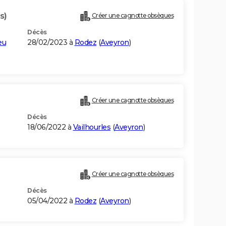
s)
Créer une cagnotte obsèques
Décès
eu
28/02/2023 à
Rodez
(
Aveyron
)
Créer une cagnotte obsèques
Décès
18/06/2022 à
Vailhourles
(
Aveyron
)
Créer une cagnotte obsèques
Décès
05/04/2022 à
Rodez
(
Aveyron
)