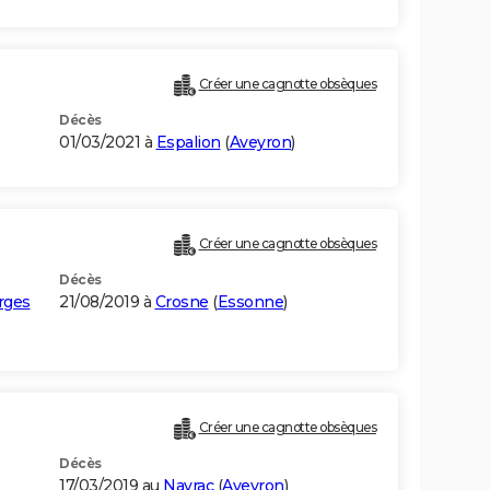
Créer une cagnotte obsèques
Décès
01/03/2021 à
Espalion
(
Aveyron
)
Créer une cagnotte obsèques
Décès
rges
21/08/2019 à
Crosne
(
Essonne
)
Créer une cagnotte obsèques
Décès
17/03/2019 au
Nayrac
(
Aveyron
)