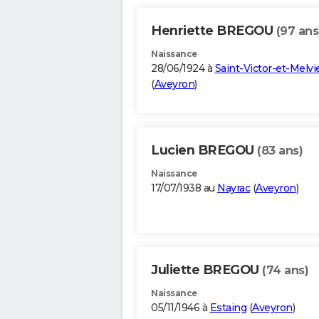
Henriette BREGOU
(97 ans
Naissance
28/06/1924 à
Saint-Victor-et-Melvi
(
Aveyron
)
Lucien BREGOU
(83 ans)
Naissance
17/07/1938 au
Nayrac
(
Aveyron
)
Juliette BREGOU
(74 ans)
Naissance
05/11/1946 à
Estaing
(
Aveyron
)