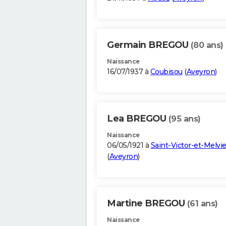
Germain BREGOU
(80 ans)
Naissance
16/07/1937 à
Coubisou
(
Aveyron
)
Lea BREGOU
(95 ans)
Naissance
06/05/1921 à
Saint-Victor-et-Melvi
(
Aveyron
)
Martine BREGOU
(61 ans)
Naissance