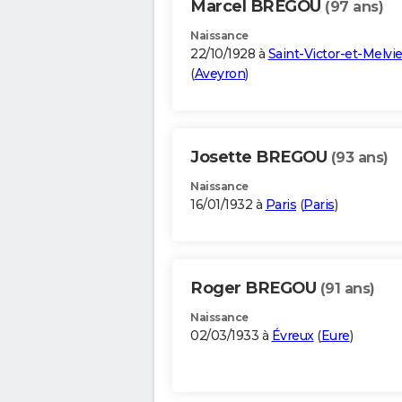
Marcel BREGOU
(97 ans)
Naissance
22/10/1928 à
Saint-Victor-et-Melvi
(
Aveyron
)
Josette BREGOU
(93 ans)
Naissance
16/01/1932 à
Paris
(
Paris
)
Roger BREGOU
(91 ans)
Naissance
02/03/1933 à
Évreux
(
Eure
)