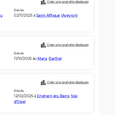
Créer une cagnotte obsèques
Décès
eu
02/11/2025 à
Saint-Affrique
(
Aveyron
)
Créer une cagnotte obsèques
Décès
11/10/2025 au
Mans
(
Sarthe
)
Créer une cagnotte obsèques
Décès
12/02/2025 à
Enghien-les-Bains
(
Val-
d'Oise
)