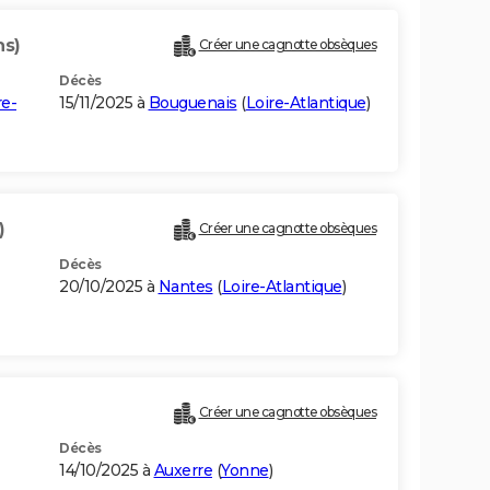
ns)
Créer une cagnotte obsèques
Décès
re-
15/11/2025 à
Bouguenais
(
Loire-Atlantique
)
)
Créer une cagnotte obsèques
Décès
20/10/2025 à
Nantes
(
Loire-Atlantique
)
Créer une cagnotte obsèques
Décès
14/10/2025 à
Auxerre
(
Yonne
)