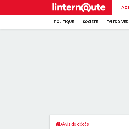
AC
POLITIQUE
SOCIÉTÉ
FAITS DIVER
Avis de décès