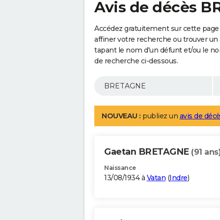
Avis de décès 
Accédez gratuitement sur cette pag
affiner votre recherche ou trouver un
tapant le nom d'un défunt et/ou le 
de recherche ci-dessous.
NOUVEAU :
publiez un
avis de décè
Gaetan BRETAGNE
(91 ans
Naissance
13/08/1934 à
Vatan
(
Indre
)