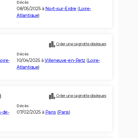
Décès
08/05/2025 à
Nort-sur-Erdre
(
Loire-
Atlantique
)
Créer une cagnotte obsèques
Décès
oire-
10/04/2025 à
Villeneuve-en-Retz
(
Loire-
Atlantique
)
)
Créer une cagnotte obsèques
Décès
-de-
07/02/2025 à
Paris
(
Paris
)