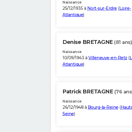
Naissance
25/12/1935 à
Nort-sur-Erdre
(
Loire-
Atlantique
)
Denise BRETAGNE
(81 ans)
Naissance
10/09/1943 à
Villeneuve-en-Retz
(
L
Atlantique
)
Patrick BRETAGNE
(76 ans
Naissance
26/12/1948 à
Bourg-la-Reine
(
Hauts
Seine
)