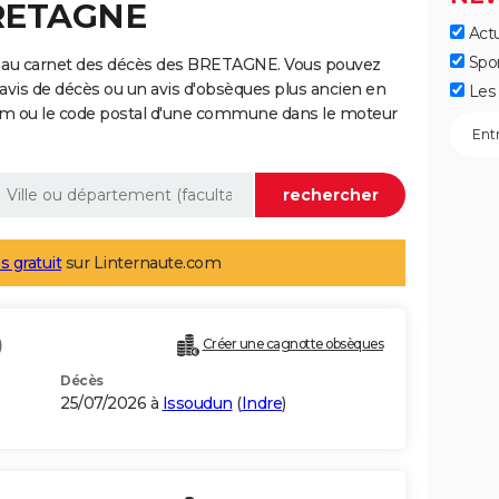
BRETAGNE
Actu
Spo
e au carnet des décès des BRETAGNE. Vous pouvez
 avis de décès ou un avis d'obsèques plus ancien en
Les 
nom ou le code postal d'une commune dans le moteur
s gratuit
sur Linternaute.com
)
Créer une cagnotte obsèques
Décès
25/07/2026 à
Issoudun
(
Indre
)