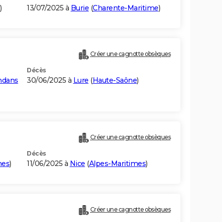
)
13/07/2025 à
Burie
(
Charente-Maritime
)
Créer une cagnotte obsèques
Décès
ndans
30/06/2025 à
Lure
(
Haute-Saône
)
Créer une cagnotte obsèques
Décès
mes
)
11/06/2025 à
Nice
(
Alpes-Maritimes
)
Créer une cagnotte obsèques