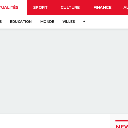
TUALITÉS
SPORT
CULTURE
FINANCE
A
S
EDUCATION
MONDE
VILLES
+
NEW