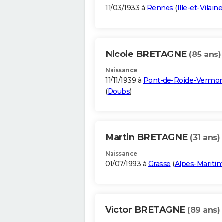
11/03/1933 à
Rennes
(
Ille-et-Vilaine
Nicole BRETAGNE
(85 ans)
Naissance
11/11/1939 à
Pont-de-Roide-Vermo
(
Doubs
)
Martin BRETAGNE
(31 ans)
Naissance
01/07/1993 à
Grasse
(
Alpes-Mariti
Victor BRETAGNE
(89 ans)