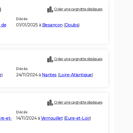
)
Créer une cagnotte obsèques
Décès
e de
01/01/2025 à
Besançon
(
Doubs
)
Créer une cagnotte obsèques
Décès
e
)
24/11/2024 à
Nantes
(
Loire-Atlantique
)
Créer une cagnotte obsèques
Décès
re-et-
14/11/2024 à
Vernouillet
(
Eure-et-Loir
)