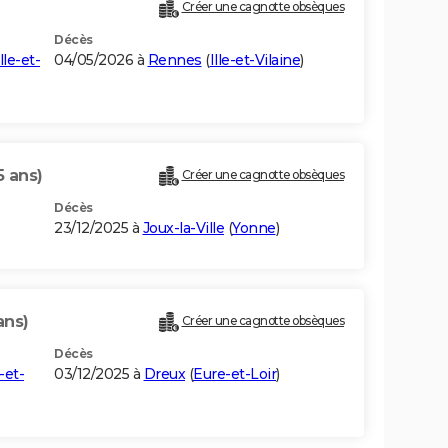
Créer une cagnotte obsèques
Décès
Ille-et-
04/05/2026 à
Rennes
(
Ille-et-Vilaine
)
5 ans)
Créer une cagnotte obsèques
Décès
23/12/2025 à
Joux-la-Ville
(
Yonne
)
ans)
Créer une cagnotte obsèques
Décès
-et-
03/12/2025 à
Dreux
(
Eure-et-Loir
)