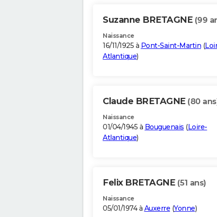
Suzanne BRETAGNE
(99 a
Naissance
16/11/1925 à
Pont-Saint-Martin
(
Loi
Atlantique
)
Claude BRETAGNE
(80 ans
Naissance
01/04/1945 à
Bouguenais
(
Loire-
Atlantique
)
Felix BRETAGNE
(51 ans)
Naissance
05/01/1974 à
Auxerre
(
Yonne
)