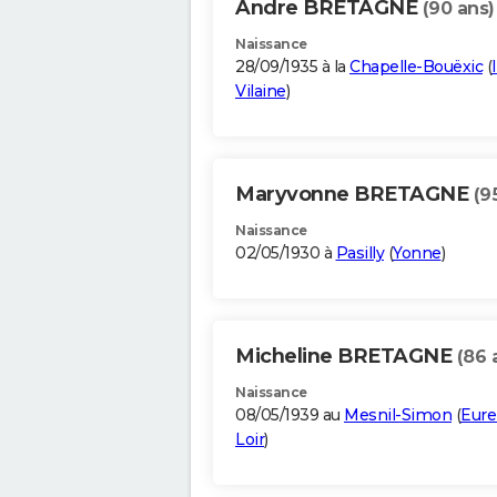
Andre BRETAGNE
(90 ans)
Naissance
28/09/1935 à la
Chapelle-Bouëxic
(
Vilaine
)
Maryvonne BRETAGNE
(9
Naissance
02/05/1930 à
Pasilly
(
Yonne
)
Micheline BRETAGNE
(86 
Naissance
08/05/1939 au
Mesnil-Simon
(
Eure
Loir
)