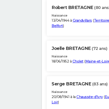
Robert BRETAGNE
(80 ans
Naissance
13/04/1944 à
Grandvillars
(
Territoir
Belfort
)
Joelle BRETAGNE
(72 ans)
Naissance
18/06/1952 à
Cholet
(
Maine-et-Loir
Serge BRETAGNE
(83 ans)
Naissance
20/08/1941 à la
Chaussée-d'Ivry
(
Eu
Loir
)