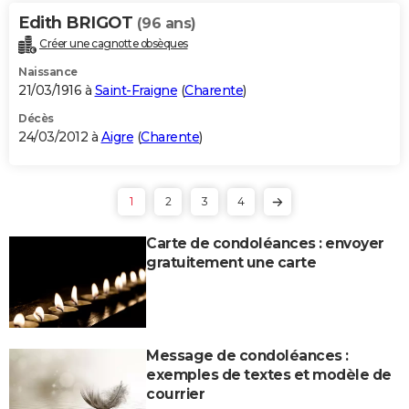
Edith BRIGOT
(96 ans)
Créer une cagnotte obsèques
Naissance
21/03/1916 à
Saint-Fraigne
(
Charente
)
Décès
24/03/2012 à
Aigre
(
Charente
)
1
2
3
4
Carte de condoléances : envoyer
gratuitement une carte
Message de condoléances :
exemples de textes et modèle de
courrier