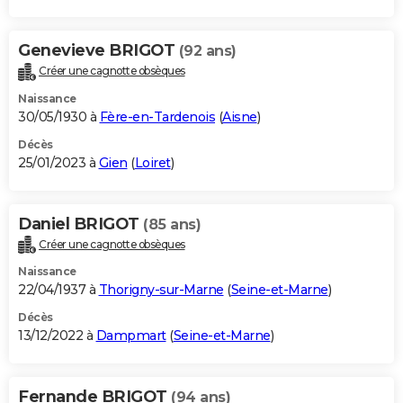
Genevieve BRIGOT
(92 ans)
Créer une cagnotte obsèques
Naissance
30/05/1930 à
Fère-en-Tardenois
(
Aisne
)
Décès
25/01/2023 à
Gien
(
Loiret
)
Daniel BRIGOT
(85 ans)
Créer une cagnotte obsèques
Naissance
22/04/1937 à
Thorigny-sur-Marne
(
Seine-et-Marne
)
Décès
13/12/2022 à
Dampmart
(
Seine-et-Marne
)
Fernande BRIGOT
(94 ans)