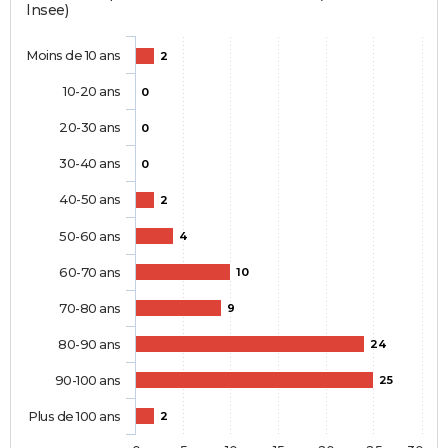
Insee)
Moins de 10 ans
2
10-20 ans
0
20-30 ans
0
30-40 ans
0
40-50 ans
2
50-60 ans
4
60-70 ans
10
70-80 ans
9
80-90 ans
24
90-100 ans
25
Plus de 100 ans
2