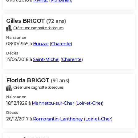
01/07/2018 à
Nivillac
(
Morbihan
)
Gilles BRIGOT
(72 ans)
Créer une cagnotte obsèques
Naissance
08/10/1945 à
Bunzac
(
Charente
)
Décès
17/04/2018 à
Saint-Michel
(
Charente
)
Florida BRIGOT
(91 ans)
Créer une cagnotte obsèques
Naissance
18/12/1926 à
Mennetou-sur-Cher
(
Loir-et-Cher
)
Décès
26/12/2017 à
Romorantin-Lanthenay
(
Loir-et-Cher
)