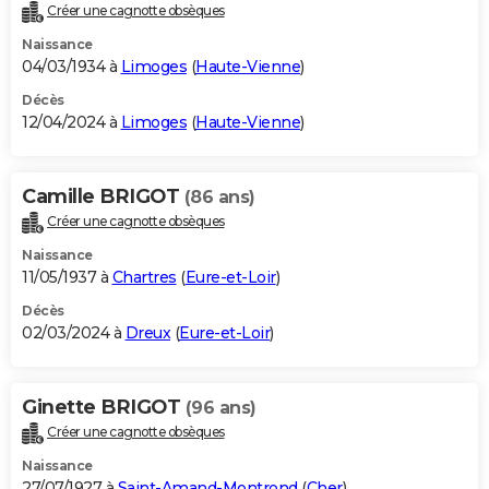
Créer une cagnotte obsèques
Naissance
04/03/1934 à
Limoges
(
Haute-Vienne
)
Décès
12/04/2024 à
Limoges
(
Haute-Vienne
)
Camille BRIGOT
(86 ans)
Créer une cagnotte obsèques
Naissance
11/05/1937 à
Chartres
(
Eure-et-Loir
)
Décès
02/03/2024 à
Dreux
(
Eure-et-Loir
)
Ginette BRIGOT
(96 ans)
Créer une cagnotte obsèques
Naissance
27/07/1927 à
Saint-Amand-Montrond
(
Cher
)