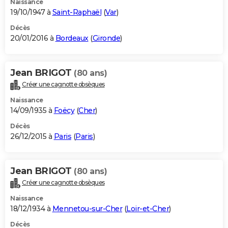
Naissance
19/10/1947 à
Saint-Raphaël
(
Var
)
Décès
20/01/2016 à
Bordeaux
(
Gironde
)
Jean BRIGOT
(80 ans)
Créer une cagnotte obsèques
Naissance
14/09/1935 à
Foëcy
(
Cher
)
Décès
26/12/2015 à
Paris
(
Paris
)
Jean BRIGOT
(80 ans)
Créer une cagnotte obsèques
Naissance
18/12/1934 à
Mennetou-sur-Cher
(
Loir-et-Cher
)
Décès