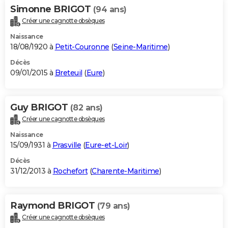
Simonne BRIGOT
(94 ans)
Créer une cagnotte obsèques
Naissance
18/08/1920 à
Petit-Couronne
(
Seine-Maritime
)
Décès
09/01/2015 à
Breteuil
(
Eure
)
Guy BRIGOT
(82 ans)
Créer une cagnotte obsèques
Naissance
15/09/1931 à
Prasville
(
Eure-et-Loir
)
Décès
31/12/2013 à
Rochefort
(
Charente-Maritime
)
Raymond BRIGOT
(79 ans)
Créer une cagnotte obsèques