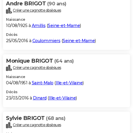
Andre BRIGOT
(90 ans)
Créer une cagnotte obsèques
Naissance
10/08/1925 à
Amillis
(
Seine-et-Marne
)
Décès
25/05/2016 à
Coulommiers
(
Seine-et-Marne
)
Monique BRIGOT
(64 ans)
Créer une cagnotte obsèques
Naissance
04/08/1951 à
Saint-Malo
(
Ille-et-Vilaine
)
Décès
23/03/2016 à
Dinard
(
Ille-et-Vilaine
)
Sylvie BRIGOT
(68 ans)
Créer une cagnotte obsèques