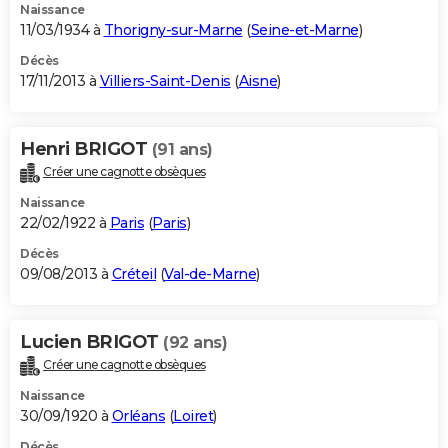
Naissance
11/03/1934 à
Thorigny-sur-Marne
(
Seine-et-Marne
)
Décès
17/11/2013 à
Villiers-Saint-Denis
(
Aisne
)
Henri BRIGOT
(91 ans)
Créer une cagnotte obsèques
Naissance
22/02/1922 à
Paris
(
Paris
)
Décès
09/08/2013 à
Créteil
(
Val-de-Marne
)
Lucien BRIGOT
(92 ans)
Créer une cagnotte obsèques
Naissance
30/09/1920 à
Orléans
(
Loiret
)
Décès