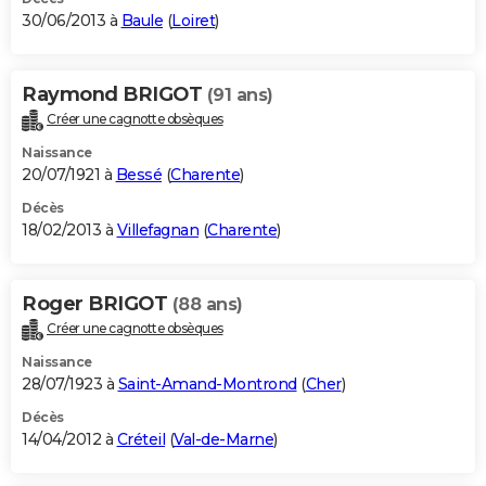
30/06/2013 à
Baule
(
Loiret
)
Raymond BRIGOT
(91 ans)
Créer une cagnotte obsèques
Naissance
20/07/1921 à
Bessé
(
Charente
)
Décès
18/02/2013 à
Villefagnan
(
Charente
)
Roger BRIGOT
(88 ans)
Créer une cagnotte obsèques
Naissance
28/07/1923 à
Saint-Amand-Montrond
(
Cher
)
Décès
14/04/2012 à
Créteil
(
Val-de-Marne
)