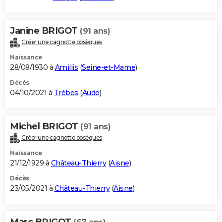
Janine BRIGOT
(91 ans)
Créer une cagnotte obsèques
Naissance
28/08/1930 à
Amillis
(
Seine-et-Marne
)
Décès
04/10/2021 à
Trèbes
(
Aude
)
Michel BRIGOT
(91 ans)
Créer une cagnotte obsèques
Naissance
21/12/1929 à
Château-Thierry
(
Aisne
)
Décès
23/05/2021 à
Château-Thierry
(
Aisne
)
Marc BRIGOT