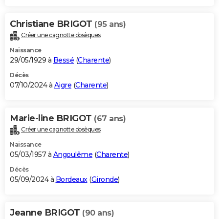
Christiane BRIGOT
(95 ans)
Créer une cagnotte obsèques
Naissance
29/05/1929 à
Bessé
(
Charente
)
Décès
07/10/2024 à
Aigre
(
Charente
)
Marie-line BRIGOT
(67 ans)
Créer une cagnotte obsèques
Naissance
05/03/1957 à
Angoulême
(
Charente
)
Décès
05/09/2024 à
Bordeaux
(
Gironde
)
Jeanne BRIGOT
(90 ans)