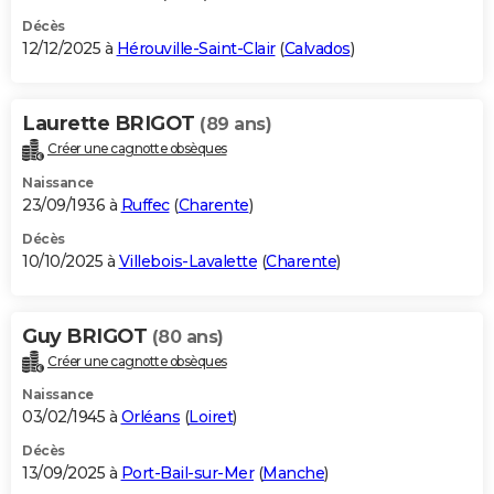
Décès
12/12/2025 à
Hérouville-Saint-Clair
(
Calvados
)
Laurette BRIGOT
(89 ans)
Créer une cagnotte obsèques
Naissance
23/09/1936 à
Ruffec
(
Charente
)
Décès
10/10/2025 à
Villebois-Lavalette
(
Charente
)
Guy BRIGOT
(80 ans)
Créer une cagnotte obsèques
Naissance
03/02/1945 à
Orléans
(
Loiret
)
Décès
13/09/2025 à
Port-Bail-sur-Mer
(
Manche
)