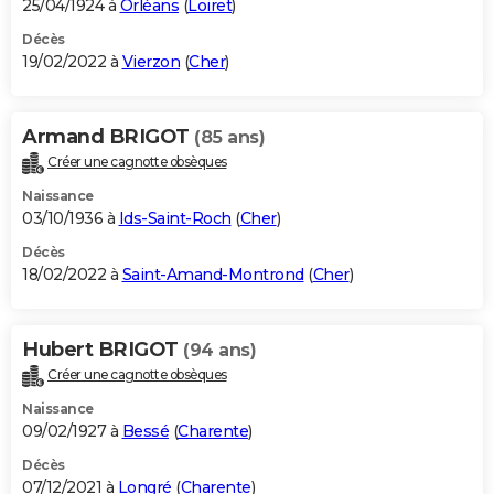
25/04/1924 à
Orléans
(
Loiret
)
Décès
19/02/2022 à
Vierzon
(
Cher
)
Armand BRIGOT
(85 ans)
Créer une cagnotte obsèques
Naissance
03/10/1936 à
Ids-Saint-Roch
(
Cher
)
Décès
18/02/2022 à
Saint-Amand-Montrond
(
Cher
)
Hubert BRIGOT
(94 ans)
Créer une cagnotte obsèques
Naissance
09/02/1927 à
Bessé
(
Charente
)
Décès
07/12/2021 à
Longré
(
Charente
)