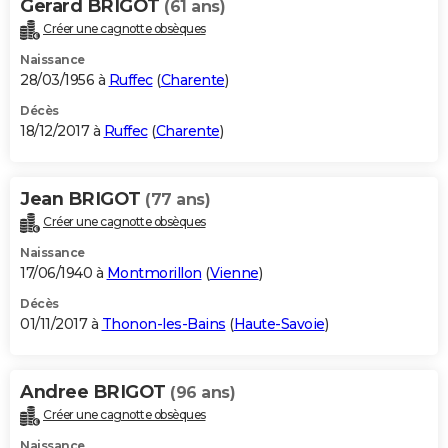
Gerard BRIGOT
(61 ans)
Créer une cagnotte obsèques
Naissance
28/03/1956 à
Ruffec
(
Charente
)
Décès
18/12/2017 à
Ruffec
(
Charente
)
Jean BRIGOT
(77 ans)
Créer une cagnotte obsèques
Naissance
17/06/1940 à
Montmorillon
(
Vienne
)
Décès
01/11/2017 à
Thonon-les-Bains
(
Haute-Savoie
)
Andree BRIGOT
(96 ans)
Créer une cagnotte obsèques
Naissance