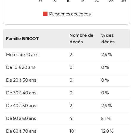
0
5
10
15
20
25
30
Personnes décédées
Nombre de
% des
Famille BRIGOT
décès
décès
Moins de 10 ans
2
2,6 %
De 10 à 20 ans
0
0 %
De 20 à 30 ans
0
0 %
De 30 à 40 ans
0
0 %
De 40 à 50 ans
2
2,6 %
De 50 à 60 ans
4
5,1 %
De 60 à 70 ans
10
12,8 %