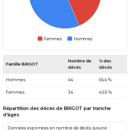
Femmes
Hommes
Nombre de
% des
Famille BRIGOT
décès
décès
Hommes
44
56,4 %
Femmes
34
43,6 %
Répartition des décès de BRIGOT par tranche
d'âges
Données exprimées en nombre de décès (source :