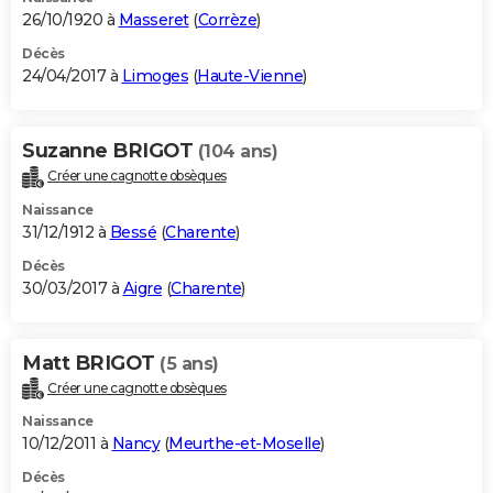
26/10/1920 à
Masseret
(
Corrèze
)
Décès
24/04/2017 à
Limoges
(
Haute-Vienne
)
Suzanne BRIGOT
(104 ans)
Créer une cagnotte obsèques
Naissance
31/12/1912 à
Bessé
(
Charente
)
Décès
30/03/2017 à
Aigre
(
Charente
)
Matt BRIGOT
(5 ans)
Créer une cagnotte obsèques
Naissance
10/12/2011 à
Nancy
(
Meurthe-et-Moselle
)
Décès