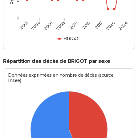
2
0
2010
2015
2017
2020
2024
2001
2004
2006
2008
BRIGOT
Répartition des décès de BRIGOT par sexe
Données exprimées en nombre de décès (source :
Insee)