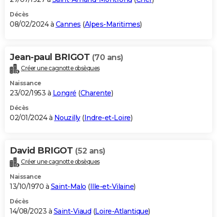
Décès
08/02/2024 à
Cannes
(
Alpes-Maritimes
)
Jean-paul BRIGOT
(70 ans)
Créer une cagnotte obsèques
Naissance
23/02/1953 à
Longré
(
Charente
)
Décès
02/01/2024 à
Nouzilly
(
Indre-et-Loire
)
David BRIGOT
(52 ans)
Créer une cagnotte obsèques
Naissance
13/10/1970 à
Saint-Malo
(
Ille-et-Vilaine
)
Décès
14/08/2023 à
Saint-Viaud
(
Loire-Atlantique
)