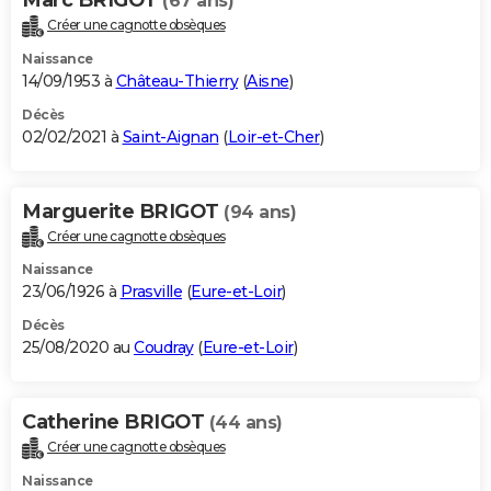
(67 ans)
Créer une cagnotte obsèques
Naissance
14/09/1953 à
Château-Thierry
(
Aisne
)
Décès
02/02/2021 à
Saint-Aignan
(
Loir-et-Cher
)
Marguerite BRIGOT
(94 ans)
Créer une cagnotte obsèques
Naissance
23/06/1926 à
Prasville
(
Eure-et-Loir
)
Décès
25/08/2020 au
Coudray
(
Eure-et-Loir
)
Catherine BRIGOT
(44 ans)
Créer une cagnotte obsèques
Naissance