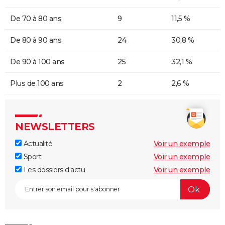
De 70 à 80 ans
9
11,5 %
De 80 à 90 ans
24
30,8 %
De 90 à 100 ans
25
32,1 %
Plus de 100 ans
2
2,6 %
NEWSLETTERS
Actualité
Voir un exemple
Sport
Voir un exemple
Les dossiers d'actu
Voir un exemple