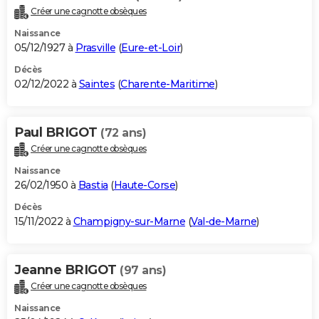
Créer une cagnotte obsèques
Naissance
05/12/1927 à
Prasville
(
Eure-et-Loir
)
Décès
02/12/2022 à
Saintes
(
Charente-Maritime
)
Paul BRIGOT
(72 ans)
Créer une cagnotte obsèques
Naissance
26/02/1950 à
Bastia
(
Haute-Corse
)
Décès
15/11/2022 à
Champigny-sur-Marne
(
Val-de-Marne
)
Jeanne BRIGOT
(97 ans)
Créer une cagnotte obsèques
Naissance