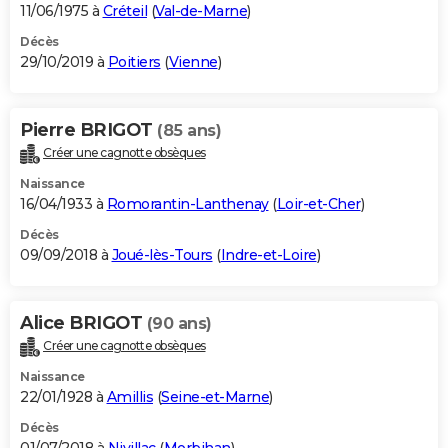
11/06/1975 à
Créteil
(
Val-de-Marne
)
Décès
29/10/2019 à
Poitiers
(
Vienne
)
Pierre BRIGOT
(85 ans)
Créer une cagnotte obsèques
Naissance
16/04/1933 à
Romorantin-Lanthenay
(
Loir-et-Cher
)
Décès
09/09/2018 à
Joué-lès-Tours
(
Indre-et-Loire
)
Alice BRIGOT
(90 ans)
Créer une cagnotte obsèques
Naissance
22/01/1928 à
Amillis
(
Seine-et-Marne
)
Décès