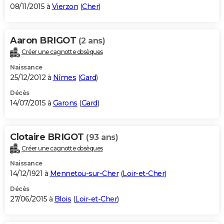
08/11/2015 à
Vierzon
(
Cher
)
Aaron BRIGOT
(2 ans)
Créer une cagnotte obsèques
Naissance
25/12/2012 à
Nîmes
(
Gard
)
Décès
14/07/2015 à
Garons
(
Gard
)
Clotaire BRIGOT
(93 ans)
Créer une cagnotte obsèques
Naissance
14/12/1921 à
Mennetou-sur-Cher
(
Loir-et-Cher
)
Décès
27/06/2015 à
Blois
(
Loir-et-Cher
)