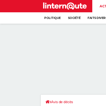
AC
POLITIQUE
SOCIÉTÉ
FAITS DIVER
Avis de décès