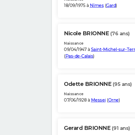
18/09/1975 à
Nîmes
(
Gard
)
Nicole BRIONNE
(76 ans)
Naissance
09/04/1947 à
Saint-Michel-sur-Ter
(
Pas-de-Calais
)
Odette BRIONNE
(95 ans)
Naissance
07/06/1928 à
Messei
(
Orne
)
Gerard BRIONNE
(91 ans)