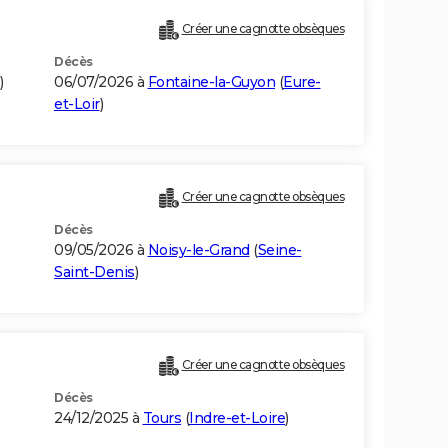
Créer une cagnotte obsèques
Décès
)
06/07/2026 à
Fontaine-la-Guyon
(
Eure-
et-Loir
)
Créer une cagnotte obsèques
Décès
09/05/2026 à
Noisy-le-Grand
(
Seine-
Saint-Denis
)
Créer une cagnotte obsèques
Décès
24/12/2025 à
Tours
(
Indre-et-Loire
)