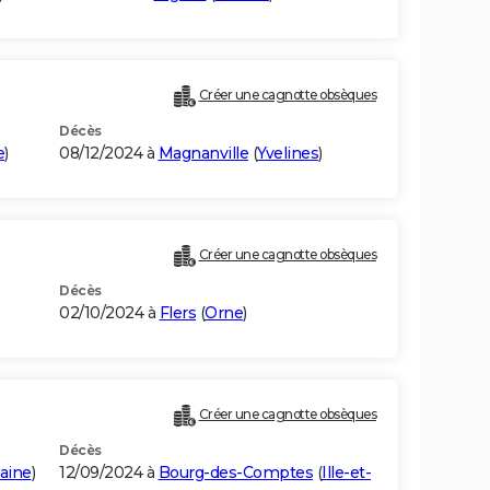
Créer une cagnotte obsèques
Décès
e
)
08/12/2024 à
Magnanville
(
Yvelines
)
Créer une cagnotte obsèques
Décès
02/10/2024 à
Flers
(
Orne
)
Créer une cagnotte obsèques
Décès
laine
)
12/09/2024 à
Bourg-des-Comptes
(
Ille-et-