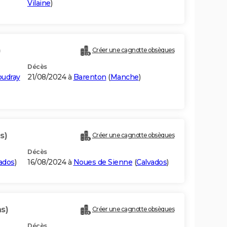
Vilaine
)
)
Créer une cagnotte obsèques
Décès
oudray
21/08/2024 à
Barenton
(
Manche
)
s)
Créer une cagnotte obsèques
Décès
ados
)
16/08/2024 à
Noues de Sienne
(
Calvados
)
s)
Créer une cagnotte obsèques
Décès