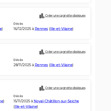
Créer une cagnotte obsèques
Décès
ne
)
16/12/2025 à
Rennes
(
Ille-et-Vilaine
)
Créer une cagnotte obsèques
Décès
28/11/2025 à
Rennes
(
Ille-et-Vilaine
)
Créer une cagnotte obsèques
Décès
ine
)
15/11/2025 à
Noyal-Châtillon-sur-Seiche
(
Ille-et-Vilaine
)