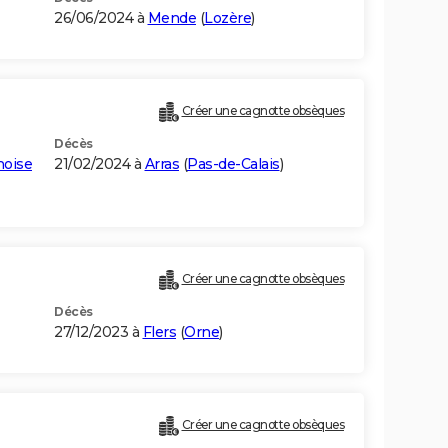
26/06/2024 à
Mende
(
Lozère
)
Créer une cagnotte obsèques
Décès
noise
21/02/2024 à
Arras
(
Pas-de-Calais
)
Créer une cagnotte obsèques
Décès
27/12/2023 à
Flers
(
Orne
)
Créer une cagnotte obsèques