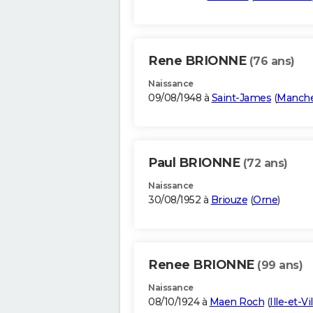
Rene BRIONNE
(76 ans)
Naissance
09/08/1948 à
Saint-James
(
Manch
Paul BRIONNE
(72 ans)
Naissance
30/08/1952 à
Briouze
(
Orne
)
Renee BRIONNE
(99 ans)
Naissance
08/10/1924 à
Maen Roch
(
Ille-et-Vi