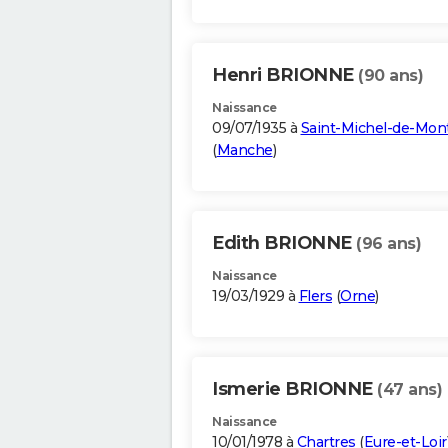
Henri BRIONNE
(90 ans)
Naissance
09/07/1935 à
Saint-Michel-de-Mont
(
Manche
)
Edith BRIONNE
(96 ans)
Naissance
19/03/1929 à
Flers
(
Orne
)
Ismerie BRIONNE
(47 ans)
Naissance
10/01/1978 à
Chartres
(
Eure-et-Loir