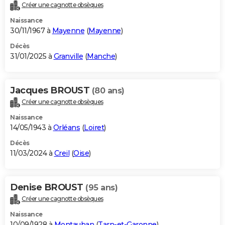
Créer une cagnotte obsèques
Naissance
30/11/1967 à
Mayenne
(
Mayenne
)
Décès
31/01/2025 à
Granville
(
Manche
)
Jacques BROUST
(80 ans)
Créer une cagnotte obsèques
Naissance
14/05/1943 à
Orléans
(
Loiret
)
Décès
11/03/2024 à
Creil
(
Oise
)
Denise BROUST
(95 ans)
Créer une cagnotte obsèques
Naissance
10/09/1928 à
Montauban
(
Tarn-et-Garonne
)