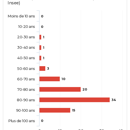
Insee)
Moins de 10 ans
0
10-20 ans
0
20-30 ans
1
30-40 ans
1
40-50 ans
1
50-60 ans
3
60-70 ans
10
70-80 ans
20
80-90 ans
34
90-100 ans
15
Plus de 100 ans
0