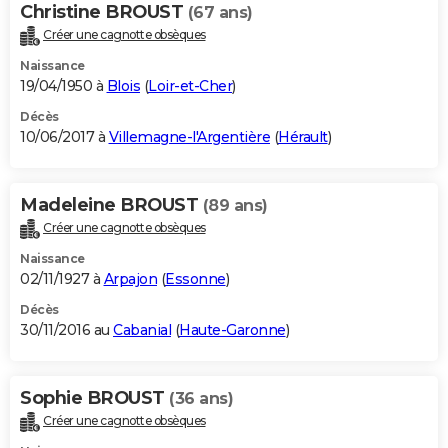
Christine BROUST
(67 ans)
Créer une cagnotte obsèques
Naissance
19/04/1950 à
Blois
(
Loir-et-Cher
)
Décès
10/06/2017 à
Villemagne-l'Argentière
(
Hérault
)
Madeleine BROUST
(89 ans)
Créer une cagnotte obsèques
Naissance
02/11/1927 à
Arpajon
(
Essonne
)
Décès
30/11/2016 au
Cabanial
(
Haute-Garonne
)
Sophie BROUST
(36 ans)
Créer une cagnotte obsèques