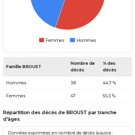
Femmes
Hommes
Nombre de
% des
Famille BROUST
décès
décès
Hommes
38
44,7 %
Femmes
47
55,3 %
Répartition des décès de BROUST par tranche
d'âges
Données exprimées en nombre de décès (source :