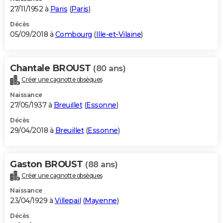
27/11/1952 à
Paris
(
Paris
)
Décès
05/09/2018 à
Combourg
(
Ille-et-Vilaine
)
Chantale BROUST
(80 ans)
Créer une cagnotte obsèques
Naissance
27/05/1937 à
Breuillet
(
Essonne
)
Décès
29/04/2018 à
Breuillet
(
Essonne
)
Gaston BROUST
(88 ans)
Créer une cagnotte obsèques
Naissance
23/04/1929 à
Villepail
(
Mayenne
)
Décès