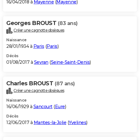
16/04/2018 à
Mayenne
(
Mayenne
)
Georges BROUST
(83 ans)
Créer une cagnotte obsèques
Naissance
28/01/1934 à
Paris
(
Paris
)
Décès
01/08/2017 à
Sevran
(
Seine-Saint-Denis
)
Charles BROUST
(87 ans)
Créer une cagnotte obsèques
Naissance
16/06/1929 à
Sancourt
(
Eure
)
Décès
12/06/2017 à
Mantes-la-Jolie
(
Yvelines
)