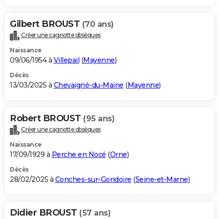
Gilbert BROUST
(70 ans)
Créer une cagnotte obsèques
Naissance
09/06/1954 à
Villepail
(
Mayenne
)
Décès
13/03/2025 à
Chevaigné-du-Maine
(
Mayenne
)
Robert BROUST
(95 ans)
Créer une cagnotte obsèques
Naissance
17/09/1929 à
Perche en Nocé
(
Orne
)
Décès
28/02/2025 à
Conches-sur-Gondoire
(
Seine-et-Marne
)
Didier BROUST
(57 ans)