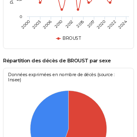
0
2012
2015
2017
2020
2022
2024
2000
2003
2006
2010
BROUST
Répartition des décès de BROUST par sexe
Données exprimées en nombre de décès (source :
Insee)