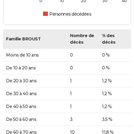
0
10
20
30
40
Personnes décédées
Nombre de
% des
Famille BROUST
décès
décès
Moins de 10 ans
0
0 %
De 10 à 20 ans
0
0 %
De 20 à 30 ans
1
1,2 %
De 30 à 40 ans
1
1,2 %
De 40 à 50 ans
1
1,2 %
De 50 à 60 ans
3
3,5 %
De 60 à 70 ans
10
11,8 %