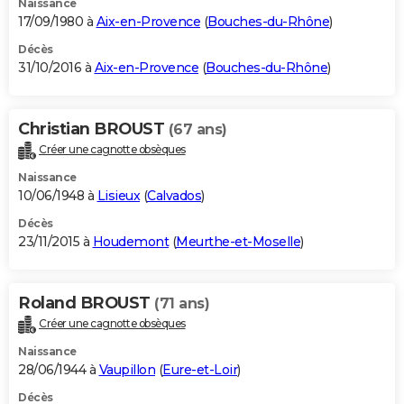
Naissance
17/09/1980 à
Aix-en-Provence
(
Bouches-du-Rhône
)
Décès
31/10/2016 à
Aix-en-Provence
(
Bouches-du-Rhône
)
Christian BROUST
(67 ans)
Créer une cagnotte obsèques
Naissance
10/06/1948 à
Lisieux
(
Calvados
)
Décès
23/11/2015 à
Houdemont
(
Meurthe-et-Moselle
)
Roland BROUST
(71 ans)
Créer une cagnotte obsèques
Naissance
28/06/1944 à
Vaupillon
(
Eure-et-Loir
)
Décès