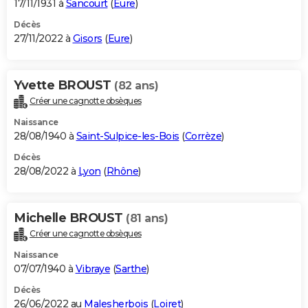
17/11/1931 à
Sancourt
(
Eure
)
Décès
27/11/2022 à
Gisors
(
Eure
)
Yvette BROUST
(82 ans)
Créer une cagnotte obsèques
Naissance
28/08/1940 à
Saint-Sulpice-les-Bois
(
Corrèze
)
Décès
28/08/2022 à
Lyon
(
Rhône
)
Michelle BROUST
(81 ans)
Créer une cagnotte obsèques
Naissance
07/07/1940 à
Vibraye
(
Sarthe
)
Décès
26/06/2022 au
Malesherbois
(
Loiret
)