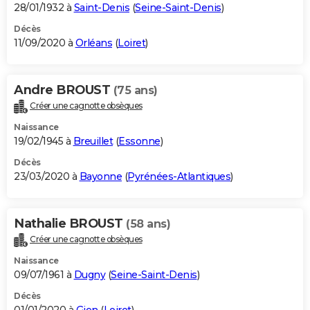
28/01/1932 à
Saint-Denis
(
Seine-Saint-Denis
)
Décès
11/09/2020 à
Orléans
(
Loiret
)
Andre BROUST
(75 ans)
Créer une cagnotte obsèques
Naissance
19/02/1945 à
Breuillet
(
Essonne
)
Décès
23/03/2020 à
Bayonne
(
Pyrénées-Atlantiques
)
Nathalie BROUST
(58 ans)
Créer une cagnotte obsèques
Naissance
09/07/1961 à
Dugny
(
Seine-Saint-Denis
)
Décès