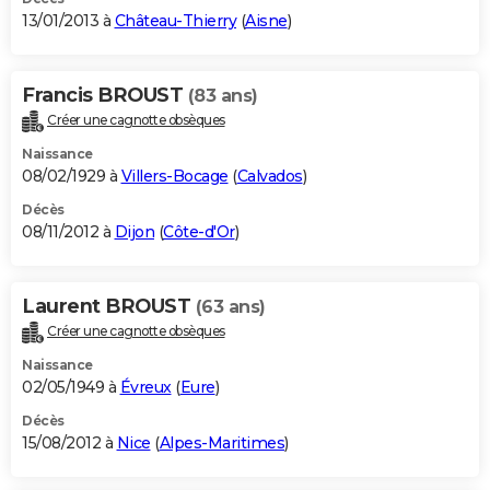
13/01/2013 à
Château-Thierry
(
Aisne
)
Francis BROUST
(83 ans)
Créer une cagnotte obsèques
Naissance
08/02/1929 à
Villers-Bocage
(
Calvados
)
Décès
08/11/2012 à
Dijon
(
Côte-d'Or
)
Laurent BROUST
(63 ans)
Créer une cagnotte obsèques
Naissance
02/05/1949 à
Évreux
(
Eure
)
Décès
15/08/2012 à
Nice
(
Alpes-Maritimes
)