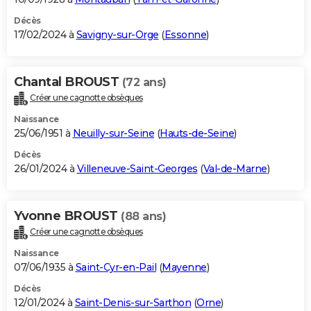
Décès
17/02/2024 à
Savigny-sur-Orge
(
Essonne
)
Chantal BROUST
(72 ans)
Créer une cagnotte obsèques
Naissance
25/06/1951 à
Neuilly-sur-Seine
(
Hauts-de-Seine
)
Décès
26/01/2024 à
Villeneuve-Saint-Georges
(
Val-de-Marne
)
Yvonne BROUST
(88 ans)
Créer une cagnotte obsèques
Naissance
07/06/1935 à
Saint-Cyr-en-Pail
(
Mayenne
)
Décès
12/01/2024 à
Saint-Denis-sur-Sarthon
(
Orne
)