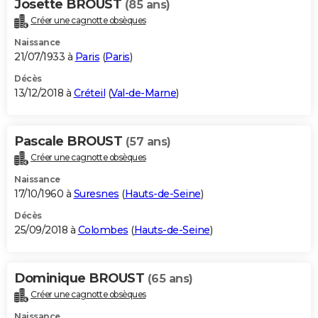
Josette BROUST
(85 ans)
Créer une cagnotte obsèques
Naissance
21/07/1933 à
Paris
(
Paris
)
Décès
13/12/2018 à
Créteil
(
Val-de-Marne
)
Pascale BROUST
(57 ans)
Créer une cagnotte obsèques
Naissance
17/10/1960 à
Suresnes
(
Hauts-de-Seine
)
Décès
25/09/2018 à
Colombes
(
Hauts-de-Seine
)
Dominique BROUST
(65 ans)
Créer une cagnotte obsèques
Naissance