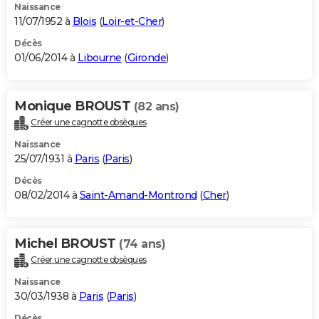
Naissance
11/07/1952 à
Blois
(
Loir-et-Cher
)
Décès
01/06/2014 à
Libourne
(
Gironde
)
Monique BROUST
(82 ans)
Créer une cagnotte obsèques
Naissance
25/07/1931 à
Paris
(
Paris
)
Décès
08/02/2014 à
Saint-Amand-Montrond
(
Cher
)
Michel BROUST
(74 ans)
Créer une cagnotte obsèques
Naissance
30/03/1938 à
Paris
(
Paris
)
Décès