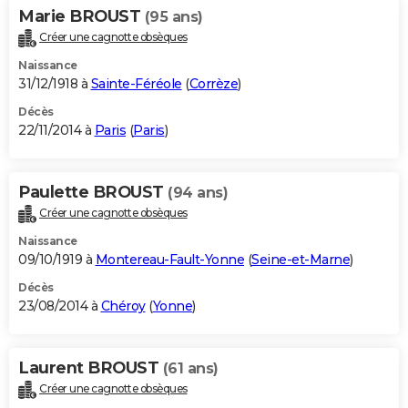
Marie BROUST
(95 ans)
Créer une cagnotte obsèques
Naissance
31/12/1918 à
Sainte-Féréole
(
Corrèze
)
Décès
22/11/2014 à
Paris
(
Paris
)
Paulette BROUST
(94 ans)
Créer une cagnotte obsèques
Naissance
09/10/1919 à
Montereau-Fault-Yonne
(
Seine-et-Marne
)
Décès
23/08/2014 à
Chéroy
(
Yonne
)
Laurent BROUST
(61 ans)
Créer une cagnotte obsèques