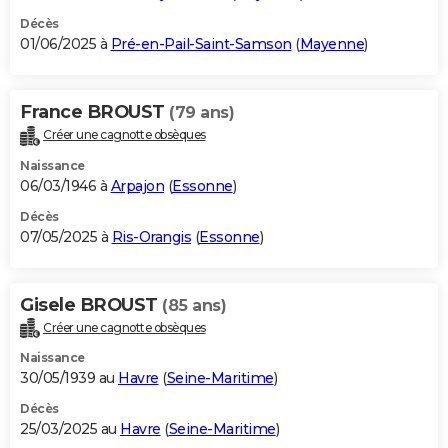
Décès
01/06/2025 à
Pré-en-Pail-Saint-Samson
(
Mayenne
)
France BROUST
(79 ans)
Créer une cagnotte obsèques
Naissance
06/03/1946 à
Arpajon
(
Essonne
)
Décès
07/05/2025 à
Ris-Orangis
(
Essonne
)
Gisele BROUST
(85 ans)
Créer une cagnotte obsèques
Naissance
30/05/1939 au
Havre
(
Seine-Maritime
)
Décès
25/03/2025 au
Havre
(
Seine-Maritime
)