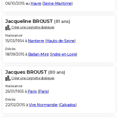
06/10/2015 au
Havre
(
Seine-Maritime
)
Jacqueline BROUST
(81 ans)
Créer une cagnotte obsèques
Naissance
15/03/1934 à
Nanterre
(
Hauts-de-Seine
)
Décès
18/09/2015 à
Ballan-Miré
(
Indre-et-Loire
)
Jacques BROUST
(80 ans)
Créer une cagnotte obsèques
Naissance
25/01/1935 à
Paris
(
Paris
)
Décès
22/02/2015 à
Vire Normandie
(
Calvados
)