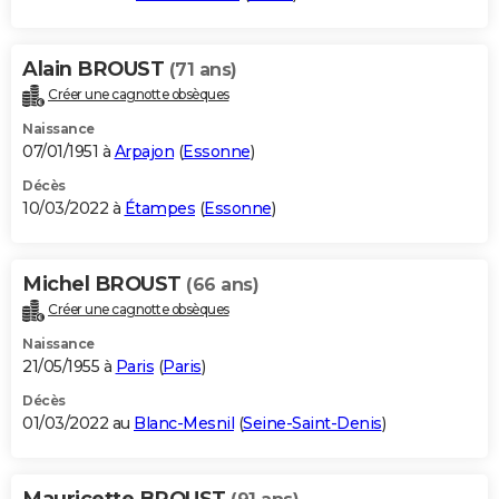
Alain BROUST
(71 ans)
Créer une cagnotte obsèques
Naissance
07/01/1951 à
Arpajon
(
Essonne
)
Décès
10/03/2022 à
Étampes
(
Essonne
)
Michel BROUST
(66 ans)
Créer une cagnotte obsèques
Naissance
21/05/1955 à
Paris
(
Paris
)
Décès
01/03/2022 au
Blanc-Mesnil
(
Seine-Saint-Denis
)
Mauricette BROUST