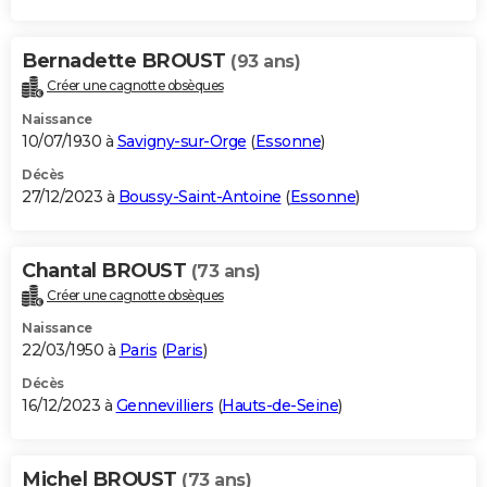
Bernadette BROUST
(93 ans)
Créer une cagnotte obsèques
Naissance
10/07/1930 à
Savigny-sur-Orge
(
Essonne
)
Décès
27/12/2023 à
Boussy-Saint-Antoine
(
Essonne
)
Chantal BROUST
(73 ans)
Créer une cagnotte obsèques
Naissance
22/03/1950 à
Paris
(
Paris
)
Décès
16/12/2023 à
Gennevilliers
(
Hauts-de-Seine
)
Michel BROUST
(73 ans)