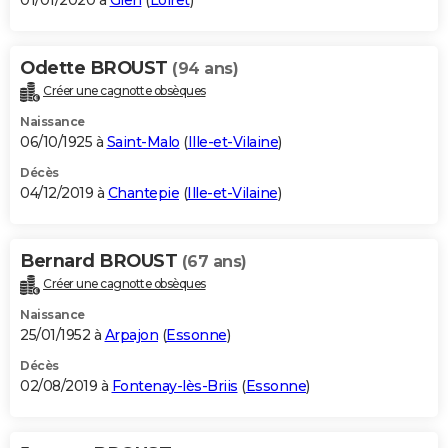
01/01/2020 à
Gien
(
Loiret
)
Odette BROUST
(94 ans)
Créer une cagnotte obsèques
Naissance
06/10/1925 à
Saint-Malo
(
Ille-et-Vilaine
)
Décès
04/12/2019 à
Chantepie
(
Ille-et-Vilaine
)
Bernard BROUST
(67 ans)
Créer une cagnotte obsèques
Naissance
25/01/1952 à
Arpajon
(
Essonne
)
Décès
02/08/2019 à
Fontenay-lès-Briis
(
Essonne
)