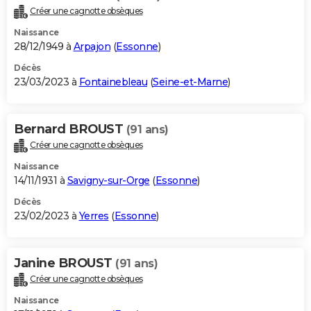
Créer une cagnotte obsèques
Naissance
28/12/1949 à
Arpajon
(
Essonne
)
Décès
23/03/2023 à
Fontainebleau
(
Seine-et-Marne
)
Bernard BROUST
(91 ans)
Créer une cagnotte obsèques
Naissance
14/11/1931 à
Savigny-sur-Orge
(
Essonne
)
Décès
23/02/2023 à
Yerres
(
Essonne
)
Janine BROUST
(91 ans)
Créer une cagnotte obsèques
Naissance