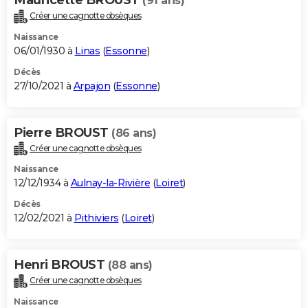
(91 ans)
Créer une cagnotte obsèques
Naissance
06/01/1930 à
Linas
(
Essonne
)
Décès
27/10/2021 à
Arpajon
(
Essonne
)
Pierre BROUST
(86 ans)
Créer une cagnotte obsèques
Naissance
12/12/1934 à
Aulnay-la-Rivière
(
Loiret
)
Décès
12/02/2021 à
Pithiviers
(
Loiret
)
Henri BROUST
(88 ans)
Créer une cagnotte obsèques
Naissance