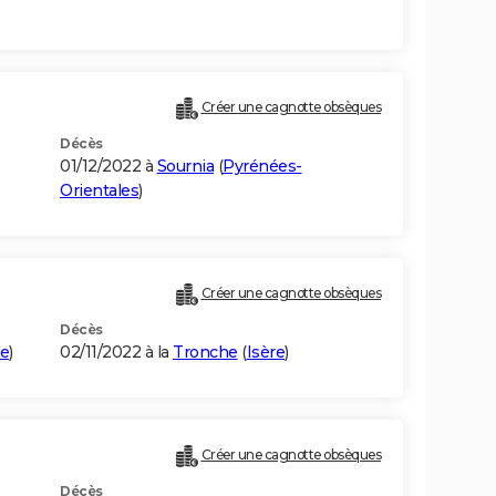
Créer une cagnotte obsèques
Décès
01/12/2022 à
Sournia
(
Pyrénées-
Orientales
)
Créer une cagnotte obsèques
Décès
ne
)
02/11/2022 à la
Tronche
(
Isère
)
Créer une cagnotte obsèques
Décès