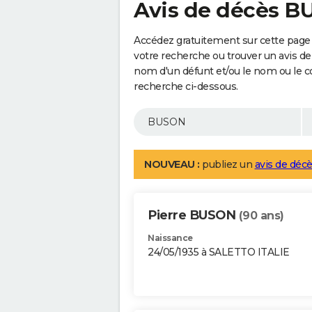
Avis de décès 
Accédez gratuitement sur cette page
votre recherche ou trouver un avis de
nom d'un défunt et/ou le nom ou le 
recherche ci-dessous.
NOUVEAU :
publiez un
avis de décè
Pierre BUSON
(90 ans)
Naissance
24/05/1935 à SALETTO ITALIE