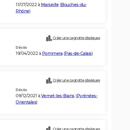
11/07/2022 à
Marseille
(
Bouches-du-
Rhône
)
Créer une cagnotte obsèques
Décès
19/04/2022 à
Pommera
(
Pas-de-Calais
)
Créer une cagnotte obsèques
Décès
09/12/2021 à
Vernet-les-Bains
(
Pyrénées-
Orientales
)
Créer une cagnotte obsèques