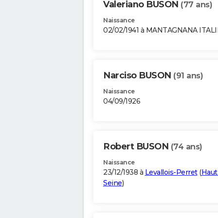
Valeriano BUSON
(77 ans)
Naissance
02/02/1941 à MANTAGNANA ITALI
Narciso BUSON
(91 ans)
Naissance
04/09/1926
Robert BUSON
(74 ans)
Naissance
23/12/1938 à
Levallois-Perret
(
Haut
Seine
)