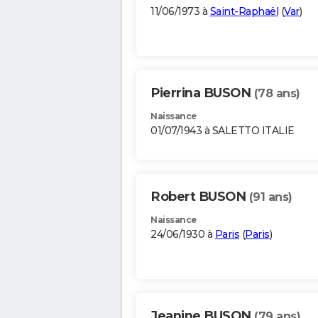
11/06/1973 à
Saint-Raphaël
(
Var
)
Pierrina BUSON
(78 ans)
Naissance
01/07/1943 à SALETTO ITALIE
Robert BUSON
(91 ans)
Naissance
24/06/1930 à
Paris
(
Paris
)
Jeanine BUSON
(79 ans)