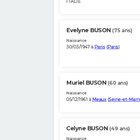
ITALIE
Evelyne BUSON
(75 ans)
Naissance
30/03/1947 à
Paris
(
Paris
)
Muriel BUSON
(60 ans)
Naissance
05/12/1961 à
Meaux
(
Seine-et-Mar
Celyne BUSON
(49 ans)
Naissance