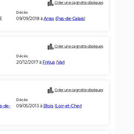
Créer une cagnotte obsèques
Décès
E
09/09/2018 à
Arras
(
Pas-de-Calais
)
Créer une cagnotte obsèques
Décès
20/12/2017 à
Fréjus
(
Var
)
Créer une cagnotte obsèques
Décès
s-de-
09/05/2013 à
Blois
(
Loir-et-Cher
)