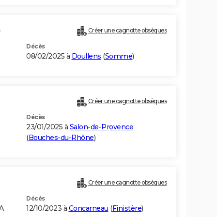
)
Créer une cagnotte obsèques
Décès
08/02/2025 à
Doullens
(
Somme
)
Créer une cagnotte obsèques
Décès
23/01/2025 à
Salon-de-Provence
(
Bouches-du-Rhône
)
Créer une cagnotte obsèques
Décès
A
12/10/2023 à
Concarneau
(
Finistère
)