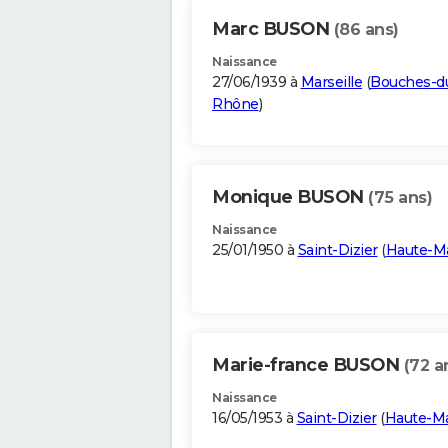
Marc BUSON
(86 ans)
Naissance
27/06/1939 à
Marseille
(
Bouches-d
Rhône
)
Monique BUSON
(75 ans)
Naissance
25/01/1950 à
Saint-Dizier
(
Haute-M
Marie-france BUSON
(72 a
Naissance
16/05/1953 à
Saint-Dizier
(
Haute-M