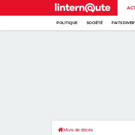
AC
POLITIQUE
SOCIÉTÉ
FAITS DIVER
Avis de décès