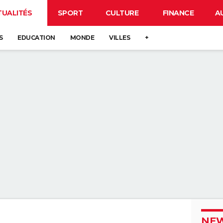
TUALITÉS
SPORT
CULTURE
FINANCE
A
S
EDUCATION
MONDE
VILLES
+
NEW