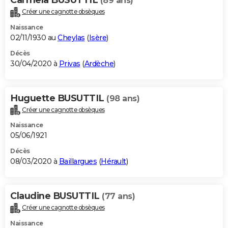
(89 ans)
Créer une cagnotte obsèques
Naissance
02/11/1930 au
Cheylas
(
Isère
)
Décès
30/04/2020 à
Privas
(
Ardèche
)
Huguette BUSUTTIL
(98 ans)
Créer une cagnotte obsèques
Naissance
05/06/1921
Décès
08/03/2020 à
Baillargues
(
Hérault
)
Claudine BUSUTTIL
(77 ans)
Créer une cagnotte obsèques
Naissance