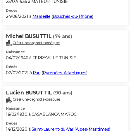
25/07/1935 à MATEUR TUNISIE
Décès
24/06/2021 à
Marseille
(
Bouches-du-Rhône
)
Michel BUSUTTIL
(74 ans)
Créer une cagnotte obsèques
Naissance
04/02/1946 à FERRYVILLE TUNISIE
Décès
02/02/2021 à
Pau
(
Pyrénées-Atlantiques
)
Lucien BUSUTTIL
(90 ans)
Créer une cagnotte obsèques
Naissance
16/02/1930 à CASABLANCA MAROC
Décès
14/12/2020 à
Saint-Laurent-du-Var
(
Alpes-Maritimes
)