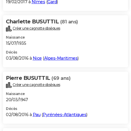
19/02/2017 à
Nîmes
(
Gard
)
Charlette BUSUTTIL
(81 ans)
Créer une cagnotte obsèques
Naissance
15/07/1935
Décès
03/08/2016 à
Nice
(
Alpes-Maritimes
)
Pierre BUSUTTIL
(69 ans)
Créer une cagnotte obsèques
Naissance
20/03/1947
Décès
02/08/2016 à
Pau
(
Pyrénées-Atlantiques
)