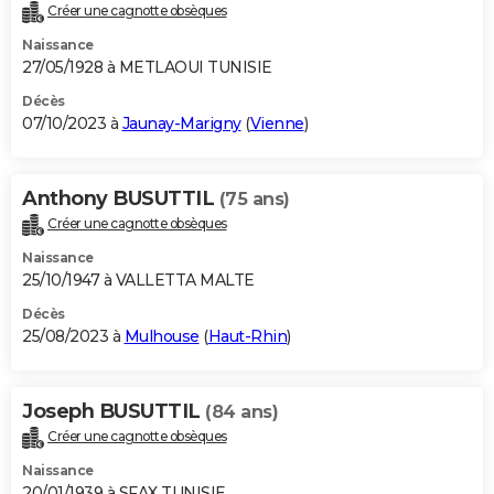
Créer une cagnotte obsèques
Naissance
27/05/1928 à METLAOUI TUNISIE
Décès
07/10/2023 à
Jaunay-Marigny
(
Vienne
)
Anthony BUSUTTIL
(75 ans)
Créer une cagnotte obsèques
Naissance
25/10/1947 à VALLETTA MALTE
Décès
25/08/2023 à
Mulhouse
(
Haut-Rhin
)
Joseph BUSUTTIL
(84 ans)
Créer une cagnotte obsèques
Naissance
20/01/1939 à SFAX TUNISIE