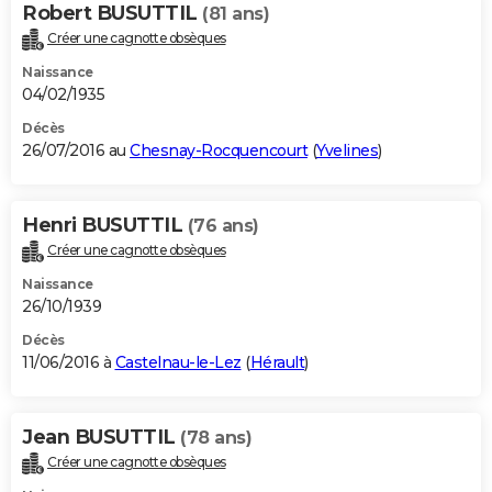
Robert BUSUTTIL
(81 ans)
Créer une cagnotte obsèques
Naissance
04/02/1935
Décès
26/07/2016 au
Chesnay-Rocquencourt
(
Yvelines
)
Henri BUSUTTIL
(76 ans)
Créer une cagnotte obsèques
Naissance
26/10/1939
Décès
11/06/2016 à
Castelnau-le-Lez
(
Hérault
)
Jean BUSUTTIL
(78 ans)
Créer une cagnotte obsèques