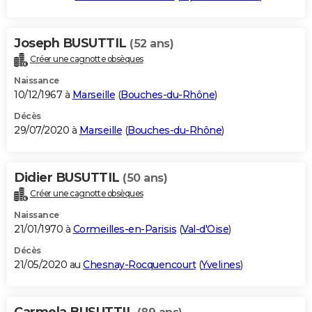
Joseph BUSUTTIL
(52 ans)
Créer une cagnotte obsèques
Naissance
10/12/1967 à
Marseille
(
Bouches-du-Rhône
)
Décès
29/07/2020 à
Marseille
(
Bouches-du-Rhône
)
Didier BUSUTTIL
(50 ans)
Créer une cagnotte obsèques
Naissance
21/01/1970 à
Cormeilles-en-Parisis
(
Val-d'Oise
)
Décès
21/05/2020 au
Chesnay-Rocquencourt
(
Yvelines
)
Carmela BUSUTTIL