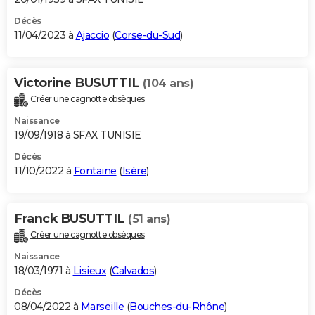
Décès
11/04/2023 à
Ajaccio
(
Corse-du-Sud
)
Victorine BUSUTTIL
(104 ans)
Créer une cagnotte obsèques
Naissance
19/09/1918 à SFAX TUNISIE
Décès
11/10/2022 à
Fontaine
(
Isère
)
Franck BUSUTTIL
(51 ans)
Créer une cagnotte obsèques
Naissance
18/03/1971 à
Lisieux
(
Calvados
)
Décès
08/04/2022 à
Marseille
(
Bouches-du-Rhône
)