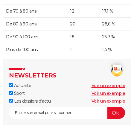
De 70 à 80 ans
12
17,1 %
De 80 à 90 ans
20
28,6 %
De 90 à 100 ans
18
25,7 %
Plus de 100 ans
1
1,4 %
NEWSLETTERS
Actualité
Voir un exemple
Sport
Voir un exemple
Les dossiers d'actu
Voir un exemple