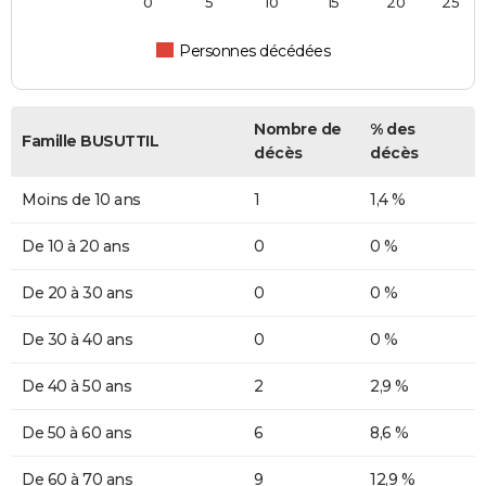
0
5
10
15
20
25
Personnes décédées
Nombre de
% des
Famille BUSUTTIL
décès
décès
Moins de 10 ans
1
1,4 %
De 10 à 20 ans
0
0 %
De 20 à 30 ans
0
0 %
De 30 à 40 ans
0
0 %
De 40 à 50 ans
2
2,9 %
De 50 à 60 ans
6
8,6 %
De 60 à 70 ans
9
12,9 %