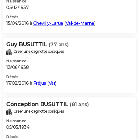
Naissance
03/12/1937
Décès
15/04/2016 à
Chevilly-Larue
(
Val-de-Marne
)
Guy BUSUTTIL
(77 ans)
Créer une cagnotte obsèques
Naissance
13/06/1938
Décès
17/02/2016 à
Fréjus
(
Var
)
Conception BUSUTTIL
(81 ans)
Créer une cagnotte obsèques
Naissance
05/05/1934
Décès