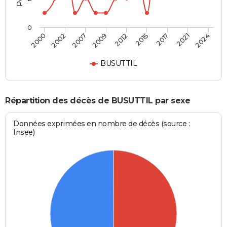
0
2012
2015
2017
2021
2024
2000
2002
2007
2009
BUSUTTIL
Répartition des décès de BUSUTTIL par sexe
Données exprimées en nombre de décès (source :
Insee)