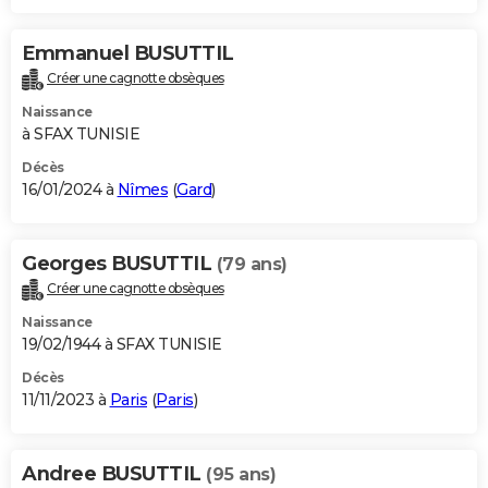
Emmanuel BUSUTTIL
Créer une cagnotte obsèques
Naissance
à SFAX TUNISIE
Décès
16/01/2024 à
Nîmes
(
Gard
)
Georges BUSUTTIL
(79 ans)
Créer une cagnotte obsèques
Naissance
19/02/1944 à SFAX TUNISIE
Décès
11/11/2023 à
Paris
(
Paris
)
Andree BUSUTTIL
(95 ans)