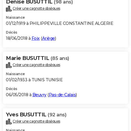
Denise BUSUTTIL
(98 ans)
Créer une cagnotte obsèques
Naissance
01/12/1919 à PHILIPPEVILLE CONSTANTINE ALGERIE
Décès
18/06/2018 à
Foix
(
Ariège
)
Marie BUSUTTIL
(85 ans)
Créer une cagnotte obsèques
Naissance
01/02/1933 à TUNIS TUNISIE
Décès
06/05/2018 à
Beuvry
(
Pas-de-Calais
)
Yves BUSUTTIL
(92 ans)
Créer une cagnotte obsèques
Naissance