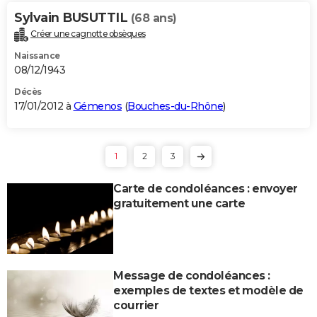
Sylvain BUSUTTIL
(68 ans)
Créer une cagnotte obsèques
Naissance
08/12/1943
Décès
17/01/2012 à
Gémenos
(
Bouches-du-Rhône
)
1
2
3
Carte de condoléances : envoyer
gratuitement une carte
Message de condoléances :
exemples de textes et modèle de
courrier