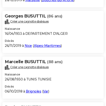
28/12/2019 à
Marseille
(
Bouches-du-Rhône
)
Georges BUSUTTIL
(86 ans)
Créer une cagnotte obsèques
Naissance
16/04/1933 à DEPARTEMENT D'ALGER
Décès
26/11/2019 à
Nice
(
Alpes-Maritimes
)
Marcelle BUSUTTIL
(88 ans)
Créer une cagnotte obsèques
Naissance
26/08/1930 à TUNIS TUNISIE
Décès
06/10/2018 à
Brignoles
(
Var
)