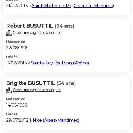
21/02/2013 à
Saint-Martin-de-Ré
(
Charente-Maritime
)
Robert BUSUTTIL
(94 ans)
Créer une cagnotte obsèques
Naissance
22/08/1918
Décès
11/02/2013 à
Sainte-Foy-lès-Lyon
(
Rhône
)
Brigitte BUSUTTIL
(54 ans)
Créer une cagnotte obsèques
Naissance
14/06/1958
Décès
29/07/2012 à
Nice
(
Alpes-Maritimes
)