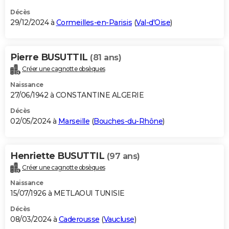
Décès
29/12/2024 à
Cormeilles-en-Parisis
(
Val-d'Oise
)
Pierre BUSUTTIL
(81 ans)
Créer une cagnotte obsèques
Naissance
27/06/1942 à CONSTANTINE ALGERIE
Décès
02/05/2024 à
Marseille
(
Bouches-du-Rhône
)
Henriette BUSUTTIL
(97 ans)
Créer une cagnotte obsèques
Naissance
15/07/1926 à METLAOUI TUNISIE
Décès
08/03/2024 à
Caderousse
(
Vaucluse
)