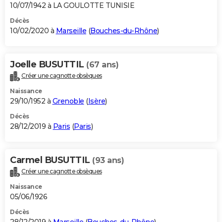
10/07/1942 à LA GOULOTTE TUNISIE
Décès
10/02/2020 à
Marseille
(
Bouches-du-Rhône
)
Joelle BUSUTTIL
(67 ans)
Créer une cagnotte obsèques
Naissance
29/10/1952 à
Grenoble
(
Isère
)
Décès
28/12/2019 à
Paris
(
Paris
)
Carmel BUSUTTIL
(93 ans)
Créer une cagnotte obsèques
Naissance
05/06/1926
Décès