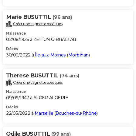
Marie BUSUTTIL
(96 ans)
Créer une cagnotte obsèques
Naissance
02/08/1925 à ZEITUN GIBRALTAR
Décès
30/03/2022 à
Île-aux-Moines
(
Morbihan
)
Therese BUSUTTIL
(74 ans)
Créer une cagnotte obsèques
Naissance
09/09/1947 à ALGER ALGERIE
Décès
22/03/2022 à
Marseille
(
Bouches-du-Rhône
)
Odile BUSUTTIL
(99 ans)