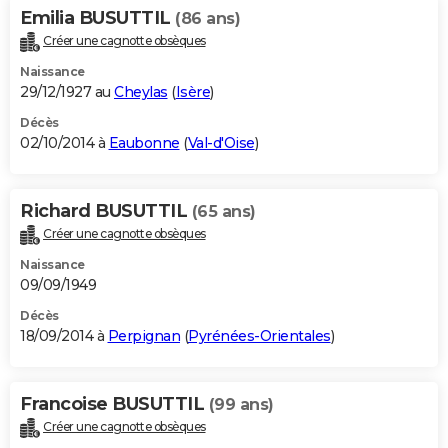
Emilia BUSUTTIL
(86 ans)
Créer une cagnotte obsèques
Naissance
29/12/1927 au
Cheylas
(
Isère
)
Décès
02/10/2014 à
Eaubonne
(
Val-d'Oise
)
Richard BUSUTTIL
(65 ans)
Créer une cagnotte obsèques
Naissance
09/09/1949
Décès
18/09/2014 à
Perpignan
(
Pyrénées-Orientales
)
Francoise BUSUTTIL
(99 ans)
Créer une cagnotte obsèques