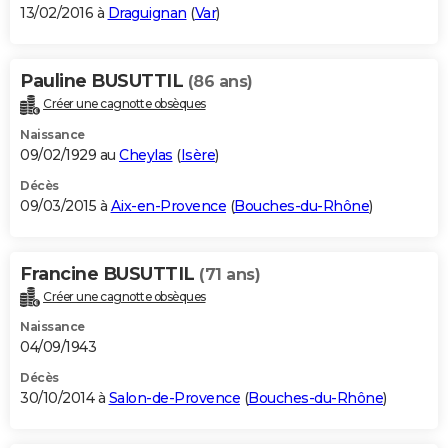
13/02/2016 à
Draguignan
(
Var
)
Pauline BUSUTTIL
(86 ans)
Créer une cagnotte obsèques
Naissance
09/02/1929 au
Cheylas
(
Isère
)
Décès
09/03/2015 à
Aix-en-Provence
(
Bouches-du-Rhône
)
Francine BUSUTTIL
(71 ans)
Créer une cagnotte obsèques
Naissance
04/09/1943
Décès
30/10/2014 à
Salon-de-Provence
(
Bouches-du-Rhône
)