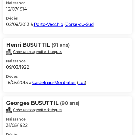
Naissance
12/07/1914
Décès
02/08/2013 à
Porto-Vecchio
(
Corse-du-Sud
)
Henri BUSUTTIL
(91 ans)
Créer une cagnotte obsèques
Naissance
09/03/1922
Décès
18/05/2013 à
Castelnau-Montratier
(
Lot
)
Georges BUSUTTIL
(90 ans)
Créer une cagnotte obsèques
Naissance
31/05/1922
Décès