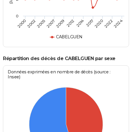
0
2002
2012
2022
2000
2009
2020
2007
2017
2005
2014
2024
CABELGUEN
Répartition des décès de CABELGUEN par sexe
Données exprimées en nombre de décès (source :
Insee)