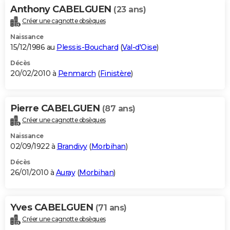
Anthony CABELGUEN
(23 ans)
Créer une cagnotte obsèques
Naissance
15/12/1986 au
Plessis-Bouchard
(
Val-d'Oise
)
Décès
20/02/2010 à
Penmarch
(
Finistère
)
Pierre CABELGUEN
(87 ans)
Créer une cagnotte obsèques
Naissance
02/09/1922 à
Brandivy
(
Morbihan
)
Décès
26/01/2010 à
Auray
(
Morbihan
)
Yves CABELGUEN
(71 ans)
Créer une cagnotte obsèques