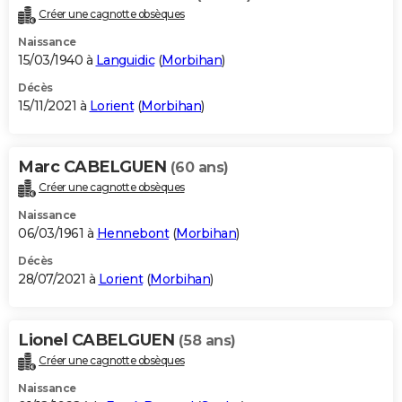
Créer une cagnotte obsèques
Naissance
15/03/1940 à
Languidic
(
Morbihan
)
Décès
15/11/2021 à
Lorient
(
Morbihan
)
Marc CABELGUEN
(60 ans)
Créer une cagnotte obsèques
Naissance
06/03/1961 à
Hennebont
(
Morbihan
)
Décès
28/07/2021 à
Lorient
(
Morbihan
)
Lionel CABELGUEN
(58 ans)
Créer une cagnotte obsèques
Naissance