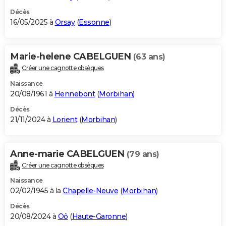
Décès
16/05/2025 à
Orsay
(
Essonne
)
Marie-helene CABELGUEN
(63 ans)
Créer une cagnotte obsèques
Naissance
20/08/1961 à
Hennebont
(
Morbihan
)
Décès
21/11/2024 à
Lorient
(
Morbihan
)
Anne-marie CABELGUEN
(79 ans)
Créer une cagnotte obsèques
Naissance
02/02/1945 à la
Chapelle-Neuve
(
Morbihan
)
Décès
20/08/2024 à
Oô
(
Haute-Garonne
)