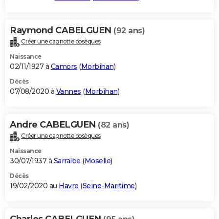
Raymond CABELGUEN
(92 ans)
Créer une cagnotte obsèques
Naissance
02/11/1927 à
Camors
(
Morbihan
)
Décès
07/08/2020 à
Vannes
(
Morbihan
)
Andre CABELGUEN
(82 ans)
Créer une cagnotte obsèques
Naissance
30/07/1937 à
Sarralbe
(
Moselle
)
Décès
19/02/2020 au
Havre
(
Seine-Maritime
)
Charles CABELGUEN