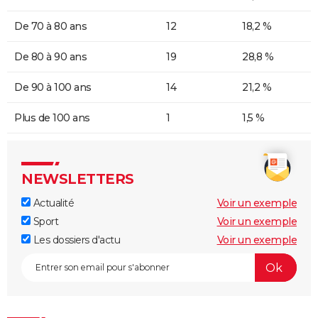
De 70 à 80 ans
12
18,2 %
De 80 à 90 ans
19
28,8 %
De 90 à 100 ans
14
21,2 %
Plus de 100 ans
1
1,5 %
NEWSLETTERS
Actualité
Voir un exemple
Sport
Voir un exemple
Les dossiers d'actu
Voir un exemple