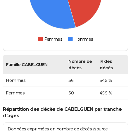
Femmes
Hommes
Nombre de
% des
Famille CABELGUEN
décès
décès
Hommes
36
54,5 %
Femmes
30
45,5 %
Répartition des décès de CABELGUEN par tranche
d'âges
Données exprimées en nombre de décès (source :