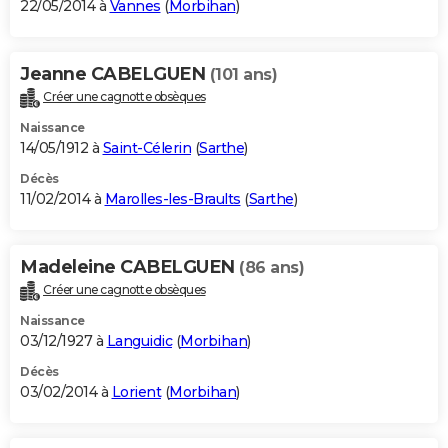
22/05/2014 à
Vannes
(
Morbihan
)
Jeanne CABELGUEN
(101 ans)
Créer une cagnotte obsèques
Naissance
14/05/1912 à
Saint-Célerin
(
Sarthe
)
Décès
11/02/2014 à
Marolles-les-Braults
(
Sarthe
)
Madeleine CABELGUEN
(86 ans)
Créer une cagnotte obsèques
Naissance
03/12/1927 à
Languidic
(
Morbihan
)
Décès
03/02/2014 à
Lorient
(
Morbihan
)