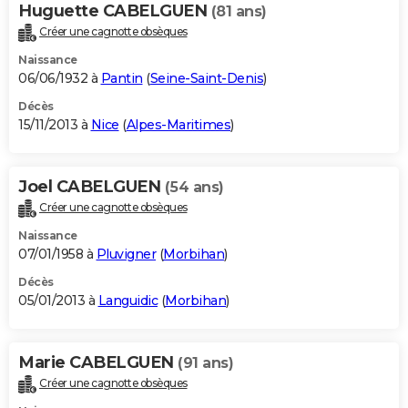
Huguette CABELGUEN
(81 ans)
Créer une cagnotte obsèques
Naissance
06/06/1932 à
Pantin
(
Seine-Saint-Denis
)
Décès
15/11/2013 à
Nice
(
Alpes-Maritimes
)
Joel CABELGUEN
(54 ans)
Créer une cagnotte obsèques
Naissance
07/01/1958 à
Pluvigner
(
Morbihan
)
Décès
05/01/2013 à
Languidic
(
Morbihan
)
Marie CABELGUEN
(91 ans)
Créer une cagnotte obsèques