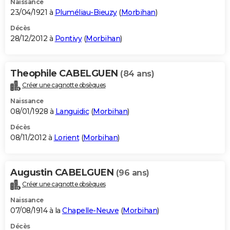
Naissance
23/04/1921 à
Pluméliau-Bieuzy
(
Morbihan
)
Décès
28/12/2012 à
Pontivy
(
Morbihan
)
Theophile CABELGUEN
(84 ans)
Créer une cagnotte obsèques
Naissance
08/01/1928 à
Languidic
(
Morbihan
)
Décès
08/11/2012 à
Lorient
(
Morbihan
)
Augustin CABELGUEN
(96 ans)
Créer une cagnotte obsèques
Naissance
07/08/1914 à la
Chapelle-Neuve
(
Morbihan
)
Décès