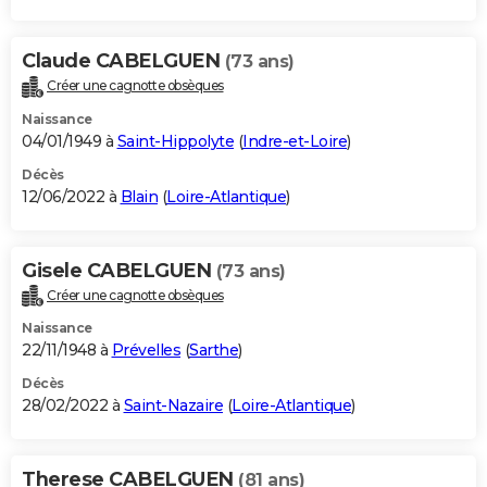
Claude CABELGUEN
(73 ans)
Créer une cagnotte obsèques
Naissance
04/01/1949 à
Saint-Hippolyte
(
Indre-et-Loire
)
Décès
12/06/2022 à
Blain
(
Loire-Atlantique
)
Gisele CABELGUEN
(73 ans)
Créer une cagnotte obsèques
Naissance
22/11/1948 à
Prévelles
(
Sarthe
)
Décès
28/02/2022 à
Saint-Nazaire
(
Loire-Atlantique
)
Therese CABELGUEN
(81 ans)