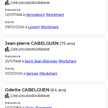
Créer une cagnotte obsèques
Naissance
12/07/1948 à
Hennebont
(
Morbihan
)
Décès
09/03/2024 à
Lorient
(
Morbihan
)
Jean-pierre CABELGUEN
(75 ans)
Créer une cagnotte obsèques
Naissance
25/11/1948 à
Saint-Jean-Brévelay
(
Morbihan
)
Décès
31/01/2024 à
Vannes
(
Morbihan
)
Odette CABELGUEN
(64 ans)
Créer une cagnotte obsèques
Naissance
11/03/1959 à
Orsay
(
Essonne
)