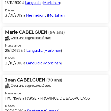
18/11/1930 à
Languidic
(
Morbihan
)
Décès
31/01/2019 à
Hennebont
(
Morbihan
)
Marie CABELGUEN
(94 ans)
Créer une cagnotte obsèques
Naissance
28/12/1923 à
Languidic
(
Morbihan
)
Décès
21/10/2018 à
Languidic
(
Morbihan
)
Jean CABELGUEN
(70 ans)
Créer une cagnotte obsèques
Naissance
11/01/1948 à PAKSE - PROVINCE DE BASSAC LAOS
Décès