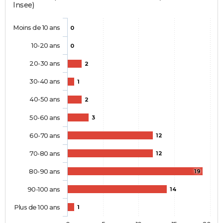
Insee)
Moins de 10 ans
0
10-20 ans
0
20-30 ans
2
30-40 ans
1
40-50 ans
2
50-60 ans
3
60-70 ans
12
70-80 ans
12
80-90 ans
19
90-100 ans
14
Plus de 100 ans
1