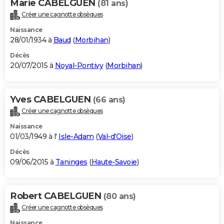
Marie CABELGUEN
(81 ans)
Créer une cagnotte obsèques
Naissance
28/01/1934 à
Baud
(
Morbihan
)
Décès
20/07/2015 à
Noyal-Pontivy
(
Morbihan
)
Yves CABELGUEN
(66 ans)
Créer une cagnotte obsèques
Naissance
01/03/1949 à l'
Isle-Adam
(
Val-d'Oise
)
Décès
09/06/2015 à
Taninges
(
Haute-Savoie
)
Robert CABELGUEN
(80 ans)
Créer une cagnotte obsèques
Naissance