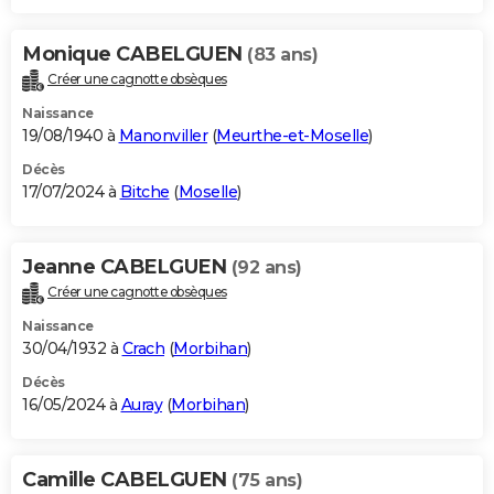
Monique CABELGUEN
(83 ans)
Créer une cagnotte obsèques
Naissance
19/08/1940 à
Manonviller
(
Meurthe-et-Moselle
)
Décès
17/07/2024 à
Bitche
(
Moselle
)
Jeanne CABELGUEN
(92 ans)
Créer une cagnotte obsèques
Naissance
30/04/1932 à
Crach
(
Morbihan
)
Décès
16/05/2024 à
Auray
(
Morbihan
)
Camille CABELGUEN
(75 ans)