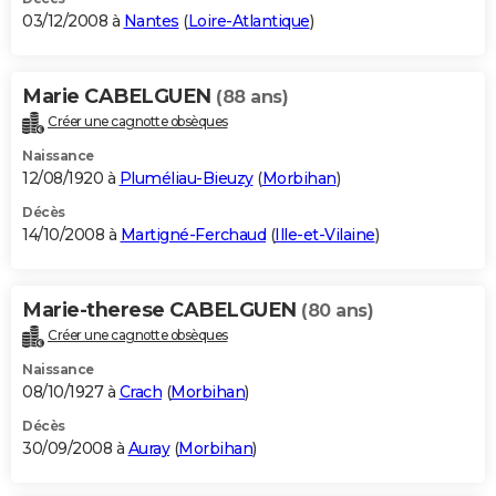
03/12/2008 à
Nantes
(
Loire-Atlantique
)
Marie CABELGUEN
(88 ans)
Créer une cagnotte obsèques
Naissance
12/08/1920 à
Pluméliau-Bieuzy
(
Morbihan
)
Décès
14/10/2008 à
Martigné-Ferchaud
(
Ille-et-Vilaine
)
Marie-therese CABELGUEN
(80 ans)
Créer une cagnotte obsèques
Naissance
08/10/1927 à
Crach
(
Morbihan
)
Décès
30/09/2008 à
Auray
(
Morbihan
)