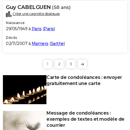
Guy CABELGUEN
(58 ans)
Créer une cagnotte obsèques
Naissance
29/05/1949 à
Paris
(
Paris
)
Décès
02/11/2007 à
Mamers
(
Sarthe
)
1
2
3
Carte de condoléances : envoyer
gratuitement une carte
Message de condoléances :
exemples de textes et modèle de
courrier