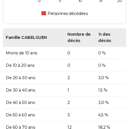
0
5
10
15
20
Personnes décédées
Nombre de
% des
Famille CABELGUEN
décès
décès
Moins de 10 ans
0
0 %
De 10 à 20 ans
0
0 %
De 20 à 30 ans
2
3,0 %
De 30 à 40 ans
1
1,5 %
De 40 à 50 ans
2
3,0 %
De 50 à 60 ans
3
4,5 %
De 60 à 70 ans
12
18,2 %