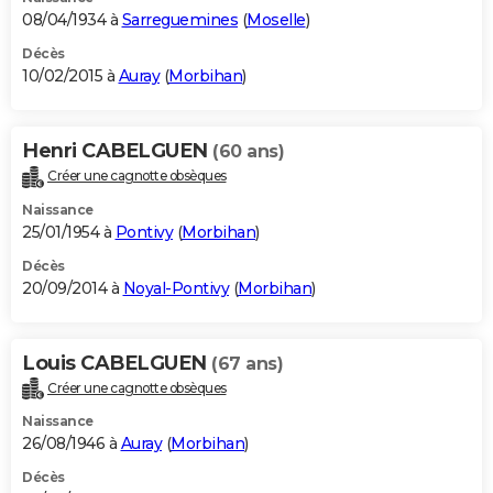
08/04/1934 à
Sarreguemines
(
Moselle
)
Décès
10/02/2015 à
Auray
(
Morbihan
)
Henri CABELGUEN
(60 ans)
Créer une cagnotte obsèques
Naissance
25/01/1954 à
Pontivy
(
Morbihan
)
Décès
20/09/2014 à
Noyal-Pontivy
(
Morbihan
)
Louis CABELGUEN
(67 ans)
Créer une cagnotte obsèques
Naissance
26/08/1946 à
Auray
(
Morbihan
)
Décès