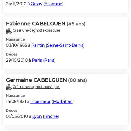
24/11/2010 à
Orsay
(
Essonne
)
Fabienne CABELGUEN
(45 ans)
Créer une cagnotte obsèques
Naissance
03/10/1965 à
Pantin
(
Seine-Saint-Denis
)
Décès
29/10/2010 à
Paris
(
Paris
)
Germaine CABELGUEN
(88 ans)
Créer une cagnotte obsèques
Naissance
14/08/1921 à
Ploemeur
(
Morbihan
)
Décès
01/03/2010 à
Lyon
(
Rhône
)