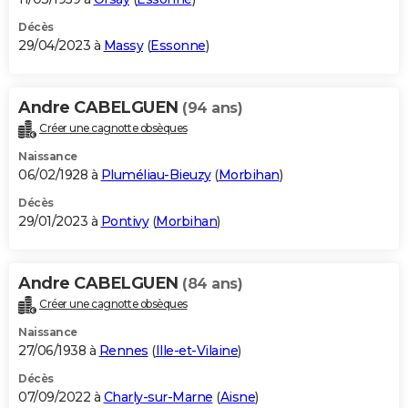
Décès
29/04/2023 à
Massy
(
Essonne
)
Andre CABELGUEN
(94 ans)
Créer une cagnotte obsèques
Naissance
06/02/1928 à
Pluméliau-Bieuzy
(
Morbihan
)
Décès
29/01/2023 à
Pontivy
(
Morbihan
)
Andre CABELGUEN
(84 ans)
Créer une cagnotte obsèques
Naissance
27/06/1938 à
Rennes
(
Ille-et-Vilaine
)
Décès
07/09/2022 à
Charly-sur-Marne
(
Aisne
)