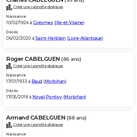
(95 ans)
Créer une cagnotte obsèques
Naissance
10/02/1924 à
Coësmes
(
Ille-et-Vilaine
)
Décès
06/02/2020 à
Saint-Herblain
(
Loire-Atlantique
)
Roger CABELGUEN
(86 ans)
Créer une cagnotte obsèques
Naissance
17/01/1933 à
Baud
(
Morbihan
)
Décès
17/05/2019 à
Noyal-Pontivy
(
Morbihan
)
Armand CABELGUEN
(88 ans)
Créer une cagnotte obsèques
Naissance