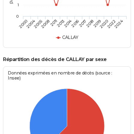
1
0
2008
2019
2013
2022
2000
2016
2005
2018
2011
2020
2014
2024
2004
2017
CALLAY
Répartition des décès de CALLAY par sexe
Données exprimées en nombre de décès (source :
Insee)