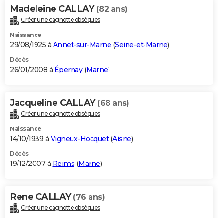
Madeleine CALLAY
(82 ans)
Créer une cagnotte obsèques
Naissance
29/08/1925 à
Annet-sur-Marne
(
Seine-et-Marne
)
Décès
26/01/2008 à
Épernay
(
Marne
)
Jacqueline CALLAY
(68 ans)
Créer une cagnotte obsèques
Naissance
14/10/1939 à
Vigneux-Hocquet
(
Aisne
)
Décès
19/12/2007 à
Reims
(
Marne
)
Rene CALLAY
(76 ans)
Créer une cagnotte obsèques