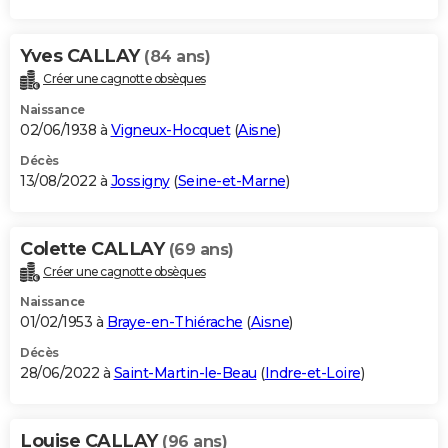
Yves CALLAY
(84 ans)
Créer une cagnotte obsèques
Naissance
02/06/1938 à
Vigneux-Hocquet
(
Aisne
)
Décès
13/08/2022 à
Jossigny
(
Seine-et-Marne
)
Colette CALLAY
(69 ans)
Créer une cagnotte obsèques
Naissance
01/02/1953 à
Braye-en-Thiérache
(
Aisne
)
Décès
28/06/2022 à
Saint-Martin-le-Beau
(
Indre-et-Loire
)
Louise CALLAY
(96 ans)