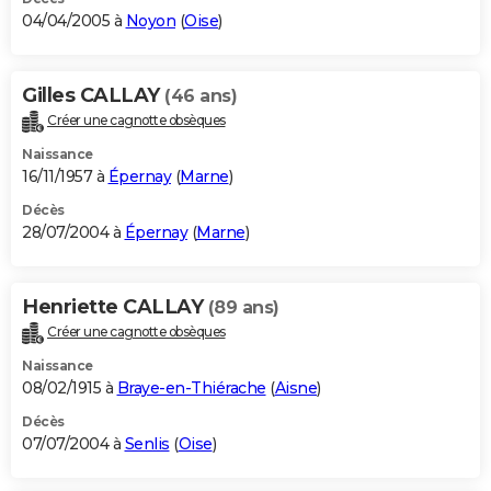
04/04/2005 à
Noyon
(
Oise
)
Gilles CALLAY
(46 ans)
Créer une cagnotte obsèques
Naissance
16/11/1957 à
Épernay
(
Marne
)
Décès
28/07/2004 à
Épernay
(
Marne
)
Henriette CALLAY
(89 ans)
Créer une cagnotte obsèques
Naissance
08/02/1915 à
Braye-en-Thiérache
(
Aisne
)
Décès
07/07/2004 à
Senlis
(
Oise
)