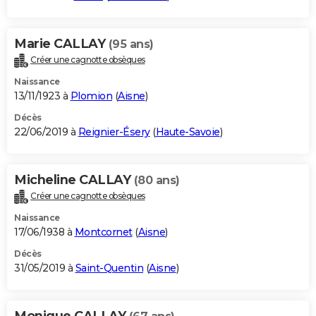
Marie CALLAY
(95 ans)
Créer une cagnotte obsèques
Naissance
13/11/1923 à
Plomion
(
Aisne
)
Décès
22/06/2019 à
Reignier-Ésery
(
Haute-Savoie
)
Micheline CALLAY
(80 ans)
Créer une cagnotte obsèques
Naissance
17/06/1938 à
Montcornet
(
Aisne
)
Décès
31/05/2019 à
Saint-Quentin
(
Aisne
)
Monique CALLAY