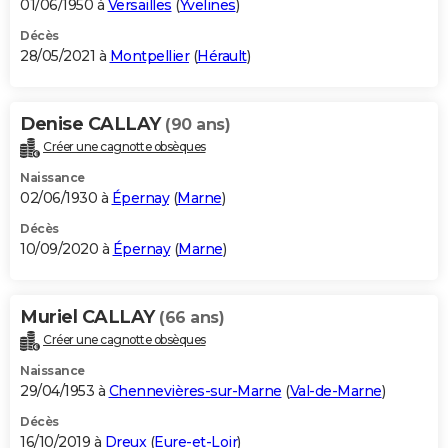
01/06/1950 à
Versailles
(
Yvelines
)
Décès
28/05/2021 à
Montpellier
(
Hérault
)
Denise CALLAY
(90 ans)
Créer une cagnotte obsèques
Naissance
02/06/1930 à
Épernay
(
Marne
)
Décès
10/09/2020 à
Épernay
(
Marne
)
Muriel CALLAY
(66 ans)
Créer une cagnotte obsèques
Naissance
29/04/1953 à
Chennevières-sur-Marne
(
Val-de-Marne
)
Décès
16/10/2019 à
Dreux
(
Eure-et-Loir
)