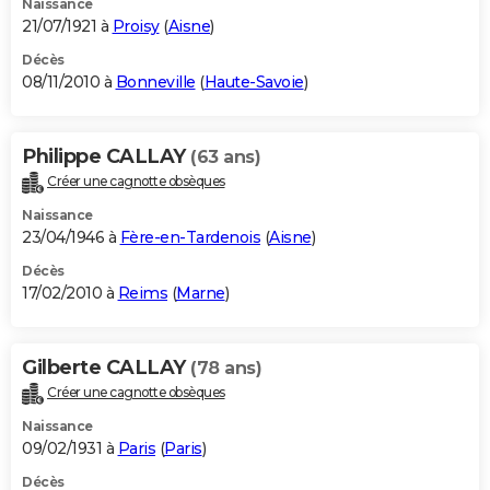
Naissance
21/07/1921 à
Proisy
(
Aisne
)
Décès
08/11/2010 à
Bonneville
(
Haute-Savoie
)
Philippe CALLAY
(63 ans)
Créer une cagnotte obsèques
Naissance
23/04/1946 à
Fère-en-Tardenois
(
Aisne
)
Décès
17/02/2010 à
Reims
(
Marne
)
Gilberte CALLAY
(78 ans)
Créer une cagnotte obsèques
Naissance
09/02/1931 à
Paris
(
Paris
)
Décès