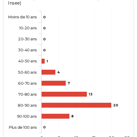
Insee)
Moins de 10 ans
0
10-20 ans
0
20-30 ans
0
30-40 ans
0
40-50 ans
1
50-60 ans
4
60-70 ans
7
70-80 ans
13
80-90 ans
20
90-100 ans
8
Plus de 100 ans
0