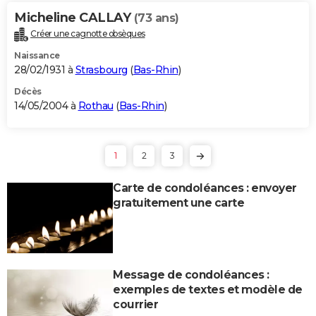
Micheline CALLAY
(73 ans)
Créer une cagnotte obsèques
Naissance
28/02/1931 à
Strasbourg
(
Bas-Rhin
)
Décès
14/05/2004 à
Rothau
(
Bas-Rhin
)
1
2
3
Carte de condoléances : envoyer
gratuitement une carte
Message de condoléances :
exemples de textes et modèle de
courrier