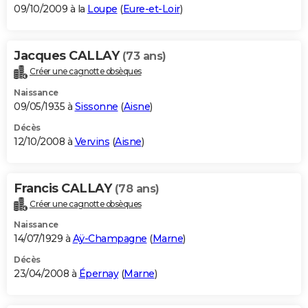
09/10/2009 à la
Loupe
(
Eure-et-Loir
)
Jacques CALLAY
(73 ans)
Créer une cagnotte obsèques
Naissance
09/05/1935 à
Sissonne
(
Aisne
)
Décès
12/10/2008 à
Vervins
(
Aisne
)
Francis CALLAY
(78 ans)
Créer une cagnotte obsèques
Naissance
14/07/1929 à
Aÿ-Champagne
(
Marne
)
Décès
23/04/2008 à
Épernay
(
Marne
)