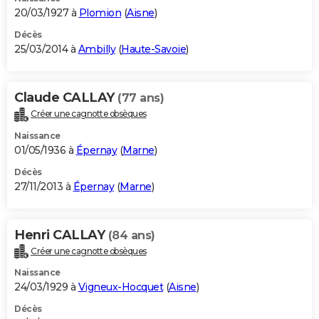
20/03/1927 à
Plomion
(
Aisne
)
Décès
25/03/2014 à
Ambilly
(
Haute-Savoie
)
Claude CALLAY
(77 ans)
Créer une cagnotte obsèques
Naissance
01/05/1936 à
Épernay
(
Marne
)
Décès
27/11/2013 à
Épernay
(
Marne
)
Henri CALLAY
(84 ans)
Créer une cagnotte obsèques
Naissance
24/03/1929 à
Vigneux-Hocquet
(
Aisne
)
Décès