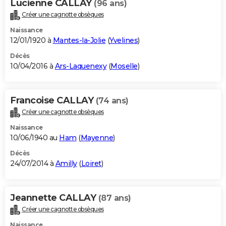
Lucienne CALLAY
(96 ans)
Créer une cagnotte obsèques
Naissance
12/01/1920 à
Mantes-la-Jolie
(
Yvelines
)
Décès
10/04/2016 à
Ars-Laquenexy
(
Moselle
)
Francoise CALLAY
(74 ans)
Créer une cagnotte obsèques
Naissance
10/06/1940 au
Ham
(
Mayenne
)
Décès
24/07/2014 à
Amilly
(
Loiret
)
Jeannette CALLAY
(87 ans)
Créer une cagnotte obsèques
Naissance