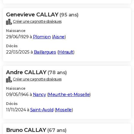
Genevieve CALLAY
(95 ans)
Créer une cagnotte obsèques
Naissance
29/06/1929 à
Plomion
(
Aisne
)
Décès
22/03/2025 à
Baillargues
(
Hérault
)
Andre CALLAY
(78 ans)
Créer une cagnotte obsèques
Naissance
09/05/1946 à
Nancy
(
Meurthe-et-Moselle
)
Décès
11/11/2024 à
Saint-Avold
(
Moselle
)
Bruno CALLAY
(67 ans)