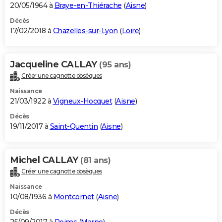
20/05/1964 à
Braye-en-Thiérache
(
Aisne
)
Décès
17/02/2018 à
Chazelles-sur-Lyon
(
Loire
)
Jacqueline CALLAY
(95 ans)
Créer une cagnotte obsèques
Naissance
21/03/1922 à
Vigneux-Hocquet
(
Aisne
)
Décès
19/11/2017 à
Saint-Quentin
(
Aisne
)
Michel CALLAY
(81 ans)
Créer une cagnotte obsèques
Naissance
10/08/1936 à
Montcornet
(
Aisne
)
Décès