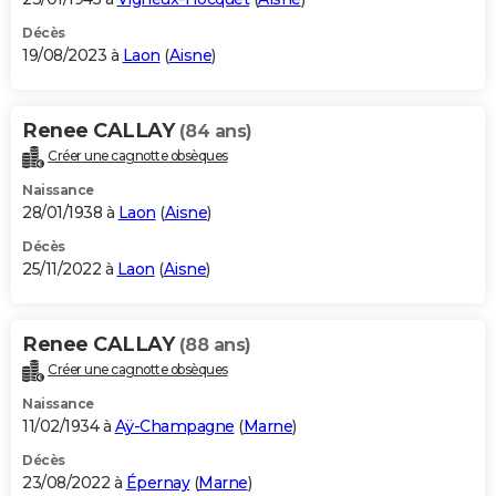
Décès
19/08/2023 à
Laon
(
Aisne
)
Renee CALLAY
(84 ans)
Créer une cagnotte obsèques
Naissance
28/01/1938 à
Laon
(
Aisne
)
Décès
25/11/2022 à
Laon
(
Aisne
)
Renee CALLAY
(88 ans)
Créer une cagnotte obsèques
Naissance
11/02/1934 à
Aÿ-Champagne
(
Marne
)
Décès
23/08/2022 à
Épernay
(
Marne
)