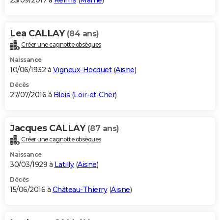
25/09/2017 à
Reims
(
Marne
)
Lea CALLAY
(84 ans)
Créer une cagnotte obsèques
Naissance
10/06/1932 à
Vigneux-Hocquet
(
Aisne
)
Décès
27/07/2016 à
Blois
(
Loir-et-Cher
)
Jacques CALLAY
(87 ans)
Créer une cagnotte obsèques
Naissance
30/03/1929 à
Latilly
(
Aisne
)
Décès
15/06/2016 à
Château-Thierry
(
Aisne
)