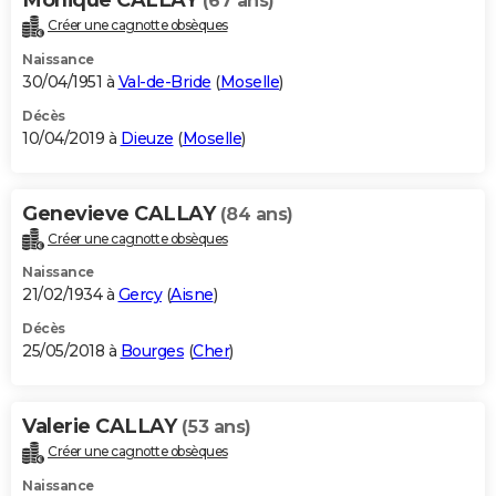
(67 ans)
Créer une cagnotte obsèques
Naissance
30/04/1951 à
Val-de-Bride
(
Moselle
)
Décès
10/04/2019 à
Dieuze
(
Moselle
)
Genevieve CALLAY
(84 ans)
Créer une cagnotte obsèques
Naissance
21/02/1934 à
Gercy
(
Aisne
)
Décès
25/05/2018 à
Bourges
(
Cher
)
Valerie CALLAY
(53 ans)
Créer une cagnotte obsèques
Naissance