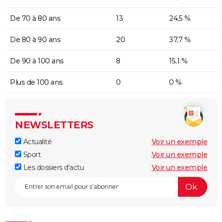
De 70 à 80 ans
13
24,5 %
De 80 à 90 ans
20
37,7 %
De 90 à 100 ans
8
15,1 %
Plus de 100 ans
0
0 %
NEWSLETTERS
Actualité
Voir un exemple
Sport
Voir un exemple
Les dossiers d'actu
Voir un exemple