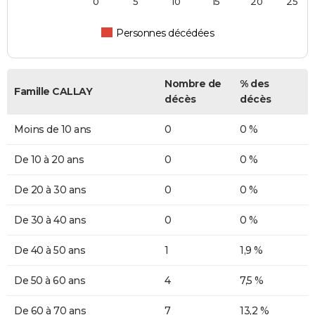
0
5
10
15
20
25
Personnes décédées
Nombre de
% des
Famille CALLAY
décès
décès
Moins de 10 ans
0
0 %
De 10 à 20 ans
0
0 %
De 20 à 30 ans
0
0 %
De 30 à 40 ans
0
0 %
De 40 à 50 ans
1
1,9 %
De 50 à 60 ans
4
7,5 %
De 60 à 70 ans
7
13,2 %