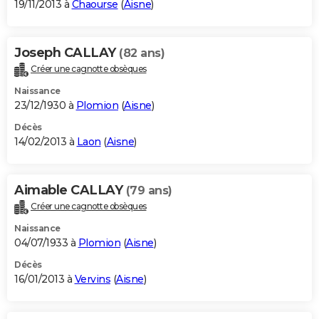
19/11/2013 à
Chaourse
(
Aisne
)
Joseph CALLAY
(82 ans)
Créer une cagnotte obsèques
Naissance
23/12/1930 à
Plomion
(
Aisne
)
Décès
14/02/2013 à
Laon
(
Aisne
)
Aimable CALLAY
(79 ans)
Créer une cagnotte obsèques
Naissance
04/07/1933 à
Plomion
(
Aisne
)
Décès
16/01/2013 à
Vervins
(
Aisne
)