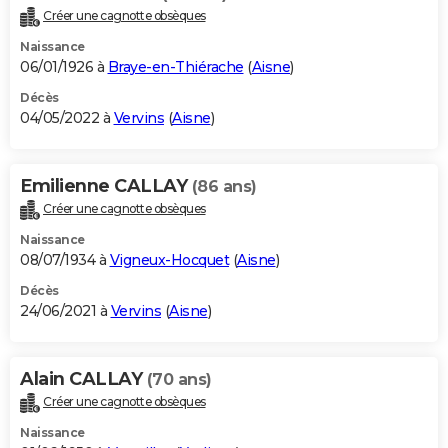
Créer une cagnotte obsèques
Naissance
06/01/1926 à
Braye-en-Thiérache
(
Aisne
)
Décès
04/05/2022 à
Vervins
(
Aisne
)
Emilienne CALLAY
(86 ans)
Créer une cagnotte obsèques
Naissance
08/07/1934 à
Vigneux-Hocquet
(
Aisne
)
Décès
24/06/2021 à
Vervins
(
Aisne
)
Alain CALLAY
(70 ans)
Créer une cagnotte obsèques
Naissance