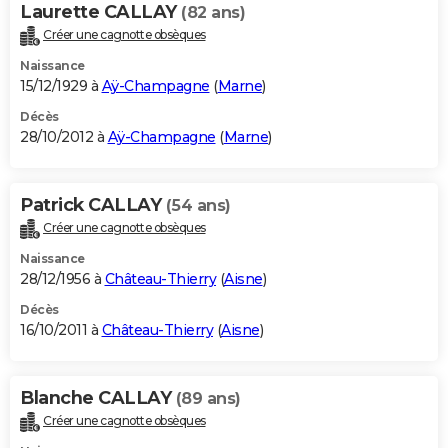
Laurette CALLAY
(82 ans)
Créer une cagnotte obsèques
Naissance
15/12/1929 à
Aÿ-Champagne
(
Marne
)
Décès
28/10/2012 à
Aÿ-Champagne
(
Marne
)
Patrick CALLAY
(54 ans)
Créer une cagnotte obsèques
Naissance
28/12/1956 à
Château-Thierry
(
Aisne
)
Décès
16/10/2011 à
Château-Thierry
(
Aisne
)
Blanche CALLAY
(89 ans)
Créer une cagnotte obsèques