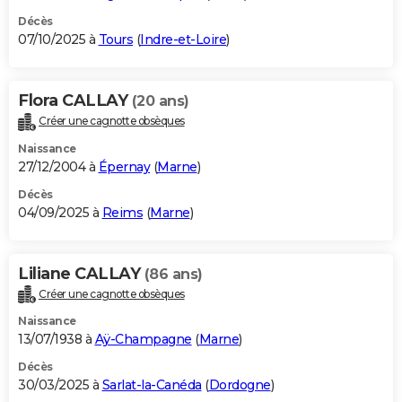
Décès
07/10/2025 à
Tours
(
Indre-et-Loire
)
Flora CALLAY
(20 ans)
Créer une cagnotte obsèques
Naissance
27/12/2004 à
Épernay
(
Marne
)
Décès
04/09/2025 à
Reims
(
Marne
)
Liliane CALLAY
(86 ans)
Créer une cagnotte obsèques
Naissance
13/07/1938 à
Aÿ-Champagne
(
Marne
)
Décès
30/03/2025 à
Sarlat-la-Canéda
(
Dordogne
)