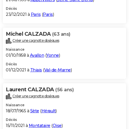
Décès
23/12/2021 à
Paris
(
Paris
)
Michel CALZADA
(63 ans)
Créer une cagnotte obsèques
Naissance
01/10/1958 à
Avallon
(
Yonne
)
Décès
01/12/2021 à
Thiais
(
Val-de-Marne
)
Laurent CALZADA
(56 ans)
Créer une cagnotte obsèques
Naissance
18/07/1965 à
Sète
(
Hérault
)
Décès
15/11/2021 à
Montataire
(
Oise
)