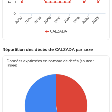
1
0
2006
2020
2008
2023
2010
2000
2014
2004
2016
CALZADA
Répartition des décès de CALZADA par sexe
Données exprimées en nombre de décès (source :
Insee)