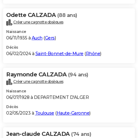
Odette CALZADA
(88 ans)
Créer une cagnotte obsèques
Naissance
06/11/1935 à
Auch
(
Gers
)
Décès
06/02/2024 à
Saint-Bonnet-de-Mure
(
Rhône
)
Raymonde CALZADA
(94 ans)
Créer une cagnotte obsèques
Naissance
06/07/1928 à DEPARTEMENT D'ALGER
Décès
02/05/2023 à
Toulouse
(
Haute-Garonne
)
Jean-claude CALZADA
(74 ans)