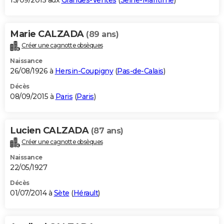
13/09/2015 aux
Grandes-Ventes
(
Seine-Maritime
)
Marie CALZADA
(89 ans)
Créer une cagnotte obsèques
Naissance
26/08/1926 à
Hersin-Coupigny
(
Pas-de-Calais
)
Décès
08/09/2015 à
Paris
(
Paris
)
Lucien CALZADA
(87 ans)
Créer une cagnotte obsèques
Naissance
22/05/1927
Décès
01/07/2014 à
Sète
(
Hérault
)