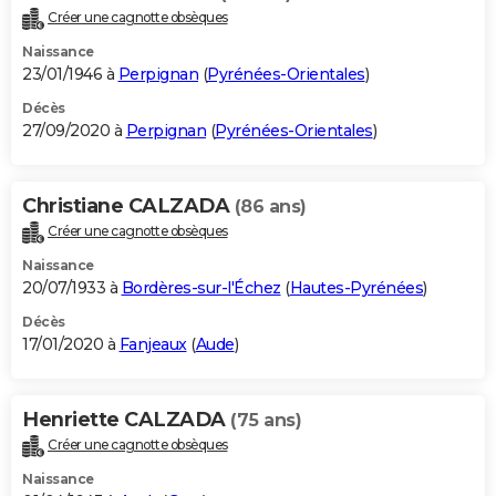
Créer une cagnotte obsèques
Naissance
23/01/1946 à
Perpignan
(
Pyrénées-Orientales
)
Décès
27/09/2020 à
Perpignan
(
Pyrénées-Orientales
)
Christiane CALZADA
(86 ans)
Créer une cagnotte obsèques
Naissance
20/07/1933 à
Bordères-sur-l'Échez
(
Hautes-Pyrénées
)
Décès
17/01/2020 à
Fanjeaux
(
Aude
)
Henriette CALZADA
(75 ans)
Créer une cagnotte obsèques
Naissance