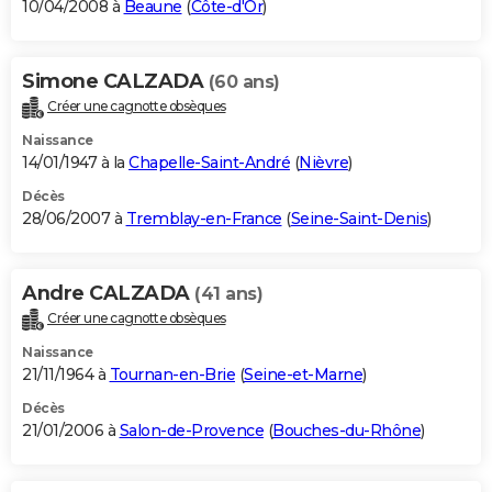
10/04/2008 à
Beaune
(
Côte-d'Or
)
Simone CALZADA
(60 ans)
Créer une cagnotte obsèques
Naissance
14/01/1947 à la
Chapelle-Saint-André
(
Nièvre
)
Décès
28/06/2007 à
Tremblay-en-France
(
Seine-Saint-Denis
)
Andre CALZADA
(41 ans)
Créer une cagnotte obsèques
Naissance
21/11/1964 à
Tournan-en-Brie
(
Seine-et-Marne
)
Décès
21/01/2006 à
Salon-de-Provence
(
Bouches-du-Rhône
)