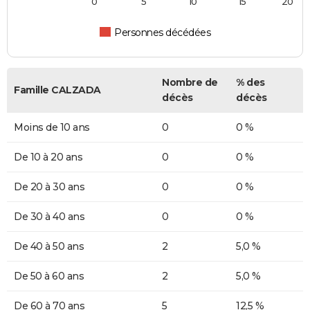
0
5
10
15
20
Personnes décédées
Nombre de
% des
Famille CALZADA
décès
décès
Moins de 10 ans
0
0 %
De 10 à 20 ans
0
0 %
De 20 à 30 ans
0
0 %
De 30 à 40 ans
0
0 %
De 40 à 50 ans
2
5,0 %
De 50 à 60 ans
2
5,0 %
De 60 à 70 ans
5
12,5 %