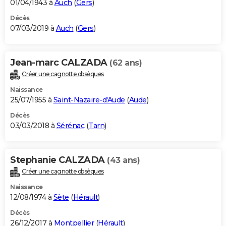
01/04/1943 à
Auch
(
Gers
)
Décès
07/03/2019 à
Auch
(
Gers
)
Jean-marc CALZADA
(62 ans)
Créer une cagnotte obsèques
Naissance
25/07/1955 à
Saint-Nazaire-d'Aude
(
Aude
)
Décès
03/03/2018 à
Sérénac
(
Tarn
)
Stephanie CALZADA
(43 ans)
Créer une cagnotte obsèques
Naissance
12/08/1974 à
Sète
(
Hérault
)
Décès
26/12/2017 à
Montpellier
(
Hérault
)