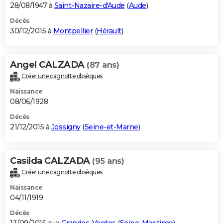
28/08/1947 à
Saint-Nazaire-d'Aude
(
Aude
)
Décès
30/12/2015 à
Montpellier
(
Hérault
)
Angel CALZADA
(87 ans)
Créer une cagnotte obsèques
Naissance
08/06/1928
Décès
21/12/2015 à
Jossigny
(
Seine-et-Marne
)
Casilda CALZADA
(95 ans)
Créer une cagnotte obsèques
Naissance
04/11/1919
Décès