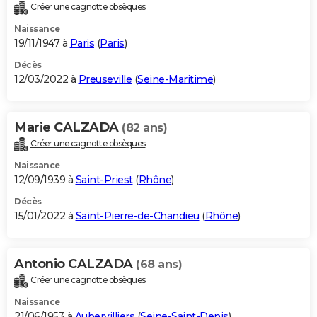
Créer une cagnotte obsèques
Naissance
19/11/1947 à
Paris
(
Paris
)
Décès
12/03/2022 à
Preuseville
(
Seine-Maritime
)
Marie CALZADA
(82 ans)
Créer une cagnotte obsèques
Naissance
12/09/1939 à
Saint-Priest
(
Rhône
)
Décès
15/01/2022 à
Saint-Pierre-de-Chandieu
(
Rhône
)
Antonio CALZADA
(68 ans)
Créer une cagnotte obsèques
Naissance
21/06/1953 à
Aubervilliers
(
Seine-Saint-Denis
)