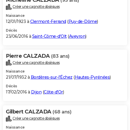
(93 ans)
Créer une cagnotte obsèques
Naissance
12/01/1923 à
Clermont-Ferrand
(
Puy-de-Dôme
)
Décès
23/06/2016 à
Saint-Côme-d'Olt
(
Aveyron
)
Pierre CALZADA
(83 ans)
Créer une cagnotte obsèques
Naissance
21/07/1932 à
Bordères-sur-l'Échez
(
Hautes-Pyrénées
)
Décès
17/02/2016 à
Dijon
(
Côte-d'Or
)
Gilbert CALZADA
(68 ans)
Créer une cagnotte obsèques
Naissance