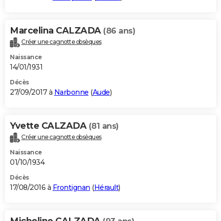
Marcelina CALZADA
(86 ans)
Créer une cagnotte obsèques
Naissance
14/01/1931
Décès
27/09/2017 à
Narbonne
(
Aude
)
Yvette CALZADA
(81 ans)
Créer une cagnotte obsèques
Naissance
01/10/1934
Décès
17/08/2016 à
Frontignan
(
Hérault
)
Micheline CALZADA