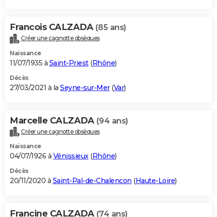
Francois CALZADA
(85 ans)
Créer une cagnotte obsèques
Naissance
11/07/1935 à
Saint-Priest
(
Rhône
)
Décès
27/03/2021 à la
Seyne-sur-Mer
(
Var
)
Marcelle CALZADA
(94 ans)
Créer une cagnotte obsèques
Naissance
04/07/1926 à
Vénissieux
(
Rhône
)
Décès
20/11/2020 à
Saint-Pal-de-Chalencon
(
Haute-Loire
)
Francine CALZADA
(74 ans)