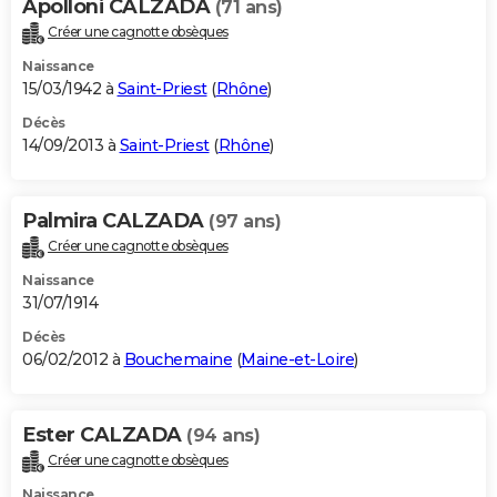
Apolloni CALZADA
(71 ans)
Créer une cagnotte obsèques
Naissance
15/03/1942 à
Saint-Priest
(
Rhône
)
Décès
14/09/2013 à
Saint-Priest
(
Rhône
)
Palmira CALZADA
(97 ans)
Créer une cagnotte obsèques
Naissance
31/07/1914
Décès
06/02/2012 à
Bouchemaine
(
Maine-et-Loire
)
Ester CALZADA
(94 ans)
Créer une cagnotte obsèques
Naissance