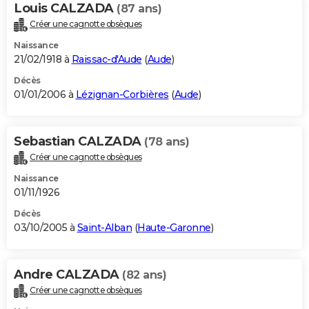
Louis CALZADA
(87 ans)
Créer une cagnotte obsèques
Naissance
21/02/1918 à
Raissac-d'Aude
(
Aude
)
Décès
01/01/2006 à
Lézignan-Corbières
(
Aude
)
Sebastian CALZADA
(78 ans)
Créer une cagnotte obsèques
Naissance
01/11/1926
Décès
03/10/2005 à
Saint-Alban
(
Haute-Garonne
)
Andre CALZADA
(82 ans)
Créer une cagnotte obsèques