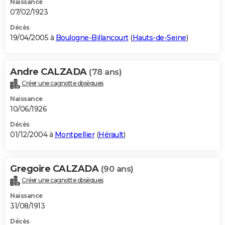
Naissance
07/02/1923
Décès
19/04/2005 à
Boulogne-Billancourt
(
Hauts-de-Seine
)
Andre CALZADA
(78 ans)
Créer une cagnotte obsèques
Naissance
10/06/1926
Décès
01/12/2004 à
Montpellier
(
Hérault
)
Gregoire CALZADA
(90 ans)
Créer une cagnotte obsèques
Naissance
31/08/1913
Décès