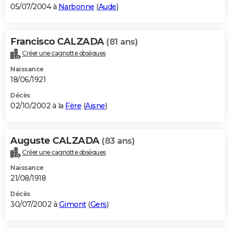
05/07/2004 à
Narbonne
(
Aude
)
Francisco CALZADA
(81 ans)
Créer une cagnotte obsèques
Naissance
18/06/1921
Décès
02/10/2002 à la
Fère
(
Aisne
)
Auguste CALZADA
(83 ans)
Créer une cagnotte obsèques
Naissance
21/08/1918
Décès
30/07/2002 à
Gimont
(
Gers
)