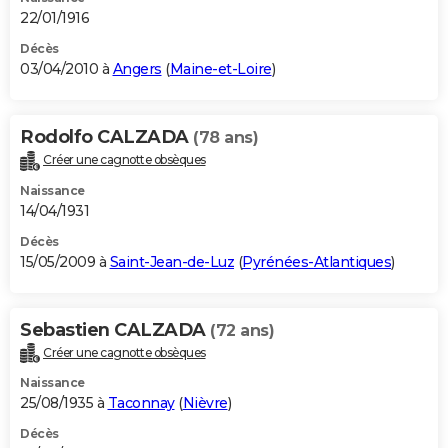
22/01/1916
Décès
03/04/2010 à
Angers
(
Maine-et-Loire
)
Rodolfo CALZADA
(78 ans)
Créer une cagnotte obsèques
Naissance
14/04/1931
Décès
15/05/2009 à
Saint-Jean-de-Luz
(
Pyrénées-Atlantiques
)
Sebastien CALZADA
(72 ans)
Créer une cagnotte obsèques
Naissance
25/08/1935 à
Taconnay
(
Nièvre
)
Décès