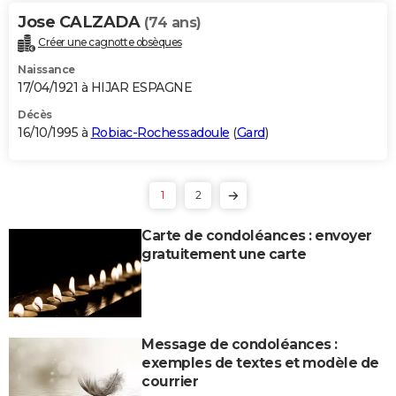
Jose CALZADA
(74 ans)
Créer une cagnotte obsèques
Naissance
17/04/1921 à HIJAR ESPAGNE
Décès
16/10/1995 à
Robiac-Rochessadoule
(
Gard
)
1
2
Carte de condoléances : envoyer
gratuitement une carte
Message de condoléances :
exemples de textes et modèle de
courrier