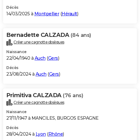
Décès
14/03/2025 à
Montpellier
(
Hérault
)
Bernadette CALZADA
(84 ans)
Créer une cagnotte obsèques
Naissance
22/04/1940 à
Auch
(
Gers
)
Décès
23/08/2024 à
Auch
(
Gers
)
Primitiva CALZADA
(76 ans)
Créer une cagnotte obsèques
Naissance
27/11/1947 à MANCILES, BURGOS ESPAGNE
Décès
28/04/2024 à
Lyon
(
Rhône
)