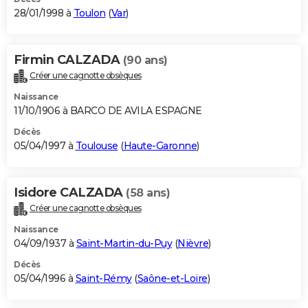
28/01/1998 à
Toulon
(
Var
)
Firmin CALZADA
(90 ans)
Créer une cagnotte obsèques
Naissance
11/10/1906 à BARCO DE AVILA ESPAGNE
Décès
05/04/1997 à
Toulouse
(
Haute-Garonne
)
Isidore CALZADA
(58 ans)
Créer une cagnotte obsèques
Naissance
04/09/1937 à
Saint-Martin-du-Puy
(
Nièvre
)
Décès
05/04/1996 à
Saint-Rémy
(
Saône-et-Loire
)