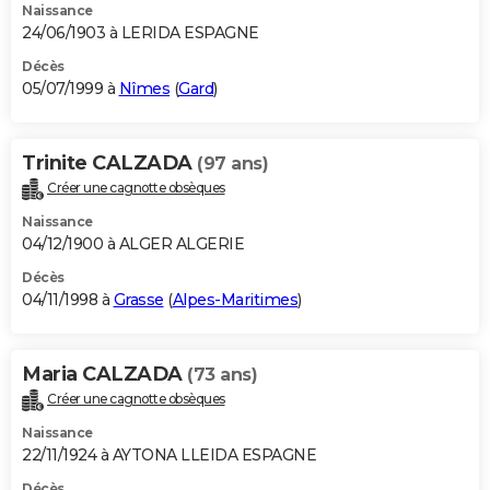
Naissance
24/06/1903 à LERIDA ESPAGNE
Décès
05/07/1999 à
Nîmes
(
Gard
)
Trinite CALZADA
(97 ans)
Créer une cagnotte obsèques
Naissance
04/12/1900 à ALGER ALGERIE
Décès
04/11/1998 à
Grasse
(
Alpes-Maritimes
)
Maria CALZADA
(73 ans)
Créer une cagnotte obsèques
Naissance
22/11/1924 à AYTONA LLEIDA ESPAGNE
Décès