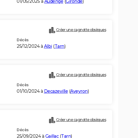
01/05/2025 à
Audenge
(
Gironde
)
Créer une cagnotte obsèques
Décès
25/12/2024 à
Albi
(
Tarn
)
Créer une cagnotte obsèques
Décès
01/10/2024 à
Decazeville
(
Aveyron
)
Créer une cagnotte obsèques
Décès
25/09/2024 à
Gaillac
(
Tarn
)