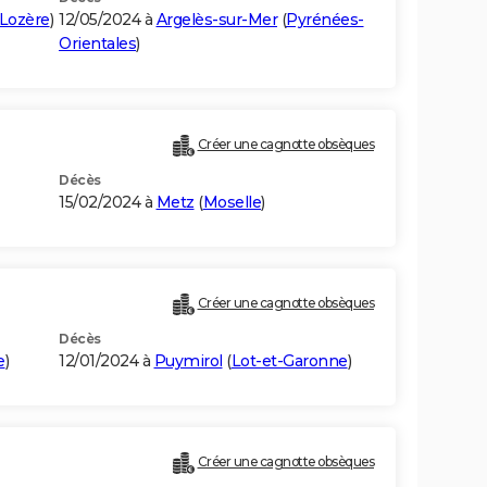
Lozère
)
12/05/2024 à
Argelès-sur-Mer
(
Pyrénées-
Orientales
)
Créer une cagnotte obsèques
Décès
15/02/2024 à
Metz
(
Moselle
)
Créer une cagnotte obsèques
Décès
e
)
12/01/2024 à
Puymirol
(
Lot-et-Garonne
)
Créer une cagnotte obsèques