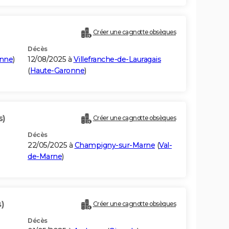
Créer une cagnotte obsèques
Décès
onne
)
12/08/2025 à
Villefranche-de-Lauragais
(
Haute-Garonne
)
s)
Créer une cagnotte obsèques
Décès
22/05/2025 à
Champigny-sur-Marne
(
Val-
de-Marne
)
)
Créer une cagnotte obsèques
Décès