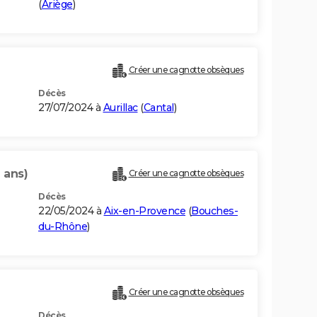
(
Ariège
)
Créer une cagnotte obsèques
Décès
27/07/2024 à
Aurillac
(
Cantal
)
 ans)
Créer une cagnotte obsèques
Décès
22/05/2024 à
Aix-en-Provence
(
Bouches-
du-Rhône
)
Créer une cagnotte obsèques
Décès