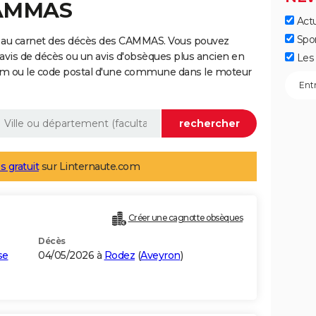
CAMMAS
Actu
Spo
e au carnet des décès des CAMMAS. Vous pouvez
 avis de décès ou un avis d'obsèques plus ancien en
Les 
nom ou le code postal d'une commune dans le moteur
s gratuit
sur Linternaute.com
Créer une cagnotte obsèques
Décès
se
04/05/2026 à
Rodez
(
Aveyron
)