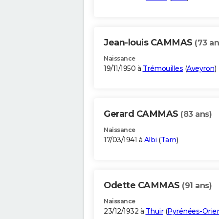
Jean-louis CAMMAS
(73 an
Naissance
19/11/1950 à
Trémouilles
(
Aveyron
)
Gerard CAMMAS
(83 ans)
Naissance
17/03/1941 à
Albi
(
Tarn
)
Odette CAMMAS
(91 ans)
Naissance
23/12/1932 à
Thuir
(
Pyrénées-Orien