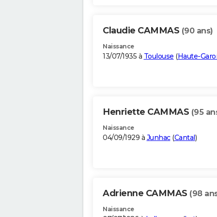
Claudie CAMMAS
(90 ans)
Naissance
13/07/1935 à
Toulouse
(
Haute-Gar
Henriette CAMMAS
(95 an
Naissance
04/09/1929 à
Junhac
(
Cantal
)
Adrienne CAMMAS
(98 ans
Naissance