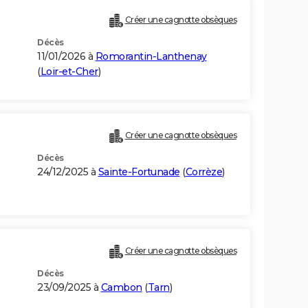
Créer une cagnotte obsèques
Décès
11/01/2026 à
Romorantin-Lanthenay
(
Loir-et-Cher
)
Créer une cagnotte obsèques
Décès
24/12/2025 à
Sainte-Fortunade
(
Corrèze
)
Créer une cagnotte obsèques
Décès
23/09/2025 à
Cambon
(
Tarn
)