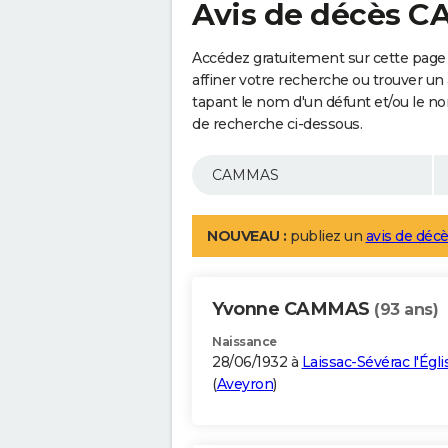
Avis de décès 
Accédez gratuitement sur cette pag
affiner votre recherche ou trouver un
tapant le nom d'un défunt et/ou le 
de recherche ci-dessous.
NOUVEAU :
publiez un
avis de décè
Yvonne CAMMAS
(93 ans)
Naissance
28/06/1932 à
Laissac-Sévérac l'Égli
(
Aveyron
)