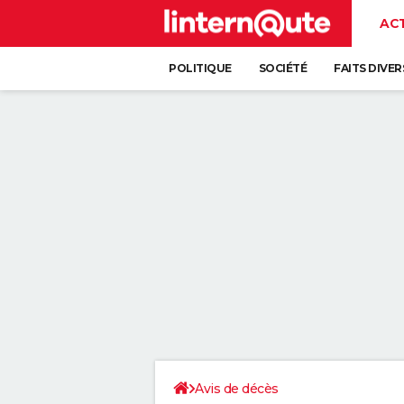
AC
POLITIQUE
SOCIÉTÉ
FAITS DIVER
Avis de décès