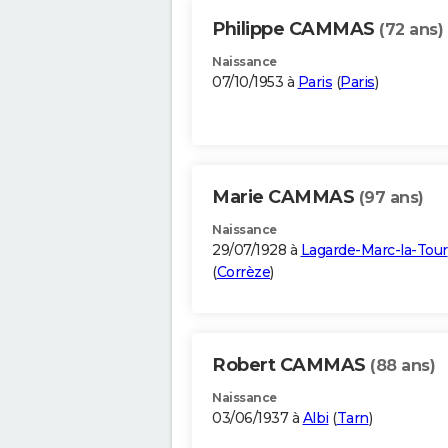
Philippe CAMMAS
(72 ans)
Naissance
07/10/1953 à
Paris
(
Paris
)
Marie CAMMAS
(97 ans)
Naissance
29/07/1928 à
Lagarde-Marc-la-Tour
(
Corrèze
)
Robert CAMMAS
(88 ans)
Naissance
03/06/1937 à
Albi
(
Tarn
)