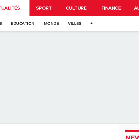
TUALITÉS
SPORT
CULTURE
FINANCE
A
S
EDUCATION
MONDE
VILLES
+
NEW