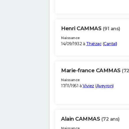
Henri CAMMAS
(91 ans)
Naissance
14/09/1932 à
Thiézac
(
Cantal
)
Marie-france CAMMAS
(72
Naissance
17/11/1951 à
Viviez
(
Aveyron
)
Alain CAMMAS
(72 ans)
Naissance