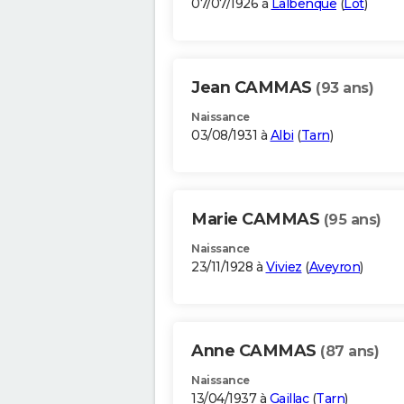
07/07/1926 à
Lalbenque
(
Lot
)
Jean CAMMAS
(93 ans)
Naissance
03/08/1931 à
Albi
(
Tarn
)
Marie CAMMAS
(95 ans)
Naissance
23/11/1928 à
Viviez
(
Aveyron
)
Anne CAMMAS
(87 ans)
Naissance
13/04/1937 à
Gaillac
(
Tarn
)