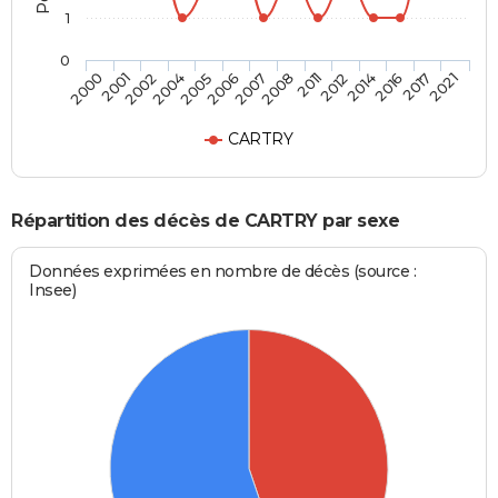
1
0
2004
2014
2006
2017
2000
2008
2002
2012
2005
2016
2007
2021
2001
2011
CARTRY
Répartition des décès de CARTRY par sexe
Données exprimées en nombre de décès (source :
Insee)