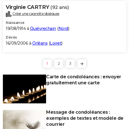
Virginie CARTRY
(92 ans)
Créer une cagnotte obsèques
Naissance
19/08/1914 à
Quiévrechain
(
Nord
)
Décès
16/09/2006 à
Orléans
(
Loiret
)
1
2
3
Carte de condoléances : envoyer
gratuitement une carte
Message de condoléances :
exemples de textes et modèle de
courrier