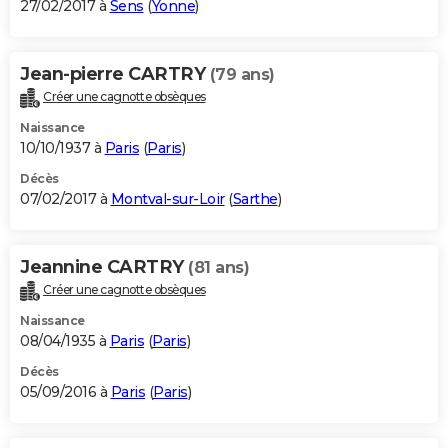
27/02/2017 à
Sens
(
Yonne
)
Jean-pierre CARTRY
(79 ans)
Créer une cagnotte obsèques
Naissance
10/10/1937 à
Paris
(
Paris
)
Décès
07/02/2017 à
Montval-sur-Loir
(
Sarthe
)
Jeannine CARTRY
(81 ans)
Créer une cagnotte obsèques
Naissance
08/04/1935 à
Paris
(
Paris
)
Décès
05/09/2016 à
Paris
(
Paris
)