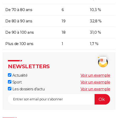
De 70 à 80 ans
6
10,3 %
De 80 à 90 ans
19
32,8 %
De 90 à 100 ans
18
31,0 %
Plus de 100 ans
1
1,7 %
NEWSLETTERS
Actualité
Voir un exemple
Sport
Voir un exemple
Les dossiers d'actu
Voir un exemple