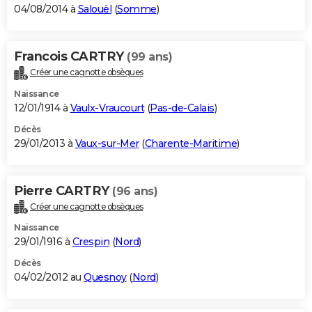
04/08/2014 à
Salouël
(
Somme
)
Francois CARTRY
(99 ans)
Créer une cagnotte obsèques
Naissance
12/01/1914 à
Vaulx-Vraucourt
(
Pas-de-Calais
)
Décès
29/01/2013 à
Vaux-sur-Mer
(
Charente-Maritime
)
Pierre CARTRY
(96 ans)
Créer une cagnotte obsèques
Naissance
29/01/1916 à
Crespin
(
Nord
)
Décès
04/02/2012 au
Quesnoy
(
Nord
)