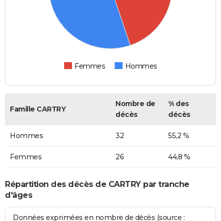
Femmes
Hommes
Nombre de
% des
Famille CARTRY
décès
décès
Hommes
32
55,2 %
Femmes
26
44,8 %
Répartition des décès de CARTRY par tranche
d'âges
Données exprimées en nombre de décès (source :