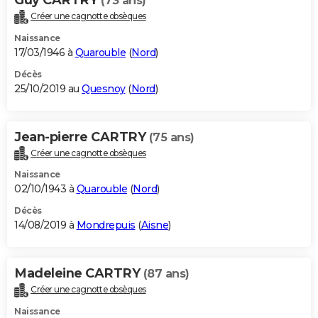
(73 ans)
Créer une cagnotte obsèques
Naissance
17/03/1946 à
Quarouble
(
Nord
)
Décès
25/10/2019 au
Quesnoy
(
Nord
)
Jean-pierre CARTRY
(75 ans)
Créer une cagnotte obsèques
Naissance
02/10/1943 à
Quarouble
(
Nord
)
Décès
14/08/2019 à
Mondrepuis
(
Aisne
)
Madeleine CARTRY
(87 ans)
Créer une cagnotte obsèques
Naissance