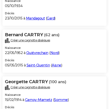
Naissance
05/10/1934
Décès
23/10/2015 à
Mandagout
(
Gard
)
Bernard CARTRY
(62 ans)
Créer une cagnotte obsèques
Naissance
22/05/1952 à
Quiévrechain
(
Nord
)
Décès
05/05/2015 à
Saint-Quentin
(
Aisne
)
Georgette CARTRY
(100 ans)
Créer une cagnotte obsèques
Naissance
15/02/1914 à
Carnoy-Mametz
(
Somme
)
Décès