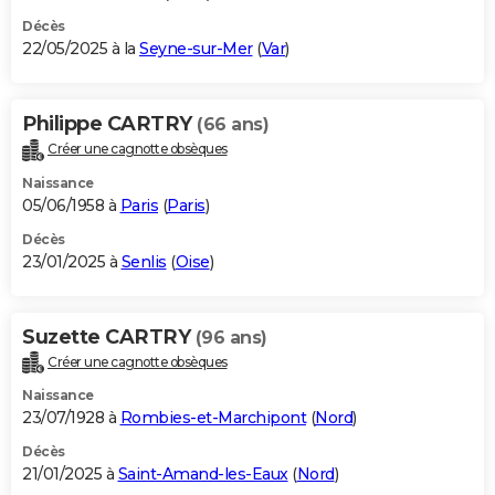
Décès
22/05/2025 à la
Seyne-sur-Mer
(
Var
)
Philippe CARTRY
(66 ans)
Créer une cagnotte obsèques
Naissance
05/06/1958 à
Paris
(
Paris
)
Décès
23/01/2025 à
Senlis
(
Oise
)
Suzette CARTRY
(96 ans)
Créer une cagnotte obsèques
Naissance
23/07/1928 à
Rombies-et-Marchipont
(
Nord
)
Décès
21/01/2025 à
Saint-Amand-les-Eaux
(
Nord
)