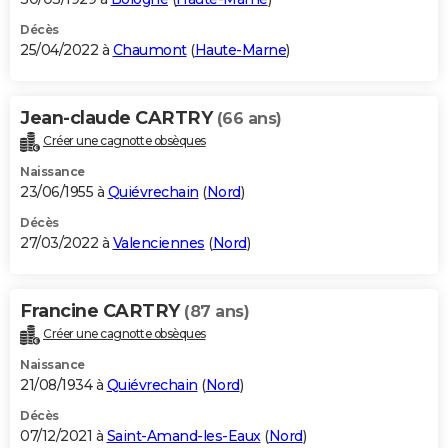
Décès
25/04/2022 à
Chaumont
(
Haute-Marne
)
Jean-claude CARTRY
(66 ans)
Créer une cagnotte obsèques
Naissance
23/06/1955 à
Quiévrechain
(
Nord
)
Décès
27/03/2022 à
Valenciennes
(
Nord
)
Francine CARTRY
(87 ans)
Créer une cagnotte obsèques
Naissance
21/08/1934 à
Quiévrechain
(
Nord
)
Décès
07/12/2021 à
Saint-Amand-les-Eaux
(
Nord
)