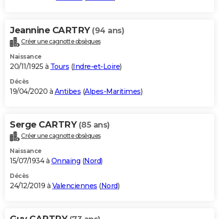
Jeannine CARTRY
(94 ans)
Créer une cagnotte obsèques
Naissance
20/11/1925 à
Tours
(
Indre-et-Loire
)
Décès
19/04/2020 à
Antibes
(
Alpes-Maritimes
)
Serge CARTRY
(85 ans)
Créer une cagnotte obsèques
Naissance
15/07/1934 à
Onnaing
(
Nord
)
Décès
24/12/2019 à
Valenciennes
(
Nord
)
Guy CARTRY