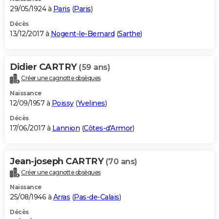
29/05/1924 à
Paris
(
Paris
)
Décès
13/12/2017 à
Nogent-le-Bernard
(
Sarthe
)
Didier CARTRY
(59 ans)
Créer une cagnotte obsèques
Naissance
12/09/1957 à
Poissy
(
Yvelines
)
Décès
17/06/2017 à
Lannion
(
Côtes-d'Armor
)
Jean-joseph CARTRY
(70 ans)
Créer une cagnotte obsèques
Naissance
25/08/1946 à
Arras
(
Pas-de-Calais
)
Décès