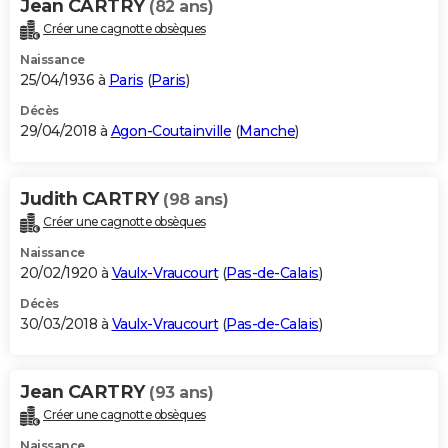
Jean CARTRY
(82 ans)
Créer une cagnotte obsèques
Naissance
25/04/1936 à
Paris
(
Paris
)
Décès
29/04/2018 à
Agon-Coutainville
(
Manche
)
Judith CARTRY
(98 ans)
Créer une cagnotte obsèques
Naissance
20/02/1920 à
Vaulx-Vraucourt
(
Pas-de-Calais
)
Décès
30/03/2018 à
Vaulx-Vraucourt
(
Pas-de-Calais
)
Jean CARTRY
(93 ans)
Créer une cagnotte obsèques
Naissance