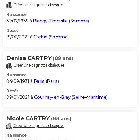
Créer une cagnotte obsèques
Naissance
31/07/1935 à
Blangy-Tronville
(
Somme
)
Décès
15/02/2021 à
Corbie
(
Somme
)
Denise CARTRY
(89 ans)
Créer une cagnotte obsèques
Naissance
04/09/1931 à
Paris
(
Paris
)
Décès
09/01/2021 à
Gournay-en-Bray
(
Seine-Maritime
)
Nicole CARTRY
(88 ans)
Créer une cagnotte obsèques
Naissance