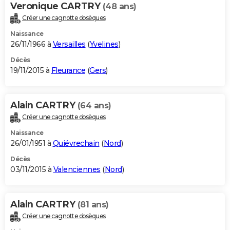
Veronique CARTRY
(48 ans)
Créer une cagnotte obsèques
Naissance
26/11/1966 à
Versailles
(
Yvelines
)
Décès
19/11/2015 à
Fleurance
(
Gers
)
Alain CARTRY
(64 ans)
Créer une cagnotte obsèques
Naissance
26/01/1951 à
Quiévrechain
(
Nord
)
Décès
03/11/2015 à
Valenciennes
(
Nord
)
Alain CARTRY
(81 ans)
Créer une cagnotte obsèques