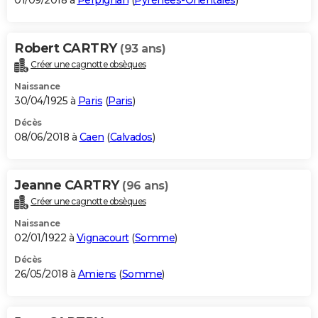
01/09/2018 à
Perpignan
(
Pyrénées-Orientales
)
Robert CARTRY
(93 ans)
Créer une cagnotte obsèques
Naissance
30/04/1925 à
Paris
(
Paris
)
Décès
08/06/2018 à
Caen
(
Calvados
)
Jeanne CARTRY
(96 ans)
Créer une cagnotte obsèques
Naissance
02/01/1922 à
Vignacourt
(
Somme
)
Décès
26/05/2018 à
Amiens
(
Somme
)