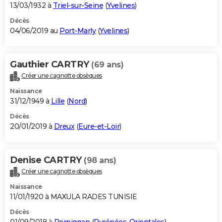
13/03/1932 à
Triel-sur-Seine
(
Yvelines
)
Décès
04/06/2019 au
Port-Marly
(
Yvelines
)
Gauthier CARTRY
(69 ans)
Créer une cagnotte obsèques
Naissance
31/12/1949 à
Lille
(
Nord
)
Décès
20/01/2019 à
Dreux
(
Eure-et-Loir
)
Denise CARTRY
(98 ans)
Créer une cagnotte obsèques
Naissance
11/01/1920 à MAXULA RADES TUNISIE
Décès