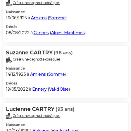
Créer une cagnotte obsèques
Naissance
16/06/1925 à
Amiens
(
Somme
)
Décès
08/08/2022 à
Cannes
(
Alpes-Maritimes
)
Suzanne CARTRY
(98 ans)
Créer une cagnotte obsèques
Naissance
14/12/1923 à
Amiens
(
Somme
)
Décès
19/05/2022 à
Ennery
(
Val-d'Oise
)
Lucienne CARTRY
(93 ans)
Créer une cagnotte obsèques
Naissance
30/03/1929 à
Bologne
(
Haute-Marne
)