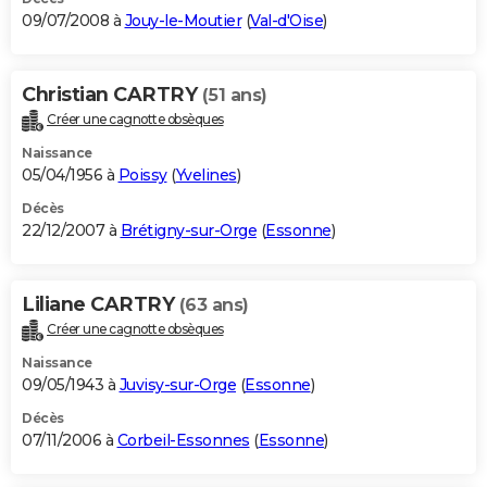
09/07/2008 à
Jouy-le-Moutier
(
Val-d'Oise
)
Christian CARTRY
(51 ans)
Créer une cagnotte obsèques
Naissance
05/04/1956 à
Poissy
(
Yvelines
)
Décès
22/12/2007 à
Brétigny-sur-Orge
(
Essonne
)
Liliane CARTRY
(63 ans)
Créer une cagnotte obsèques
Naissance
09/05/1943 à
Juvisy-sur-Orge
(
Essonne
)
Décès
07/11/2006 à
Corbeil-Essonnes
(
Essonne
)