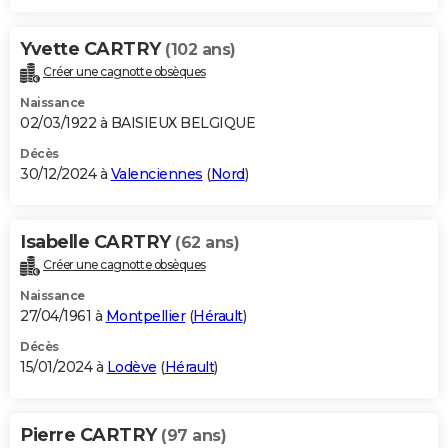
Yvette CARTRY
(102 ans)
Créer une cagnotte obsèques
Naissance
02/03/1922 à BAISIEUX BELGIQUE
Décès
30/12/2024 à
Valenciennes
(
Nord
)
Isabelle CARTRY
(62 ans)
Créer une cagnotte obsèques
Naissance
27/04/1961 à
Montpellier
(
Hérault
)
Décès
15/01/2024 à
Lodève
(
Hérault
)
Pierre CARTRY
(97 ans)