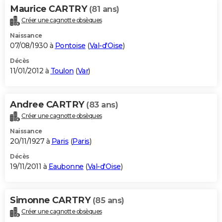
Maurice CARTRY
(81 ans)
Créer une cagnotte obsèques
Naissance
07/08/1930 à
Pontoise
(
Val-d'Oise
)
Décès
11/01/2012 à
Toulon
(
Var
)
Andree CARTRY
(83 ans)
Créer une cagnotte obsèques
Naissance
20/11/1927 à
Paris
(
Paris
)
Décès
19/11/2011 à
Eaubonne
(
Val-d'Oise
)
Simonne CARTRY
(85 ans)
Créer une cagnotte obsèques