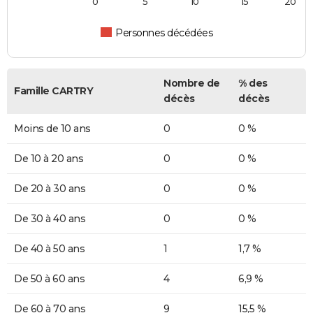
0
5
10
15
20
Personnes décédées
Nombre de
% des
Famille CARTRY
décès
décès
Moins de 10 ans
0
0 %
De 10 à 20 ans
0
0 %
De 20 à 30 ans
0
0 %
De 30 à 40 ans
0
0 %
De 40 à 50 ans
1
1,7 %
De 50 à 60 ans
4
6,9 %
De 60 à 70 ans
9
15,5 %