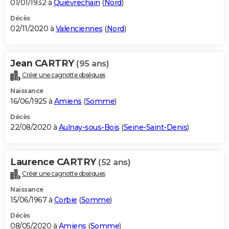
01/01/1932 à
Quiévrechain
(
Nord
)
Décès
02/11/2020 à
Valenciennes
(
Nord
)
Jean CARTRY
(95 ans)
Créer une cagnotte obsèques
Naissance
16/06/1925 à
Amiens
(
Somme
)
Décès
22/08/2020 à
Aulnay-sous-Bois
(
Seine-Saint-Denis
)
Laurence CARTRY
(52 ans)
Créer une cagnotte obsèques
Naissance
15/06/1967 à
Corbie
(
Somme
)
Décès
08/05/2020 à
Amiens
(
Somme
)