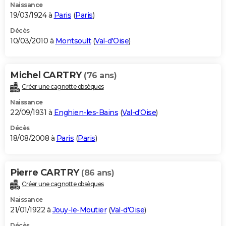
Naissance
19/03/1924 à
Paris
(
Paris
)
Décès
10/03/2010 à
Montsoult
(
Val-d'Oise
)
Michel CARTRY
(76 ans)
Créer une cagnotte obsèques
Naissance
22/09/1931 à
Enghien-les-Bains
(
Val-d'Oise
)
Décès
18/08/2008 à
Paris
(
Paris
)
Pierre CARTRY
(86 ans)
Créer une cagnotte obsèques
Naissance
21/01/1922 à
Jouy-le-Moutier
(
Val-d'Oise
)
Décès