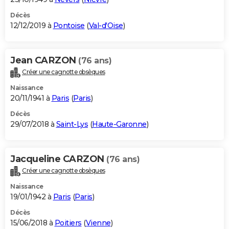
Décès
12/12/2019 à
Pontoise
(
Val-d'Oise
)
Jean CARZON
(76 ans)
Créer une cagnotte obsèques
Naissance
20/11/1941 à
Paris
(
Paris
)
Décès
29/07/2018 à
Saint-Lys
(
Haute-Garonne
)
Jacqueline CARZON
(76 ans)
Créer une cagnotte obsèques
Naissance
19/01/1942 à
Paris
(
Paris
)
Décès
15/06/2018 à
Poitiers
(
Vienne
)