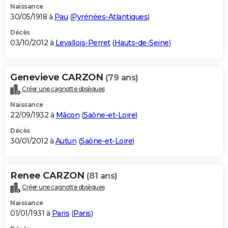
Naissance
30/05/1918 à
Pau
(
Pyrénées-Atlantiques
)
Décès
03/10/2012 à
Levallois-Perret
(
Hauts-de-Seine
)
Genevieve CARZON
(79 ans)
Créer une cagnotte obsèques
Naissance
22/09/1932 à
Mâcon
(
Saône-et-Loire
)
Décès
30/01/2012 à
Autun
(
Saône-et-Loire
)
Renee CARZON
(81 ans)
Créer une cagnotte obsèques
Naissance
01/01/1931 à
Paris
(
Paris
)