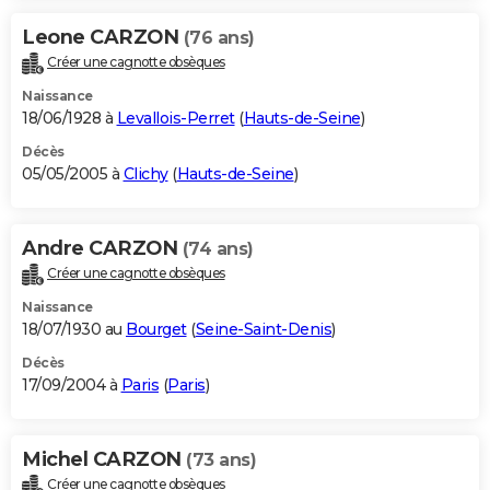
Leone CARZON
(76 ans)
Créer une cagnotte obsèques
Naissance
18/06/1928 à
Levallois-Perret
(
Hauts-de-Seine
)
Décès
05/05/2005 à
Clichy
(
Hauts-de-Seine
)
Andre CARZON
(74 ans)
Créer une cagnotte obsèques
Naissance
18/07/1930 au
Bourget
(
Seine-Saint-Denis
)
Décès
17/09/2004 à
Paris
(
Paris
)
Michel CARZON
(73 ans)
Créer une cagnotte obsèques