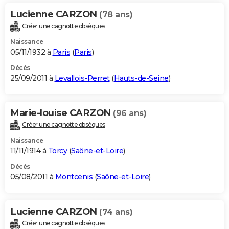
Lucienne CARZON
(78 ans)
Créer une cagnotte obsèques
Naissance
05/11/1932 à
Paris
(
Paris
)
Décès
25/09/2011 à
Levallois-Perret
(
Hauts-de-Seine
)
Marie-louise CARZON
(96 ans)
Créer une cagnotte obsèques
Naissance
11/11/1914 à
Torcy
(
Saône-et-Loire
)
Décès
05/08/2011 à
Montcenis
(
Saône-et-Loire
)
Lucienne CARZON
(74 ans)
Créer une cagnotte obsèques