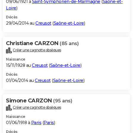
09/06/1921 à
Saint-Symphorien-de-Marmagne
(
Saône-et-
Loire
)
Décès
29/04/2014 au
Creusot
(
Saône-et-Loire
)
Christiane CARZON
(85 ans)
Créer une cagnotte obsèques
Naissance
15/11/1928 au
Creusot
(
Saône-et-Loire
)
Décès
01/04/2014 au
Creusot
(
Saône-et-Loire
)
Simone CARZON
(95 ans)
Créer une cagnotte obsèques
Naissance
01/06/1918 à
Paris
(
Paris
)
Décès