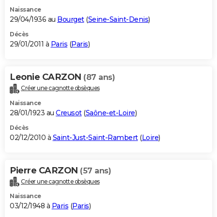
Naissance
29/04/1936 au
Bourget
(
Seine-Saint-Denis
)
Décès
29/01/2011 à
Paris
(
Paris
)
Leonie CARZON
(87 ans)
Créer une cagnotte obsèques
Naissance
28/01/1923 au
Creusot
(
Saône-et-Loire
)
Décès
02/12/2010 à
Saint-Just-Saint-Rambert
(
Loire
)
Pierre CARZON
(57 ans)
Créer une cagnotte obsèques
Naissance
03/12/1948 à
Paris
(
Paris
)