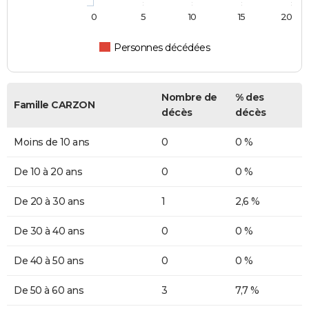
0
5
10
15
20
Personnes décédées
Nombre de
% des
Famille CARZON
décès
décès
Moins de 10 ans
0
0 %
De 10 à 20 ans
0
0 %
De 20 à 30 ans
1
2,6 %
De 30 à 40 ans
0
0 %
De 40 à 50 ans
0
0 %
De 50 à 60 ans
3
7,7 %