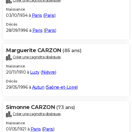
Créer une cagnotte obsèques
Naissance
03/10/1934 à
Paris
(
Paris
)
Décès
28/09/1996 à
Paris
(
Paris
)
Marguerite CARZON
(85 ans)
Créer une cagnotte obsèques
Naissance
20/11/1910 à
Luzy
(
Nièvre
)
Décès
29/05/1996 à
Autun
(
Saône-et-Loire
)
Simonne CARZON
(73 ans)
Créer une cagnotte obsèques
Naissance
01/05/1921 à
Paris
(
Paris
)