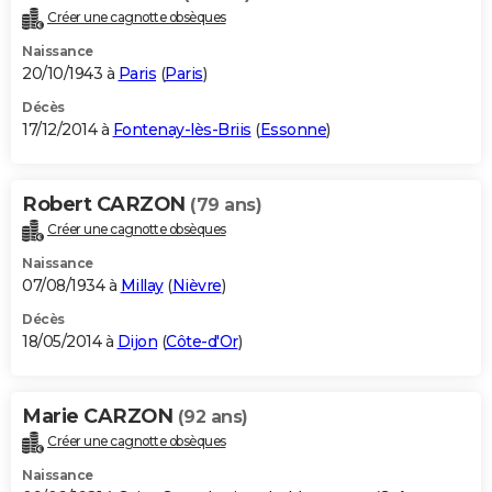
Créer une cagnotte obsèques
Naissance
20/10/1943 à
Paris
(
Paris
)
Décès
17/12/2014 à
Fontenay-lès-Briis
(
Essonne
)
Robert CARZON
(79 ans)
Créer une cagnotte obsèques
Naissance
07/08/1934 à
Millay
(
Nièvre
)
Décès
18/05/2014 à
Dijon
(
Côte-d'Or
)
Marie CARZON
(92 ans)
Créer une cagnotte obsèques
Naissance