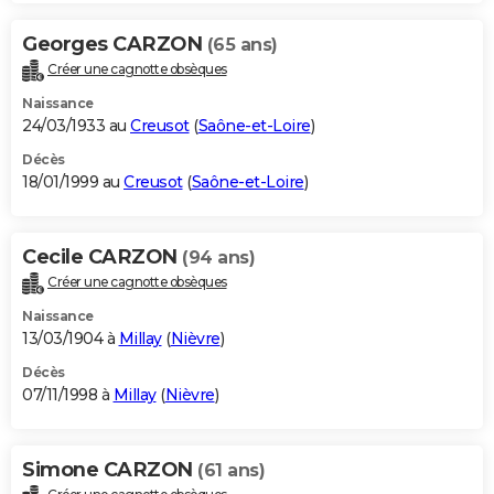
Georges CARZON
(65 ans)
Créer une cagnotte obsèques
Naissance
24/03/1933 au
Creusot
(
Saône-et-Loire
)
Décès
18/01/1999 au
Creusot
(
Saône-et-Loire
)
Cecile CARZON
(94 ans)
Créer une cagnotte obsèques
Naissance
13/03/1904 à
Millay
(
Nièvre
)
Décès
07/11/1998 à
Millay
(
Nièvre
)
Simone CARZON
(61 ans)