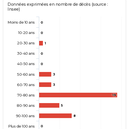
Données exprimées en nombre de décès (source :
Insee)
Moins de 10 ans
0
10-20 ans
0
20-30 ans
1
30-40 ans
0
40-50 ans
0
50-60 ans
3
60-70 ans
3
70-80 ans
19
80-90 ans
5
90-100 ans
8
Plus de 100 ans
0