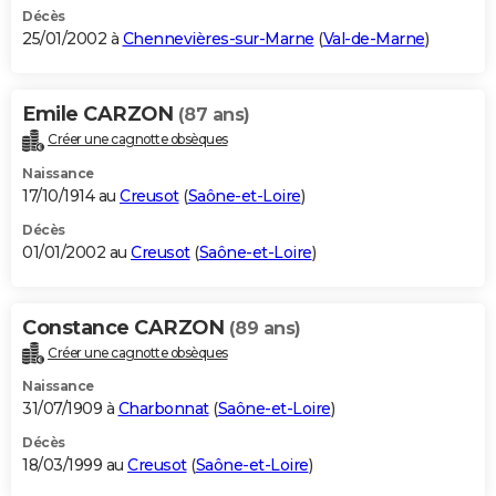
Décès
25/01/2002 à
Chennevières-sur-Marne
(
Val-de-Marne
)
Emile CARZON
(87 ans)
Créer une cagnotte obsèques
Naissance
17/10/1914 au
Creusot
(
Saône-et-Loire
)
Décès
01/01/2002 au
Creusot
(
Saône-et-Loire
)
Constance CARZON
(89 ans)
Créer une cagnotte obsèques
Naissance
31/07/1909 à
Charbonnat
(
Saône-et-Loire
)
Décès
18/03/1999 au
Creusot
(
Saône-et-Loire
)