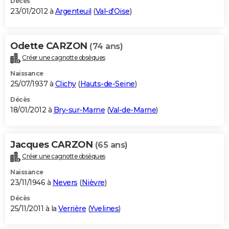
Décès
23/01/2012 à
Argenteuil
(
Val-d'Oise
)
Odette CARZON
(74 ans)
Créer une cagnotte obsèques
Naissance
25/07/1937 à
Clichy
(
Hauts-de-Seine
)
Décès
18/01/2012 à
Bry-sur-Marne
(
Val-de-Marne
)
Jacques CARZON
(65 ans)
Créer une cagnotte obsèques
Naissance
23/11/1946 à
Nevers
(
Nièvre
)
Décès
25/11/2011 à la
Verrière
(
Yvelines
)