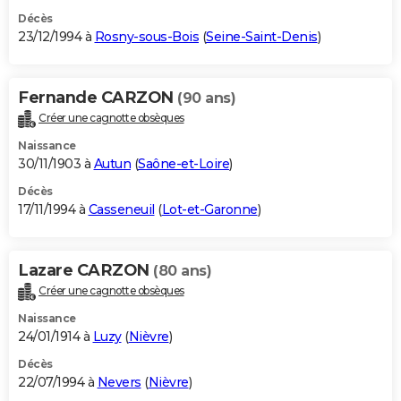
Décès
23/12/1994 à
Rosny-sous-Bois
(
Seine-Saint-Denis
)
Fernande CARZON
(90 ans)
Créer une cagnotte obsèques
Naissance
30/11/1903 à
Autun
(
Saône-et-Loire
)
Décès
17/11/1994 à
Casseneuil
(
Lot-et-Garonne
)
Lazare CARZON
(80 ans)
Créer une cagnotte obsèques
Naissance
24/01/1914 à
Luzy
(
Nièvre
)
Décès
22/07/1994 à
Nevers
(
Nièvre
)