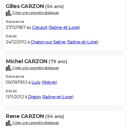
Gilles CARZON
(54 ans)
Créer une cagnotte obsèques
Naissance
27/12/1957 au
Creusot
(
Saône-et-Loire
)
Décès
24/12/2012 à
Chalon-sur-Saône
(
Saône-et-Loire
)
Michel CARZON
(79 ans)
Créer une cagnotte obsèques
Naissance
05/09/1933 à
Luzy
(
Nièvre
)
Décès
11/11/2012 à
Digoin
(
Saône-et-Loire
)
Rene CARZON
(94 ans)
Créer une cagnotte obsèques