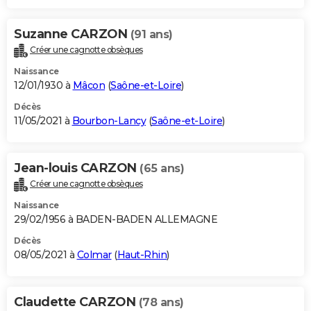
Suzanne CARZON
(91 ans)
Créer une cagnotte obsèques
Naissance
12/01/1930 à
Mâcon
(
Saône-et-Loire
)
Décès
11/05/2021 à
Bourbon-Lancy
(
Saône-et-Loire
)
Jean-louis CARZON
(65 ans)
Créer une cagnotte obsèques
Naissance
29/02/1956 à BADEN-BADEN ALLEMAGNE
Décès
08/05/2021 à
Colmar
(
Haut-Rhin
)
Claudette CARZON
(78 ans)