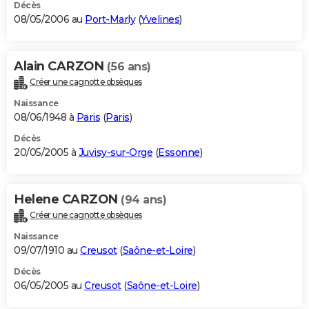
Décès
08/05/2006 au
Port-Marly
(
Yvelines
)
Alain CARZON
(56 ans)
Créer une cagnotte obsèques
Naissance
08/06/1948 à
Paris
(
Paris
)
Décès
20/05/2005 à
Juvisy-sur-Orge
(
Essonne
)
Helene CARZON
(94 ans)
Créer une cagnotte obsèques
Naissance
09/07/1910 au
Creusot
(
Saône-et-Loire
)
Décès
06/05/2005 au
Creusot
(
Saône-et-Loire
)