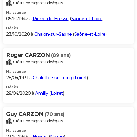
Créer une cagnotte obsèques
Naissance
05/10/1942 à
Pierre-de-Bresse
(
Saône-et-Loire
)
Décès
23/10/2020 à
Chalon-sur-Saône
(
Saône-et-Loire
)
Roger CARZON
(89 ans)
Créer une cagnotte obsèques
Naissance
28/04/1931 à
Châlette-sur-Loing
(
Loiret
)
Décès
28/04/2020 à
Amilly
(
Loiret
)
Guy CARZON
(70 ans)
Créer une cagnotte obsèques
Naissance
23/10/1949 à
Nevers
(
Nièvre
)