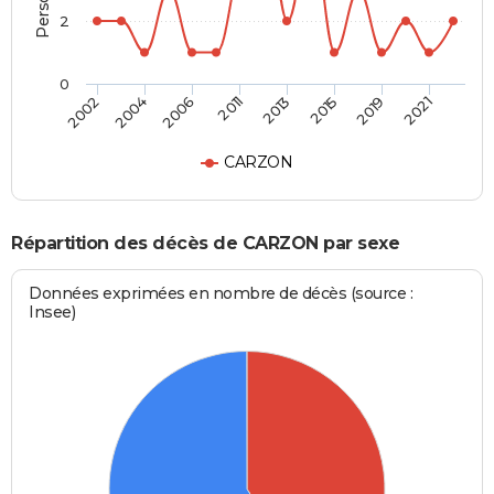
2
0
2002
2004
2006
2011
2013
2015
2019
2021
CARZON
Répartition des décès de CARZON par sexe
Données exprimées en nombre de décès (source :
Insee)