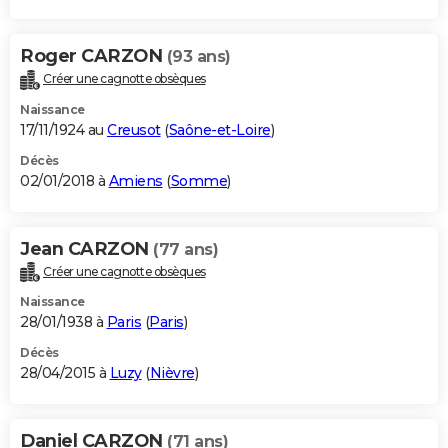
Roger CARZON
(93 ans)
Créer une cagnotte obsèques
Naissance
17/11/1924 au
Creusot
(
Saône-et-Loire
)
Décès
02/01/2018 à
Amiens
(
Somme
)
Jean CARZON
(77 ans)
Créer une cagnotte obsèques
Naissance
28/01/1938 à
Paris
(
Paris
)
Décès
28/04/2015 à
Luzy
(
Nièvre
)
Daniel CARZON
(71 ans)