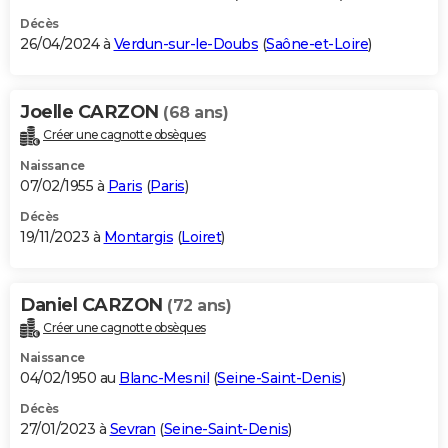
Décès
26/04/2024 à
Verdun-sur-le-Doubs
(
Saône-et-Loire
)
Joelle CARZON
(68 ans)
Créer une cagnotte obsèques
Naissance
07/02/1955 à
Paris
(
Paris
)
Décès
19/11/2023 à
Montargis
(
Loiret
)
Daniel CARZON
(72 ans)
Créer une cagnotte obsèques
Naissance
04/02/1950 au
Blanc-Mesnil
(
Seine-Saint-Denis
)
Décès
27/01/2023 à
Sevran
(
Seine-Saint-Denis
)