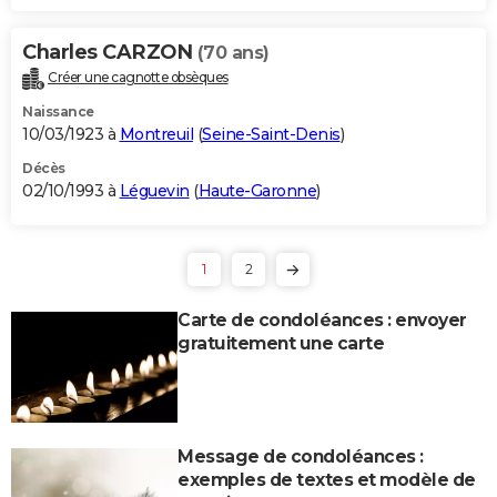
Charles CARZON
(70 ans)
Créer une cagnotte obsèques
Naissance
10/03/1923 à
Montreuil
(
Seine-Saint-Denis
)
Décès
02/10/1993 à
Léguevin
(
Haute-Garonne
)
1
2
Carte de condoléances : envoyer
gratuitement une carte
Message de condoléances :
exemples de textes et modèle de