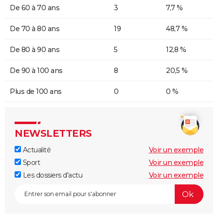
De 60 à 70 ans
3
7,7 %
De 70 à 80 ans
19
48,7 %
De 80 à 90 ans
5
12,8 %
De 90 à 100 ans
8
20,5 %
Plus de 100 ans
0
0 %
NEWSLETTERS
Actualité
Voir un exemple
Sport
Voir un exemple
Les dossiers d'actu
Voir un exemple