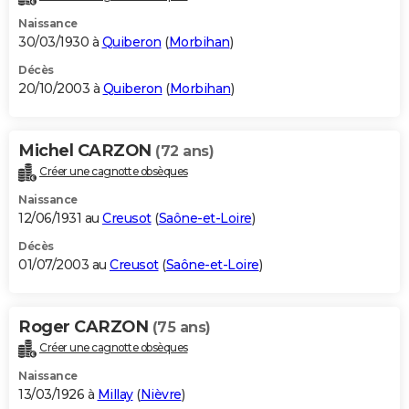
Naissance
30/03/1930 à
Quiberon
(
Morbihan
)
Décès
20/10/2003 à
Quiberon
(
Morbihan
)
Michel CARZON
(72 ans)
Créer une cagnotte obsèques
Naissance
12/06/1931 au
Creusot
(
Saône-et-Loire
)
Décès
01/07/2003 au
Creusot
(
Saône-et-Loire
)
Roger CARZON
(75 ans)
Créer une cagnotte obsèques
Naissance
13/03/1926 à
Millay
(
Nièvre
)