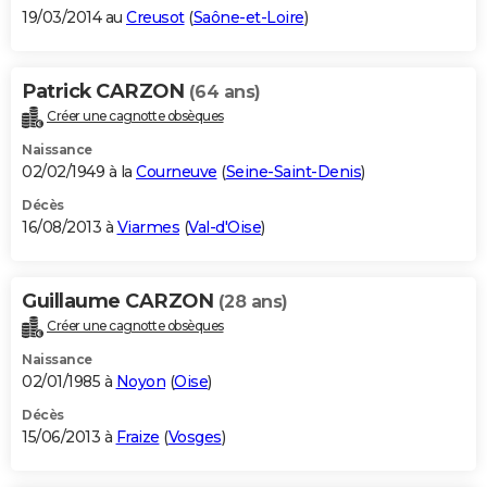
19/03/2014 au
Creusot
(
Saône-et-Loire
)
Patrick CARZON
(64 ans)
Créer une cagnotte obsèques
Naissance
02/02/1949 à la
Courneuve
(
Seine-Saint-Denis
)
Décès
16/08/2013 à
Viarmes
(
Val-d'Oise
)
Guillaume CARZON
(28 ans)
Créer une cagnotte obsèques
Naissance
02/01/1985 à
Noyon
(
Oise
)
Décès
15/06/2013 à
Fraize
(
Vosges
)