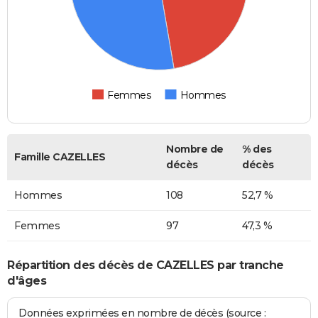
Femmes
Hommes
Nombre de
% des
Famille CAZELLES
décès
décès
Hommes
108
52,7 %
Femmes
97
47,3 %
Répartition des décès de CAZELLES par tranche
d'âges
Données exprimées en nombre de décès (source :