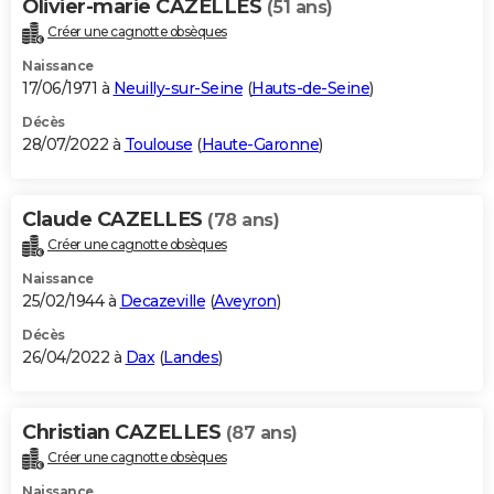
Olivier-marie CAZELLES
(51 ans)
Créer une cagnotte obsèques
Naissance
17/06/1971 à
Neuilly-sur-Seine
(
Hauts-de-Seine
)
Décès
28/07/2022 à
Toulouse
(
Haute-Garonne
)
Claude CAZELLES
(78 ans)
Créer une cagnotte obsèques
Naissance
25/02/1944 à
Decazeville
(
Aveyron
)
Décès
26/04/2022 à
Dax
(
Landes
)
Christian CAZELLES
(87 ans)
Créer une cagnotte obsèques
Naissance