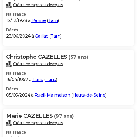
Créer une cagnotte obsèques
Naissance
12/12/1928 à
Penne
(
Tarn
)
Décès
23/06/2024 à
Gaillac
(
Tarn
)
Christophe CAZELLES
(57 ans)
Créer une cagnotte obsèques
Naissance
15/04/1967 à
Paris
(
Paris
)
Décès
05/05/2024 à
Rueil-Malmaison
(
Hauts-de-Seine
)
Marie CAZELLES
(97 ans)
Créer une cagnotte obsèques
Naissance