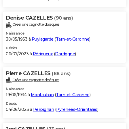
Denise CAZELLES
(90 ans)
Créer une cagnotte obsèques
Naissance
30/05/1933 à
Puylagarde
(
Tarn-et-Garonne
)
Décès
06/07/2023 à
Périgueux
(
Dordogne
)
Pierre CAZELLES
(88 ans)
Créer une cagnotte obsèques
Naissance
19/06/1934 à
Montauban
(
Tarn-et-Garonne
)
Décès
04/06/2023 à
Perpignan
(
Pyrénées-Orientales
)
Joel CAZELLES