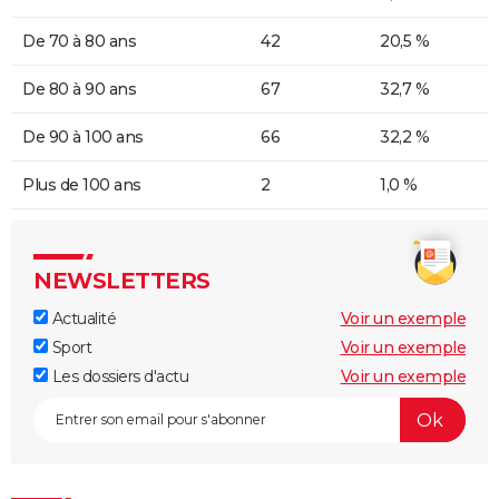
De 70 à 80 ans
42
20,5 %
De 80 à 90 ans
67
32,7 %
De 90 à 100 ans
66
32,2 %
Plus de 100 ans
2
1,0 %
NEWSLETTERS
Actualité
Voir un exemple
Sport
Voir un exemple
Les dossiers d'actu
Voir un exemple