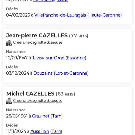
Décès
04/03/2025 à
Villefranche-de-Lauragais
(
Haute-Garonne
)
Jean-pierre CAZELLES
(77 ans)
Créer une cagnotte obsèques
Naissance
12/09/1947 à
Juvisy-sur-Orge
(
Essonne
)
Décès
03/12/2024 à
Douzains
(
Lot-et-Garonne
)
Michel CAZELLES
(63 ans)
Créer une cagnotte obsèques
Naissance
28/05/1961 à
Graulhet
(
Tarn
)
Décès
11/11/2024 à
Aussillon
(
Tarn
)