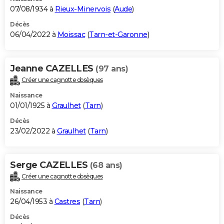
07/08/1934 à
Rieux-Minervois
(
Aude
)
Décès
06/04/2022 à
Moissac
(
Tarn-et-Garonne
)
Jeanne CAZELLES
(97 ans)
Créer une cagnotte obsèques
Naissance
01/01/1925 à
Graulhet
(
Tarn
)
Décès
23/02/2022 à
Graulhet
(
Tarn
)
Serge CAZELLES
(68 ans)
Créer une cagnotte obsèques
Naissance
26/04/1953 à
Castres
(
Tarn
)
Décès