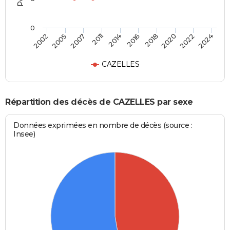
0
2002
2024
2014
2011
2022
2020
2007
2005
2018
2016
CAZELLES
Répartition des décès de CAZELLES par sexe
Données exprimées en nombre de décès (source :
Insee)