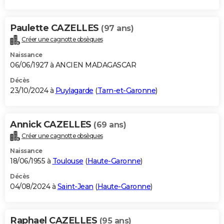
Paulette CAZELLES
(97 ans)
Créer une cagnotte obsèques
Naissance
06/06/1927 à ANCIEN MADAGASCAR
Décès
23/10/2024 à
Puylagarde
(
Tarn-et-Garonne
)
Annick CAZELLES
(69 ans)
Créer une cagnotte obsèques
Naissance
18/06/1955 à
Toulouse
(
Haute-Garonne
)
Décès
04/08/2024 à
Saint-Jean
(
Haute-Garonne
)
Raphael CAZELLES
(95 ans)