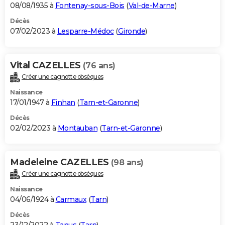
08/08/1935 à
Fontenay-sous-Bois
(
Val-de-Marne
)
Décès
07/02/2023 à
Lesparre-Médoc
(
Gironde
)
Vital CAZELLES
(76 ans)
Créer une cagnotte obsèques
Naissance
17/01/1947 à
Finhan
(
Tarn-et-Garonne
)
Décès
02/02/2023 à
Montauban
(
Tarn-et-Garonne
)
Madeleine CAZELLES
(98 ans)
Créer une cagnotte obsèques
Naissance
04/06/1924 à
Carmaux
(
Tarn
)
Décès