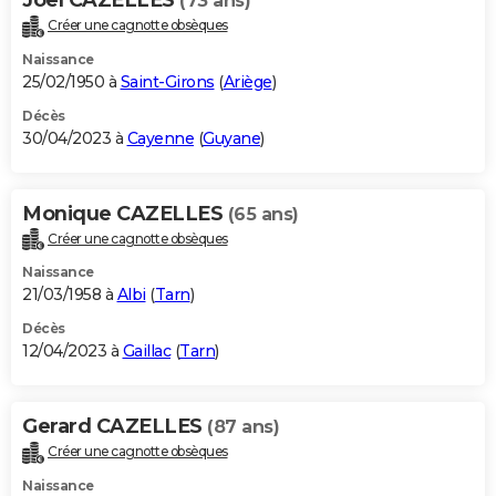
(73 ans)
Créer une cagnotte obsèques
Naissance
25/02/1950 à
Saint-Girons
(
Ariège
)
Décès
30/04/2023 à
Cayenne
(
Guyane
)
Monique CAZELLES
(65 ans)
Créer une cagnotte obsèques
Naissance
21/03/1958 à
Albi
(
Tarn
)
Décès
12/04/2023 à
Gaillac
(
Tarn
)
Gerard CAZELLES
(87 ans)
Créer une cagnotte obsèques
Naissance