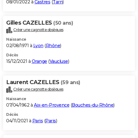
08/01/2022 à
Castres
(
Tarn
)
Gilles CAZELLES
(50 ans)
Créer une cagnotte obsèques
Naissance
02/08/1971 à
Lyon
(
Rhône
)
Décès
15/12/2021 à
Orange
(
Vaucluse
)
Laurent CAZELLES
(59 ans)
Créer une cagnotte obsèques
Naissance
07/04/1962 à
Aix-en-Provence
(
Bouches-du-Rhône
)
Décès
04/11/2021 à
Paris
(
Paris
)