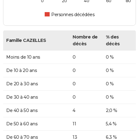
0
20
40
60
80
Personnes décédées
Nombre de
% des
Famille CAZELLES
décès
décès
Moins de 10 ans
0
0 %
De 10 à 20 ans
0
0 %
De 20 à 30 ans
0
0 %
De 30 à 40 ans
0
0 %
De 40 à 50 ans
4
2,0 %
De 50 à 60 ans
11
5,4 %
De 60 à 70 ans
13
6,3 %