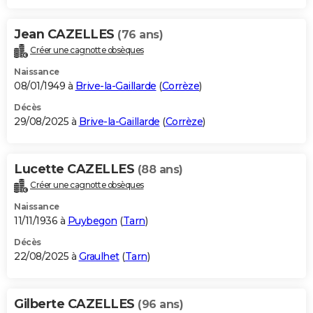
Jean CAZELLES
(76 ans)
Créer une cagnotte obsèques
Naissance
08/01/1949 à
Brive-la-Gaillarde
(
Corrèze
)
Décès
29/08/2025 à
Brive-la-Gaillarde
(
Corrèze
)
Lucette CAZELLES
(88 ans)
Créer une cagnotte obsèques
Naissance
11/11/1936 à
Puybegon
(
Tarn
)
Décès
22/08/2025 à
Graulhet
(
Tarn
)
Gilberte CAZELLES
(96 ans)