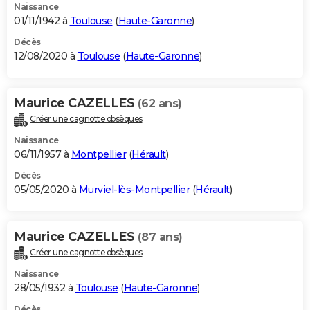
Naissance
01/11/1942 à
Toulouse
(
Haute-Garonne
)
Décès
12/08/2020 à
Toulouse
(
Haute-Garonne
)
Maurice CAZELLES
(62 ans)
Créer une cagnotte obsèques
Naissance
06/11/1957 à
Montpellier
(
Hérault
)
Décès
05/05/2020 à
Murviel-lès-Montpellier
(
Hérault
)
Maurice CAZELLES
(87 ans)
Créer une cagnotte obsèques
Naissance
28/05/1932 à
Toulouse
(
Haute-Garonne
)
Décès