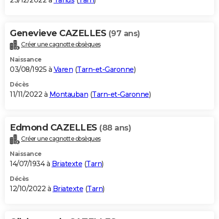
23/12/2022 à
Tanus
(
Tarn
)
Genevieve CAZELLES
(97 ans)
Créer une cagnotte obsèques
Naissance
03/08/1925 à
Varen
(
Tarn-et-Garonne
)
Décès
11/11/2022 à
Montauban
(
Tarn-et-Garonne
)
Edmond CAZELLES
(88 ans)
Créer une cagnotte obsèques
Naissance
14/07/1934 à
Briatexte
(
Tarn
)
Décès
12/10/2022 à
Briatexte
(
Tarn
)