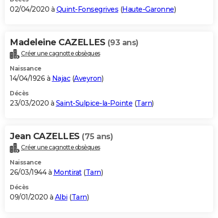
02/04/2020 à
Quint-Fonsegrives
(
Haute-Garonne
)
Madeleine CAZELLES
(93 ans)
Créer une cagnotte obsèques
Naissance
14/04/1926 à
Najac
(
Aveyron
)
Décès
23/03/2020 à
Saint-Sulpice-la-Pointe
(
Tarn
)
Jean CAZELLES
(75 ans)
Créer une cagnotte obsèques
Naissance
26/03/1944 à
Montirat
(
Tarn
)
Décès
09/01/2020 à
Albi
(
Tarn
)