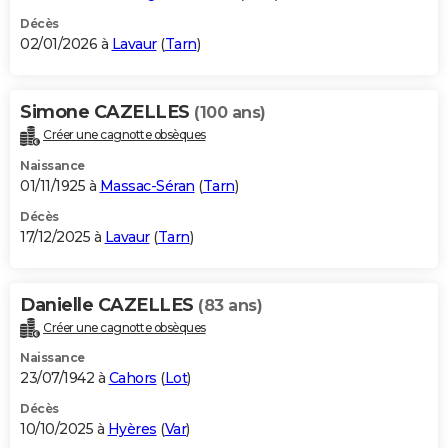
Décès
02/01/2026 à
Lavaur
(
Tarn
)
Simone CAZELLES
(100 ans)
Créer une cagnotte obsèques
Naissance
01/11/1925 à
Massac-Séran
(
Tarn
)
Décès
17/12/2025 à
Lavaur
(
Tarn
)
Danielle CAZELLES
(83 ans)
Créer une cagnotte obsèques
Naissance
23/07/1942 à
Cahors
(
Lot
)
Décès
10/10/2025 à
Hyères
(
Var
)