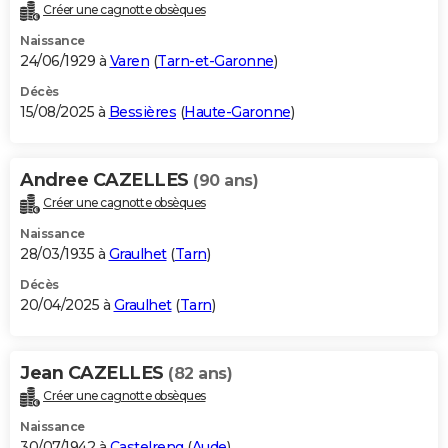
Créer une cagnotte obsèques
Naissance
24/06/1929 à
Varen
(
Tarn-et-Garonne
)
Décès
15/08/2025 à
Bessières
(
Haute-Garonne
)
Andree CAZELLES
(90 ans)
Créer une cagnotte obsèques
Naissance
28/03/1935 à
Graulhet
(
Tarn
)
Décès
20/04/2025 à
Graulhet
(
Tarn
)
Jean CAZELLES
(82 ans)
Créer une cagnotte obsèques
Naissance
30/07/1942 à
Castelreng
(
Aude
)