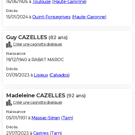
16/06/1926 à
Toulouse
(
Haute-Garonne
)
Décès
15/01/2024 à
Quint-Fonsegrives
(
Haute-Garonne
)
Guy CAZELLES
(82 ans)
Créer une cagnotte obsèques
Naissance
19/12/1940 à RABAT MAROC
Décès
01/09/2023 à
Lisieux
(
Calvados
)
Madeleine CAZELLES
(92 ans)
Créer une cagnotte obsèques
Naissance
05/01/1931 à
Massac-Séran
(
Tarn
)
Décès
21/07/2023 à
Castres
(
Tarn
)