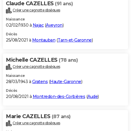
Claude CAZELLES
(91 ans)
Créer une cagnotte obsèques
Naissance
02/02/1930 à
Najac
(
Aveyron
)
Décès
25/08/2021 à
Montauban
(
Tarn-et-Garonne
)
Michelle CAZELLES
(78 ans)
Créer une cagnotte obsèques
Naissance
28/03/1943 à
Gratens
(
Haute-Garonne
)
Décès
20/08/2021 à
Montredon-des-Corbières
(
Aude
)
Marie CAZELLES
(87 ans)
Créer une cagnotte obsèques