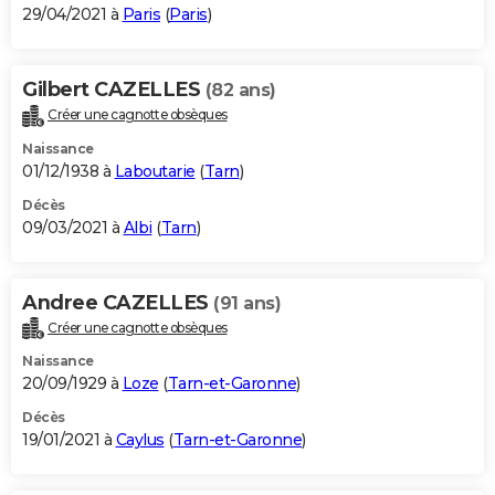
29/04/2021 à
Paris
(
Paris
)
Gilbert CAZELLES
(82 ans)
Créer une cagnotte obsèques
Naissance
01/12/1938 à
Laboutarie
(
Tarn
)
Décès
09/03/2021 à
Albi
(
Tarn
)
Andree CAZELLES
(91 ans)
Créer une cagnotte obsèques
Naissance
20/09/1929 à
Loze
(
Tarn-et-Garonne
)
Décès
19/01/2021 à
Caylus
(
Tarn-et-Garonne
)