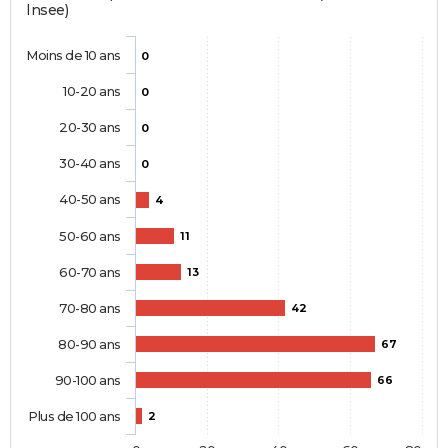
Insee)
Moins de 10 ans
0
10-20 ans
0
20-30 ans
0
30-40 ans
0
40-50 ans
4
50-60 ans
11
60-70 ans
13
70-80 ans
42
80-90 ans
67
90-100 ans
66
Plus de 100 ans
2