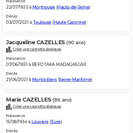
Naissance
22/07/1933 à
Montrouge
(
Hauts-de-Seine
)
Décès
03/07/2021 à
Toulouse
(
Haute-Garonne
)
Jacqueline CAZELLES
(90 ans)
Créer une cagnotte obsèques
Naissance
07/06/1931 à BEFOTAKA MADAGASCAR
Décès
21/06/2021 à
Montivilliers
(
Seine-Maritime
)
Marie CAZELLES
(86 ans)
Créer une cagnotte obsèques
Naissance
15/08/1934 à
Louviers
(
Eure
)
Décès