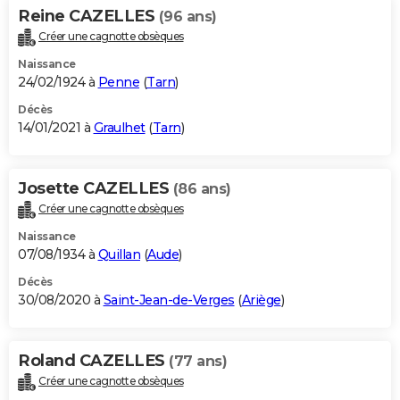
Reine CAZELLES
(96 ans)
Créer une cagnotte obsèques
Naissance
24/02/1924 à
Penne
(
Tarn
)
Décès
14/01/2021 à
Graulhet
(
Tarn
)
Josette CAZELLES
(86 ans)
Créer une cagnotte obsèques
Naissance
07/08/1934 à
Quillan
(
Aude
)
Décès
30/08/2020 à
Saint-Jean-de-Verges
(
Ariège
)
Roland CAZELLES
(77 ans)
Créer une cagnotte obsèques