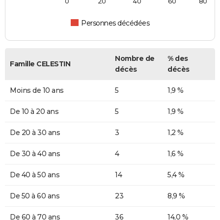
0
20
40
60
80
Personnes décédées
Nombre de
% des
Famille CELESTIN
décès
décès
Moins de 10 ans
5
1,9 %
De 10 à 20 ans
5
1,9 %
De 20 à 30 ans
3
1,2 %
De 30 à 40 ans
4
1,6 %
De 40 à 50 ans
14
5,4 %
De 50 à 60 ans
23
8,9 %
De 60 à 70 ans
36
14,0 %