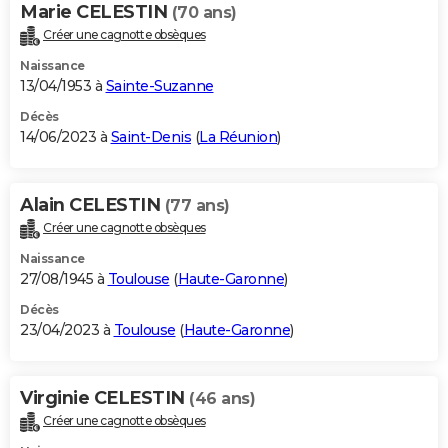
Marie CELESTIN
(70 ans)
Créer une cagnotte obsèques
Naissance
13/04/1953 à
Sainte-Suzanne
Décès
14/06/2023 à
Saint-Denis
(
La Réunion
)
Alain CELESTIN
(77 ans)
Créer une cagnotte obsèques
Naissance
27/08/1945 à
Toulouse
(
Haute-Garonne
)
Décès
23/04/2023 à
Toulouse
(
Haute-Garonne
)
Virginie CELESTIN
(46 ans)
Créer une cagnotte obsèques