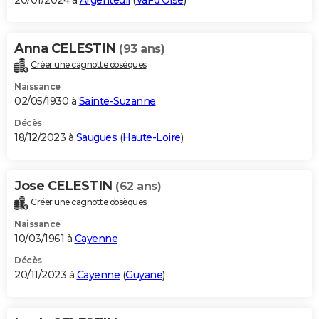
20/01/2024 à
Argenteuil
(
Val-d'Oise
)
Anna CELESTIN
(93 ans)
Créer une cagnotte obsèques
Naissance
02/05/1930 à
Sainte-Suzanne
Décès
18/12/2023 à
Saugues
(
Haute-Loire
)
Jose CELESTIN
(62 ans)
Créer une cagnotte obsèques
Naissance
10/03/1961 à
Cayenne
Décès
20/11/2023 à
Cayenne
(
Guyane
)