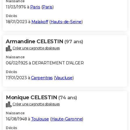
Naissance
11/03/1976 à
Paris
(
Paris
)
Décès
18/01/2023 à
Malakoff
(
Hauts-de-Seine
)
Armandine CELESTIN
(97 ans)
Créer une cagnotte obsèques
Naissance
06/02/1925 à DEPARTEMENT D'ALGER
Décès
17/01/2023 à
Carpentras
(
Vaucluse
)
Monique CELESTIN
(74 ans)
Créer une cagnotte obsèques
Naissance
16/08/1948 à
Toulouse
(
Haute-Garonne
)
Décès