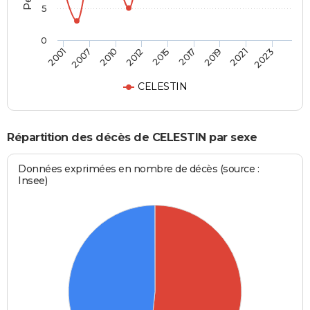
5
0
2010
2017
2023
2007
2015
2021
2001
2012
2019
CELESTIN
Répartition des décès de CELESTIN par sexe
Données exprimées en nombre de décès (source :
Insee)