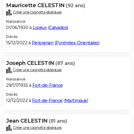
Mauricette CELESTIN
(92 ans)
Créer une cagnotte obsèques
Naissance
01/06/1930 à
Lisieux
(
Calvados
)
Décès
15/12/2022 à
Perpignan
(
Pyrénées-Orientales
)
Joseph CELESTIN
(87 ans)
Créer une cagnotte obsèques
Naissance
29/07/1935 à
Fort-de-France
Décès
12/12/2022 à
Fort-de-France
(
Martinique
)
Jean CELESTIN
(81 ans)
Créer une cagnotte obsèques