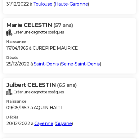
31/12/2022 à
Toulouse
(
Haute-Garonne
)
Marie CELESTIN
(57 ans)
Créer une cagnotte obsèques
Naissance
17/04/1965 à CUREPIPE MAURICE
Décès
25/12/2022 à
Saint-Denis
(
Seine-Saint-Denis
)
Julbert CELESTIN
(65 ans)
Créer une cagnotte obsèques
Naissance
09/05/1957 à AQUIN HAITI
Décès
20/12/2022 à
Cayenne
(
Guyane
)