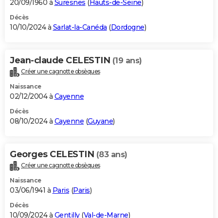
20/09/1960 à
Suresnes
(
Hauts-de-Seine
)
Décès
10/10/2024 à
Sarlat-la-Canéda
(
Dordogne
)
Jean-claude CELESTIN
(19 ans)
Créer une cagnotte obsèques
Naissance
02/12/2004 à
Cayenne
Décès
08/10/2024 à
Cayenne
(
Guyane
)
Georges CELESTIN
(83 ans)
Créer une cagnotte obsèques
Naissance
03/06/1941 à
Paris
(
Paris
)
Décès
10/09/2024 à
Gentilly
(
Val-de-Marne
)