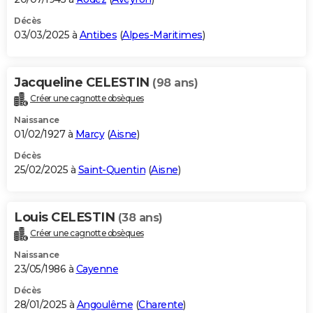
Décès
03/03/2025 à
Antibes
(
Alpes-Maritimes
)
Jacqueline CELESTIN
(98 ans)
Créer une cagnotte obsèques
Naissance
01/02/1927 à
Marcy
(
Aisne
)
Décès
25/02/2025 à
Saint-Quentin
(
Aisne
)
Louis CELESTIN
(38 ans)
Créer une cagnotte obsèques
Naissance
23/05/1986 à
Cayenne
Décès
28/01/2025 à
Angoulême
(
Charente
)