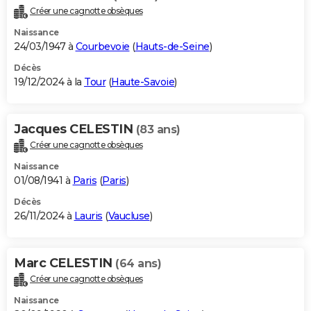
Créer une cagnotte obsèques
Naissance
24/03/1947 à
Courbevoie
(
Hauts-de-Seine
)
Décès
19/12/2024 à la
Tour
(
Haute-Savoie
)
Jacques CELESTIN
(83 ans)
Créer une cagnotte obsèques
Naissance
01/08/1941 à
Paris
(
Paris
)
Décès
26/11/2024 à
Lauris
(
Vaucluse
)
Marc CELESTIN
(64 ans)
Créer une cagnotte obsèques
Naissance