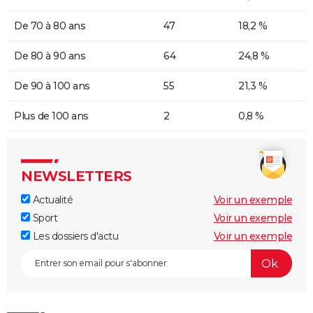
De 70 à 80 ans
47
18,2 %
De 80 à 90 ans
64
24,8 %
De 90 à 100 ans
55
21,3 %
Plus de 100 ans
2
0,8 %
NEWSLETTERS
Actualité
Voir un exemple
Sport
Voir un exemple
Les dossiers d'actu
Voir un exemple