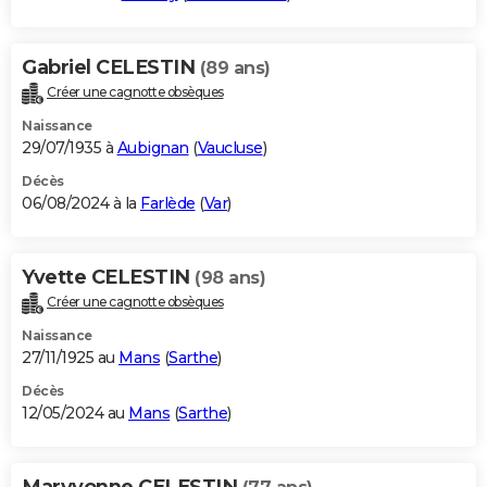
Gabriel CELESTIN
(89 ans)
Créer une cagnotte obsèques
Naissance
29/07/1935 à
Aubignan
(
Vaucluse
)
Décès
06/08/2024 à la
Farlède
(
Var
)
Yvette CELESTIN
(98 ans)
Créer une cagnotte obsèques
Naissance
27/11/1925 au
Mans
(
Sarthe
)
Décès
12/05/2024 au
Mans
(
Sarthe
)
Maryvonne CELESTIN