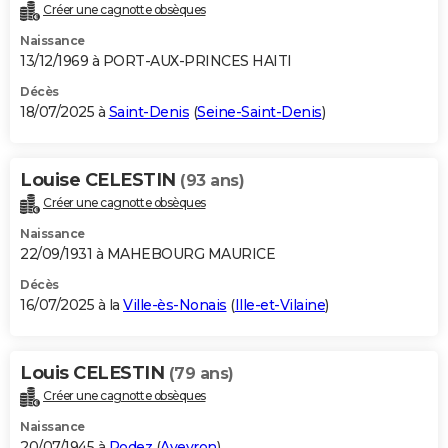
Créer une cagnotte obsèques
Naissance
13/12/1969 à PORT-AUX-PRINCES HAITI
Décès
18/07/2025 à
Saint-Denis
(
Seine-Saint-Denis
)
Louise CELESTIN
(93 ans)
Créer une cagnotte obsèques
Naissance
22/09/1931 à MAHEBOURG MAURICE
Décès
16/07/2025 à la
Ville-ès-Nonais
(
Ille-et-Vilaine
)
Louis CELESTIN
(79 ans)
Créer une cagnotte obsèques
Naissance
20/07/1945 à
Rodez
(
Aveyron
)