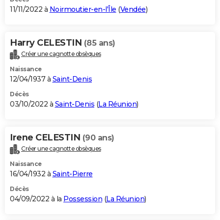
11/11/2022 à
Noirmoutier-en-l'Île
(
Vendée
)
Harry CELESTIN
(85 ans)
Créer une cagnotte obsèques
Naissance
12/04/1937 à
Saint-Denis
Décès
03/10/2022 à
Saint-Denis
(
La Réunion
)
Irene CELESTIN
(90 ans)
Créer une cagnotte obsèques
Naissance
16/04/1932 à
Saint-Pierre
Décès
04/09/2022 à la
Possession
(
La Réunion
)