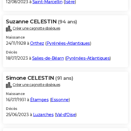
12/08/2023 à
Saint-Marcellin
(
Isère
)
Suzanne CELESTIN
(94 ans)
Créer une cagnotte obsèques
Naissance
24/11/1928 à
Orthez
(
Pyrénées-Atlantiques
)
Décès
18/07/2023 à
Salies-de-Béarn
(
Pyrénées-Atlantiques
)
Simone CELESTIN
(91 ans)
Créer une cagnotte obsèques
Naissance
16/07/1931 à
Étampes
(
Essonne
)
Décès
25/06/2023 à
Luzarches
(
Val-d'Oise
)