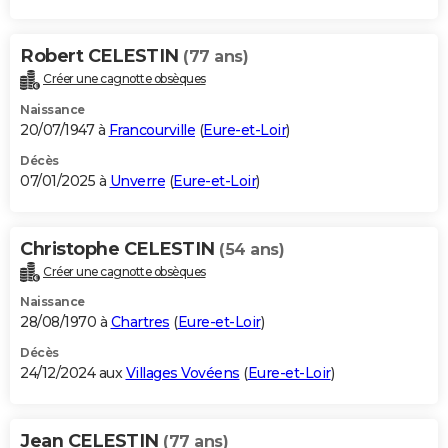
Robert CELESTIN
(77 ans)
Créer une cagnotte obsèques
Naissance
20/07/1947 à
Francourville
(
Eure-et-Loir
)
Décès
07/01/2025 à
Unverre
(
Eure-et-Loir
)
Christophe CELESTIN
(54 ans)
Créer une cagnotte obsèques
Naissance
28/08/1970 à
Chartres
(
Eure-et-Loir
)
Décès
24/12/2024 aux
Villages Vovéens
(
Eure-et-Loir
)
Jean CELESTIN
(77 ans)