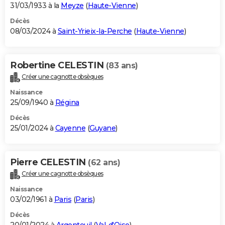
31/03/1933 à la
Meyze
(
Haute-Vienne
)
Décès
08/03/2024 à
Saint-Yrieix-la-Perche
(
Haute-Vienne
)
Robertine CELESTIN
(83 ans)
Créer une cagnotte obsèques
Naissance
25/09/1940 à
Régina
Décès
25/01/2024 à
Cayenne
(
Guyane
)
Pierre CELESTIN
(62 ans)
Créer une cagnotte obsèques
Naissance
03/02/1961 à
Paris
(
Paris
)
Décès