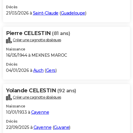
Décès
21/03/2026 à
Saint-Claude
(
Guadeloupe
)
Pierre CELESTIN
(81 ans)
Créer une cagnotte obsèques
Naissance
16/05/1944 à MEKNES MAROC
Décès
04/01/2026 à
Auch
(
Gers
)
Yolande CELESTIN
(92 ans)
Créer une cagnotte obsèques
Naissance
10/01/1933 à
Cayenne
Décès
22/09/2025 à
Cayenne
(
Guyane
)