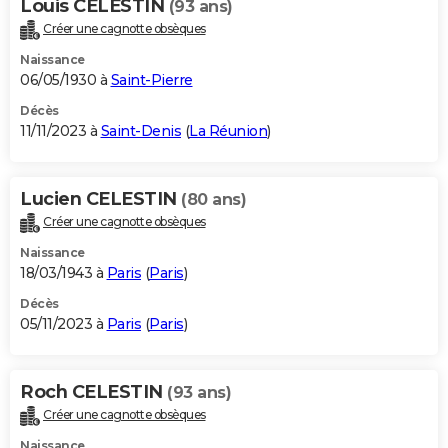
Louis CELESTIN
(93 ans)
Créer une cagnotte obsèques
Naissance
06/05/1930 à
Saint-Pierre
Décès
11/11/2023 à
Saint-Denis
(
La Réunion
)
Lucien CELESTIN
(80 ans)
Créer une cagnotte obsèques
Naissance
18/03/1943 à
Paris
(
Paris
)
Décès
05/11/2023 à
Paris
(
Paris
)
Roch CELESTIN
(93 ans)
Créer une cagnotte obsèques
Naissance