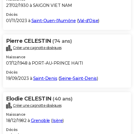
27/02/1930 à SAIGON VIET NAM
Décès
01/11/2023 à
Saint-Ouen-l'Aumône
(
Val-d'Oise
)
Pierre CELESTIN
(74 ans)
Créer une cagnotte obsèques
Naissance
07/12/1948 à PORT-AU-PRINCE HAITI
Décès
19/09/2023 à
Saint-Denis
(
Seine-Saint-Denis
)
Elodie CELESTIN
(40 ans)
Créer une cagnotte obsèques
Naissance
18/12/1982 à
Grenoble
(
Isère
)
Décès