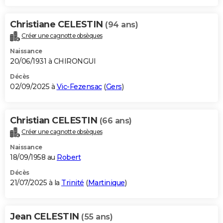
Christiane CELESTIN
(94 ans)
Créer une cagnotte obsèques
Naissance
20/06/1931 à CHIRONGUI
Décès
02/09/2025 à
Vic-Fezensac
(
Gers
)
Christian CELESTIN
(66 ans)
Créer une cagnotte obsèques
Naissance
18/09/1958 au
Robert
Décès
21/07/2025 à la
Trinité
(
Martinique
)
Jean CELESTIN
(55 ans)