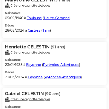
(77 ans)
Créer une cagnotte obsèques
Naissance
05/09/1946 à
Toulouse
(
Haute-Garonne
)
Décès
28/03/2024 à
Castres
(
Tarn
)
Henriette CELESTIN
(91 ans)
Créer une cagnotte obsèques
Naissance
23/01/1933 à
Bayonne
(
Pyrénées-Atlantiques
)
Décès
22/03/2024 à
Bayonne
(
Pyrénées-Atlantiques
)
Gabriel CELESTIN
(90 ans)
Créer une cagnotte obsèques
Naissance