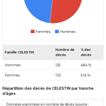
Femmes
Hommes
Nombre de
% des
Famille CELESTIN
décès
décès
Hommes
125
48,4 %
Femmes
133
51,6 %
Répartition des décès de CELESTIN par tranche
d'âges
Données exprimées en nombre de décès (source :