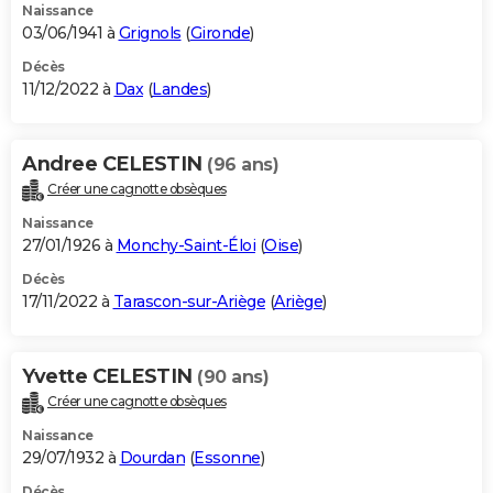
Naissance
03/06/1941 à
Grignols
(
Gironde
)
Décès
11/12/2022 à
Dax
(
Landes
)
Andree CELESTIN
(96 ans)
Créer une cagnotte obsèques
Naissance
27/01/1926 à
Monchy-Saint-Éloi
(
Oise
)
Décès
17/11/2022 à
Tarascon-sur-Ariège
(
Ariège
)
Yvette CELESTIN
(90 ans)
Créer une cagnotte obsèques
Naissance
29/07/1932 à
Dourdan
(
Essonne
)
Décès