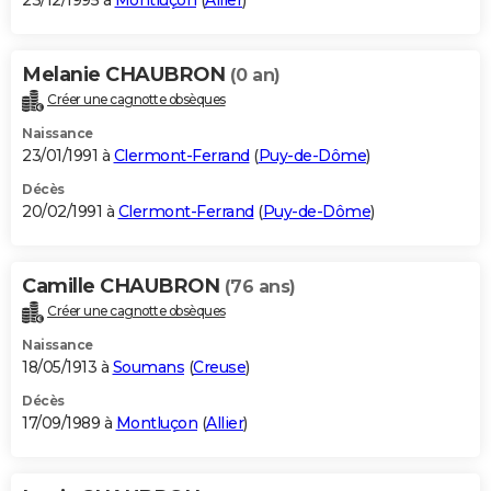
23/12/1995 à
Montluçon
(
Allier
)
Melanie CHAUBRON
(0 an)
Créer une cagnotte obsèques
Naissance
23/01/1991 à
Clermont-Ferrand
(
Puy-de-Dôme
)
Décès
20/02/1991 à
Clermont-Ferrand
(
Puy-de-Dôme
)
Camille CHAUBRON
(76 ans)
Créer une cagnotte obsèques
Naissance
18/05/1913 à
Soumans
(
Creuse
)
Décès
17/09/1989 à
Montluçon
(
Allier
)