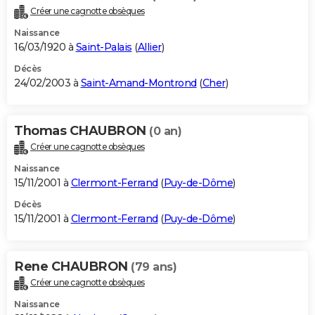
Créer une cagnotte obsèques
Naissance
16/03/1920 à
Saint-Palais
(
Allier
)
Décès
24/02/2003 à
Saint-Amand-Montrond
(
Cher
)
Thomas CHAUBRON
(0 an)
Créer une cagnotte obsèques
Naissance
15/11/2001 à
Clermont-Ferrand
(
Puy-de-Dôme
)
Décès
15/11/2001 à
Clermont-Ferrand
(
Puy-de-Dôme
)
Rene CHAUBRON
(79 ans)
Créer une cagnotte obsèques
Naissance