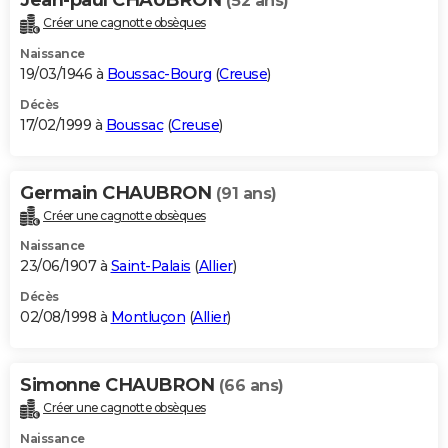
(52 ans)
Créer une cagnotte obsèques
Naissance
19/03/1946 à
Boussac-Bourg
(
Creuse
)
Décès
17/02/1999 à
Boussac
(
Creuse
)
Germain CHAUBRON
(91 ans)
Créer une cagnotte obsèques
Naissance
23/06/1907 à
Saint-Palais
(
Allier
)
Décès
02/08/1998 à
Montluçon
(
Allier
)
Simonne CHAUBRON
(66 ans)
Créer une cagnotte obsèques
Naissance