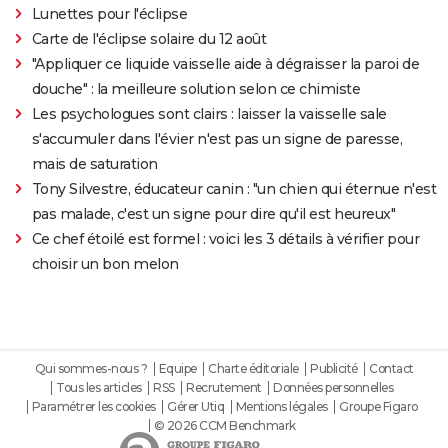
Lunettes pour l'éclipse
Carte de l'éclipse solaire du 12 août
"Appliquer ce liquide vaisselle aide à dégraisser la paroi de
douche" : la meilleure solution selon ce chimiste
Les psychologues sont clairs : laisser la vaisselle sale
s'accumuler dans l'évier n'est pas un signe de paresse,
mais de saturation
Tony Silvestre, éducateur canin : "un chien qui éternue n'est
pas malade, c'est un signe pour dire qu'il est heureux"
Ce chef étoilé est formel : voici les 3 détails à vérifier pour
choisir un bon melon
Qui sommes-nous ?
Equipe
Charte éditoriale
Publicité
Contact
Tous les articles
RSS
Recrutement
Données personnelles
Paramétrer les cookies
Gérer Utiq
Mentions légales
Groupe Figaro
© 2026 CCM Benchmark