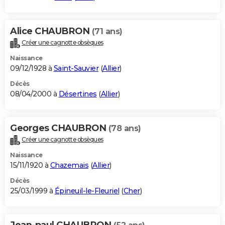
Alice CHAUBRON
(71 ans)
Créer une cagnotte obsèques
Naissance
09/12/1928 à
Saint-Sauvier
(
Allier
)
Décès
08/04/2000 à
Désertines
(
Allier
)
Georges CHAUBRON
(78 ans)
Créer une cagnotte obsèques
Naissance
15/11/1920 à
Chazemais
(
Allier
)
Décès
25/03/1999 à
Épineuil-le-Fleuriel
(
Cher
)
Jean-paul CHAUBRON