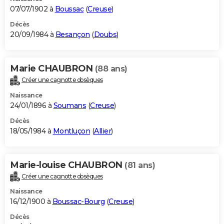
07/07/1902 à
Boussac
(
Creuse
)
Décès
20/09/1984 à
Besançon
(
Doubs
)
Marie CHAUBRON
(88 ans)
Créer une cagnotte obsèques
Naissance
24/01/1896 à
Soumans
(
Creuse
)
Décès
18/05/1984 à
Montluçon
(
Allier
)
Marie-louise CHAUBRON
(81 ans)
Créer une cagnotte obsèques
Naissance
16/12/1900 à
Boussac-Bourg
(
Creuse
)
Décès