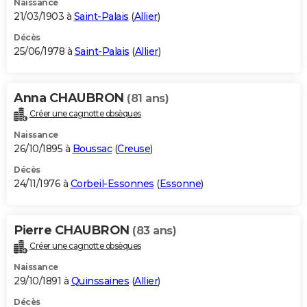
Naissance
21/03/1903 à
Saint-Palais
(
Allier
)
Décès
25/06/1978 à
Saint-Palais
(
Allier
)
Anna CHAUBRON
(81 ans)
Créer une cagnotte obsèques
Naissance
26/10/1895 à
Boussac
(
Creuse
)
Décès
24/11/1976 à
Corbeil-Essonnes
(
Essonne
)
Pierre CHAUBRON
(83 ans)
Créer une cagnotte obsèques
Naissance
29/10/1891 à
Quinssaines
(
Allier
)
Décès