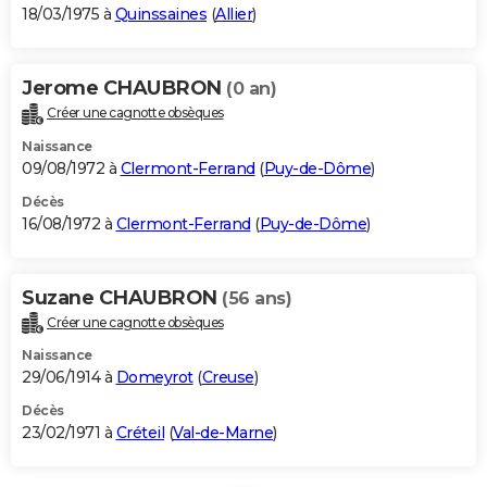
18/03/1975 à
Quinssaines
(
Allier
)
Jerome CHAUBRON
(0 an)
Créer une cagnotte obsèques
Naissance
09/08/1972 à
Clermont-Ferrand
(
Puy-de-Dôme
)
Décès
16/08/1972 à
Clermont-Ferrand
(
Puy-de-Dôme
)
Suzane CHAUBRON
(56 ans)
Créer une cagnotte obsèques
Naissance
29/06/1914 à
Domeyrot
(
Creuse
)
Décès
23/02/1971 à
Créteil
(
Val-de-Marne
)