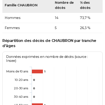
Nombre de
% des
Famille CHAUBRON
décès
décès
Hommes
14
73,7 %
Femmes
5
26,3 %
Répartition des décès de CHAUBRON par tranche
d'âges
Données exprimées en nombre de décès (source :
Insee)
Moins de 10 ans
1
10-20 ans
0
20-30 ans
0
30-40 ans
0
40-50 ans