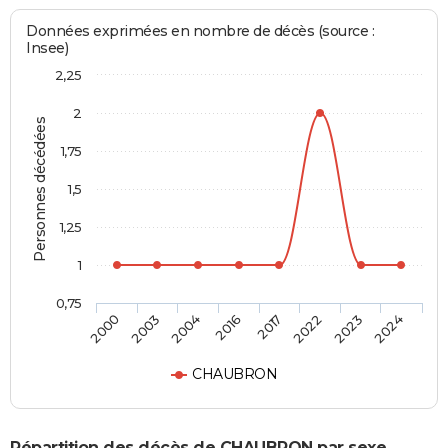
Données exprimées en nombre de décès (source :
Insee)
2,25
2
Personnes décédées
1,75
1,5
1,25
1
0,75
2000
2003
2004
2016
2017
2022
2023
2024
CHAUBRON
Répartition des décès de CHAUBRON par sexe