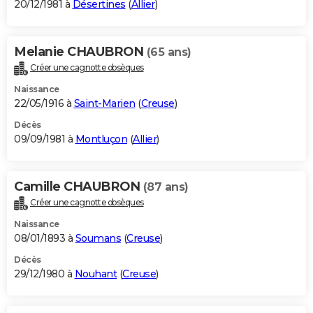
20/12/1981 à
Désertines
(
Allier
)
Melanie CHAUBRON
(65 ans)
Créer une cagnotte obsèques
Naissance
22/05/1916 à
Saint-Marien
(
Creuse
)
Décès
09/09/1981 à
Montluçon
(
Allier
)
Camille CHAUBRON
(87 ans)
Créer une cagnotte obsèques
Naissance
08/01/1893 à
Soumans
(
Creuse
)
Décès
29/12/1980 à
Nouhant
(
Creuse
)