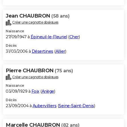
Jean CHAUBRON
(58 ans)
Créer une cagnotte obsèques
Naissance
27/09/1947 à
Épineuil-le-Fleuriel
(
Cher
)
Décès
31/03/2006 à
Désertines
(
Allier
)
Pierre CHAUBRON
(75 ans)
Créer une cagnotte obsèques
Naissance
03/09/1929 à
Foix
(
Ariège
)
Décès
23/09/2004 à
Aubervilliers
(
Seine-Saint-Denis
)
Marcelle CHAUBRON
(82 ans)