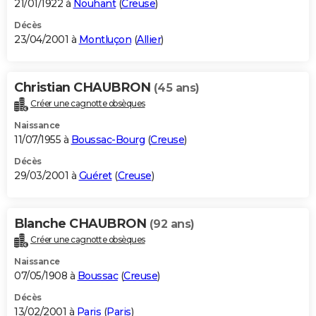
21/01/1922 à
Nouhant
(
Creuse
)
Décès
23/04/2001 à
Montluçon
(
Allier
)
Christian CHAUBRON
(45 ans)
Créer une cagnotte obsèques
Naissance
11/07/1955 à
Boussac-Bourg
(
Creuse
)
Décès
29/03/2001 à
Guéret
(
Creuse
)
Blanche CHAUBRON
(92 ans)
Créer une cagnotte obsèques
Naissance
07/05/1908 à
Boussac
(
Creuse
)
Décès
13/02/2001 à
Paris
(
Paris
)