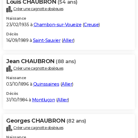
Louis CHAUBRON
(54 ans)
Créer une cagnotte obsèques
Naissance
23/02/1935 à
Chambon-sur-Voueize
(
Creuse
)
Décès
16/09/1989 à
Saint-Sauvier
(
Allier
)
Jean CHAUBRON
(88 ans)
Créer une cagnotte obsèques
Naissance
03/10/1896 à
Quinssaines
(
Allier
)
Décès
31/10/1984 à
Montluçon
(
Allier
)
Georges CHAUBRON
(82 ans)
Créer une cagnotte obsèques
Naissance