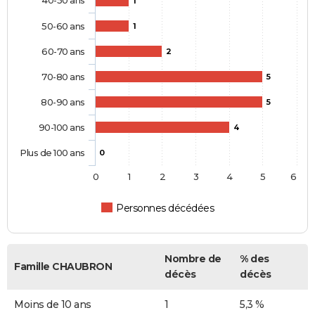
1
50-60 ans
1
60-70 ans
2
70-80 ans
5
80-90 ans
5
90-100 ans
4
Plus de 100 ans
0
0
1
2
3
4
5
6
Personnes décédées
Nombre de
% des
Famille CHAUBRON
décès
décès
Moins de 10 ans
1
5,3 %