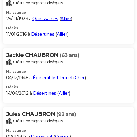
Créer une cagnotte obsèques
Naissance
25/01/1923 à
Quinssaines
(
Allier
)
Décès
11/01/2016 à
Désertines
(
Allier
)
Jackie CHAUBRON
(63 ans)
Créer une cagnotte obsèques
Naissance
04/12/1948 à
Épineuil-le-Fleuriel
(
Cher
)
Décès
14/04/2012 à
Désertines
(
Allier
)
Jules CHAUBRON
(92 ans)
Créer une cagnotte obsèques
Naissance
02/11/1917 à
Domeyrot
(
Creuse
)