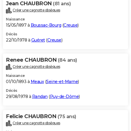
Jean CHAUBRON
(81 ans)
Créer une cagnotte obsèques
Naissance
15/05/1897 à
Boussac-Bourg
(
Creuse
)
Décès
22/10/1978 à
Guéret
(
Creuse
)
Renee CHAUBRON
(84 ans)
Créer une cagnotte obsèques
Naissance
01/10/1893 à
Meaux
(
Seine-et-Marne
)
Décès
29/08/1978 à
Randan
(
Puy-de-Dôme
)
Felicie CHAUBRON
(75 ans)
Créer une cagnotte obsèques