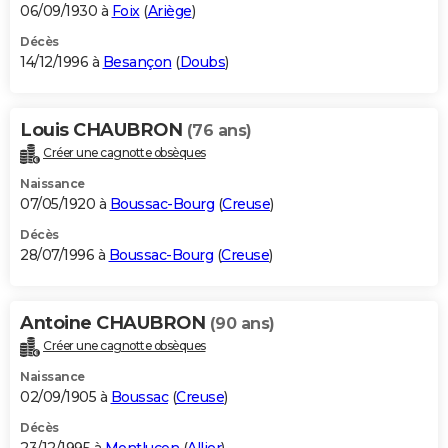
06/09/1930 à
Foix
(
Ariège
)
Décès
14/12/1996 à
Besançon
(
Doubs
)
Louis CHAUBRON
(76 ans)
Créer une cagnotte obsèques
Naissance
07/05/1920 à
Boussac-Bourg
(
Creuse
)
Décès
28/07/1996 à
Boussac-Bourg
(
Creuse
)
Antoine CHAUBRON
(90 ans)
Créer une cagnotte obsèques
Naissance
02/09/1905 à
Boussac
(
Creuse
)
Décès