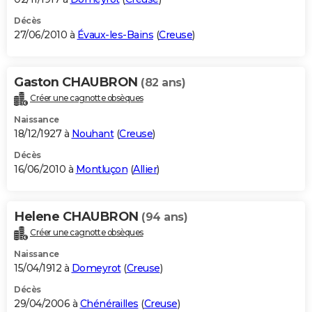
Décès
27/06/2010 à
Évaux-les-Bains
(
Creuse
)
Gaston CHAUBRON
(82 ans)
Créer une cagnotte obsèques
Naissance
18/12/1927 à
Nouhant
(
Creuse
)
Décès
16/06/2010 à
Montluçon
(
Allier
)
Helene CHAUBRON
(94 ans)
Créer une cagnotte obsèques
Naissance
15/04/1912 à
Domeyrot
(
Creuse
)
Décès
29/04/2006 à
Chénérailles
(
Creuse
)