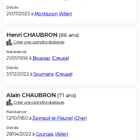
Décès
21/07/2023 à
Montluçon
(
Allier
)
Henri CHAUBRON
(86 ans)
Créer une cagnotte obsèques
Naissance
21/01/1936 à
Boussac
(
Creuse
)
Décès
31/12/2022 à
Soumans
(
Creuse
)
Alain CHAUBRON
(71 ans)
Créer une cagnotte obsèques
Naissance
12/10/1950 à
Épineuil-le-Fleuriel
(
Cher
)
Décès
29/04/2022 à
Courçais
(
Allier
)