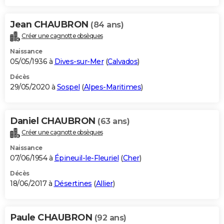
Jean CHAUBRON
(84 ans)
Créer une cagnotte obsèques
Naissance
05/05/1936 à
Dives-sur-Mer
(
Calvados
)
Décès
29/05/2020 à
Sospel
(
Alpes-Maritimes
)
Daniel CHAUBRON
(63 ans)
Créer une cagnotte obsèques
Naissance
07/06/1954 à
Épineuil-le-Fleuriel
(
Cher
)
Décès
18/06/2017 à
Désertines
(
Allier
)
Paule CHAUBRON
(92 ans)