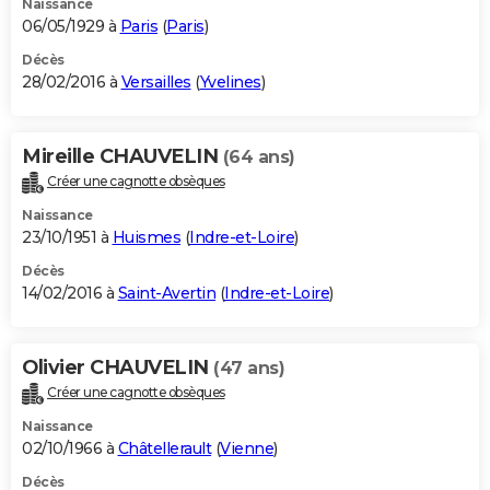
Naissance
06/05/1929 à
Paris
(
Paris
)
Décès
28/02/2016 à
Versailles
(
Yvelines
)
Mireille CHAUVELIN
(64 ans)
Créer une cagnotte obsèques
Naissance
23/10/1951 à
Huismes
(
Indre-et-Loire
)
Décès
14/02/2016 à
Saint-Avertin
(
Indre-et-Loire
)
Olivier CHAUVELIN
(47 ans)
Créer une cagnotte obsèques
Naissance
02/10/1966 à
Châtellerault
(
Vienne
)
Décès