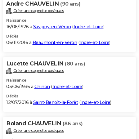
Andre CHAUVELIN
(90 ans)
Créer une cagnotte obsèques
Naissance
16/06/1926 à
Savigny-en-Véron
(
Indre-et-Loire
)
Décès
06/11/2016 à
Beaumont-en-Véron
(
Indre-et-Loire
)
Lucette CHAUVELIN
(80 ans)
Créer une cagnotte obsèques
Naissance
03/06/1936 à
Chinon
(
Indre-et-Loire
)
Décès
12/07/2016 à
Saint-Benoît-la-Forêt
(
Indre-et-Loire
)
Roland CHAUVELIN
(86 ans)
Créer une cagnotte obsèques