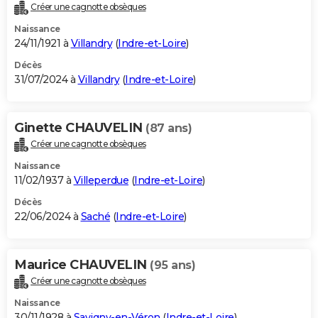
Créer une cagnotte obsèques
Naissance
24/11/1921 à
Villandry
(
Indre-et-Loire
)
Décès
31/07/2024 à
Villandry
(
Indre-et-Loire
)
Ginette CHAUVELIN
(87 ans)
Créer une cagnotte obsèques
Naissance
11/02/1937 à
Villeperdue
(
Indre-et-Loire
)
Décès
22/06/2024 à
Saché
(
Indre-et-Loire
)
Maurice CHAUVELIN
(95 ans)
Créer une cagnotte obsèques
Naissance
30/11/1928 à
Savigny-en-Véron
(
Indre-et-Loire
)