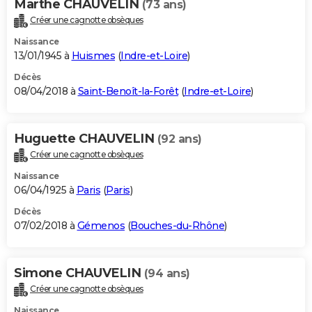
Marthe CHAUVELIN
(73 ans)
Créer une cagnotte obsèques
Naissance
13/01/1945 à
Huismes
(
Indre-et-Loire
)
Décès
08/04/2018 à
Saint-Benoît-la-Forêt
(
Indre-et-Loire
)
Huguette CHAUVELIN
(92 ans)
Créer une cagnotte obsèques
Naissance
06/04/1925 à
Paris
(
Paris
)
Décès
07/02/2018 à
Gémenos
(
Bouches-du-Rhône
)
Simone CHAUVELIN
(94 ans)
Créer une cagnotte obsèques
Naissance