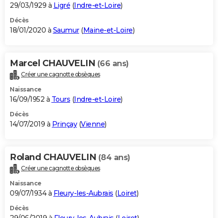
29/03/1929 à
Ligré
(
Indre-et-Loire
)
Décès
18/01/2020 à
Saumur
(
Maine-et-Loire
)
Marcel CHAUVELIN
(66 ans)
Créer une cagnotte obsèques
Naissance
16/09/1952 à
Tours
(
Indre-et-Loire
)
Décès
14/07/2019 à
Prinçay
(
Vienne
)
Roland CHAUVELIN
(84 ans)
Créer une cagnotte obsèques
Naissance
09/07/1934 à
Fleury-les-Aubrais
(
Loiret
)
Décès