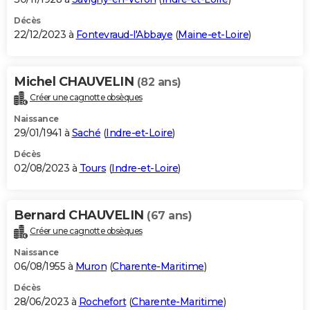
Décès
22/12/2023 à
Fontevraud-l'Abbaye
(
Maine-et-Loire
)
Michel CHAUVELIN
(82 ans)
Créer une cagnotte obsèques
Naissance
29/01/1941 à
Saché
(
Indre-et-Loire
)
Décès
02/08/2023 à
Tours
(
Indre-et-Loire
)
Bernard CHAUVELIN
(67 ans)
Créer une cagnotte obsèques
Naissance
06/08/1955 à
Muron
(
Charente-Maritime
)
Décès
28/06/2023 à
Rochefort
(
Charente-Maritime
)