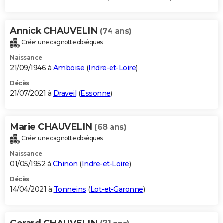
Annick CHAUVELIN
(74 ans)
Créer une cagnotte obsèques
Naissance
21/09/1946 à
Amboise
(
Indre-et-Loire
)
Décès
21/07/2021 à
Draveil
(
Essonne
)
Marie CHAUVELIN
(68 ans)
Créer une cagnotte obsèques
Naissance
01/05/1952 à
Chinon
(
Indre-et-Loire
)
Décès
14/04/2021 à
Tonneins
(
Lot-et-Garonne
)
Gerard CHAUVELIN