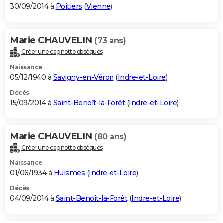
30/09/2014 à
Poitiers
(
Vienne
)
Marie CHAUVELIN
(73 ans)
Créer une cagnotte obsèques
Naissance
05/12/1940 à
Savigny-en-Véron
(
Indre-et-Loire
)
Décès
15/09/2014 à
Saint-Benoît-la-Forêt
(
Indre-et-Loire
)
Marie CHAUVELIN
(80 ans)
Créer une cagnotte obsèques
Naissance
01/06/1934 à
Huismes
(
Indre-et-Loire
)
Décès
04/09/2014 à
Saint-Benoît-la-Forêt
(
Indre-et-Loire
)