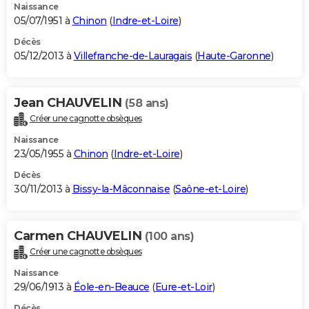
Naissance
05/07/1951 à
Chinon
(
Indre-et-Loire
)
Décès
05/12/2013 à
Villefranche-de-Lauragais
(
Haute-Garonne
)
Jean CHAUVELIN
(58 ans)
Créer une cagnotte obsèques
Naissance
23/05/1955 à
Chinon
(
Indre-et-Loire
)
Décès
30/11/2013 à
Bissy-la-Mâconnaise
(
Saône-et-Loire
)
Carmen CHAUVELIN
(100 ans)
Créer une cagnotte obsèques
Naissance
29/06/1913 à
Éole-en-Beauce
(
Eure-et-Loir
)
Décès