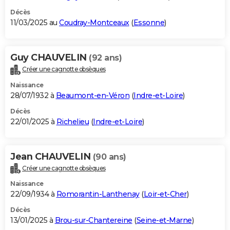
Décès
11/03/2025 au
Coudray-Montceaux
(
Essonne
)
Guy CHAUVELIN
(92 ans)
Créer une cagnotte obsèques
Naissance
28/07/1932 à
Beaumont-en-Véron
(
Indre-et-Loire
)
Décès
22/01/2025 à
Richelieu
(
Indre-et-Loire
)
Jean CHAUVELIN
(90 ans)
Créer une cagnotte obsèques
Naissance
22/09/1934 à
Romorantin-Lanthenay
(
Loir-et-Cher
)
Décès
13/01/2025 à
Brou-sur-Chantereine
(
Seine-et-Marne
)