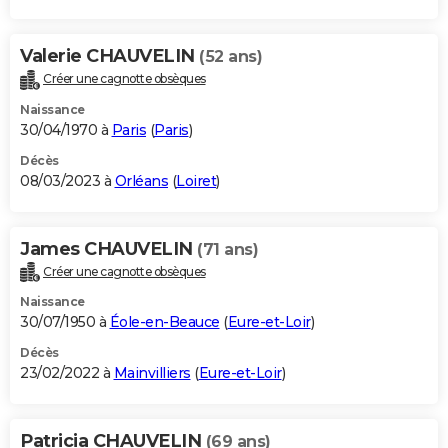
Valerie CHAUVELIN
(52 ans)
Créer une cagnotte obsèques
Naissance
30/04/1970 à
Paris
(
Paris
)
Décès
08/03/2023 à
Orléans
(
Loiret
)
James CHAUVELIN
(71 ans)
Créer une cagnotte obsèques
Naissance
30/07/1950 à
Éole-en-Beauce
(
Eure-et-Loir
)
Décès
23/02/2022 à
Mainvilliers
(
Eure-et-Loir
)
Patricia CHAUVELIN
(69 ans)