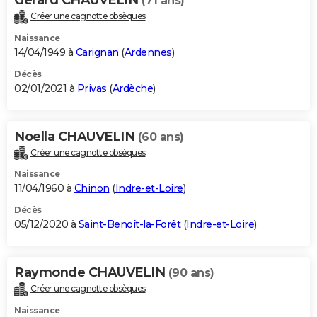
(71 ans)
Créer une cagnotte obsèques
Naissance
14/04/1949 à
Carignan
(
Ardennes
)
Décès
02/01/2021 à
Privas
(
Ardèche
)
Noella CHAUVELIN
(60 ans)
Créer une cagnotte obsèques
Naissance
11/04/1960 à
Chinon
(
Indre-et-Loire
)
Décès
05/12/2020 à
Saint-Benoît-la-Forêt
(
Indre-et-Loire
)
Raymonde CHAUVELIN
(90 ans)
Créer une cagnotte obsèques
Naissance