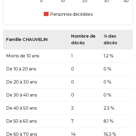
0
10
20
30
40
Personnes décédées
Nombre de
% des
Famille CHAUVELIN
décès
décès
Moins de 10 ans
1
1,2 %
De 10 à 20 ans
0
0 %
De 20 à 30 ans
0
0 %
De 30 à 40 ans
0
0 %
De 40 à 50 ans
2
2,3 %
De 50 à 60 ans
7
8,1 %
De 60 à 70 ans
14
16,3 %