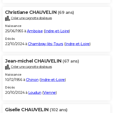
Christiane CHAUVELIN
(69 ans)
Créer une cagnotte obsèques
Naissance
25/06/1955 à
Amboise
(
Indre-et-Loire
)
Décès
22/10/2024 à
Chambray-lès-Tours
(
Indre-et-Loire
)
Jean-michel CHAUVELIN
(67 ans)
Créer une cagnotte obsèques
Naissance
10/12/1956 à
Chinon
(
Indre-et-Loire
)
Décès
20/10/2024 à
Loudun
(
Vienne
)
Giselle CHAUVELIN
(102 ans)