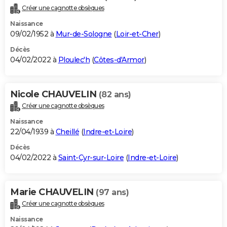
Créer une cagnotte obsèques
Naissance
09/02/1952 à
Mur-de-Sologne
(
Loir-et-Cher
)
Décès
04/02/2022 à
Ploulec'h
(
Côtes-d'Armor
)
Nicole CHAUVELIN
(82 ans)
Créer une cagnotte obsèques
Naissance
22/04/1939 à
Cheillé
(
Indre-et-Loire
)
Décès
04/02/2022 à
Saint-Cyr-sur-Loire
(
Indre-et-Loire
)
Marie CHAUVELIN
(97 ans)
Créer une cagnotte obsèques
Naissance