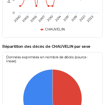
0
2003
2017
2007
2021
2000
2014
2005
2019
2010
2023
CHAUVELIN
Répartition des décès de CHAUVELIN par sexe
Données exprimées en nombre de décès (source :
Insee)