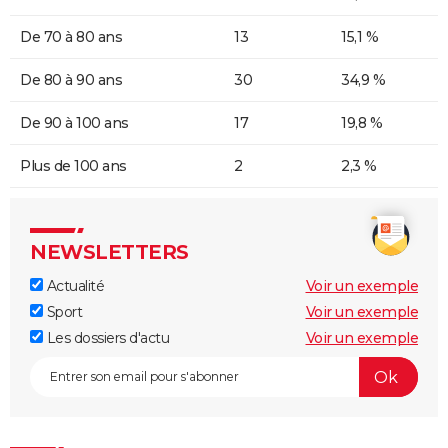
De 70 à 80 ans
13
15,1 %
De 80 à 90 ans
30
34,9 %
De 90 à 100 ans
17
19,8 %
Plus de 100 ans
2
2,3 %
NEWSLETTERS
Actualité
Voir un exemple
Sport
Voir un exemple
Les dossiers d'actu
Voir un exemple