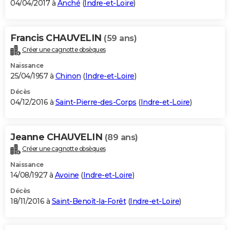
04/04/2017 à
Anché
(
Indre-et-Loire
)
Francis CHAUVELIN
(59 ans)
Créer une cagnotte obsèques
Naissance
25/04/1957 à
Chinon
(
Indre-et-Loire
)
Décès
04/12/2016 à
Saint-Pierre-des-Corps
(
Indre-et-Loire
)
Jeanne CHAUVELIN
(89 ans)
Créer une cagnotte obsèques
Naissance
14/08/1927 à
Avoine
(
Indre-et-Loire
)
Décès
18/11/2016 à
Saint-Benoît-la-Forêt
(
Indre-et-Loire
)