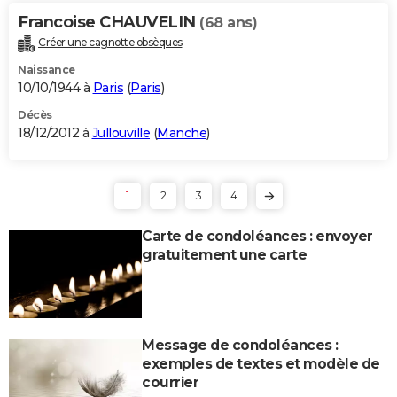
Francoise CHAUVELIN
(68 ans)
Créer une cagnotte obsèques
Naissance
10/10/1944 à
Paris
(
Paris
)
Décès
18/12/2012 à
Jullouville
(
Manche
)
1
2
3
4
Carte de condoléances : envoyer
gratuitement une carte
Message de condoléances :
exemples de textes et modèle de
courrier