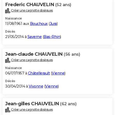
Frederic CHAUVELIN
(52 ans)
Créer une cagnotte obsèques
Naissance
11/08/1961 aux
Bouchoux
(
Jura
)
Décès
21/05/2014 à
Saverne
(
Bas-Rhin
)
Jean-claude CHAUVELIN
(56 ans)
Créer une cagnotte obsèques
Naissance
06/07/1957 à
Châtellerault
(
Vienne
)
Décès
30/04/2014 à
Vivonne
(
Vienne
)
Jean-gilles CHAUVELIN
(62 ans)
Créer une cagnotte obsèques