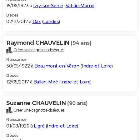
15/06/1923 à
Ivry-sur-Seine
(
Val-de-Marne
)
Décès
07/11/2017 à
Dax
(
Landes
)
Raymond CHAUVELIN
(94 ans)
Créer une cagnotte obsèques
Naissance
30/05/1922 à
Beaumont-en-Véron
(
Indre-et-Loire
)
Décès
12/05/2017 à
Ballan-Miré
(
Indre-et-Loire
)
Suzanne CHAUVELIN
(90 ans)
Créer une cagnotte obsèques
Naissance
01/08/1926 à
Ligré
(
Indre-et-Loire
)
Décès