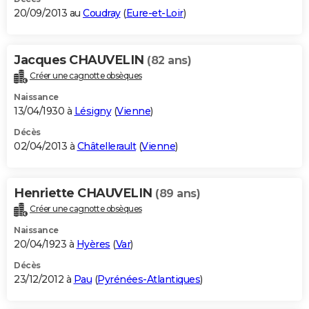
20/09/2013 au
Coudray
(
Eure-et-Loir
)
Jacques CHAUVELIN
(82 ans)
Créer une cagnotte obsèques
Naissance
13/04/1930 à
Lésigny
(
Vienne
)
Décès
02/04/2013 à
Châtellerault
(
Vienne
)
Henriette CHAUVELIN
(89 ans)
Créer une cagnotte obsèques
Naissance
20/04/1923 à
Hyères
(
Var
)
Décès
23/12/2012 à
Pau
(
Pyrénées-Atlantiques
)