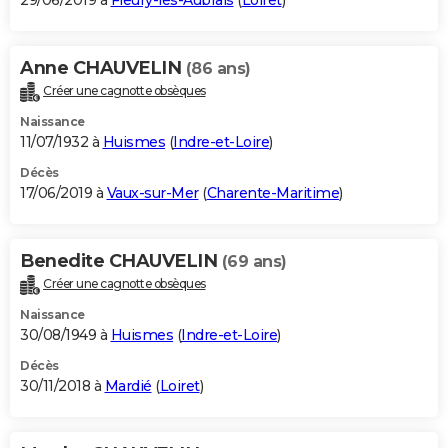
29/06/2019 à
Fleury-les-Aubrais
(
Loiret
)
Anne CHAUVELIN
(86 ans)
Créer une cagnotte obsèques
Naissance
11/07/1932 à
Huismes
(
Indre-et-Loire
)
Décès
17/06/2019 à
Vaux-sur-Mer
(
Charente-Maritime
)
Benedite CHAUVELIN
(69 ans)
Créer une cagnotte obsèques
Naissance
30/08/1949 à
Huismes
(
Indre-et-Loire
)
Décès
30/11/2018 à
Mardié
(
Loiret
)