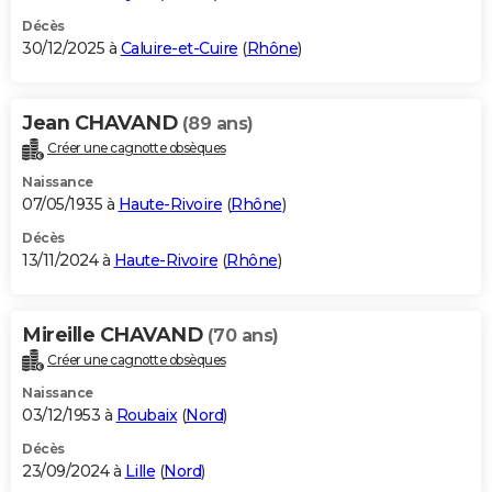
Décès
30/12/2025 à
Caluire-et-Cuire
(
Rhône
)
Jean CHAVAND
(89 ans)
Créer une cagnotte obsèques
Naissance
07/05/1935 à
Haute-Rivoire
(
Rhône
)
Décès
13/11/2024 à
Haute-Rivoire
(
Rhône
)
Mireille CHAVAND
(70 ans)
Créer une cagnotte obsèques
Naissance
03/12/1953 à
Roubaix
(
Nord
)
Décès
23/09/2024 à
Lille
(
Nord
)