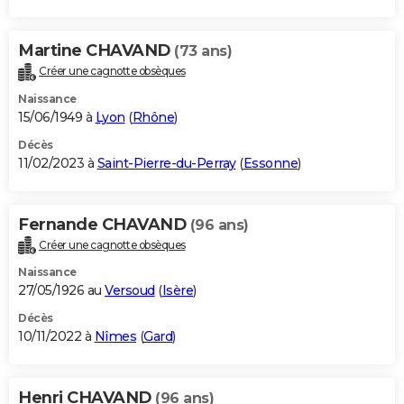
Martine CHAVAND
(73 ans)
Créer une cagnotte obsèques
Naissance
15/06/1949 à
Lyon
(
Rhône
)
Décès
11/02/2023 à
Saint-Pierre-du-Perray
(
Essonne
)
Fernande CHAVAND
(96 ans)
Créer une cagnotte obsèques
Naissance
27/05/1926 au
Versoud
(
Isère
)
Décès
10/11/2022 à
Nîmes
(
Gard
)
Henri CHAVAND
(96 ans)