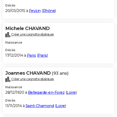
Décès
20/03/2015 à
Feyzin
(
Rhône
)
Michele CHAVAND
Créer une cagnotte obsèques
Naissance
Décès
17/12/2014 à
Paris
(
Paris
)
Joannes CHAVAND
(93 ans)
Créer une cagnotte obsèques
Naissance
28/12/1920 à
Bellegarde-en-Forez
(
Loire
)
Décès
11/11/2014 à
Saint-Chamond
(
Loire
)