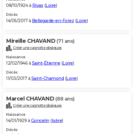
08/10/1924 à
Rivas
(
Loire
)
Décès
14/05/2017 à
Bellegarde-en-Forez
(
Loire
)
Mireille CHAVAND
(71 ans)
Créer une cagnotte obsèques
Naissance
12/02/1946 à
Saint-Étienne
(
Loire
)
Décès
11/03/2017 à
Saint-Chamond
(
Loire
)
Marcel CHAVAND
(88 ans)
Créer une cagnotte obsèques
Naissance
14/01/1929 à
Goncelin
(
Isère
)
Décès