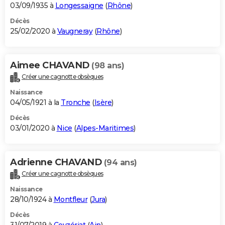
03/09/1935 à
Longessaigne
(
Rhône
)
Décès
25/02/2020 à
Vaugneray
(
Rhône
)
Aimee CHAVAND
(98 ans)
Créer une cagnotte obsèques
Naissance
04/05/1921 à la
Tronche
(
Isère
)
Décès
03/01/2020 à
Nice
(
Alpes-Maritimes
)
Adrienne CHAVAND
(94 ans)
Créer une cagnotte obsèques
Naissance
28/10/1924 à
Montfleur
(
Jura
)
Décès