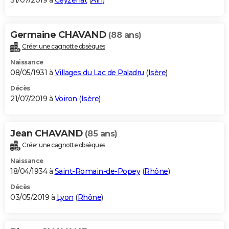
31/07/2019 à
Ceyzériat
(
Ain
)
Germaine CHAVAND
(88 ans)
Créer une cagnotte obsèques
Naissance
08/05/1931 à
Villages du Lac de Paladru
(
Isère
)
Décès
21/07/2019 à
Voiron
(
Isère
)
Jean CHAVAND
(85 ans)
Créer une cagnotte obsèques
Naissance
18/04/1934 à
Saint-Romain-de-Popey
(
Rhône
)
Décès
03/05/2019 à
Lyon
(
Rhône
)