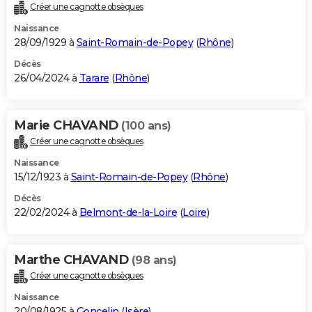
Créer une cagnotte obsèques
Naissance
28/09/1929 à
Saint-Romain-de-Popey
(
Rhône
)
Décès
26/04/2024 à
Tarare
(
Rhône
)
Marie CHAVAND
(100 ans)
Créer une cagnotte obsèques
Naissance
15/12/1923 à
Saint-Romain-de-Popey
(
Rhône
)
Décès
22/02/2024 à
Belmont-de-la-Loire
(
Loire
)
Marthe CHAVAND
(98 ans)
Créer une cagnotte obsèques
Naissance
20/08/1925 à
Goncelin
(
Isère
)