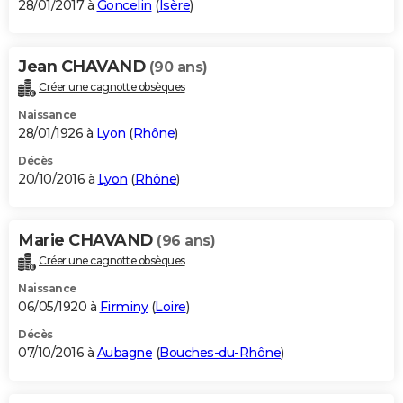
28/01/2017 à
Goncelin
(
Isère
)
Jean CHAVAND
(90 ans)
Créer une cagnotte obsèques
Naissance
28/01/1926 à
Lyon
(
Rhône
)
Décès
20/10/2016 à
Lyon
(
Rhône
)
Marie CHAVAND
(96 ans)
Créer une cagnotte obsèques
Naissance
06/05/1920 à
Firminy
(
Loire
)
Décès
07/10/2016 à
Aubagne
(
Bouches-du-Rhône
)