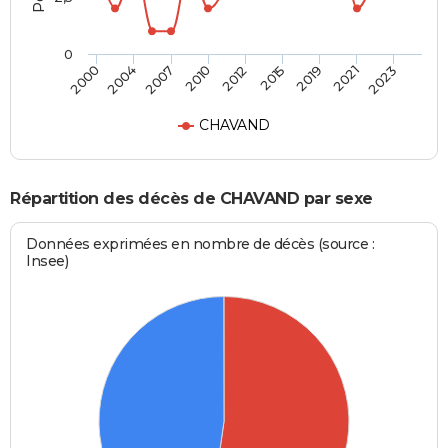
0
2007
2010
2012
2015
2019
2021
2023
2000
2004
CHAVAND
Répartition des décès de CHAVAND par sexe
Données exprimées en nombre de décès (source :
Insee)