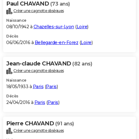
Paul CHAVAND
(73 ans)
Créer une cagnotte obsèques
Naissance
08/10/1942 à
Chazelles-sur-Lyon
(
Loire
)
Décès
06/06/2016 à
Bellegarde-en-Forez
(
Loire
)
Jean-claude CHAVAND
(82 ans)
Créer une cagnotte obsèques
Naissance
18/05/1933 à
Paris
(
Paris
)
Décès
24/04/2016 à
Paris
(
Paris
)
Pierre CHAVAND
(91 ans)
Créer une cagnotte obsèques