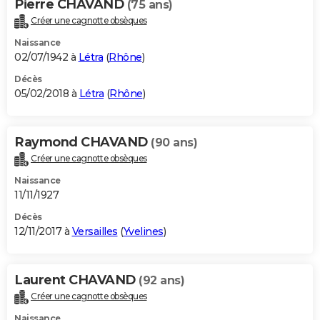
Pierre CHAVAND
(75 ans)
Créer une cagnotte obsèques
Naissance
02/07/1942 à
Létra
(
Rhône
)
Décès
05/02/2018 à
Létra
(
Rhône
)
Raymond CHAVAND
(90 ans)
Créer une cagnotte obsèques
Naissance
11/11/1927
Décès
12/11/2017 à
Versailles
(
Yvelines
)
Laurent CHAVAND
(92 ans)
Créer une cagnotte obsèques
Naissance