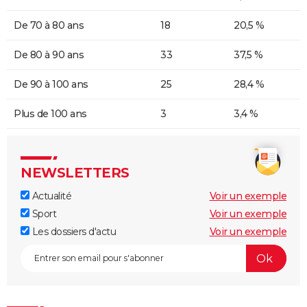
De 70 à 80 ans
18
20,5 %
De 80 à 90 ans
33
37,5 %
De 90 à 100 ans
25
28,4 %
Plus de 100 ans
3
3,4 %
NEWSLETTERS
Actualité
Voir un exemple
Sport
Voir un exemple
Les dossiers d'actu
Voir un exemple