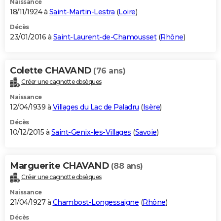
Naissance
18/11/1924 à
Saint-Martin-Lestra
(
Loire
)
Décès
23/01/2016 à
Saint-Laurent-de-Chamousset
(
Rhône
)
Colette CHAVAND
(76 ans)
Créer une cagnotte obsèques
Naissance
12/04/1939 à
Villages du Lac de Paladru
(
Isère
)
Décès
10/12/2015 à
Saint-Genix-les-Villages
(
Savoie
)
Marguerite CHAVAND
(88 ans)
Créer une cagnotte obsèques
Naissance
21/04/1927 à
Chambost-Longessaigne
(
Rhône
)
Décès