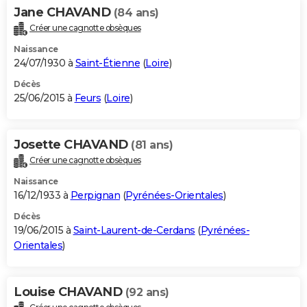
Jane CHAVAND
(84 ans)
Créer une cagnotte obsèques
Naissance
24/07/1930 à
Saint-Étienne
(
Loire
)
Décès
25/06/2015 à
Feurs
(
Loire
)
Josette CHAVAND
(81 ans)
Créer une cagnotte obsèques
Naissance
16/12/1933 à
Perpignan
(
Pyrénées-Orientales
)
Décès
19/06/2015 à
Saint-Laurent-de-Cerdans
(
Pyrénées-
Orientales
)
Louise CHAVAND
(92 ans)