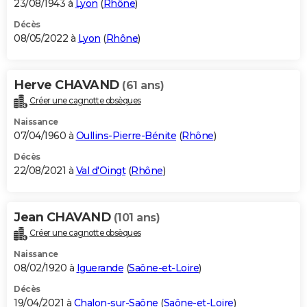
23/08/1943 à
Lyon
(
Rhône
)
Décès
08/05/2022 à
Lyon
(
Rhône
)
Herve CHAVAND
(61 ans)
Créer une cagnotte obsèques
Naissance
07/04/1960 à
Oullins-Pierre-Bénite
(
Rhône
)
Décès
22/08/2021 à
Val d'Oingt
(
Rhône
)
Jean CHAVAND
(101 ans)
Créer une cagnotte obsèques
Naissance
08/02/1920 à
Iguerande
(
Saône-et-Loire
)
Décès
19/04/2021 à
Chalon-sur-Saône
(
Saône-et-Loire
)