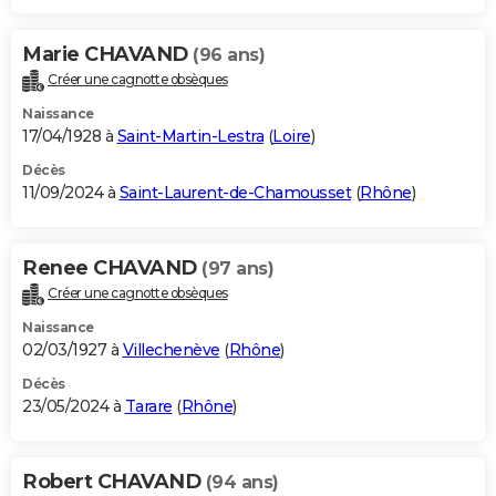
Marie CHAVAND
(96 ans)
Créer une cagnotte obsèques
Naissance
17/04/1928 à
Saint-Martin-Lestra
(
Loire
)
Décès
11/09/2024 à
Saint-Laurent-de-Chamousset
(
Rhône
)
Renee CHAVAND
(97 ans)
Créer une cagnotte obsèques
Naissance
02/03/1927 à
Villechenève
(
Rhône
)
Décès
23/05/2024 à
Tarare
(
Rhône
)
Robert CHAVAND
(94 ans)