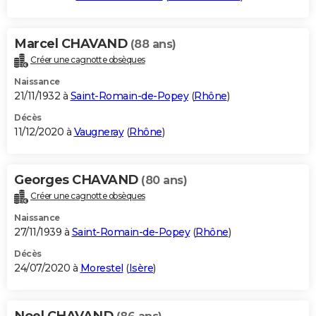
Marcel CHAVAND
(88 ans)
Créer une cagnotte obsèques
Naissance
21/11/1932 à
Saint-Romain-de-Popey
(
Rhône
)
Décès
11/12/2020 à
Vaugneray
(
Rhône
)
Georges CHAVAND
(80 ans)
Créer une cagnotte obsèques
Naissance
27/11/1939 à
Saint-Romain-de-Popey
(
Rhône
)
Décès
24/07/2020 à
Morestel
(
Isère
)
Noel CHAVAND