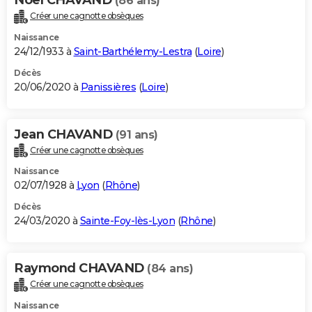
(86 ans)
Créer une cagnotte obsèques
Naissance
24/12/1933 à
Saint-Barthélemy-Lestra
(
Loire
)
Décès
20/06/2020 à
Panissières
(
Loire
)
Jean CHAVAND
(91 ans)
Créer une cagnotte obsèques
Naissance
02/07/1928 à
Lyon
(
Rhône
)
Décès
24/03/2020 à
Sainte-Foy-lès-Lyon
(
Rhône
)
Raymond CHAVAND
(84 ans)
Créer une cagnotte obsèques
Naissance