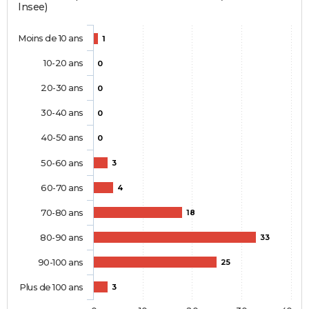
Insee)
Moins de 10 ans
1
10-20 ans
0
20-30 ans
0
30-40 ans
0
40-50 ans
0
50-60 ans
3
60-70 ans
4
70-80 ans
18
80-90 ans
33
90-100 ans
25
Plus de 100 ans
3