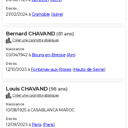
Décès
21/02/2024 à
Grenoble
(
Isère
)
Bernard CHAVAND
(81 ans)
Créer une cagnotte obsèques
Naissance
03/04/1942 à
Bourg-en-Bresse
(
Ain
)
Décès
12/10/2023 à
Fontenay-aux-Roses
(
Hauts-de-Seine
)
Louis CHAVAND
(98 ans)
Créer une cagnotte obsèques
Naissance
10/08/1925 à CASABLANCA MAROC
Décès
12/09/2023 à
Paris
(
Paris
)