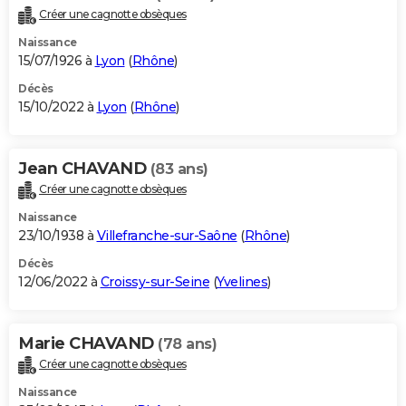
Créer une cagnotte obsèques
Naissance
15/07/1926 à
Lyon
(
Rhône
)
Décès
15/10/2022 à
Lyon
(
Rhône
)
Jean CHAVAND
(83 ans)
Créer une cagnotte obsèques
Naissance
23/10/1938 à
Villefranche-sur-Saône
(
Rhône
)
Décès
12/06/2022 à
Croissy-sur-Seine
(
Yvelines
)
Marie CHAVAND
(78 ans)
Créer une cagnotte obsèques
Naissance