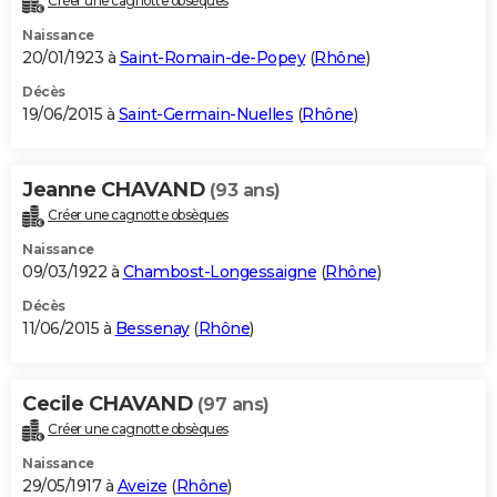
Créer une cagnotte obsèques
Naissance
20/01/1923 à
Saint-Romain-de-Popey
(
Rhône
)
Décès
19/06/2015 à
Saint-Germain-Nuelles
(
Rhône
)
Jeanne CHAVAND
(93 ans)
Créer une cagnotte obsèques
Naissance
09/03/1922 à
Chambost-Longessaigne
(
Rhône
)
Décès
11/06/2015 à
Bessenay
(
Rhône
)
Cecile CHAVAND
(97 ans)
Créer une cagnotte obsèques
Naissance
29/05/1917 à
Aveize
(
Rhône
)