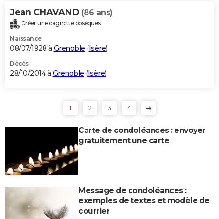
Jean CHAVAND
(86 ans)
Créer une cagnotte obsèques
Naissance
08/07/1928 à
Grenoble
(
Isère
)
Décès
28/10/2014 à
Grenoble
(
Isère
)
1
2
3
4
Carte de condoléances : envoyer
gratuitement une carte
Message de condoléances :
exemples de textes et modèle de
courrier