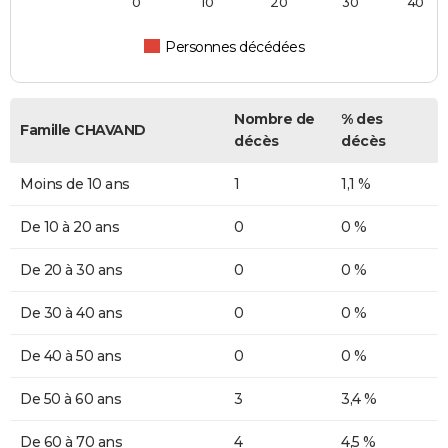
0
10
20
30
40
Personnes décédées
Nombre de
% des
Famille CHAVAND
décès
décès
Moins de 10 ans
1
1,1 %
De 10 à 20 ans
0
0 %
De 20 à 30 ans
0
0 %
De 30 à 40 ans
0
0 %
De 40 à 50 ans
0
0 %
De 50 à 60 ans
3
3,4 %
De 60 à 70 ans
4
4,5 %