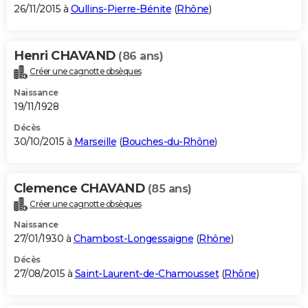
26/11/2015 à
Oullins-Pierre-Bénite
(
Rhône
)
Henri CHAVAND
(86 ans)
Créer une cagnotte obsèques
Naissance
19/11/1928
Décès
30/10/2015 à
Marseille
(
Bouches-du-Rhône
)
Clemence CHAVAND
(85 ans)
Créer une cagnotte obsèques
Naissance
27/01/1930 à
Chambost-Longessaigne
(
Rhône
)
Décès
27/08/2015 à
Saint-Laurent-de-Chamousset
(
Rhône
)