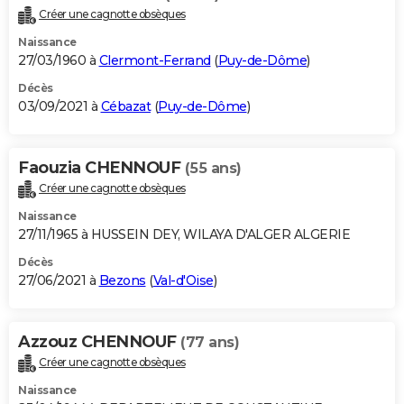
Créer une cagnotte obsèques
Naissance
27/03/1960 à
Clermont-Ferrand
(
Puy-de-Dôme
)
Décès
03/09/2021 à
Cébazat
(
Puy-de-Dôme
)
Faouzia CHENNOUF
(55 ans)
Créer une cagnotte obsèques
Naissance
27/11/1965 à HUSSEIN DEY, WILAYA D'ALGER ALGERIE
Décès
27/06/2021 à
Bezons
(
Val-d'Oise
)
Azzouz CHENNOUF
(77 ans)
Créer une cagnotte obsèques
Naissance