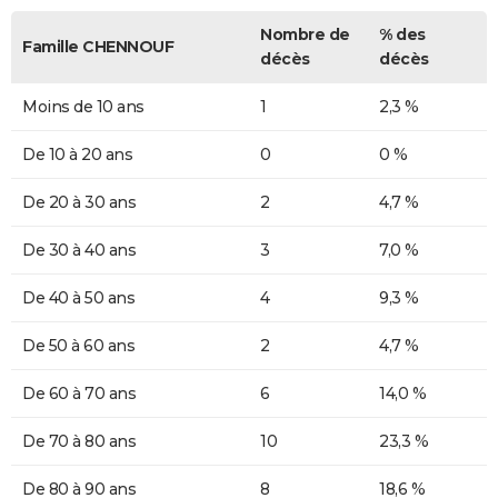
Nombre de
% des
Famille CHENNOUF
décès
décès
Moins de 10 ans
1
2,3 %
De 10 à 20 ans
0
0 %
De 20 à 30 ans
2
4,7 %
De 30 à 40 ans
3
7,0 %
De 40 à 50 ans
4
9,3 %
De 50 à 60 ans
2
4,7 %
De 60 à 70 ans
6
14,0 %
De 70 à 80 ans
10
23,3 %
De 80 à 90 ans
8
18,6 %