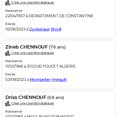
Créer une cagnotte obsèques
Naissance
22/04/1937 à DEPARTEMENT DE CONSTANTINE
Décès
10/09/2023 à
Dunkerque
(
Nord
)
Zineb CHENNOUF
(78 ans)
Créer une cagnotte obsèques
Naissance
11/02/1945 à ZIGOUD YOUCET ALGERIE
Décès
03/09/2023 à
Montpellier
(
Hérault
)
Driss CHENNOUF
(68 ans)
Créer une cagnotte obsèques
Naissance
01/01/1955 à MOULAY YACOUB MAROC