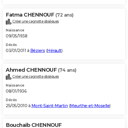
Fatma CHENNOUF
(72 ans)
Créer une cagnotte obsèques
Naissance
09/05/1938
Décès
03/01/2011 à
Béziers
(
Hérault
)
Ahmed CHENNOUF
(74 ans)
Créer une cagnotte obsèques
Naissance
08/01/1936
Décès
25/05/2010 à
Mont-Saint-Martin
(
Meurthe-et-Moselle
)
Bouchaib CHENNOUF