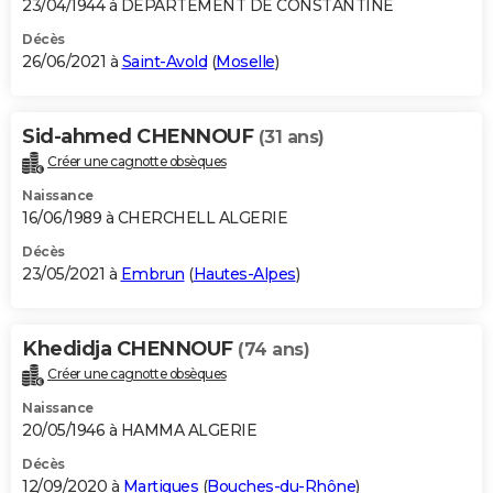
23/04/1944 à DEPARTEMENT DE CONSTANTINE
Décès
26/06/2021 à
Saint-Avold
(
Moselle
)
Sid-ahmed CHENNOUF
(31 ans)
Créer une cagnotte obsèques
Naissance
16/06/1989 à CHERCHELL ALGERIE
Décès
23/05/2021 à
Embrun
(
Hautes-Alpes
)
Khedidja CHENNOUF
(74 ans)
Créer une cagnotte obsèques
Naissance
20/05/1946 à HAMMA ALGERIE
Décès
12/09/2020 à
Martigues
(
Bouches-du-Rhône
)