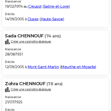
Naissance
19/02/1974 au
Creusot
(
Saône-et-Loire
)
Décès
14/09/2005 à
Cluses
(
Haute-Savoie
)
Sada CHENNOUF
(74 ans)
Créer une cagnotte obsèques
Naissance
28/08/1931
Décès
12/09/2005 à
Mont-Saint-Martin
(
Meurthe-et-Moselle
)
Zohra CHENNOUF
(78 ans)
Créer une cagnotte obsèques
Naissance
21/07/1925
Décès