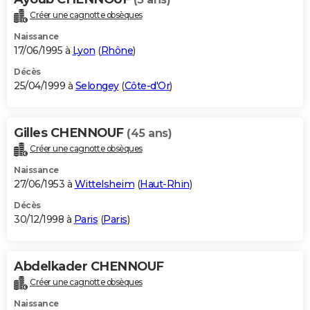
Créer une cagnotte obsèques
Naissance
17/06/1995 à
Lyon
(
Rhône
)
Décès
25/04/1999 à
Selongey
(
Côte-d'Or
)
Gilles CHENNOUF
(45 ans)
Créer une cagnotte obsèques
Naissance
27/06/1953 à
Wittelsheim
(
Haut-Rhin
)
Décès
30/12/1998 à
Paris
(
Paris
)
Abdelkader CHENNOUF
Créer une cagnotte obsèques
Naissance