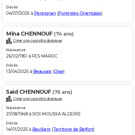
Décès
04/07/2025 à
Perpignan
(
Pyrénées-Orientales
)
Mina CHENNOUF
(74 ans)
Créer une cagnotte obsèques
Naissance
26/02/1951 à FES MAROC
Décès
13/04/2025 à
Beauvais
(
Oise
)
Said CHENNOUF
(76 ans)
Créer une cagnotte obsèques
Naissance
21/08/1948 à SIDI MOUSSA ALGERIE
Décès
14/01/2025 à
Bavilliers
(
Territoire de Belfort
)