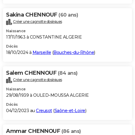
Sakina CHENNOUF
(60 ans)
Créer une cagnotte obsèques
Naissance
17/11/1963 à CONSTANTINE ALGERIE
Décès
18/10/2024 à
Marseille
(
Bouches-du-Rhône
)
Salem CHENNOUF
(84 ans)
Créer une cagnotte obsèques
Naissance
29/08/1939 à OULED-MOUSSA ALGERIE
Décès
04/12/2023 au
Creusot
(
Saône-et-Loire
)
Ammar CHENNOUF
(86 ans)