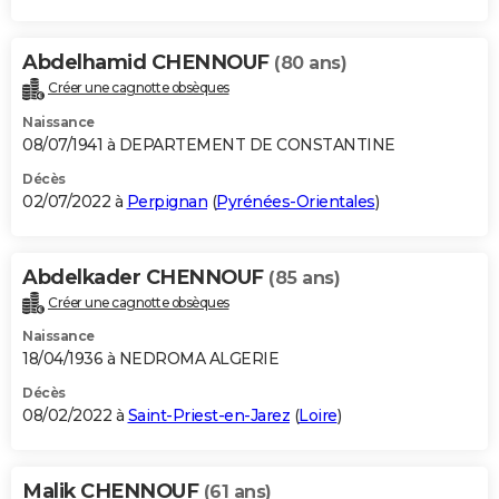
Abdelhamid CHENNOUF
(80 ans)
Créer une cagnotte obsèques
Naissance
08/07/1941 à DEPARTEMENT DE CONSTANTINE
Décès
02/07/2022 à
Perpignan
(
Pyrénées-Orientales
)
Abdelkader CHENNOUF
(85 ans)
Créer une cagnotte obsèques
Naissance
18/04/1936 à NEDROMA ALGERIE
Décès
08/02/2022 à
Saint-Priest-en-Jarez
(
Loire
)
Malik CHENNOUF
(61 ans)