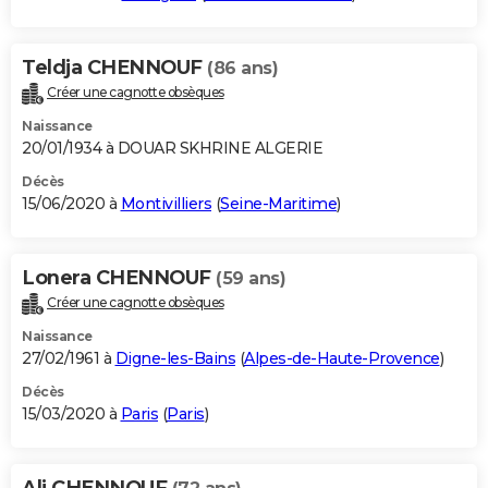
Teldja CHENNOUF
(86 ans)
Créer une cagnotte obsèques
Naissance
20/01/1934 à DOUAR SKHRINE ALGERIE
Décès
15/06/2020 à
Montivilliers
(
Seine-Maritime
)
Lonera CHENNOUF
(59 ans)
Créer une cagnotte obsèques
Naissance
27/02/1961 à
Digne-les-Bains
(
Alpes-de-Haute-Provence
)
Décès
15/03/2020 à
Paris
(
Paris
)
Ali CHENNOUF