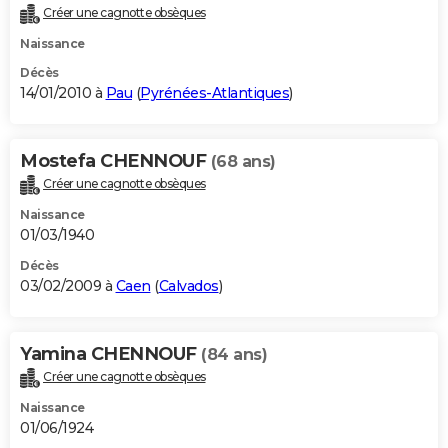
Créer une cagnotte obsèques
Naissance
Décès
14/01/2010 à
Pau
(
Pyrénées-Atlantiques
)
Mostefa CHENNOUF
(68 ans)
Créer une cagnotte obsèques
Naissance
01/03/1940
Décès
03/02/2009 à
Caen
(
Calvados
)
Yamina CHENNOUF
(84 ans)
Créer une cagnotte obsèques
Naissance
01/06/1924