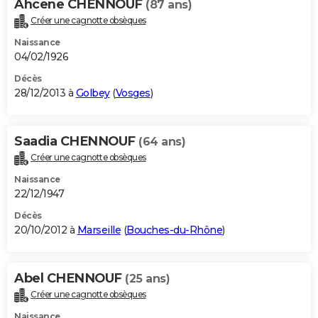
Ahcene CHENNOUF
(87 ans)
Créer une cagnotte obsèques
Naissance
04/02/1926
Décès
28/12/2013 à
Golbey
(
Vosges
)
Saadia CHENNOUF
(64 ans)
Créer une cagnotte obsèques
Naissance
22/12/1947
Décès
20/10/2012 à
Marseille
(
Bouches-du-Rhône
)
Abel CHENNOUF
(25 ans)
Créer une cagnotte obsèques
Naissance