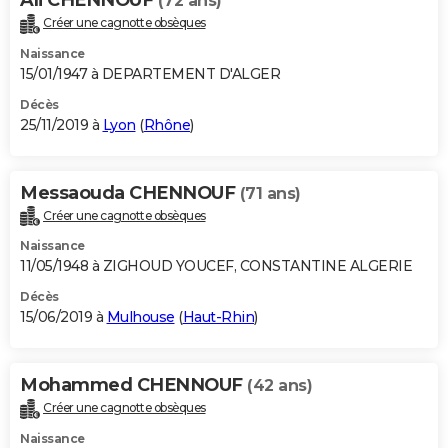
(72 ans)
Créer une cagnotte obsèques
Naissance
15/01/1947 à DEPARTEMENT D'ALGER
Décès
25/11/2019 à
Lyon
(
Rhône
)
Messaouda CHENNOUF
(71 ans)
Créer une cagnotte obsèques
Naissance
11/05/1948 à ZIGHOUD YOUCEF, CONSTANTINE ALGERIE
Décès
15/06/2019 à
Mulhouse
(
Haut-Rhin
)
Mohammed CHENNOUF
(42 ans)
Créer une cagnotte obsèques
Naissance