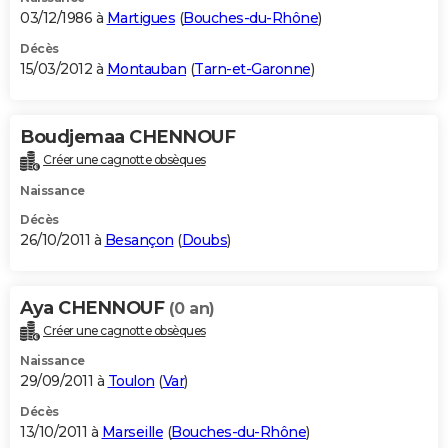
03/12/1986 à
Martigues
(
Bouches-du-Rhône
)
Décès
15/03/2012 à
Montauban
(
Tarn-et-Garonne
)
Boudjemaa CHENNOUF
Créer une cagnotte obsèques
Naissance
Décès
26/10/2011 à
Besançon
(
Doubs
)
Aya CHENNOUF
(0 an)
Créer une cagnotte obsèques
Naissance
29/09/2011 à
Toulon
(
Var
)
Décès
13/10/2011 à
Marseille
(
Bouches-du-Rhône
)