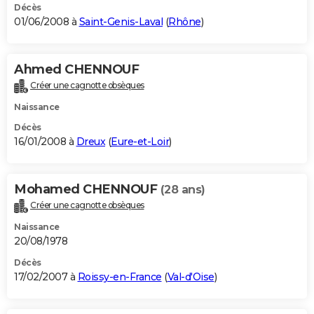
Décès
01/06/2008 à
Saint-Genis-Laval
(
Rhône
)
Ahmed CHENNOUF
Créer une cagnotte obsèques
Naissance
Décès
16/01/2008 à
Dreux
(
Eure-et-Loir
)
Mohamed CHENNOUF
(28 ans)
Créer une cagnotte obsèques
Naissance
20/08/1978
Décès
17/02/2007 à
Roissy-en-France
(
Val-d'Oise
)