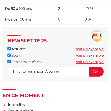
De 90 à 100 ans
2
4,7 %
Plus de 100 ans
0
0 %
NEWSLETTERS
Actualité
Voir un exemple
Sport
Voir un exemple
Les dossiers d'actu
Voir un exemple
EN CE MOMENT
Incendies