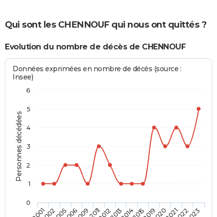
Qui sont les CHENNOUF qui nous ont quittés ?
Evolution du nombre de décès de CHENNOUF
Données exprimées en nombre de décès (source :
Insee)
6
5
Personnes décédées
4
3
2
1
0
2020
2013
2006
2023
2019
2012
2005
2022
2015
2011
2002
2021
2014
2009
2001