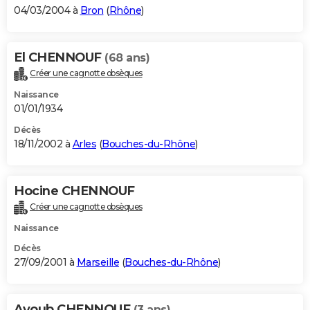
04/03/2004 à
Bron
(
Rhône
)
El CHENNOUF
(68 ans)
Créer une cagnotte obsèques
Naissance
01/01/1934
Décès
18/11/2002 à
Arles
(
Bouches-du-Rhône
)
Hocine CHENNOUF
Créer une cagnotte obsèques
Naissance
Décès
27/09/2001 à
Marseille
(
Bouches-du-Rhône
)
Ayoub CHENNOUF
(3 ans)