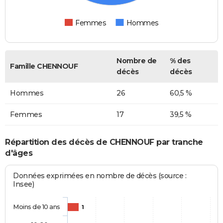
Femmes
Hommes
Nombre de
% des
Famille CHENNOUF
décès
décès
Hommes
26
60,5 %
Femmes
17
39,5 %
Répartition des décès de CHENNOUF par tranche
d'âges
Données exprimées en nombre de décès (source :
Insee)
Moins de 10 ans
1