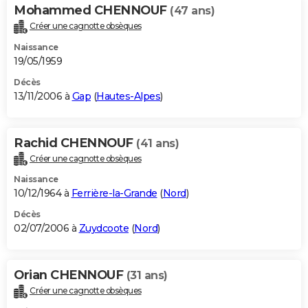
Mohammed CHENNOUF
(47 ans)
Créer une cagnotte obsèques
Naissance
19/05/1959
Décès
13/11/2006 à
Gap
(
Hautes-Alpes
)
Rachid CHENNOUF
(41 ans)
Créer une cagnotte obsèques
Naissance
10/12/1964 à
Ferrière-la-Grande
(
Nord
)
Décès
02/07/2006 à
Zuydcoote
(
Nord
)
Orian CHENNOUF
(31 ans)
Créer une cagnotte obsèques