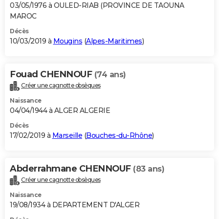
03/05/1976 à OULED-RIAB (PROVINCE DE TAOUNA
MAROC
Décès
10/03/2019 à
Mougins
(
Alpes-Maritimes
)
Fouad CHENNOUF
(74 ans)
Créer une cagnotte obsèques
Naissance
04/04/1944 à ALGER ALGERIE
Décès
17/02/2019 à
Marseille
(
Bouches-du-Rhône
)
Abderrahmane CHENNOUF
(83 ans)
Créer une cagnotte obsèques
Naissance
19/08/1934 à DEPARTEMENT D'ALGER