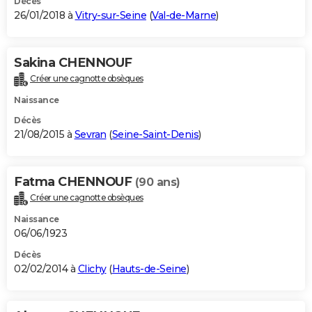
Décès
26/01/2018 à
Vitry-sur-Seine
(
Val-de-Marne
)
Sakina CHENNOUF
Créer une cagnotte obsèques
Naissance
Décès
21/08/2015 à
Sevran
(
Seine-Saint-Denis
)
Fatma CHENNOUF
(90 ans)
Créer une cagnotte obsèques
Naissance
06/06/1923
Décès
02/02/2014 à
Clichy
(
Hauts-de-Seine
)