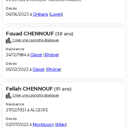
Décès
06/06/2023 à
Orléans
(
Loiret
)
Fouad CHENNOUF
(38 ans)
Créer une cagnotte obsèques
Naissance
24/12/1984 à
Gleizé
(
Rhône
)
Décès
05/02/2023 à
Gleizé
(
Rhône
)
Fellah CHENNOUF
(91 ans)
Créer une cagnotte obsèques
Naissance
27/02/1931 à ALGERIE
Décès
02/07/2022 à
Montluçon
(
Allier
)