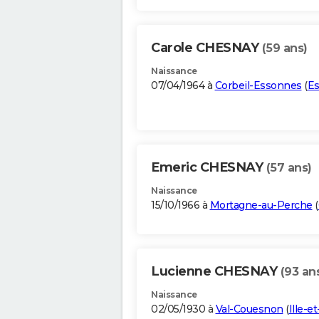
Carole CHESNAY
(59 ans)
Naissance
07/04/1964 à
Corbeil-Essonnes
(
E
Emeric CHESNAY
(57 ans)
Naissance
15/10/1966 à
Mortagne-au-Perche
(
Lucienne CHESNAY
(93 an
Naissance
02/05/1930 à
Val-Couesnon
(
Ille-et