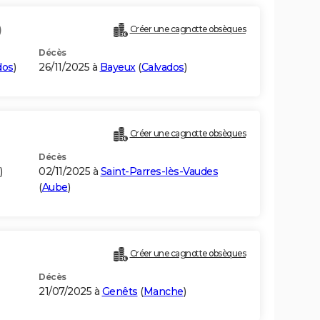
)
Créer une cagnotte obsèques
Décès
dos
)
26/11/2025 à
Bayeux
(
Calvados
)
Créer une cagnotte obsèques
Décès
)
02/11/2025 à
Saint-Parres-lès-Vaudes
(
Aube
)
Créer une cagnotte obsèques
Décès
21/07/2025 à
Genêts
(
Manche
)