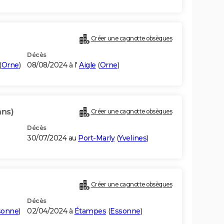
Créer une cagnotte obsèques
Décès
(
Orne
)
08/08/2024 à l'
Aigle
(
Orne
)
ans)
Créer une cagnotte obsèques
Décès
30/07/2024 au
Port-Marly
(
Yvelines
)
Créer une cagnotte obsèques
Décès
sonne
)
02/04/2024 à
Étampes
(
Essonne
)