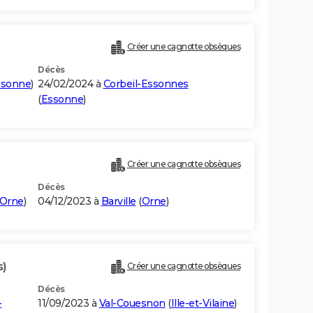
Créer une cagnotte obsèques
Décès
ssonne
)
24/02/2024 à
Corbeil-Essonnes
(
Essonne
)
Créer une cagnotte obsèques
Décès
Orne
)
04/12/2023 à
Barville
(
Orne
)
s)
Créer une cagnotte obsèques
Décès
-
11/09/2023 à
Val-Couesnon
(
Ille-et-Vilaine
)