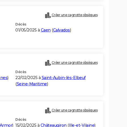
Créer une cagnotte obsèques
Décès
01/05/2025 à
Caen
(
Calvados
)
Créer une cagnotte obsèques
Décès
ines
)
22/02/2025 à
Saint-Aubin-lès-Elbeuf
(
Seine-Maritime
)
Créer une cagnotte obsèques
Décès
'Armor
)
15/02/2025 à
Châteaugiron
(
Ille-et-Vilaine
)