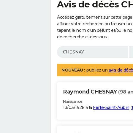
Avis de décès 
Accédez gratuitement sur cette page
affiner votre recherche ou trouver un
tapant le nom d'un défunt et/ou le 
de recherche ci-dessous.
NOUVEAU :
publiez un
avis de décè
Raymond CHESNAY
(98 an
Naissance
13/03/1928 à la
Ferté-Saint-Aubin
(