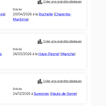
Créer une cagnotte obsèques
Décès
ire
)
20/04/2026 à la
Rochelle
(
Charente-
Maritime
)
Créer une cagnotte obsèques
Décès
s
26/03/2026 à la
Haye-Pesnel
(
Manche
)
Créer une cagnotte obsèques
Décès
24/12/2025 à
Suresnes
(
Hauts-de-Seine
)