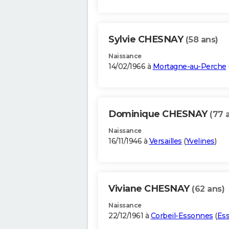
Sylvie CHESNAY
(58 ans)
Naissance
14/02/1966 à
Mortagne-au-Perche
Dominique CHESNAY
(77 
Naissance
16/11/1946 à
Versailles
(
Yvelines
)
Viviane CHESNAY
(62 ans)
Naissance
22/12/1961 à
Corbeil-Essonnes
(
Es