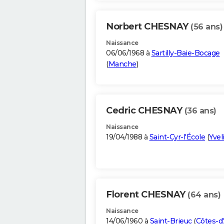
Norbert CHESNAY
(56 ans)
Naissance
06/06/1968 à
Sartilly-Baie-Bocage
(
Manche
)
Cedric CHESNAY
(36 ans)
Naissance
19/04/1988 à
Saint-Cyr-l'École
(
Yvel
Florent CHESNAY
(64 ans)
Naissance
14/06/1960 à
Saint-Brieuc
(
Côtes-d