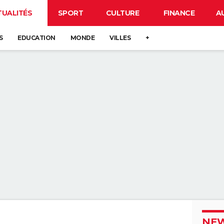
TUALITÉS
SPORT
CULTURE
FINANCE
A
S
EDUCATION
MONDE
VILLES
+
NEW