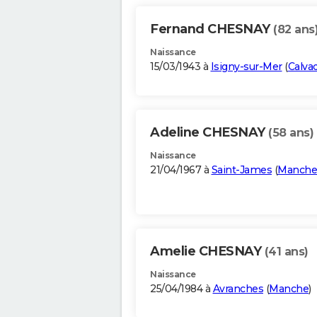
Fernand CHESNAY
(82 ans
Naissance
15/03/1943 à
Isigny-sur-Mer
(
Calva
Adeline CHESNAY
(58 ans)
Naissance
21/04/1967 à
Saint-James
(
Manche
Amelie CHESNAY
(41 ans)
Naissance
25/04/1984 à
Avranches
(
Manche
)