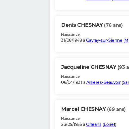
Denis CHESNAY
(76 ans)
Naissance
31/08/1948 à
Gavray-sur-Sienne
(
M
Jacqueline CHESNAY
(93 a
Naissance
06/04/1931 à
Aillières-Beauvoir
(
Sa
Marcel CHESNAY
(69 ans)
Naissance
23/05/1955 à
Orléans
(
Loiret
)