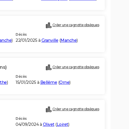
Créer une cagnotte obsèques
Décès
anche
)
22/01/2025 à
Granville
(
Manche
)
ns)
Créer une cagnotte obsèques
Décès
rthe
)
15/01/2025 à
Bellême
(
Orne
)
Créer une cagnotte obsèques
Décès
04/09/2024 à
Olivet
(
Loiret
)