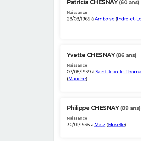
Patricia CHESNAY
(60 ans)
Naissance
28/08/1965 à
Amboise
(
Indre-et-Lo
Yvette CHESNAY
(86 ans)
Naissance
03/08/1939 à
Saint-Jean-le-Thoma
(
Manche
)
Philippe CHESNAY
(89 ans)
Naissance
30/01/1936 à
Metz
(
Moselle
)