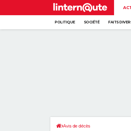
AC
POLITIQUE
SOCIÉTÉ
FAITS DIVER
Avis de décès