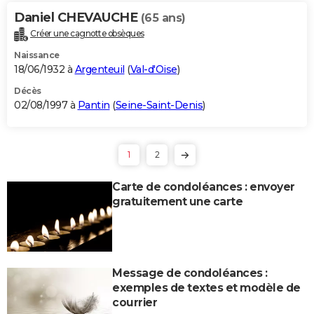
Daniel CHEVAUCHE
(65 ans)
Créer une cagnotte obsèques
Naissance
18/06/1932 à
Argenteuil
(
Val-d'Oise
)
Décès
02/08/1997 à
Pantin
(
Seine-Saint-Denis
)
1
2
Carte de condoléances : envoyer
gratuitement une carte
Message de condoléances :
exemples de textes et modèle de
courrier