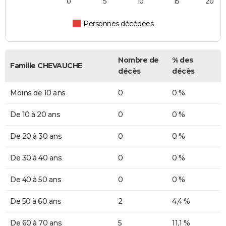
0
5
10
15
20
Personnes décédées
Nombre de
% des
Famille CHEVAUCHE
décès
décès
Moins de 10 ans
0
0 %
De 10 à 20 ans
0
0 %
De 20 à 30 ans
0
0 %
De 30 à 40 ans
0
0 %
De 40 à 50 ans
0
0 %
De 50 à 60 ans
2
4,4 %
De 60 à 70 ans
5
11,1 %