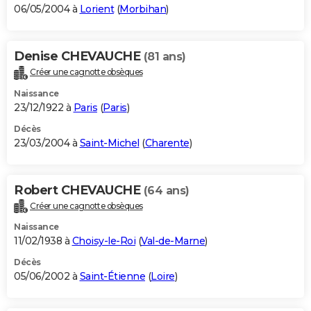
06/05/2004 à
Lorient
(
Morbihan
)
Denise CHEVAUCHE
(81 ans)
Créer une cagnotte obsèques
Naissance
23/12/1922 à
Paris
(
Paris
)
Décès
23/03/2004 à
Saint-Michel
(
Charente
)
Robert CHEVAUCHE
(64 ans)
Créer une cagnotte obsèques
Naissance
11/02/1938 à
Choisy-le-Roi
(
Val-de-Marne
)
Décès
05/06/2002 à
Saint-Étienne
(
Loire
)