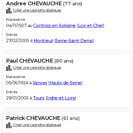
Andree CHEVAUCHE
(77 ans)
Créer une cagnotte obsèques
Naissance
04/11/1927 au
Controis-en-Sologne
(
Loir-et-Cher
)
Décès
27/02/2005 à
Montreuil
(
Seine-Saint-Denis
)
Paul CHEVAUCHE
(80 ans)
Créer une cagnotte obsèques
Naissance
05/06/1924 à
Vanves
(
Hauts-de-Seine
)
Décès
29/01/2005 à
Tours
(
Indre-et-Loire
)
Patrick CHEVAUCHE
(61 ans)
Créer une cagnotte obsèques