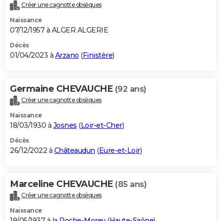
Créer une cagnotte obsèques
Naissance
07/12/1957 à ALGER ALGERIE
Décès
01/04/2023 à
Arzano
(
Finistère
)
Germaine CHEVAUCHE
(92 ans)
Créer une cagnotte obsèques
Naissance
18/03/1930 à
Josnes
(
Loir-et-Cher
)
Décès
26/12/2022 à
Châteaudun
(
Eure-et-Loir
)
Marceline CHEVAUCHE
(85 ans)
Créer une cagnotte obsèques
Naissance
19/05/1937 à la
Roche-Morey
(
Haute-Saône
)