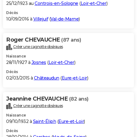
25/12/1923 au
Controis-en-Sologne
(
Loir-et-Cher
)
Décès
10/09/2016 à
Villejuif
(
Val-de-Marne
)
Roger CHEVAUCHE
(87 ans)
Créer une cagnotte obsèques
Naissance
28/11/1927 à
Josnes
(
Loir-et-Cher
)
Décès
02/03/2015 à
Châteaudun
(
Eure-et-Loir
)
Jeannine CHEVAUCHE
(82 ans)
Créer une cagnotte obsèques
Naissance
09/10/1932 à
Saint-Éliph
(
Eure-et-Loir
)
Décès