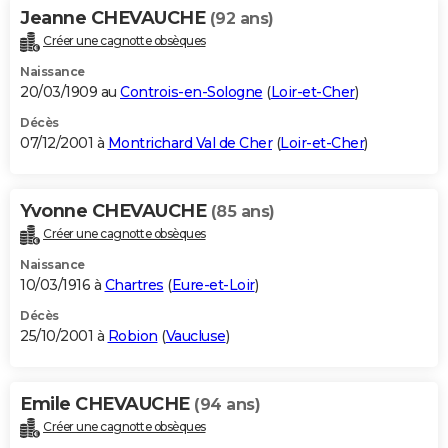
Jeanne CHEVAUCHE
(92 ans)
Créer une cagnotte obsèques
Naissance
20/03/1909 au
Controis-en-Sologne
(
Loir-et-Cher
)
Décès
07/12/2001 à
Montrichard Val de Cher
(
Loir-et-Cher
)
Yvonne CHEVAUCHE
(85 ans)
Créer une cagnotte obsèques
Naissance
10/03/1916 à
Chartres
(
Eure-et-Loir
)
Décès
25/10/2001 à
Robion
(
Vaucluse
)
Emile CHEVAUCHE
(94 ans)
Créer une cagnotte obsèques