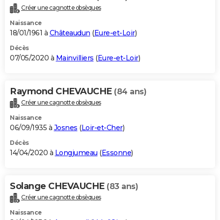
Créer une cagnotte obsèques
Naissance
18/01/1961 à
Châteaudun
(
Eure-et-Loir
)
Décès
07/05/2020 à
Mainvilliers
(
Eure-et-Loir
)
Raymond CHEVAUCHE
(84 ans)
Créer une cagnotte obsèques
Naissance
06/09/1935 à
Josnes
(
Loir-et-Cher
)
Décès
14/04/2020 à
Longjumeau
(
Essonne
)
Solange CHEVAUCHE
(83 ans)
Créer une cagnotte obsèques
Naissance