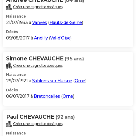
(84 ans)
Créer une cagnotte obsèques
Naissance
21/07/1933 à
Vanves
(
Hauts-de-Seine
)
Décès
09/08/2017 à
Andilly
(
Val-d'Oise
)
Simone CHEVAUCHE
(95 ans)
Créer une cagnotte obsèques
Naissance
29/07/1921 à
Sablons sur Huisne
(
Orne
)
Décès
06/07/2017 à
Bretoncelles
(
Orne
)
Paul CHEVAUCHE
(92 ans)
Créer une cagnotte obsèques
Naissance