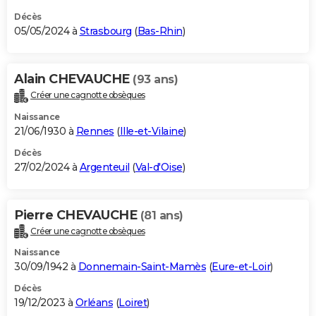
Décès
05/05/2024 à
Strasbourg
(
Bas-Rhin
)
Alain CHEVAUCHE
(93 ans)
Créer une cagnotte obsèques
Naissance
21/06/1930 à
Rennes
(
Ille-et-Vilaine
)
Décès
27/02/2024 à
Argenteuil
(
Val-d'Oise
)
Pierre CHEVAUCHE
(81 ans)
Créer une cagnotte obsèques
Naissance
30/09/1942 à
Donnemain-Saint-Mamès
(
Eure-et-Loir
)
Décès
19/12/2023 à
Orléans
(
Loiret
)