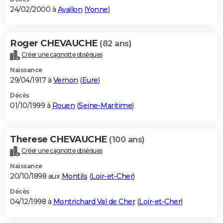
24/02/2000 à
Avallon
(
Yonne
)
Roger CHEVAUCHE
(82 ans)
Créer une cagnotte obsèques
Naissance
29/04/1917 à
Vernon
(
Eure
)
Décès
01/10/1999 à
Rouen
(
Seine-Maritime
)
Therese CHEVAUCHE
(100 ans)
Créer une cagnotte obsèques
Naissance
20/10/1898 aux
Montils
(
Loir-et-Cher
)
Décès
04/12/1998 à
Montrichard Val de Cher
(
Loir-et-Cher
)