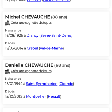
28/10/2014 à
Garches
(
Hauts-de-Seine
)
Michel CHEVAUCHE
(88 ans)
Créer une cagnotte obsèques
Naissance
16/08/1925 à
Drancy
(
Seine-Saint-Denis
)
Décès
17/03/2014 à
Créteil
(
Val-de-Marne
)
Danielle CHEVAUCHE
(68 ans)
Créer une cagnotte obsèques
Naissance
13/01/1944 à
Saint-Symphorien
(
Gironde
)
Décès
15/10/2012 à
Montpellier
(
Hérault
)