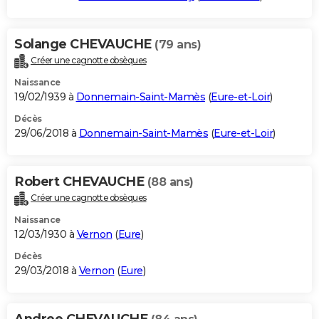
Solange CHEVAUCHE
(79 ans)
Créer une cagnotte obsèques
Naissance
19/02/1939 à
Donnemain-Saint-Mamès
(
Eure-et-Loir
)
Décès
29/06/2018 à
Donnemain-Saint-Mamès
(
Eure-et-Loir
)
Robert CHEVAUCHE
(88 ans)
Créer une cagnotte obsèques
Naissance
12/03/1930 à
Vernon
(
Eure
)
Décès
29/03/2018 à
Vernon
(
Eure
)
Andree CHEVAUCHE