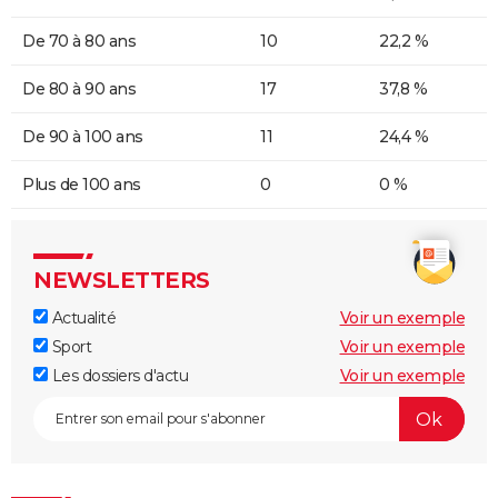
De 70 à 80 ans
10
22,2 %
De 80 à 90 ans
17
37,8 %
De 90 à 100 ans
11
24,4 %
Plus de 100 ans
0
0 %
NEWSLETTERS
Actualité
Voir un exemple
Sport
Voir un exemple
Les dossiers d'actu
Voir un exemple