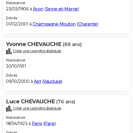
Naissance
23/03/1906 à
Avon
(
Seine-et-Marne
)
Décès
01/02/2001 à
Champagne-Mouton
(
Charente
)
Yvonne CHEVAUCHE
(88 ans)
Créer une cagnotte obsèques
Naissance
30/10/1911
Décès
09/10/2000 à
Apt
(
Vaucluse
)
Luce CHEVAUCHE
(76 ans)
Créer une cagnotte obsèques
Naissance
18/04/1923 à
Paris
(
Paris
)
Décès