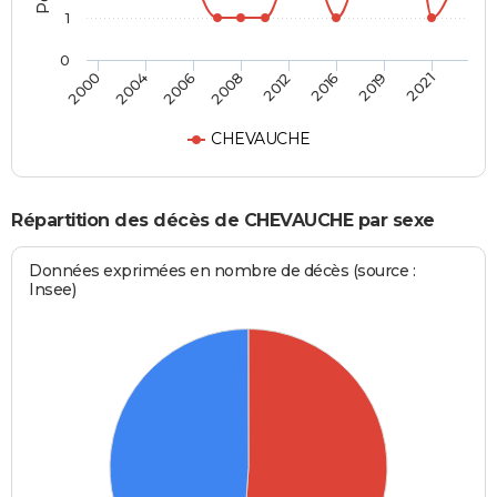
1
0
2000
2004
2006
2008
2012
2016
2019
2021
CHEVAUCHE
Répartition des décès de CHEVAUCHE par sexe
Données exprimées en nombre de décès (source :
Insee)