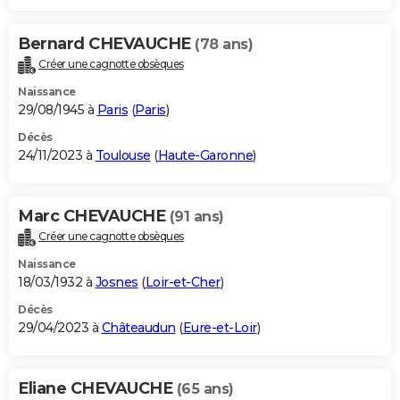
Bernard CHEVAUCHE
(78 ans)
Créer une cagnotte obsèques
Naissance
29/08/1945 à
Paris
(
Paris
)
Décès
24/11/2023 à
Toulouse
(
Haute-Garonne
)
Marc CHEVAUCHE
(91 ans)
Créer une cagnotte obsèques
Naissance
18/03/1932 à
Josnes
(
Loir-et-Cher
)
Décès
29/04/2023 à
Châteaudun
(
Eure-et-Loir
)
Eliane CHEVAUCHE
(65 ans)