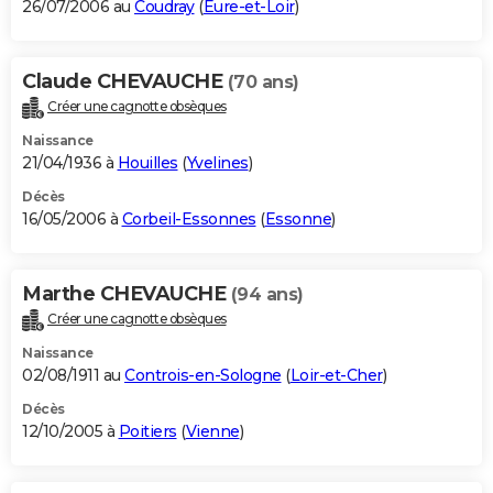
26/07/2006 au
Coudray
(
Eure-et-Loir
)
Claude CHEVAUCHE
(70 ans)
Créer une cagnotte obsèques
Naissance
21/04/1936 à
Houilles
(
Yvelines
)
Décès
16/05/2006 à
Corbeil-Essonnes
(
Essonne
)
Marthe CHEVAUCHE
(94 ans)
Créer une cagnotte obsèques
Naissance
02/08/1911 au
Controis-en-Sologne
(
Loir-et-Cher
)
Décès
12/10/2005 à
Poitiers
(
Vienne
)