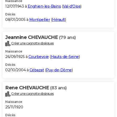
Naissance
12/07/1943 à
Enghien-les-Bains
(
Val-d'Oise
)
Décès
08/01/2005 à
Montpellier
(
Hérault
)
Jeannine CHEVAUCHE
(79 ans)
Créer une cagnotte obsèques
Naissance
26/09/1925 à
Courbevoie
(
Hauts-de-Seine
)
Décès
02/10/2004 à
Cébazat
(
Puy-de-Dôme
)
Rene CHEVAUCHE
(83 ans)
Créer une cagnotte obsèques
Naissance
25/11/1920
Décès