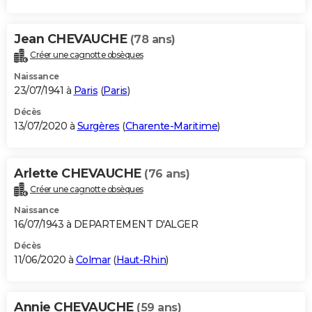
Jean CHEVAUCHE
(78 ans)
Créer une cagnotte obsèques
Naissance
23/07/1941 à
Paris
(
Paris
)
Décès
13/07/2020 à
Surgères
(
Charente-Maritime
)
Arlette CHEVAUCHE
(76 ans)
Créer une cagnotte obsèques
Naissance
16/07/1943 à DEPARTEMENT D'ALGER
Décès
11/06/2020 à
Colmar
(
Haut-Rhin
)
Annie CHEVAUCHE
(59 ans)