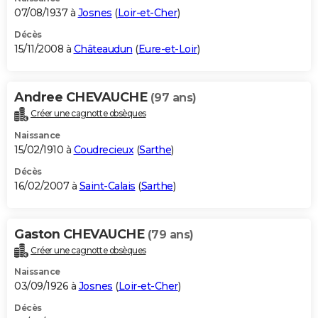
07/08/1937 à
Josnes
(
Loir-et-Cher
)
Décès
15/11/2008 à
Châteaudun
(
Eure-et-Loir
)
Andree CHEVAUCHE
(97 ans)
Créer une cagnotte obsèques
Naissance
15/02/1910 à
Coudrecieux
(
Sarthe
)
Décès
16/02/2007 à
Saint-Calais
(
Sarthe
)
Gaston CHEVAUCHE
(79 ans)
Créer une cagnotte obsèques
Naissance
03/09/1926 à
Josnes
(
Loir-et-Cher
)
Décès