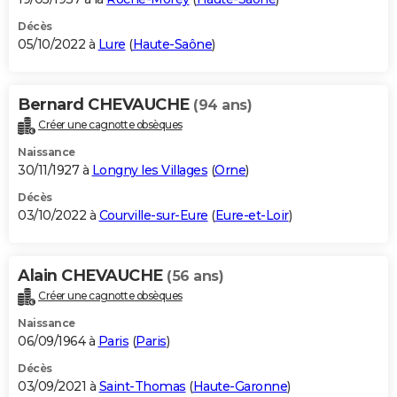
Décès
05/10/2022 à
Lure
(
Haute-Saône
)
Bernard CHEVAUCHE
(94 ans)
Créer une cagnotte obsèques
Naissance
30/11/1927 à
Longny les Villages
(
Orne
)
Décès
03/10/2022 à
Courville-sur-Eure
(
Eure-et-Loir
)
Alain CHEVAUCHE
(56 ans)
Créer une cagnotte obsèques
Naissance
06/09/1964 à
Paris
(
Paris
)
Décès
03/09/2021 à
Saint-Thomas
(
Haute-Garonne
)