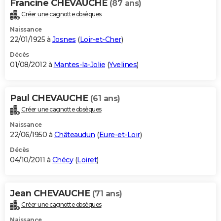
Francine CHEVAUCHE
(87 ans)
Créer une cagnotte obsèques
Naissance
22/01/1925 à
Josnes
(
Loir-et-Cher
)
Décès
01/08/2012 à
Mantes-la-Jolie
(
Yvelines
)
Paul CHEVAUCHE
(61 ans)
Créer une cagnotte obsèques
Naissance
22/06/1950 à
Châteaudun
(
Eure-et-Loir
)
Décès
04/10/2011 à
Chécy
(
Loiret
)
Jean CHEVAUCHE
(71 ans)
Créer une cagnotte obsèques
Naissance