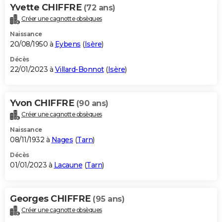
Yvette CHIFFRE
(72 ans)
Créer une cagnotte obsèques
Naissance
20/08/1950 à
Eybens
(
Isère
)
Décès
22/01/2023 à
Villard-Bonnot
(
Isère
)
Yvon CHIFFRE
(90 ans)
Créer une cagnotte obsèques
Naissance
08/11/1932 à
Nages
(
Tarn
)
Décès
01/01/2023 à
Lacaune
(
Tarn
)
Georges CHIFFRE
(95 ans)
Créer une cagnotte obsèques