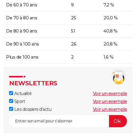
De 60 à 70 ans
9
7,2 %
De 70 à 80 ans
25
20,0 %
De 80 à 90 ans
51
40,8 %
De 90 à 100 ans
26
20,8 %
Plus de 100 ans
2
1,6 %
NEWSLETTERS
Actualité
Voir un exemple
Sport
Voir un exemple
Les dossiers d'actu
Voir un exemple