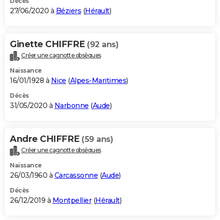
Décès
27/06/2020 à
Béziers
(
Hérault
)
Ginette CHIFFRE
(92 ans)
Créer une cagnotte obsèques
Naissance
16/01/1928 à
Nice
(
Alpes-Maritimes
)
Décès
31/05/2020 à
Narbonne
(
Aude
)
Andre CHIFFRE
(59 ans)
Créer une cagnotte obsèques
Naissance
26/03/1960 à
Carcassonne
(
Aude
)
Décès
26/12/2019 à
Montpellier
(
Hérault
)