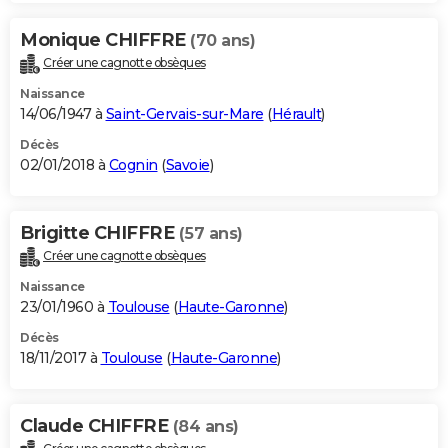
Monique CHIFFRE
(70 ans)
Créer une cagnotte obsèques
Naissance
14/06/1947 à
Saint-Gervais-sur-Mare
(
Hérault
)
Décès
02/01/2018 à
Cognin
(
Savoie
)
Brigitte CHIFFRE
(57 ans)
Créer une cagnotte obsèques
Naissance
23/01/1960 à
Toulouse
(
Haute-Garonne
)
Décès
18/11/2017 à
Toulouse
(
Haute-Garonne
)
Claude CHIFFRE
(84 ans)