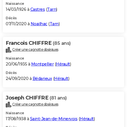
Naissance
14/03/1926 à
Castres
(
Tarn
)
Décès
07/11/2020 à
Noailhac
(
Tarn
)
Francois CHIFFRE
(85 ans)
Créer une cagnotte obsèques
Naissance
20/06/1935 à
Montpellier
(
Hérault
)
Décès
24/09/2020 à
Bédarieux
(
Hérault
)
Joseph CHIFFRE
(81 ans)
Créer une cagnotte obsèques
Naissance
17/08/1938 à
Saint-Jean-de-Minervois
(
Hérault
)