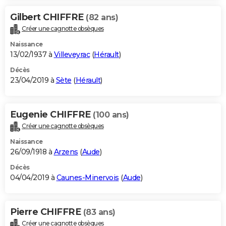
Gilbert CHIFFRE
(82 ans)
Créer une cagnotte obsèques
Naissance
13/02/1937 à
Villeveyrac
(
Hérault
)
Décès
23/04/2019 à
Sète
(
Hérault
)
Eugenie CHIFFRE
(100 ans)
Créer une cagnotte obsèques
Naissance
26/09/1918 à
Arzens
(
Aude
)
Décès
04/04/2019 à
Caunes-Minervois
(
Aude
)
Pierre CHIFFRE
(83 ans)
Créer une cagnotte obsèques