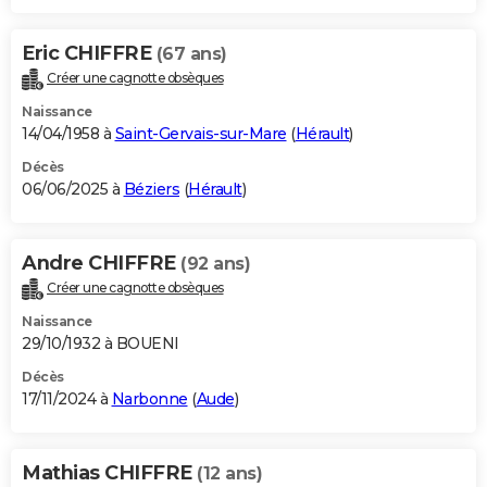
Eric CHIFFRE
(67 ans)
Créer une cagnotte obsèques
Naissance
14/04/1958 à
Saint-Gervais-sur-Mare
(
Hérault
)
Décès
06/06/2025 à
Béziers
(
Hérault
)
Andre CHIFFRE
(92 ans)
Créer une cagnotte obsèques
Naissance
29/10/1932 à BOUENI
Décès
17/11/2024 à
Narbonne
(
Aude
)
Mathias CHIFFRE
(12 ans)