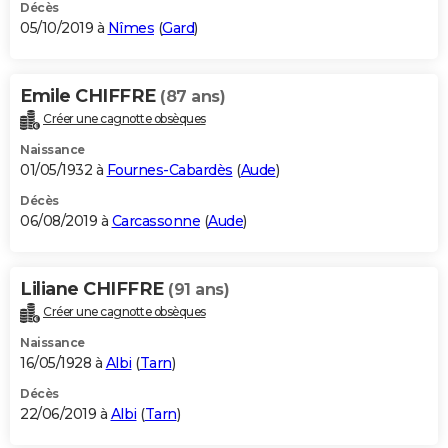
Décès
05/10/2019 à
Nîmes
(
Gard
)
Emile CHIFFRE
(87 ans)
Créer une cagnotte obsèques
Naissance
01/05/1932 à
Fournes-Cabardès
(
Aude
)
Décès
06/08/2019 à
Carcassonne
(
Aude
)
Liliane CHIFFRE
(91 ans)
Créer une cagnotte obsèques
Naissance
16/05/1928 à
Albi
(
Tarn
)
Décès
22/06/2019 à
Albi
(
Tarn
)