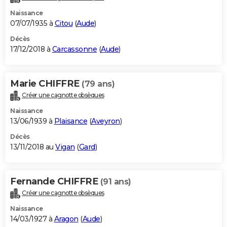
Naissance
07/07/1935 à
Citou
(
Aude
)
Décès
17/12/2018 à
Carcassonne
(
Aude
)
Marie CHIFFRE
(79 ans)
Créer une cagnotte obsèques
Naissance
13/06/1939 à
Plaisance
(
Aveyron
)
Décès
13/11/2018 au
Vigan
(
Gard
)
Fernande CHIFFRE
(91 ans)
Créer une cagnotte obsèques
Naissance
14/03/1927 à
Aragon
(
Aude
)