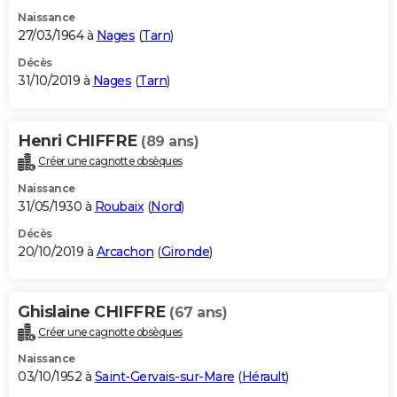
Naissance
27/03/1964 à
Nages
(
Tarn
)
Décès
31/10/2019 à
Nages
(
Tarn
)
Henri CHIFFRE
(89 ans)
Créer une cagnotte obsèques
Naissance
31/05/1930 à
Roubaix
(
Nord
)
Décès
20/10/2019 à
Arcachon
(
Gironde
)
Ghislaine CHIFFRE
(67 ans)
Créer une cagnotte obsèques
Naissance
03/10/1952 à
Saint-Gervais-sur-Mare
(
Hérault
)