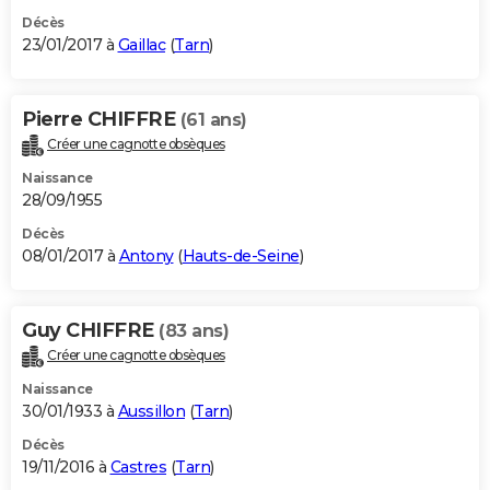
Décès
23/01/2017 à
Gaillac
(
Tarn
)
Pierre CHIFFRE
(61 ans)
Créer une cagnotte obsèques
Naissance
28/09/1955
Décès
08/01/2017 à
Antony
(
Hauts-de-Seine
)
Guy CHIFFRE
(83 ans)
Créer une cagnotte obsèques
Naissance
30/01/1933 à
Aussillon
(
Tarn
)
Décès
19/11/2016 à
Castres
(
Tarn
)