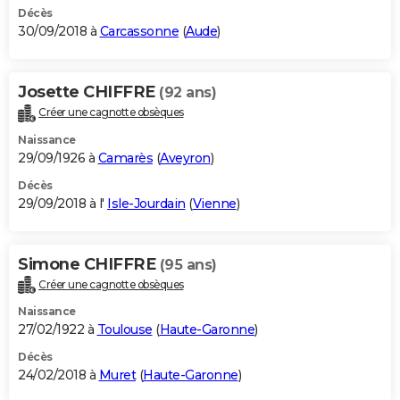
Décès
30/09/2018 à
Carcassonne
(
Aude
)
Josette CHIFFRE
(92 ans)
Créer une cagnotte obsèques
Naissance
29/09/1926 à
Camarès
(
Aveyron
)
Décès
29/09/2018 à l'
Isle-Jourdain
(
Vienne
)
Simone CHIFFRE
(95 ans)
Créer une cagnotte obsèques
Naissance
27/02/1922 à
Toulouse
(
Haute-Garonne
)
Décès
24/02/2018 à
Muret
(
Haute-Garonne
)