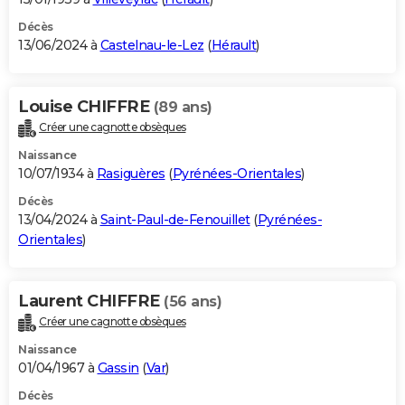
Décès
13/06/2024 à
Castelnau-le-Lez
(
Hérault
)
Louise CHIFFRE
(89 ans)
Créer une cagnotte obsèques
Naissance
10/07/1934 à
Rasiguères
(
Pyrénées-Orientales
)
Décès
13/04/2024 à
Saint-Paul-de-Fenouillet
(
Pyrénées-
Orientales
)
Laurent CHIFFRE
(56 ans)
Créer une cagnotte obsèques
Naissance
01/04/1967 à
Gassin
(
Var
)
Décès