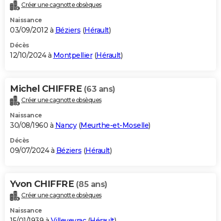
Créer une cagnotte obsèques
Naissance
03/09/2012 à
Béziers
(
Hérault
)
Décès
12/10/2024 à
Montpellier
(
Hérault
)
Michel CHIFFRE
(63 ans)
Créer une cagnotte obsèques
Naissance
30/08/1960 à
Nancy
(
Meurthe-et-Moselle
)
Décès
09/07/2024 à
Béziers
(
Hérault
)
Yvon CHIFFRE
(85 ans)
Créer une cagnotte obsèques
Naissance
15/01/1939 à
Villeveyrac
(
Hérault
)