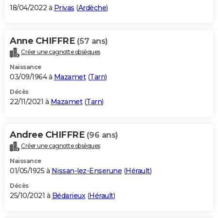
18/04/2022 à
Privas
(
Ardèche
)
Anne CHIFFRE
(57 ans)
Créer une cagnotte obsèques
Naissance
03/09/1964 à
Mazamet
(
Tarn
)
Décès
22/11/2021 à
Mazamet
(
Tarn
)
Andree CHIFFRE
(96 ans)
Créer une cagnotte obsèques
Naissance
01/05/1925 à
Nissan-lez-Enserune
(
Hérault
)
Décès
25/10/2021 à
Bédarieux
(
Hérault
)