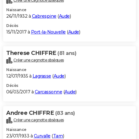
Créer une cagnotte obsèques
Naissance
26/11/1932 à
Cabrespine
(
Aude
)
Décès
15/11/2017 à
Port-la-Nouvelle
(
Aude
)
Therese CHIFFRE
(81 ans)
Créer une cagnotte obsèques
Naissance
12/07/1935 à
Lagrasse
(
Aude
)
Décès
06/03/2017 à
Carcassonne
(
Aude
)
Andree CHIFFRE
(83 ans)
Créer une cagnotte obsèques
Naissance
23/07/1933 à
Curvalle
(
Tarn
)