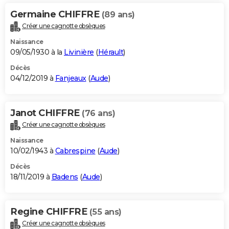
Germaine CHIFFRE
(89 ans)
Créer une cagnotte obsèques
Naissance
09/05/1930 à la
Livinière
(
Hérault
)
Décès
04/12/2019 à
Fanjeaux
(
Aude
)
Janot CHIFFRE
(76 ans)
Créer une cagnotte obsèques
Naissance
10/02/1943 à
Cabrespine
(
Aude
)
Décès
18/11/2019 à
Badens
(
Aude
)
Regine CHIFFRE
(55 ans)
Créer une cagnotte obsèques