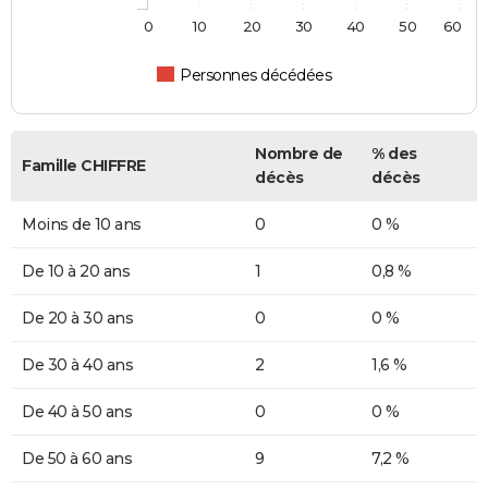
0
10
20
30
40
50
60
Personnes décédées
Nombre de
% des
Famille CHIFFRE
décès
décès
Moins de 10 ans
0
0 %
De 10 à 20 ans
1
0,8 %
De 20 à 30 ans
0
0 %
De 30 à 40 ans
2
1,6 %
De 40 à 50 ans
0
0 %
De 50 à 60 ans
9
7,2 %