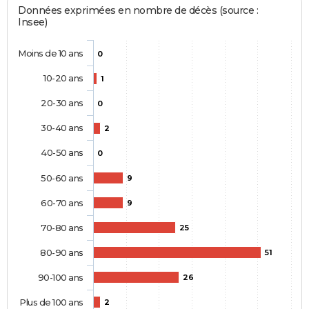
Données exprimées en nombre de décès (source :
Insee)
Moins de 10 ans
0
10-20 ans
1
20-30 ans
0
30-40 ans
2
40-50 ans
0
50-60 ans
9
60-70 ans
9
70-80 ans
25
80-90 ans
51
90-100 ans
26
Plus de 100 ans
2