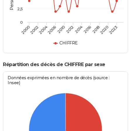
2,5
0
2004
2018
2006
2020
2010
2023
2012
2000
2014
2002
2016
CHIFFRE
Répartition des décès de CHIFFRE par sexe
Données exprimées en nombre de décès (source :
Insee)