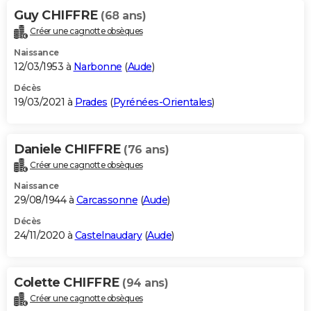
Guy CHIFFRE
(68 ans)
Créer une cagnotte obsèques
Naissance
12/03/1953 à
Narbonne
(
Aude
)
Décès
19/03/2021 à
Prades
(
Pyrénées-Orientales
)
Daniele CHIFFRE
(76 ans)
Créer une cagnotte obsèques
Naissance
29/08/1944 à
Carcassonne
(
Aude
)
Décès
24/11/2020 à
Castelnaudary
(
Aude
)
Colette CHIFFRE
(94 ans)
Créer une cagnotte obsèques