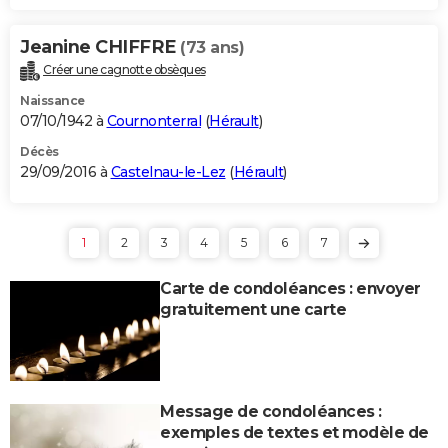
Jeanine CHIFFRE
(73 ans)
Créer une cagnotte obsèques
Naissance
07/10/1942 à
Cournonterral
(
Hérault
)
Décès
29/09/2016 à
Castelnau-le-Lez
(
Hérault
)
1
2
3
4
5
6
7
Carte de condoléances : envoyer
gratuitement une carte
Message de condoléances :
exemples de textes et modèle de