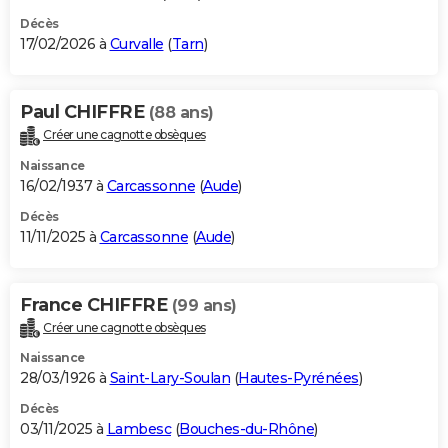
Décès
17/02/2026 à
Curvalle
(
Tarn
)
Paul CHIFFRE
(88 ans)
Créer une cagnotte obsèques
Naissance
16/02/1937 à
Carcassonne
(
Aude
)
Décès
11/11/2025 à
Carcassonne
(
Aude
)
France CHIFFRE
(99 ans)
Créer une cagnotte obsèques
Naissance
28/03/1926 à
Saint-Lary-Soulan
(
Hautes-Pyrénées
)
Décès
03/11/2025 à
Lambesc
(
Bouches-du-Rhône
)