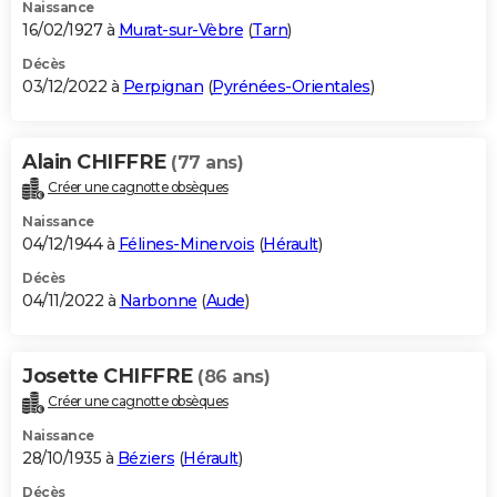
Naissance
16/02/1927 à
Murat-sur-Vèbre
(
Tarn
)
Décès
03/12/2022 à
Perpignan
(
Pyrénées-Orientales
)
Alain CHIFFRE
(77 ans)
Créer une cagnotte obsèques
Naissance
04/12/1944 à
Félines-Minervois
(
Hérault
)
Décès
04/11/2022 à
Narbonne
(
Aude
)
Josette CHIFFRE
(86 ans)
Créer une cagnotte obsèques
Naissance
28/10/1935 à
Béziers
(
Hérault
)
Décès