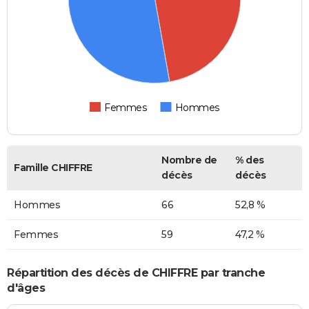
Femmes
Hommes
Nombre de
% des
Famille CHIFFRE
décès
décès
Hommes
66
52,8 %
Femmes
59
47,2 %
Répartition des décès de CHIFFRE par tranche
d'âges