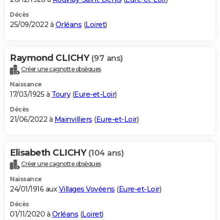
Décès
25/09/2022 à
Orléans
(
Loiret
)
Raymond CLICHY
(97 ans)
Créer une cagnotte obsèques
Naissance
17/03/1925 à
Toury
(
Eure-et-Loir
)
Décès
21/06/2022 à
Mainvilliers
(
Eure-et-Loir
)
Elisabeth CLICHY
(104 ans)
Créer une cagnotte obsèques
Naissance
24/01/1916 aux
Villages Vovéens
(
Eure-et-Loir
)
Décès
01/11/2020 à
Orléans
(
Loiret
)