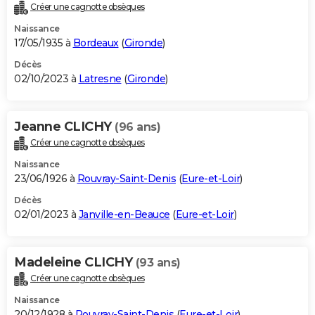
Créer une cagnotte obsèques
Naissance
17/05/1935 à
Bordeaux
(
Gironde
)
Décès
02/10/2023 à
Latresne
(
Gironde
)
Jeanne CLICHY
(96 ans)
Créer une cagnotte obsèques
Naissance
23/06/1926 à
Rouvray-Saint-Denis
(
Eure-et-Loir
)
Décès
02/01/2023 à
Janville-en-Beauce
(
Eure-et-Loir
)
Madeleine CLICHY
(93 ans)
Créer une cagnotte obsèques
Naissance
20/12/1928 à
Rouvray-Saint-Denis
(
Eure-et-Loir
)