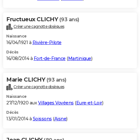
Fructueux CLICHY
(93 ans)
Créer une cagnotte obsèques
Naissance
16/04/1921 à
Rivière-Pilote
Décès
16/08/2014 à
Fort-de-France
(
Martinique
)
Marie CLICHY
(93 ans)
Créer une cagnotte obsèques
Naissance
27/12/1920 aux
Villages Vovéens
(
Eure-et-Loir
)
Décès
13/01/2014 à
Soissons
(
Aisne
)
Jean CLICHY