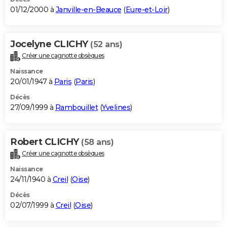
01/12/2000 à
Janville-en-Beauce
(
Eure-et-Loir
)
Jocelyne CLICHY
(52 ans)
Créer une cagnotte obsèques
Naissance
20/01/1947 à
Paris
(
Paris
)
Décès
27/09/1999 à
Rambouillet
(
Yvelines
)
Robert CLICHY
(58 ans)
Créer une cagnotte obsèques
Naissance
24/11/1940 à
Creil
(
Oise
)
Décès
02/07/1999 à
Creil
(
Oise
)