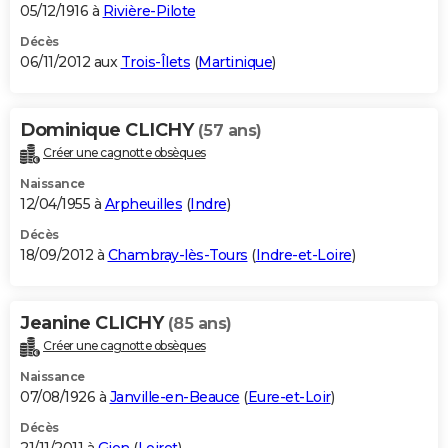
05/12/1916 à
Rivière-Pilote
Décès
06/11/2012 aux
Trois-Îlets
(
Martinique
)
Dominique CLICHY
(57 ans)
Créer une cagnotte obsèques
Naissance
12/04/1955 à
Arpheuilles
(
Indre
)
Décès
18/09/2012 à
Chambray-lès-Tours
(
Indre-et-Loire
)
Jeanine CLICHY
(85 ans)
Créer une cagnotte obsèques
Naissance
07/08/1926 à
Janville-en-Beauce
(
Eure-et-Loir
)
Décès