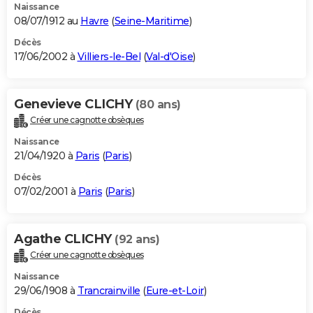
Naissance
08/07/1912 au
Havre
(
Seine-Maritime
)
Décès
17/06/2002 à
Villiers-le-Bel
(
Val-d'Oise
)
Genevieve CLICHY
(80 ans)
Créer une cagnotte obsèques
Naissance
21/04/1920 à
Paris
(
Paris
)
Décès
07/02/2001 à
Paris
(
Paris
)
Agathe CLICHY
(92 ans)
Créer une cagnotte obsèques
Naissance
29/06/1908 à
Trancrainville
(
Eure-et-Loir
)
Décès