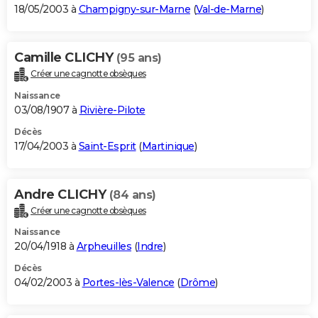
18/05/2003 à
Champigny-sur-Marne
(
Val-de-Marne
)
Camille CLICHY
(95 ans)
Créer une cagnotte obsèques
Naissance
03/08/1907 à
Rivière-Pilote
Décès
17/04/2003 à
Saint-Esprit
(
Martinique
)
Andre CLICHY
(84 ans)
Créer une cagnotte obsèques
Naissance
20/04/1918 à
Arpheuilles
(
Indre
)
Décès
04/02/2003 à
Portes-lès-Valence
(
Drôme
)