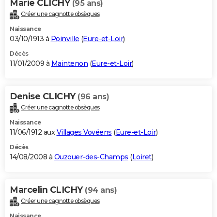
Marie CLICHY
(95 ans)
Créer une cagnotte obsèques
Naissance
03/10/1913 à
Poinville
(
Eure-et-Loir
)
Décès
11/01/2009 à
Maintenon
(
Eure-et-Loir
)
Denise CLICHY
(96 ans)
Créer une cagnotte obsèques
Naissance
11/06/1912 aux
Villages Vovéens
(
Eure-et-Loir
)
Décès
14/08/2008 à
Ouzouer-des-Champs
(
Loiret
)
Marcelin CLICHY
(94 ans)
Créer une cagnotte obsèques
Naissance