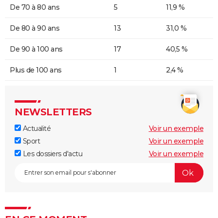
De 70 à 80 ans
5
11,9 %
De 80 à 90 ans
13
31,0 %
De 90 à 100 ans
17
40,5 %
Plus de 100 ans
1
2,4 %
NEWSLETTERS
Actualité
Voir un exemple
Sport
Voir un exemple
Les dossiers d'actu
Voir un exemple