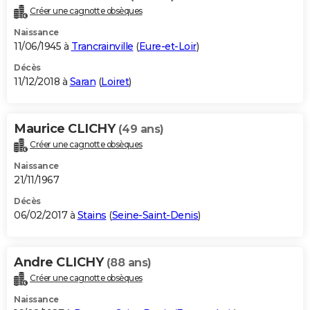
Créer une cagnotte obsèques
Naissance
11/06/1945 à
Trancrainville
(
Eure-et-Loir
)
Décès
11/12/2018 à
Saran
(
Loiret
)
Maurice CLICHY
(49 ans)
Créer une cagnotte obsèques
Naissance
21/11/1967
Décès
06/02/2017 à
Stains
(
Seine-Saint-Denis
)
Andre CLICHY
(88 ans)
Créer une cagnotte obsèques
Naissance