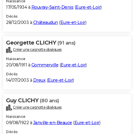
Naissance
17/05/1934 à
Rouvray-Saint-Denis
(
Eure-et-Loir
)
Décès
28/12/2003 à
Châteaudun
(
Eure-et-Loir
)
Georgette CLICHY
(91 ans)
Créer une cagnotte obsèques
Naissance
20/08/1911 à
Gommerville
(
Eure-et-Loir
)
Décès
14/07/2003 à
Dreux
(
Eure-et-Loir
)
Guy CLICHY
(80 ans)
Créer une cagnotte obsèques
Naissance
09/08/1922 à
Janville-en-Beauce
(
Eure-et-Loir
)
Décès