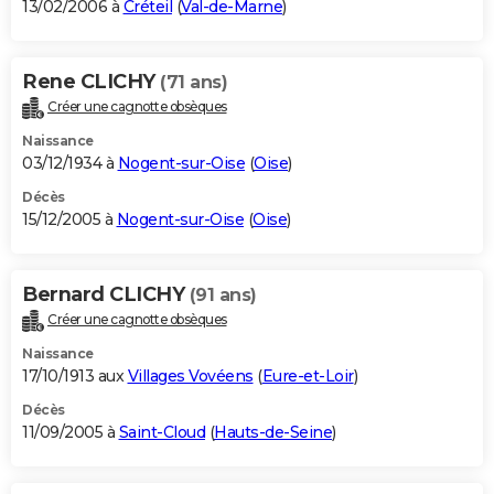
13/02/2006 à
Créteil
(
Val-de-Marne
)
Rene CLICHY
(71 ans)
Créer une cagnotte obsèques
Naissance
03/12/1934 à
Nogent-sur-Oise
(
Oise
)
Décès
15/12/2005 à
Nogent-sur-Oise
(
Oise
)
Bernard CLICHY
(91 ans)
Créer une cagnotte obsèques
Naissance
17/10/1913 aux
Villages Vovéens
(
Eure-et-Loir
)
Décès
11/09/2005 à
Saint-Cloud
(
Hauts-de-Seine
)