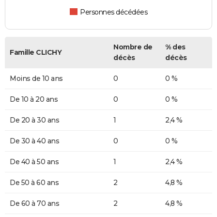
Personnes décédées
Nombre de
% des
Famille CLICHY
décès
décès
Moins de 10 ans
0
0 %
De 10 à 20 ans
0
0 %
De 20 à 30 ans
1
2,4 %
De 30 à 40 ans
0
0 %
De 40 à 50 ans
1
2,4 %
De 50 à 60 ans
2
4,8 %
De 60 à 70 ans
2
4,8 %