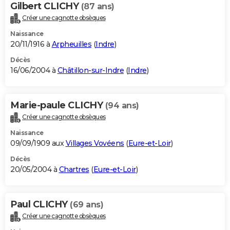
Gilbert CLICHY
(87 ans)
Créer une cagnotte obsèques
Naissance
20/11/1916 à
Arpheuilles
(
Indre
)
Décès
16/06/2004 à
Châtillon-sur-Indre
(
Indre
)
Marie-paule CLICHY
(94 ans)
Créer une cagnotte obsèques
Naissance
09/09/1909 aux
Villages Vovéens
(
Eure-et-Loir
)
Décès
20/05/2004 à
Chartres
(
Eure-et-Loir
)
Paul CLICHY
(69 ans)
Créer une cagnotte obsèques