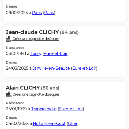
Décès
09/10/2025 à
Paris
(
Paris
)
Jean-claude CLICHY
(84 ans)
Créer une cagnotte obsèques
Naissance
03/01/1941 à
Toury
(
Eure-et-Loir
)
Décès
24/03/2025 à
Janville-en-Beauce
(
Eure-et-Loir
)
Alain CLICHY
(86 ans)
Créer une cagnotte obsèques
Naissance
23/01/1939 à
Trancrainville
(
Eure-et-Loir
)
Décès
04/03/2025 à
Nohant-en-Goût
(
Cher
)