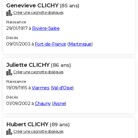
Genevieve CLICHY
(85 ans)
Créer une cagnotte obsèques
Naissance
29/01/1917 à
Rivière-Salée
Décès
09/01/2003 à
Fort-de-France
(
Martinique
)
Juliette CLICHY
(86 ans)
Créer une cagnotte obsèques
Naissance
19/09/1915 à
Viarmes
(
Val-d'Oise
)
Décès
01/09/2002 à
Chauny
(
Aisne
)
Hubert CLICHY
(89 ans)
Créer une cagnotte obsèques