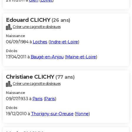
21/11/2011 à
Gien
(
Loiret
)
Edouard CLICHY
(26 ans)
Créer une cagnotte obsèques
Naissance
06/09/1984 à
Loches
(
Indre-et-Loire
)
Décès
17/04/2011 à
Baugé-en-Anjou
(
Maine-et-Loire
)
Christiane CLICHY
(77 ans)
Créer une cagnotte obsèques
Naissance
09/07/1933 à
Paris
(
Paris
)
Décès
19/12/2010 à
Thorigny-sur-Oreuse
(
Yonne
)