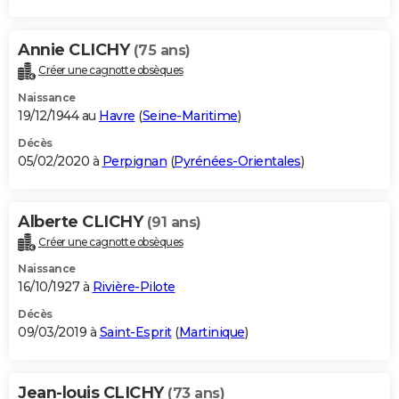
Annie CLICHY
(75 ans)
Créer une cagnotte obsèques
Naissance
19/12/1944 au
Havre
(
Seine-Maritime
)
Décès
05/02/2020 à
Perpignan
(
Pyrénées-Orientales
)
Alberte CLICHY
(91 ans)
Créer une cagnotte obsèques
Naissance
16/10/1927 à
Rivière-Pilote
Décès
09/03/2019 à
Saint-Esprit
(
Martinique
)
Jean-louis CLICHY
(73 ans)