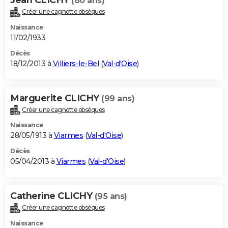
(80 ans)
Créer une cagnotte obsèques
Naissance
11/02/1933
Décès
18/12/2013 à
Villiers-le-Bel
(
Val-d'Oise
)
Marguerite CLICHY
(99 ans)
Créer une cagnotte obsèques
Naissance
28/05/1913 à
Viarmes
(
Val-d'Oise
)
Décès
05/04/2013 à
Viarmes
(
Val-d'Oise
)
Catherine CLICHY
(95 ans)
Créer une cagnotte obsèques
Naissance