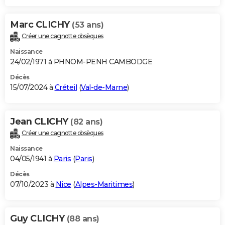
Marc CLICHY
(53 ans)
Créer une cagnotte obsèques
Naissance
24/02/1971 à PHNOM-PENH CAMBODGE
Décès
15/07/2024 à
Créteil
(
Val-de-Marne
)
Jean CLICHY
(82 ans)
Créer une cagnotte obsèques
Naissance
04/05/1941 à
Paris
(
Paris
)
Décès
07/10/2023 à
Nice
(
Alpes-Maritimes
)
Guy CLICHY
(88 ans)