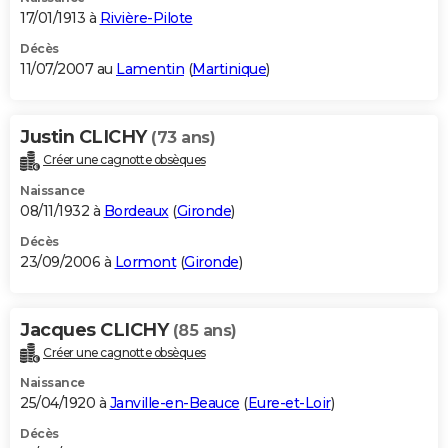
17/01/1913 à
Rivière-Pilote
Décès
11/07/2007 au
Lamentin
(
Martinique
)
Justin CLICHY
(73 ans)
Créer une cagnotte obsèques
Naissance
08/11/1932 à
Bordeaux
(
Gironde
)
Décès
23/09/2006 à
Lormont
(
Gironde
)
Jacques CLICHY
(85 ans)
Créer une cagnotte obsèques
Naissance
25/04/1920 à
Janville-en-Beauce
(
Eure-et-Loir
)
Décès