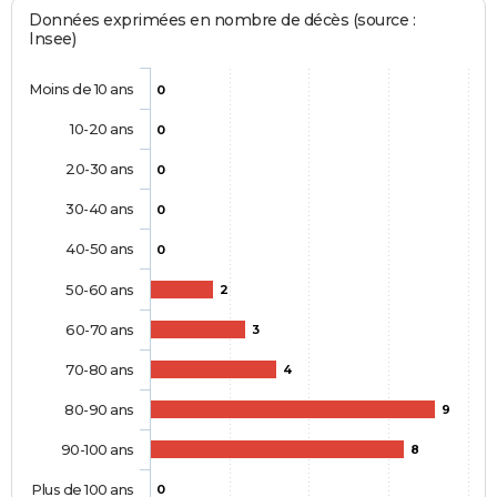
Données exprimées en nombre de décès (source :
Insee)
Moins de 10 ans
0
10-20 ans
0
20-30 ans
0
30-40 ans
0
40-50 ans
0
50-60 ans
2
60-70 ans
3
70-80 ans
4
80-90 ans
9
90-100 ans
8
Plus de 100 ans
0