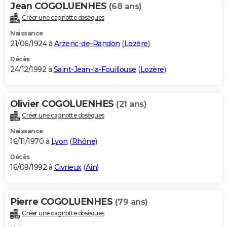
Jean COGOLUENHES
(68 ans)
Créer une cagnotte obsèques
Naissance
21/06/1924 à
Arzenc-de-Randon
(
Lozère
)
Décès
24/12/1992 à
Saint-Jean-la-Fouillouse
(
Lozère
)
Olivier COGOLUENHES
(21 ans)
Créer une cagnotte obsèques
Naissance
16/11/1970 à
Lyon
(
Rhône
)
Décès
16/09/1992 à
Civrieux
(
Ain
)
Pierre COGOLUENHES
(79 ans)
Créer une cagnotte obsèques