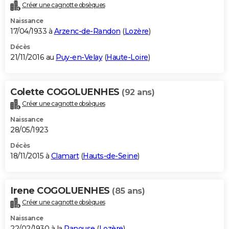
Créer une cagnotte obsèques
Naissance
17/04/1933 à
Arzenc-de-Randon
(
Lozère
)
Décès
21/11/2016 au
Puy-en-Velay
(
Haute-Loire
)
Colette COGOLUENHES
(92 ans)
Créer une cagnotte obsèques
Naissance
28/05/1923
Décès
18/11/2015 à
Clamart
(
Hauts-de-Seine
)
Irene COGOLUENHES
(85 ans)
Créer une cagnotte obsèques
Naissance
22/02/1930 à la
Panouse
(
Lozère
)