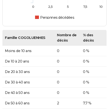
0
2,5
5
7,5
10
Personnes décédées
Nombre de
% des
Famille COGOLUENHES
décès
décès
Moins de 10 ans
0
0 %
De 10 à 20 ans
0
0 %
De 20 à 30 ans
0
0 %
De 30 à 40 ans
0
0 %
De 40 à 50 ans
0
0 %
De 50 à 60 ans
2
7,7 %