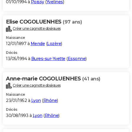
01/10/1994 à
Poissy
(
Yvelines
)
Elise COGOLUENHES
(97 ans)
Créer une cagnotte obsèques
Naissance
12/01/1897 à
Mende
(
Lozère
)
Décès
13/05/1994 à
Bures-sur-Yvette
(
Essonne
)
Anne-marie COGOLUENHES
(41 ans)
Créer une cagnotte obsèques
Naissance
23/01/1952 à
Lyon
(
Rhône
)
Décès
30/08/1993 à
Lyon
(
Rhône
)