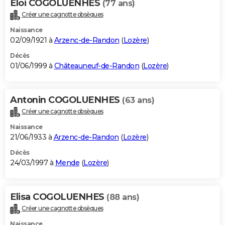
Eloi COGOLUENHES
(77 ans)
Créer une cagnotte obsèques
Naissance
02/09/1921 à
Arzenc-de-Randon
(
Lozère
)
Décès
01/06/1999 à
Châteauneuf-de-Randon
(
Lozère
)
Antonin COGOLUENHES
(63 ans)
Créer une cagnotte obsèques
Naissance
21/06/1933 à
Arzenc-de-Randon
(
Lozère
)
Décès
24/03/1997 à
Mende
(
Lozère
)
Elisa COGOLUENHES
(88 ans)
Créer une cagnotte obsèques
Naissance