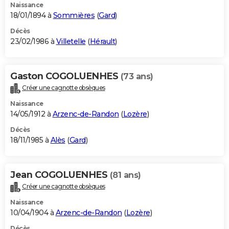
Naissance
18/01/1894 à
Sommières
(
Gard
)
Décès
23/02/1986 à
Villetelle
(
Hérault
)
Gaston COGOLUENHES
(73 ans)
Créer une cagnotte obsèques
Naissance
14/05/1912 à
Arzenc-de-Randon
(
Lozère
)
Décès
18/11/1985 à
Alès
(
Gard
)
Jean COGOLUENHES
(81 ans)
Créer une cagnotte obsèques
Naissance
10/04/1904 à
Arzenc-de-Randon
(
Lozère
)
Décès