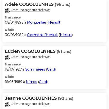
Adele COGOLUENHES
(95 ans)
Créer une cagnotte obsèques
Naissance
08/04/1893 à
Montpellier
(
Hérault
)
Décès
30/03/1989 à
Clermont-l'Hérault
(
Hérault
)
Lucien COGOLUENHES
(61 ans)
Créer une cagnotte obsèques
Naissance
18/10/1927 à
Sommières
(
Gard
)
Décès
15/03/1989 à
Nîmes
(
Gard
)
Jeanne COGOLUENHES
(92 ans)
Créer une cagnotte obsèques