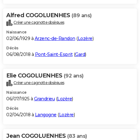
Alfred COGOLUENHES
(89 ans)
Créer une cagnotte obsèques
Naissance
02/06/1929 à
Arzenc-de-Randon
(
Lozère
)
Décès
06/08/2018 à
Pont-Saint-Esprit
(
Gard
)
Elie COGOLUENHES
(92 ans)
Créer une cagnotte obsèques
Naissance
06/07/1925 à
Grandrieu
(
Lozère
)
Décès
02/04/2018 à
Langogne
(
Lozère
)
Jean COGOLUENHES
(83 ans)