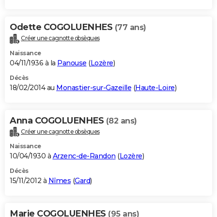
Odette COGOLUENHES
(77 ans)
Créer une cagnotte obsèques
Naissance
04/11/1936 à la
Panouse
(
Lozère
)
Décès
18/02/2014 au
Monastier-sur-Gazeille
(
Haute-Loire
)
Anna COGOLUENHES
(82 ans)
Créer une cagnotte obsèques
Naissance
10/04/1930 à
Arzenc-de-Randon
(
Lozère
)
Décès
15/11/2012 à
Nîmes
(
Gard
)
Marie COGOLUENHES
(95 ans)