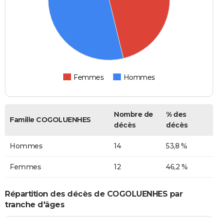
Femmes
Hommes
Nombre de
% des
Famille COGOLUENHES
décès
décès
Hommes
14
53,8 %
Femmes
12
46,2 %
Répartition des décès de COGOLUENHES par
tranche d'âges