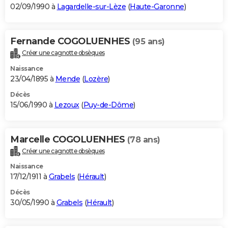
02/09/1990 à
Lagardelle-sur-Lèze
(
Haute-Garonne
)
Fernande COGOLUENHES
(95 ans)
Créer une cagnotte obsèques
Naissance
23/04/1895 à
Mende
(
Lozère
)
Décès
15/06/1990 à
Lezoux
(
Puy-de-Dôme
)
Marcelle COGOLUENHES
(78 ans)
Créer une cagnotte obsèques
Naissance
17/12/1911 à
Grabels
(
Hérault
)
Décès
30/05/1990 à
Grabels
(
Hérault
)