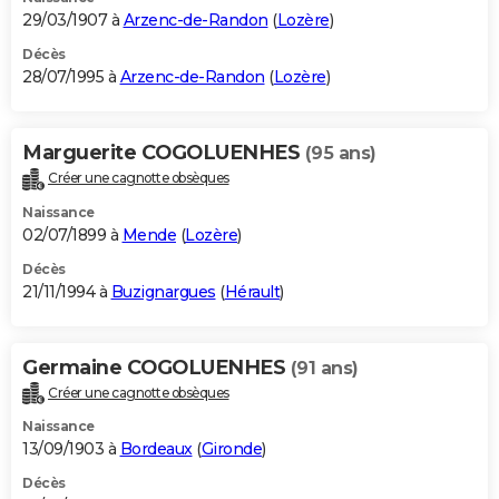
29/03/1907 à
Arzenc-de-Randon
(
Lozère
)
Décès
28/07/1995 à
Arzenc-de-Randon
(
Lozère
)
Marguerite COGOLUENHES
(95 ans)
Créer une cagnotte obsèques
Naissance
02/07/1899 à
Mende
(
Lozère
)
Décès
21/11/1994 à
Buzignargues
(
Hérault
)
Germaine COGOLUENHES
(91 ans)
Créer une cagnotte obsèques
Naissance
13/09/1903 à
Bordeaux
(
Gironde
)
Décès