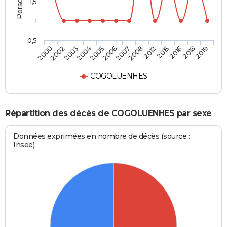
1,5
1
0,5
2015
2007
2004
2000
2016
2008
2005
2002
2018
2012
2006
2003
2019
COGOLUENHES
Répartition des décès de COGOLUENHES par sexe
Données exprimées en nombre de décès (source :
Insee)