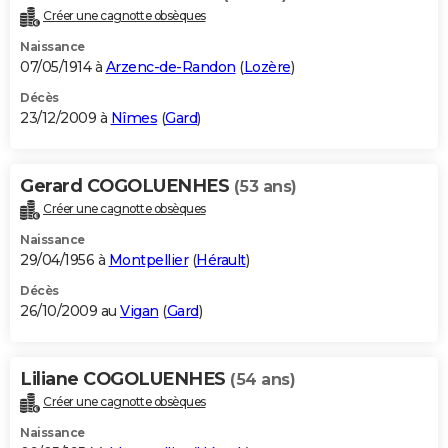
Créer une cagnotte obsèques
Naissance
07/05/1914 à
Arzenc-de-Randon
(
Lozère
)
Décès
23/12/2009 à
Nîmes
(
Gard
)
Gerard COGOLUENHES
(53 ans)
Créer une cagnotte obsèques
Naissance
29/04/1956 à
Montpellier
(
Hérault
)
Décès
26/10/2009 au
Vigan
(
Gard
)
Liliane COGOLUENHES
(54 ans)
Créer une cagnotte obsèques
Naissance