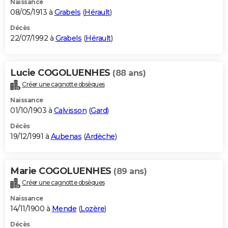
Naissance
08/05/1913 à
Grabels
(
Hérault
)
Décès
22/07/1992 à
Grabels
(
Hérault
)
Lucie COGOLUENHES
(88 ans)
Créer une cagnotte obsèques
Naissance
01/10/1903 à
Calvisson
(
Gard
)
Décès
19/12/1991 à
Aubenas
(
Ardèche
)
Marie COGOLUENHES
(89 ans)
Créer une cagnotte obsèques
Naissance
14/11/1900 à
Mende
(
Lozère
)
Décès