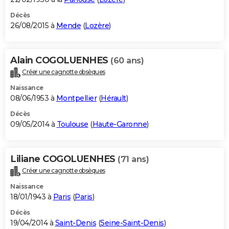
Décès
26/08/2015 à
Mende
(
Lozère
)
Alain COGOLUENHES
(60 ans)
Créer une cagnotte obsèques
Naissance
08/06/1953 à
Montpellier
(
Hérault
)
Décès
09/05/2014 à
Toulouse
(
Haute-Garonne
)
Liliane COGOLUENHES
(71 ans)
Créer une cagnotte obsèques
Naissance
18/01/1943 à
Paris
(
Paris
)
Décès
19/04/2014 à
Saint-Denis
(
Seine-Saint-Denis
)