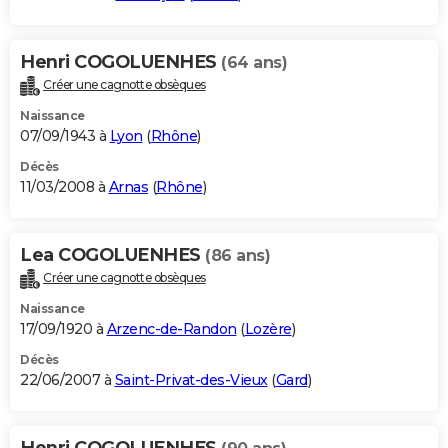
Henri COGOLUENHES
(64 ans)
Créer une cagnotte obsèques
Naissance
07/09/1943 à
Lyon
(
Rhône
)
Décès
11/03/2008 à
Arnas
(
Rhône
)
Lea COGOLUENHES
(86 ans)
Créer une cagnotte obsèques
Naissance
17/09/1920 à
Arzenc-de-Randon
(
Lozère
)
Décès
22/06/2007 à
Saint-Privat-des-Vieux
(
Gard
)
Henri COGOLUENHES