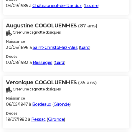
04/09/1985 à
Châteauneuf-de-Randon
(
Lozère
)
Augustine COGOLUENHES
(87 ans)
Créer une cagnotte obsèques
Naissance
30/06/1896 à
Saint-Christol-lez-Alès
(
Gard
)
Décès
03/08/1983 à
Bessèges
(
Gard
)
Veronique COGOLUENHES
(35 ans)
Créer une cagnotte obsèques
Naissance
06/05/1947 à
Bordeaux
(
Gironde
)
Décès
19/07/1982 à
Pessac
(
Gironde
)