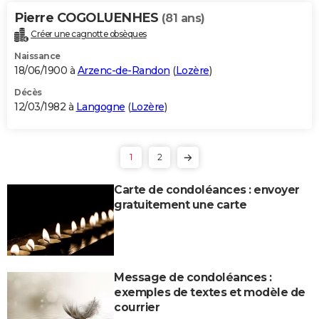
Pierre COGOLUENHES
(81 ans)
Créer une cagnotte obsèques
Naissance
18/06/1900 à
Arzenc-de-Randon
(
Lozère
)
Décès
12/03/1982 à
Langogne
(
Lozère
)
1
2
Carte de condoléances : envoyer
gratuitement une carte
Message de condoléances :
exemples de textes et modèle de
courrier