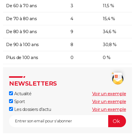
De 60 à 70 ans
3
11,5 %
De 70 à 80 ans
4
15,4 %
De 80 à 90 ans
9
34,6 %
De 90 à 100 ans
8
30,8 %
Plus de 100 ans
0
0 %
NEWSLETTERS
Actualité
Voir un exemple
Sport
Voir un exemple
Les dossiers d'actu
Voir un exemple