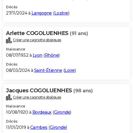
Décès
27/11/2024 à
Langogne
(
Lozère
)
Arlette COGOLUENHES
(91 ans)
Créer une cagnotte obsèques
Naissance
08/07/1932 à
Lyon
(
Rhône
)
Décès
08/03/2024 à
Saint-Étienne
(
Loire
)
Jacques COGOLUENHES
(98 ans)
Créer une cagnotte obsèques
Naissance
10/08/1920 à
Bordeaux
(
Gironde
)
Décès
11/01/2019 à
Cambes
(
Gironde
)