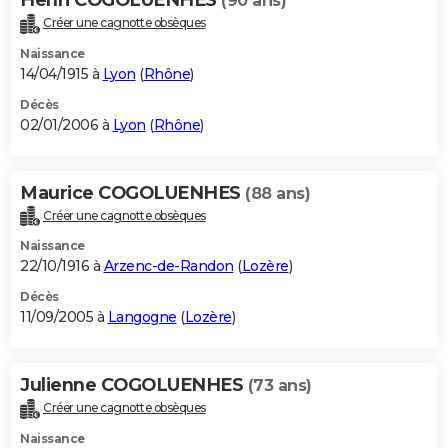
(90 ans)
Créer une cagnotte obsèques
Naissance
14/04/1915 à
Lyon
(
Rhône
)
Décès
02/01/2006 à
Lyon
(
Rhône
)
Maurice COGOLUENHES
(88 ans)
Créer une cagnotte obsèques
Naissance
22/10/1916 à
Arzenc-de-Randon
(
Lozère
)
Décès
11/09/2005 à
Langogne
(
Lozère
)
Julienne COGOLUENHES
(73 ans)
Créer une cagnotte obsèques
Naissance