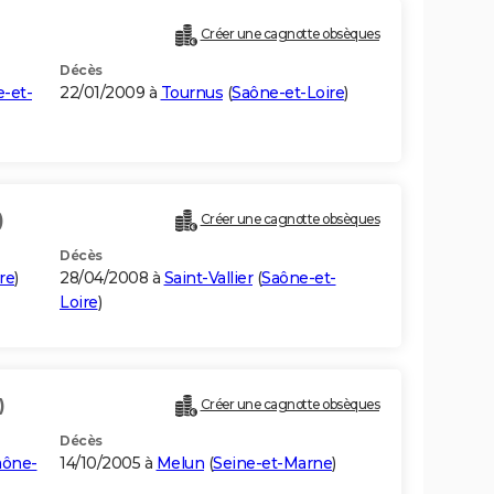
Créer une cagnotte obsèques
Décès
-et-
22/01/2009 à
Tournus
(
Saône-et-Loire
)
)
Créer une cagnotte obsèques
Décès
re
)
28/04/2008 à
Saint-Vallier
(
Saône-et-
Loire
)
)
Créer une cagnotte obsèques
Décès
aône-
14/10/2005 à
Melun
(
Seine-et-Marne
)