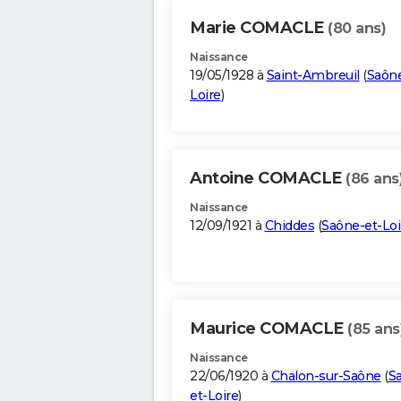
Marie COMACLE
(80 ans)
Naissance
19/05/1928 à
Saint-Ambreuil
(
Saône
Loire
)
Antoine COMACLE
(86 ans
Naissance
12/09/1921 à
Chiddes
(
Saône-et-Loi
Maurice COMACLE
(85 ans
Naissance
22/06/1920 à
Chalon-sur-Saône
(
S
et-Loire
)