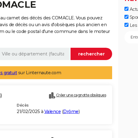
COMACLE
Actu
Spo
e au carnet des décès des COMACLE. Vous pouvez
 avis de décès ou un avis d'obsèques plus ancien en
Les 
nom ou le code postal d'une commune dans le moteur
s gratuit
sur Linternaute.com
)
Créer une cagnotte obsèques
Décès
21/02/2025 à
Valence
(
Drôme
)