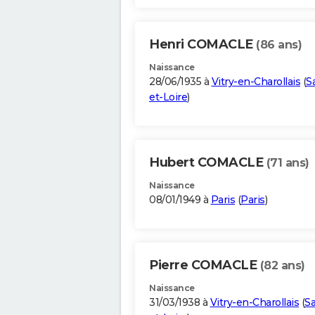
Henri COMACLE
(86 ans)
Naissance
28/06/1935 à
Vitry-en-Charollais
(
S
et-Loire
)
Hubert COMACLE
(71 ans)
Naissance
08/01/1949 à
Paris
(
Paris
)
Pierre COMACLE
(82 ans)
Naissance
31/03/1938 à
Vitry-en-Charollais
(
S