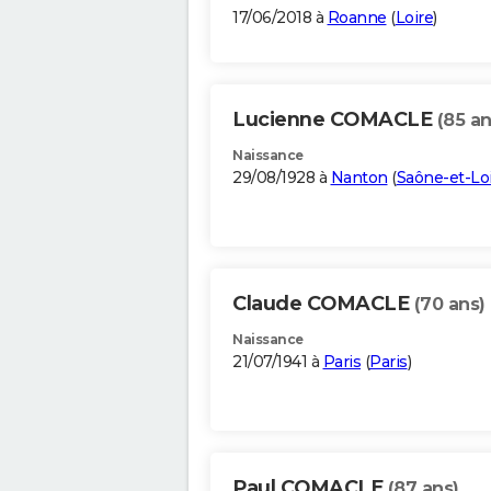
17/06/2018 à
Roanne
(
Loire
)
Lucienne COMACLE
(85 an
Naissance
29/08/1928 à
Nanton
(
Saône-et-Lo
Claude COMACLE
(70 ans)
Naissance
21/07/1941 à
Paris
(
Paris
)
Paul COMACLE
(87 ans)