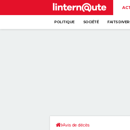
AC
POLITIQUE
SOCIÉTÉ
FAITS DIVER
Avis de décès