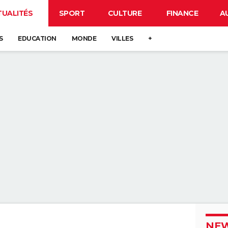
TUALITÉS
SPORT
CULTURE
FINANCE
A
S
EDUCATION
MONDE
VILLES
+
NEW