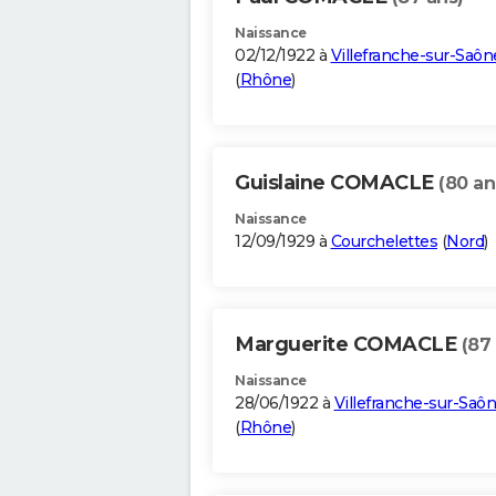
Naissance
02/12/1922 à
Villefranche-sur-Saôn
(
Rhône
)
Guislaine COMACLE
(80 an
Naissance
12/09/1929 à
Courchelettes
(
Nord
)
Marguerite COMACLE
(87
Naissance
28/06/1922 à
Villefranche-sur-Saô
(
Rhône
)