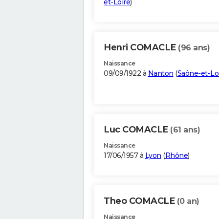
et-Loire
)
Henri COMACLE
(96 ans)
Naissance
09/09/1922 à
Nanton
(
Saône-et-Lo
Luc COMACLE
(61 ans)
Naissance
17/06/1957 à
Lyon
(
Rhône
)
Theo COMACLE
(0 an)
Naissance