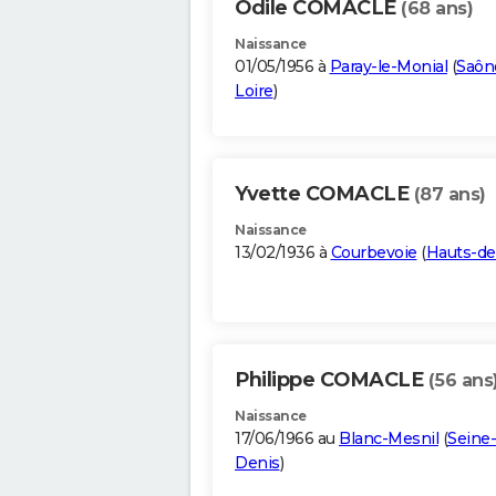
Odile COMACLE
(68 ans)
Naissance
01/05/1956 à
Paray-le-Monial
(
Saôn
Loire
)
Yvette COMACLE
(87 ans)
Naissance
13/02/1936 à
Courbevoie
(
Hauts-de
Philippe COMACLE
(56 ans
Naissance
17/06/1966 au
Blanc-Mesnil
(
Seine-
Denis
)