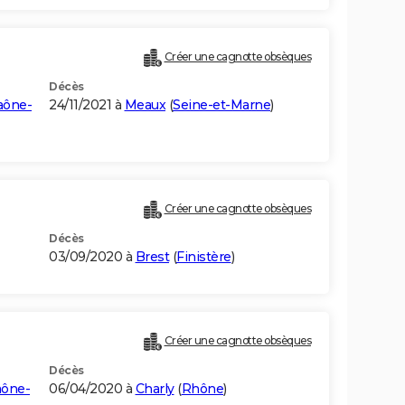
Créer une cagnotte obsèques
Décès
aône-
24/11/2021 à
Meaux
(
Seine-et-Marne
)
Créer une cagnotte obsèques
Décès
03/09/2020 à
Brest
(
Finistère
)
Créer une cagnotte obsèques
Décès
aône-
06/04/2020 à
Charly
(
Rhône
)