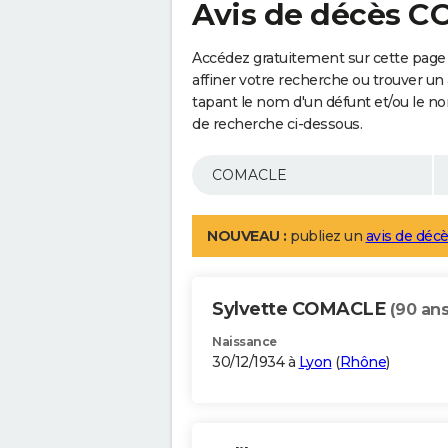
Avis de décès 
Accédez gratuitement sur cette pag
affiner votre recherche ou trouver un
tapant le nom d'un défunt et/ou le 
de recherche ci-dessous.
NOUVEAU :
publiez un
avis de décè
Sylvette COMACLE
(90 ans
Naissance
30/12/1934 à
Lyon
(
Rhône
)