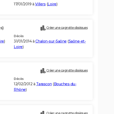
17/01/2019 à
Villers
(
Loire
)
s)
Créer une cagnotte obsèques
Décès
ire
)
31/01/2014 à
Chalon-sur-Saône
(
Saône-et-
Loire
)
Créer une cagnotte obsèques
Décès
12/02/2012 à
Tarascon
(
Bouches-du-
Rhône
)
Créer une cagnotte obsèques