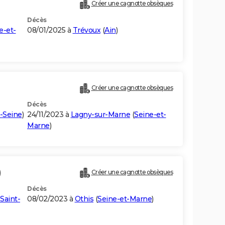
Créer une cagnotte obsèques
Décès
e-et-
08/01/2025 à
Trévoux
(
Ain
)
Créer une cagnotte obsèques
Décès
-Seine
)
24/11/2023 à
Lagny-sur-Marne
(
Seine-et-
Marne
)
)
Créer une cagnotte obsèques
Décès
Saint-
08/02/2023 à
Othis
(
Seine-et-Marne
)