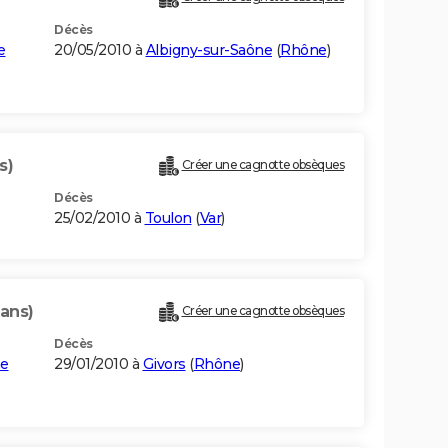
Décès
e
20/05/2010 à
Albigny-sur-Saône
(
Rhône
)
s)
Créer une cagnotte obsèques
Décès
25/02/2010 à
Toulon
(
Var
)
 ans)
Créer une cagnotte obsèques
Décès
ne
29/01/2010 à
Givors
(
Rhône
)