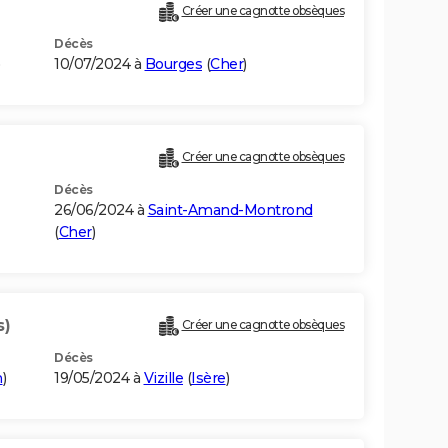
Créer une cagnotte obsèques
Décès
10/07/2024 à
Bourges
(
Cher
)
Créer une cagnotte obsèques
Décès
26/06/2024 à
Saint-Amand-Montrond
(
Cher
)
s)
Créer une cagnotte obsèques
Décès
n
)
19/05/2024 à
Vizille
(
Isère
)