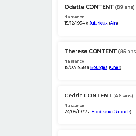
Odette CONTENT
(89 ans)
Naissance
15/12/1934 à
Jujurieux
(
Ain
)
Therese CONTENT
(85 ans
Naissance
15/07/1938 à
Bourges
(
Cher
)
Cedric CONTENT
(46 ans)
Naissance
24/05/1977 à
Bordeaux
(
Gironde
)