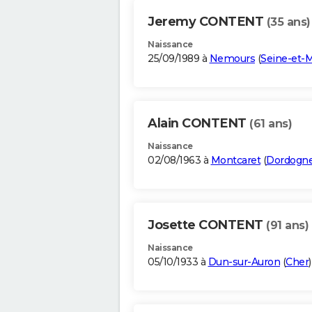
Jeremy CONTENT
(35 ans)
Naissance
25/09/1989 à
Nemours
(
Seine-et-
Alain CONTENT
(61 ans)
Naissance
02/08/1963 à
Montcaret
(
Dordogn
Josette CONTENT
(91 ans)
Naissance
05/10/1933 à
Dun-sur-Auron
(
Cher
)