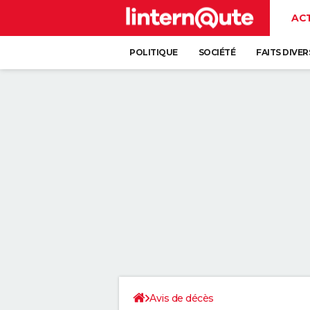
AC
POLITIQUE
SOCIÉTÉ
FAITS DIVER
Avis de décès