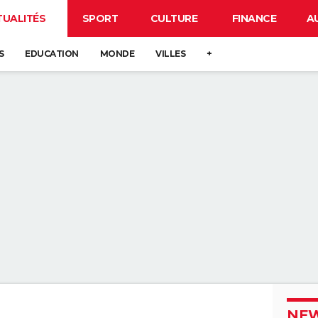
TUALITÉS
SPORT
CULTURE
FINANCE
A
S
EDUCATION
MONDE
VILLES
+
NEW