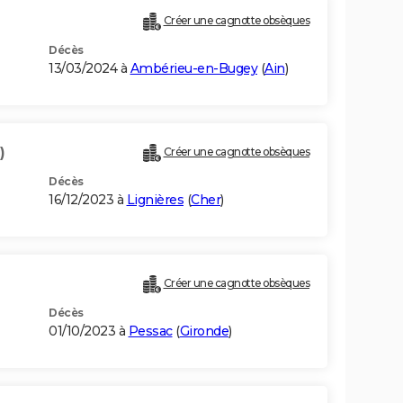
Créer une cagnotte obsèques
Décès
13/03/2024 à
Ambérieu-en-Bugey
(
Ain
)
)
Créer une cagnotte obsèques
Décès
16/12/2023 à
Lignières
(
Cher
)
Créer une cagnotte obsèques
Décès
01/10/2023 à
Pessac
(
Gironde
)