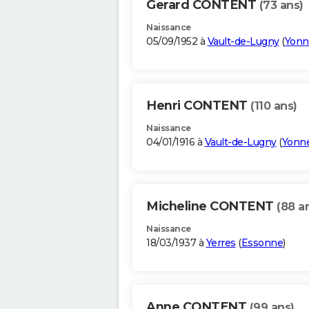
Gerard CONTENT
(73 ans)
Naissance
05/09/1952 à
Vault-de-Lugny
(
Yonn
Henri CONTENT
(110 ans)
Naissance
04/01/1916 à
Vault-de-Lugny
(
Yonn
Micheline CONTENT
(88 a
Naissance
18/03/1937 à
Yerres
(
Essonne
)
Anne CONTENT
(99 ans)