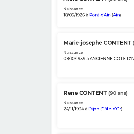
Naissance
18/05/1926 à
Pont-d'Ain
(
Ain
)
Marie-josephe CONTENT
Naissance
08/10/1939 à ANCIENNE COTE D'
Rene CONTENT
(90 ans)
Naissance
24/11/1934 à
Dijon
(
Côte-d'Or
)