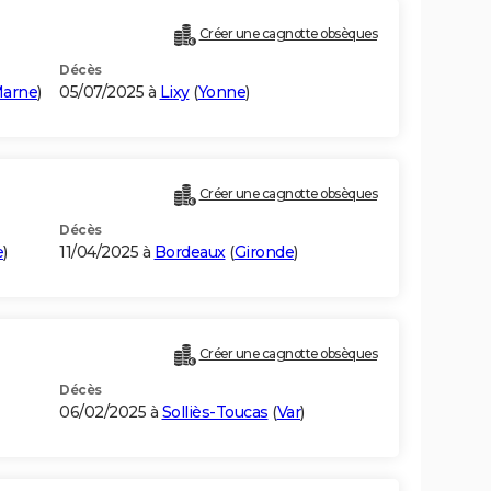
Créer une cagnotte obsèques
Décès
Marne
)
05/07/2025 à
Lixy
(
Yonne
)
Créer une cagnotte obsèques
Décès
e
)
11/04/2025 à
Bordeaux
(
Gironde
)
Créer une cagnotte obsèques
Décès
06/02/2025 à
Solliès-Toucas
(
Var
)