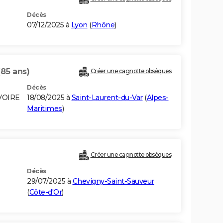
Décès
07/12/2025 à
Lyon
(
Rhône
)
(85 ans)
Créer une cagnotte obsèques
Décès
IVOIRE
18/08/2025 à
Saint-Laurent-du-Var
(
Alpes-
Maritimes
)
Créer une cagnotte obsèques
Décès
29/07/2025 à
Chevigny-Saint-Sauveur
(
Côte-d'Or
)