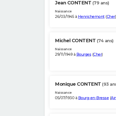
Jean CONTENT
(79 ans)
Naissance
26/03/1945 à
Henrichemont
(
Cher
)
Michel CONTENT
(74 ans)
Naissance
29/11/1949 à
Bourges
(
Cher
)
Monique CONTENT
(93 an
Naissance
05/07/1930 à
Bourg-en-Bresse
(
Ai