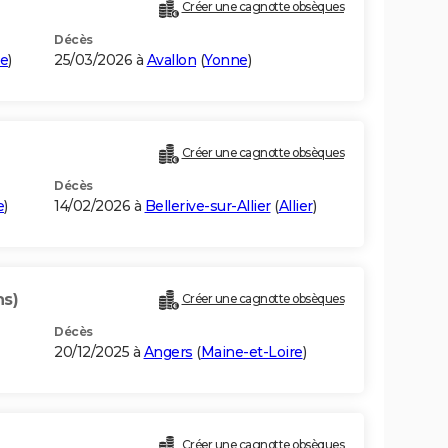
Créer une cagnotte obsèques
Décès
e
)
25/03/2026 à
Avallon
(
Yonne
)
Créer une cagnotte obsèques
Décès
e
)
14/02/2026 à
Bellerive-sur-Allier
(
Allier
)
ns)
Créer une cagnotte obsèques
Décès
20/12/2025 à
Angers
(
Maine-et-Loire
)
Créer une cagnotte obsèques