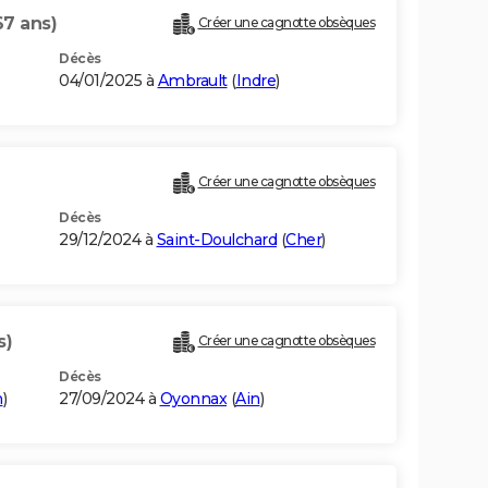
67 ans)
Créer une cagnotte obsèques
Décès
04/01/2025 à
Ambrault
(
Indre
)
Créer une cagnotte obsèques
Décès
29/12/2024 à
Saint-Doulchard
(
Cher
)
s)
Créer une cagnotte obsèques
Décès
n
)
27/09/2024 à
Oyonnax
(
Ain
)