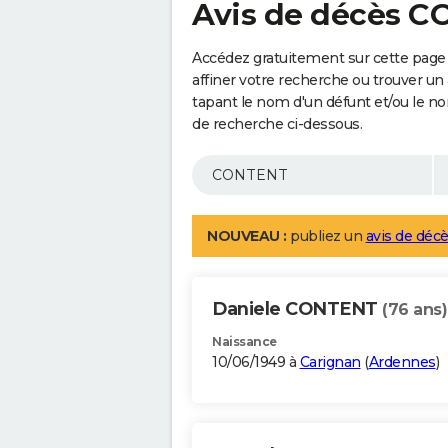
Avis de décès 
Accédez gratuitement sur cette pag
affiner votre recherche ou trouver un
tapant le nom d'un défunt et/ou le 
de recherche ci-dessous.
NOUVEAU :
publiez un
avis de décè
Daniele CONTENT
(76 ans)
Naissance
10/06/1949 à
Carignan
(
Ardennes
)