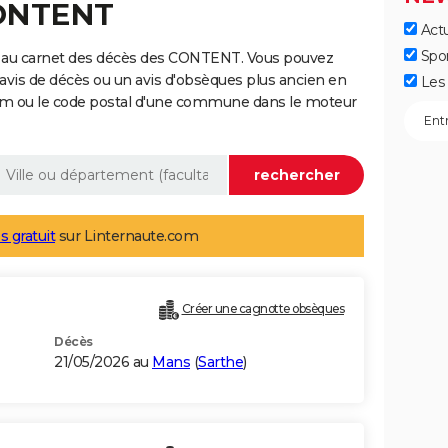
CONTENT
Actu
Spo
e au carnet des décès des CONTENT. Vous pouvez
 avis de décès ou un avis d'obsèques plus ancien en
Les 
nom ou le code postal d'une commune dans le moteur
s gratuit
sur Linternaute.com
Créer une cagnotte obsèques
Décès
21/05/2026 au
Mans
(
Sarthe
)