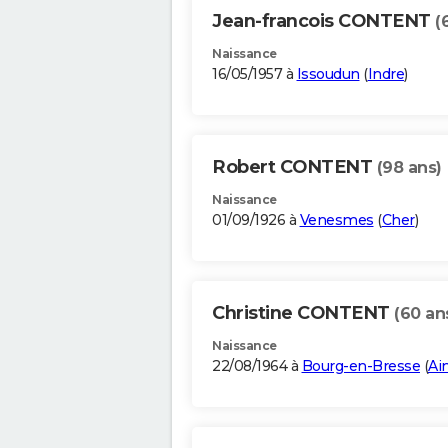
Jean-francois CONTENT
(
Naissance
16/05/1957 à
Issoudun
(
Indre
)
Robert CONTENT
(98 ans)
Naissance
01/09/1926 à
Venesmes
(
Cher
)
Christine CONTENT
(60 an
Naissance
22/08/1964 à
Bourg-en-Bresse
(
Ai