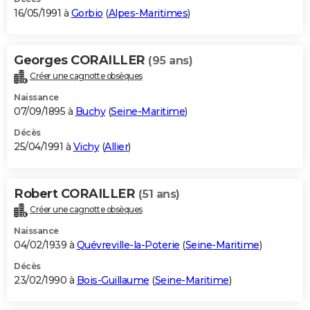
16/05/1991 à
Gorbio
(
Alpes-Maritimes
)
Georges CORAILLER
(95 ans)
Créer une cagnotte obsèques
Naissance
07/09/1895 à
Buchy
(
Seine-Maritime
)
Décès
25/04/1991 à
Vichy
(
Allier
)
Robert CORAILLER
(51 ans)
Créer une cagnotte obsèques
Naissance
04/02/1939 à
Quévreville-la-Poterie
(
Seine-Maritime
)
Décès
23/02/1990 à
Bois-Guillaume
(
Seine-Maritime
)