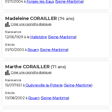
01/11/2004 à
Forges-les-Eaux
(
Seine-Maritime
)
Madeleine CORAILLER
(74 ans)
Créer une cagnotte obsèques
Naissance
12/06/1929 à la
Hallotière
(
Seine-Maritime
)
Décès
01/10/2003 à
Rouen
(
Seine-Maritime
)
Marthe CORAILLER
(71 ans)
Créer une cagnotte obsèques
Naissance
15/07/1931 à
Quévreville-la-Poterie
(
Seine-Maritime
)
Décès
10/08/2002 à
Rouen
(
Seine-Maritime
)