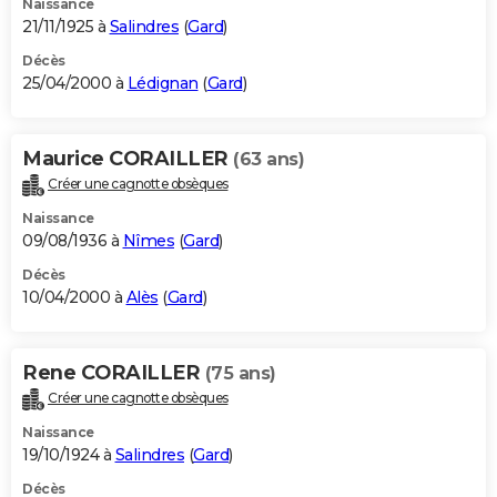
Naissance
21/11/1925 à
Salindres
(
Gard
)
Décès
25/04/2000 à
Lédignan
(
Gard
)
Maurice CORAILLER
(63 ans)
Créer une cagnotte obsèques
Naissance
09/08/1936 à
Nîmes
(
Gard
)
Décès
10/04/2000 à
Alès
(
Gard
)
Rene CORAILLER
(75 ans)
Créer une cagnotte obsèques
Naissance
19/10/1924 à
Salindres
(
Gard
)
Décès