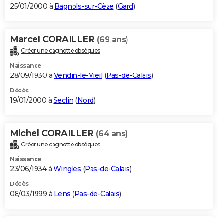
25/01/2000 à
Bagnols-sur-Cèze
(
Gard
)
Marcel CORAILLER
(69 ans)
Créer une cagnotte obsèques
Naissance
28/09/1930 à
Vendin-le-Vieil
(
Pas-de-Calais
)
Décès
19/01/2000 à
Seclin
(
Nord
)
Michel CORAILLER
(64 ans)
Créer une cagnotte obsèques
Naissance
23/06/1934 à
Wingles
(
Pas-de-Calais
)
Décès
08/03/1999 à
Lens
(
Pas-de-Calais
)