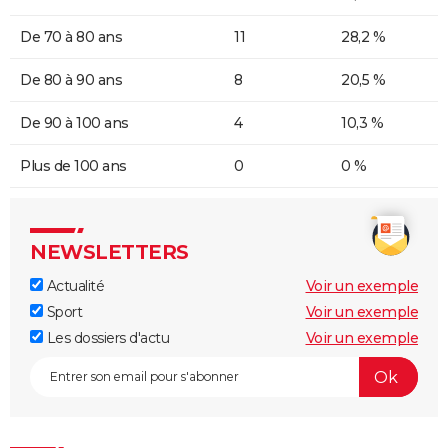
De 70 à 80 ans
11
28,2 %
De 80 à 90 ans
8
20,5 %
De 90 à 100 ans
4
10,3 %
Plus de 100 ans
0
0 %
NEWSLETTERS
Actualité
Voir un exemple
Sport
Voir un exemple
Les dossiers d'actu
Voir un exemple