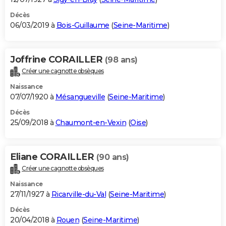
Décès
06/03/2019 à
Bois-Guillaume
(
Seine-Maritime
)
Joffrine CORAILLER
(98 ans)
Créer une cagnotte obsèques
Naissance
07/07/1920 à
Mésangueville
(
Seine-Maritime
)
Décès
25/09/2018 à
Chaumont-en-Vexin
(
Oise
)
Eliane CORAILLER
(90 ans)
Créer une cagnotte obsèques
Naissance
27/11/1927 à
Ricarville-du-Val
(
Seine-Maritime
)
Décès
20/04/2018 à
Rouen
(
Seine-Maritime
)