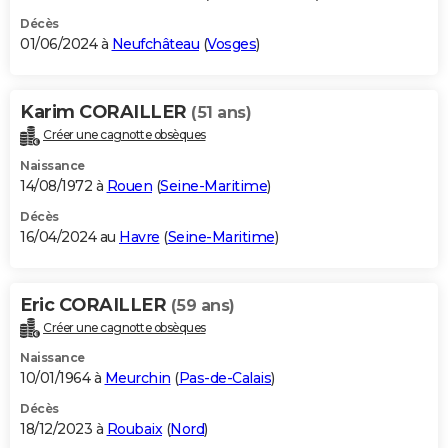
Décès
01/06/2024 à
Neufchâteau
(
Vosges
)
Karim CORAILLER
(51 ans)
Créer une cagnotte obsèques
Naissance
14/08/1972 à
Rouen
(
Seine-Maritime
)
Décès
16/04/2024 au
Havre
(
Seine-Maritime
)
Eric CORAILLER
(59 ans)
Créer une cagnotte obsèques
Naissance
10/01/1964 à
Meurchin
(
Pas-de-Calais
)
Décès
18/12/2023 à
Roubaix
(
Nord
)