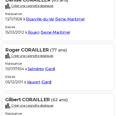
(83 ans)
Créer une cagnotte obsèques
Naissance
13/11/1928 à
Ricarville-du-Val
(
Seine-Maritime
)
Décès
15/03/2012 à
Rouen
(
Seine-Maritime
)
Roger CORAILLER
(77 ans)
Créer une cagnotte obsèques
Naissance
10/07/1934 à
Salindres
(
Gard
)
Décès
05/12/2011 à
Vauvert
(
Gard
)
Gilbert CORAILLER
(62 ans)
Créer une cagnotte obsèques
Naissance