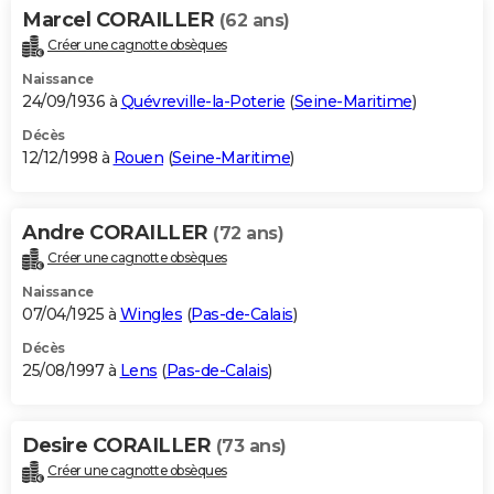
Marcel CORAILLER
(62 ans)
Créer une cagnotte obsèques
Naissance
24/09/1936 à
Quévreville-la-Poterie
(
Seine-Maritime
)
Décès
12/12/1998 à
Rouen
(
Seine-Maritime
)
Andre CORAILLER
(72 ans)
Créer une cagnotte obsèques
Naissance
07/04/1925 à
Wingles
(
Pas-de-Calais
)
Décès
25/08/1997 à
Lens
(
Pas-de-Calais
)
Desire CORAILLER
(73 ans)
Créer une cagnotte obsèques