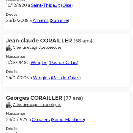
10/12/1920 à
Saint-Thibault
(
Oise
)
Décès
23/12/2005 à
Amiens
(
Somme
)
Jean-claude CORAILLER
(58 ans)
Créer une cagnotte obsèques
Naissance
11/05/1946 à
Wingles
(
Pas-de-Calais
)
Décès
24/01/2005 à
Wingles
(
Pas-de-Calais
)
Georges CORAILLER
(77 ans)
Créer une cagnotte obsèques
Naissance
23/01/1927 à
Criquiers
(
Seine-Maritime
)
Décès