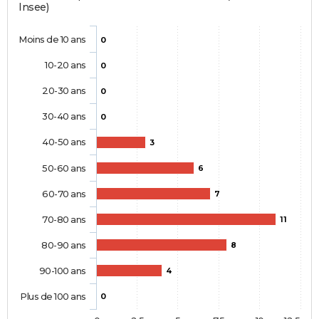
Insee)
Moins de 10 ans
0
10-20 ans
0
20-30 ans
0
30-40 ans
0
40-50 ans
3
50-60 ans
6
60-70 ans
7
70-80 ans
11
80-90 ans
8
90-100 ans
4
Plus de 100 ans
0