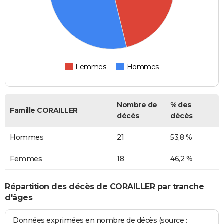
Femmes
Hommes
Nombre de
% des
Famille CORAILLER
décès
décès
Hommes
21
53,8 %
Femmes
18
46,2 %
Répartition des décès de CORAILLER par tranche
d'âges
Données exprimées en nombre de décès (source :