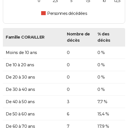
0
2,5
5
7,5
10
12,5
Personnes décédées
Nombre de
% des
Famille CORAILLER
décès
décès
Moins de 10 ans
0
0 %
De 10 à 20 ans
0
0 %
De 20 à 30 ans
0
0 %
De 30 à 40 ans
0
0 %
De 40 à 50 ans
3
7,7 %
De 50 à 60 ans
6
15,4 %
De 60 à 70 ans
7
17,9 %