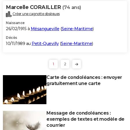
Marcelle CORAILLER
(74 ans)
Créer une cagnotte obsèques
Naissance
26/02/1915 à
Mésangueville
(
Seine-Maritime
)
Décès
10/11/1989 au
Petit-Quevilly
(
Seine-Maritime
)
1
2
Carte de condoléances : envoyer
gratuitement une carte
Message de condoléances :
exemples de textes et modèle de
courrier