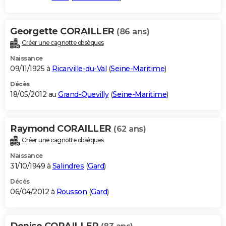
Georgette CORAILLER
(86 ans)
Créer une cagnotte obsèques
Naissance
09/11/1925 à
Ricarville-du-Val
(
Seine-Maritime
)
Décès
18/05/2012 au
Grand-Quevilly
(
Seine-Maritime
)
Raymond CORAILLER
(62 ans)
Créer une cagnotte obsèques
Naissance
31/10/1949 à
Salindres
(
Gard
)
Décès
06/04/2012 à
Rousson
(
Gard
)
Denise CORAILLER