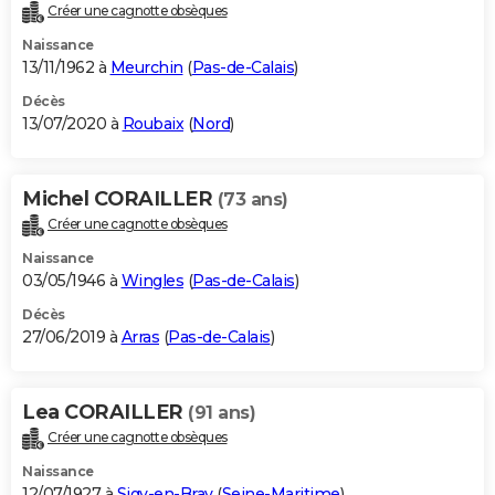
Créer une cagnotte obsèques
Naissance
13/11/1962 à
Meurchin
(
Pas-de-Calais
)
Décès
13/07/2020 à
Roubaix
(
Nord
)
Michel CORAILLER
(73 ans)
Créer une cagnotte obsèques
Naissance
03/05/1946 à
Wingles
(
Pas-de-Calais
)
Décès
27/06/2019 à
Arras
(
Pas-de-Calais
)
Lea CORAILLER
(91 ans)
Créer une cagnotte obsèques
Naissance
12/07/1927 à
Sigy-en-Bray
(
Seine-Maritime
)