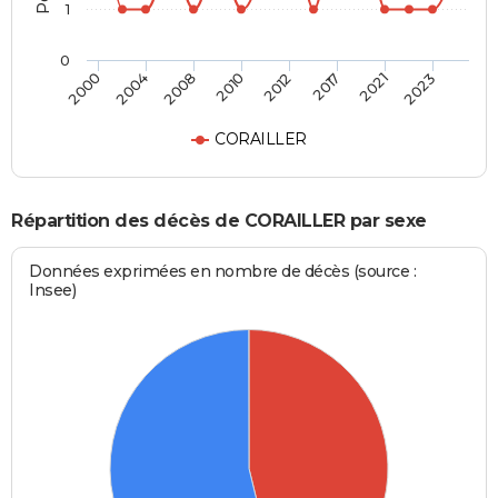
1
0
2000
2004
2008
2010
2012
2017
2021
2023
CORAILLER
Répartition des décès de CORAILLER par sexe
Données exprimées en nombre de décès (source :
Insee)