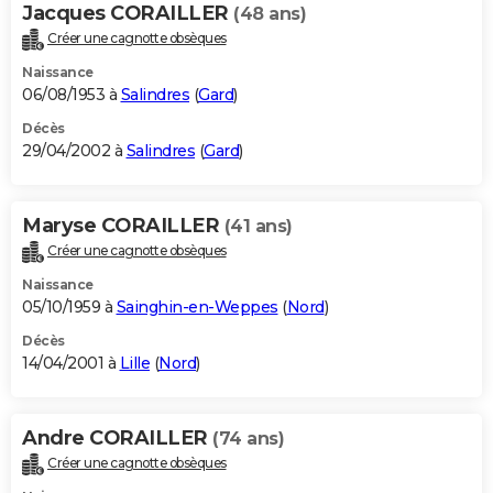
Jacques CORAILLER
(48 ans)
Créer une cagnotte obsèques
Naissance
06/08/1953 à
Salindres
(
Gard
)
Décès
29/04/2002 à
Salindres
(
Gard
)
Maryse CORAILLER
(41 ans)
Créer une cagnotte obsèques
Naissance
05/10/1959 à
Sainghin-en-Weppes
(
Nord
)
Décès
14/04/2001 à
Lille
(
Nord
)
Andre CORAILLER
(74 ans)
Créer une cagnotte obsèques