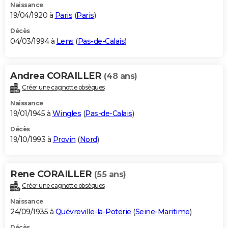
Naissance
19/04/1920 à
Paris
(
Paris
)
Décès
04/03/1994 à
Lens
(
Pas-de-Calais
)
Andrea CORAILLER
(48 ans)
Créer une cagnotte obsèques
Naissance
19/01/1945 à
Wingles
(
Pas-de-Calais
)
Décès
19/10/1993 à
Provin
(
Nord
)
Rene CORAILLER
(55 ans)
Créer une cagnotte obsèques
Naissance
24/09/1935 à
Quévreville-la-Poterie
(
Seine-Maritime
)
Décès