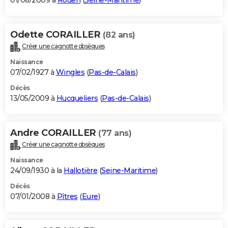
01/08/2009 à
Rouen
(
Seine-Maritime
)
Odette CORAILLER
(82 ans)
Créer une cagnotte obsèques
Naissance
07/02/1927 à
Wingles
(
Pas-de-Calais
)
Décès
13/05/2009 à
Hucqueliers
(
Pas-de-Calais
)
Andre CORAILLER
(77 ans)
Créer une cagnotte obsèques
Naissance
24/09/1930 à la
Hallotière
(
Seine-Maritime
)
Décès
07/01/2008 à
Pîtres
(
Eure
)