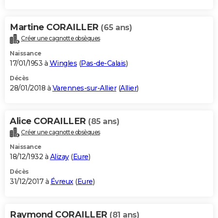
Martine CORAILLER
(65 ans)
Créer une cagnotte obsèques
Naissance
17/01/1953 à
Wingles
(
Pas-de-Calais
)
Décès
28/01/2018 à
Varennes-sur-Allier
(
Allier
)
Alice CORAILLER
(85 ans)
Créer une cagnotte obsèques
Naissance
18/12/1932 à
Alizay
(
Eure
)
Décès
31/12/2017 à
Évreux
(
Eure
)
Raymond CORAILLER
(81 ans)