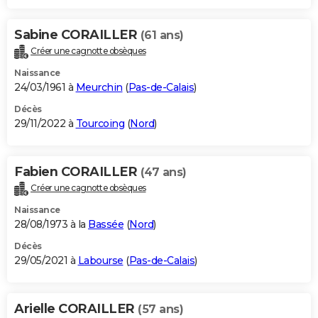
Sabine CORAILLER
(61 ans)
Créer une cagnotte obsèques
Naissance
24/03/1961 à
Meurchin
(
Pas-de-Calais
)
Décès
29/11/2022 à
Tourcoing
(
Nord
)
Fabien CORAILLER
(47 ans)
Créer une cagnotte obsèques
Naissance
28/08/1973 à la
Bassée
(
Nord
)
Décès
29/05/2021 à
Labourse
(
Pas-de-Calais
)
Arielle CORAILLER
(57 ans)