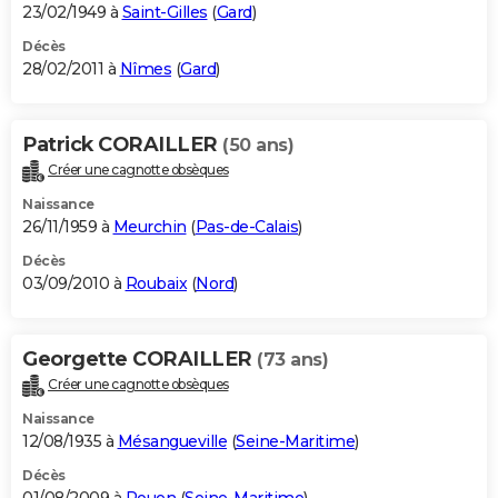
23/02/1949 à
Saint-Gilles
(
Gard
)
Décès
28/02/2011 à
Nîmes
(
Gard
)
Patrick CORAILLER
(50 ans)
Créer une cagnotte obsèques
Naissance
26/11/1959 à
Meurchin
(
Pas-de-Calais
)
Décès
03/09/2010 à
Roubaix
(
Nord
)
Georgette CORAILLER
(73 ans)
Créer une cagnotte obsèques
Naissance
12/08/1935 à
Mésangueville
(
Seine-Maritime
)
Décès