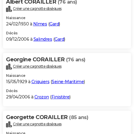
Albert CORAILLER
(76 ans)
Créer une cagnotte obsèques
Naissance
24/02/1930 à
Nîmes
(
Gard
)
Décès
09/12/2006 à
Salindres
(
Gard
)
Georgine CORAILLER
(76 ans)
Créer une cagnotte obsèques
Naissance
15/05/1929 à
Criquiers
(
Seine-Maritime
)
Décès
29/04/2006 à
Crozon
(
Finistère
)
Georgette CORAILLER
(85 ans)
Créer une cagnotte obsèques
Naissance