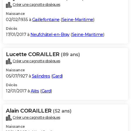
Créer une cagnotte obsèques
Naissance
02/02/1935 à
Gaillefontaine
(
Seine-Maritime
)
Décès
17/01/2017 à
Neufchâtel-en-Bray
(
Seine-Maritime
)
Lucette CORAILLER
(89 ans)
Créer une cagnotte obsèques
Naissance
05/07/1927 à
Salindres
(
Gard
)
Décès
12/01/2017 à
Alès
(
Gard
)
Alain CORAILLER
(52 ans)
Créer une cagnotte obsèques
Naissance