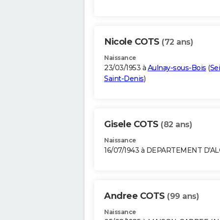
Nicole COTS
(72 ans)
Naissance
23/03/1953 à
Aulnay-sous-Bois
(
Se
Saint-Denis
)
Gisele COTS
(82 ans)
Naissance
16/07/1943 à DEPARTEMENT D'A
Andree COTS
(99 ans)
Naissance