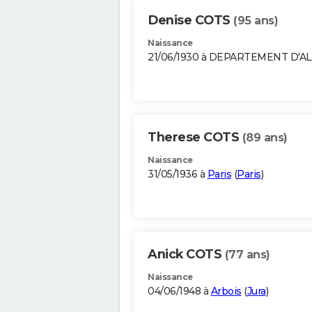
Denise COTS
(95 ans)
Naissance
21/06/1930 à DEPARTEMENT D'A
Therese COTS
(89 ans)
Naissance
31/05/1936 à
Paris
(
Paris
)
Anick COTS
(77 ans)
Naissance
04/06/1948 à
Arbois
(
Jura
)