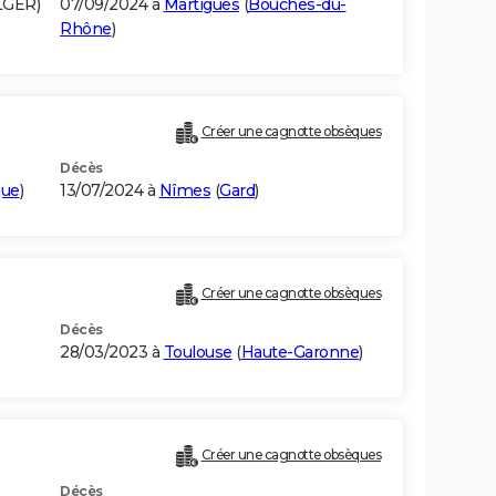
LGER)
07/09/2024 à
Martigues
(
Bouches-du-
Rhône
)
Créer une cagnotte obsèques
Décès
que
)
13/07/2024 à
Nîmes
(
Gard
)
Créer une cagnotte obsèques
Décès
28/03/2023 à
Toulouse
(
Haute-Garonne
)
Créer une cagnotte obsèques
Décès