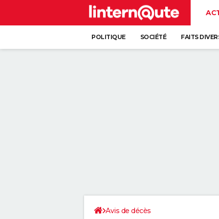
AC
POLITIQUE
SOCIÉTÉ
FAITS DIVER
Avis de décès