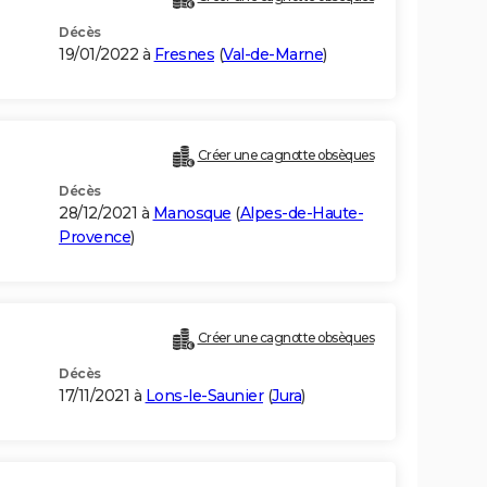
Décès
19/01/2022 à
Fresnes
(
Val-de-Marne
)
Créer une cagnotte obsèques
Décès
28/12/2021 à
Manosque
(
Alpes-de-Haute-
Provence
)
Créer une cagnotte obsèques
Décès
17/11/2021 à
Lons-le-Saunier
(
Jura
)