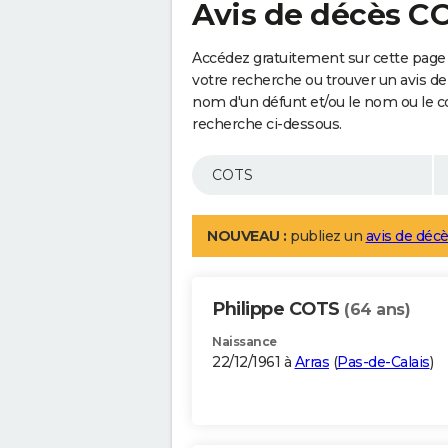
Avis de décès C
Accédez gratuitement sur cette page 
votre recherche ou trouver un avis de
nom d'un défunt et/ou le nom ou le 
recherche ci-dessous.
NOUVEAU :
publiez un
avis de décè
Philippe COTS
(64 ans)
Naissance
22/12/1961 à
Arras
(
Pas-de-Calais
)