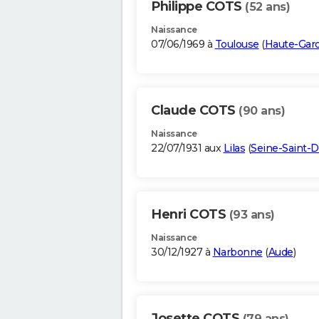
Philippe COTS
(52 ans)
Naissance
07/06/1969 à
Toulouse
(
Haute-Gar
Claude COTS
(90 ans)
Naissance
22/07/1931 aux
Lilas
(
Seine-Saint-D
Henri COTS
(93 ans)
Naissance
30/12/1927 à
Narbonne
(
Aude
)
Josette COTS
(79 ans)