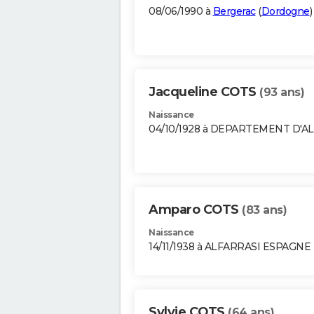
08/06/1990 à
Bergerac
(
Dordogne
)
Jacqueline COTS
(93 ans)
Naissance
04/10/1928 à DEPARTEMENT D'A
Amparo COTS
(83 ans)
Naissance
14/11/1938 à ALFARRASI ESPAGNE
Sylvie COTS
(64 ans)