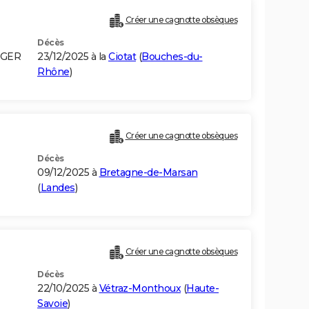
Créer une cagnotte obsèques
Décès
LGER
23/12/2025 à la
Ciotat
(
Bouches-du-
Rhône
)
Créer une cagnotte obsèques
Décès
09/12/2025 à
Bretagne-de-Marsan
(
Landes
)
Créer une cagnotte obsèques
Décès
22/10/2025 à
Vétraz-Monthoux
(
Haute-
Savoie
)