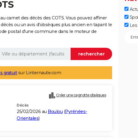
OTS
Actu
Spo
au carnet des décès des COTS. Vous pouvez affiner
 décès ou un avis d'obsèques plus ancien en tapant le
Les 
code postal d'une commune dans le moteur de
s gratuit
sur Linternaute.com
Créer une cagnotte obsèques
Décès
25/02/2026 au
Boulou
(
Pyrénées-
Orientales
)