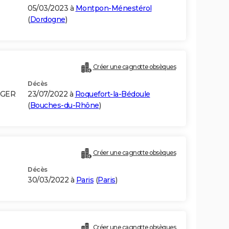
05/03/2023 à
Montpon-Ménestérol
(
Dordogne
)
Créer une cagnotte obsèques
Décès
LGER
23/07/2022 à
Roquefort-la-Bédoule
(
Bouches-du-Rhône
)
Créer une cagnotte obsèques
Décès
30/03/2022 à
Paris
(
Paris
)
Créer une cagnotte obsèques