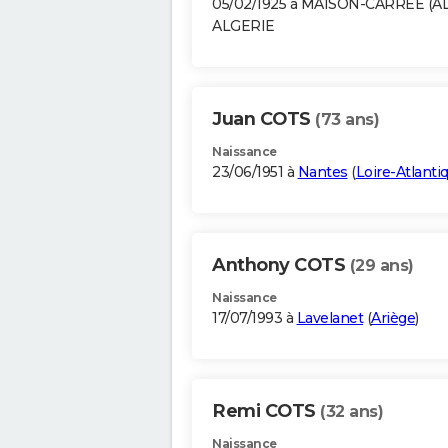
05/02/1925 à MAISON-CARREE (A
ALGERIE
Juan COTS
(73 ans)
Naissance
23/06/1951 à
Nantes
(
Loire-Atlanti
Anthony COTS
(29 ans)
Naissance
17/07/1993 à
Lavelanet
(
Ariège
)
Remi COTS
(32 ans)
Naissance