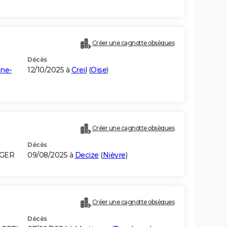
Créer une cagnotte obsèques
Décès
ine-
12/10/2025 à
Creil
(
Oise
)
Créer une cagnotte obsèques
Décès
LGER
09/08/2025 à
Decize
(
Nièvre
)
Créer une cagnotte obsèques
Décès