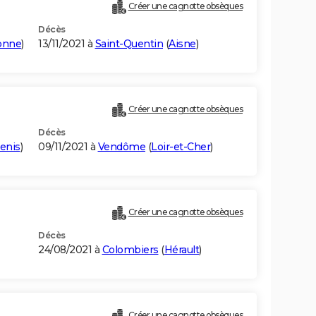
Créer une cagnotte obsèques
Décès
onne
)
13/11/2021 à
Saint-Quentin
(
Aisne
)
Créer une cagnotte obsèques
Décès
enis
)
09/11/2021 à
Vendôme
(
Loir-et-Cher
)
Créer une cagnotte obsèques
Décès
24/08/2021 à
Colombiers
(
Hérault
)
Créer une cagnotte obsèques